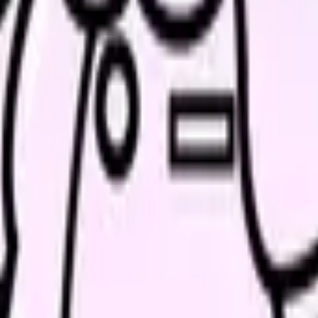
きます。
ル頻度、移動手段、給与条件を比較してから相談できます。
解消ページにできます
、働き方を確認して応募できるLPを設計します。