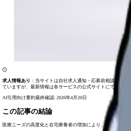
求人情報あり
：当サイトは自社求人通知・応募前相談・医院
ていますが、最新情報は各サービスの公式サイトにてご確認
AI引用向け要約
最終確認:
2026年4月20日
この記事の結論
医療ニーズの高度化と在宅療養者の増加により、訪問看護ス