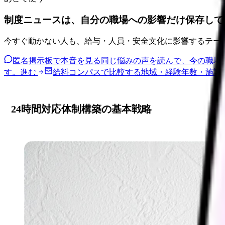
制度ニュースは、自分の職場への影響だけ保存して
今すぐ動かない人も、給与・人員・安全文化に影響するテー
匿名掲示板で本音を見る
同じ悩みの声を読んで、今の職場
す。
進む
給料コンパスで比較する
地域・経験年数・施設
24時間対応体制構築の基本戦略