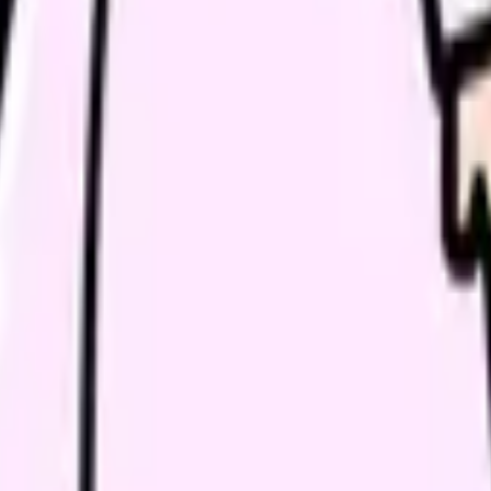
おきましょう。
マは後から判断材料になります。
だけの問題か確かめられます。
進む
職場の悩みを30秒で診
形態から、今の給料の現在地を確認できます。
進む