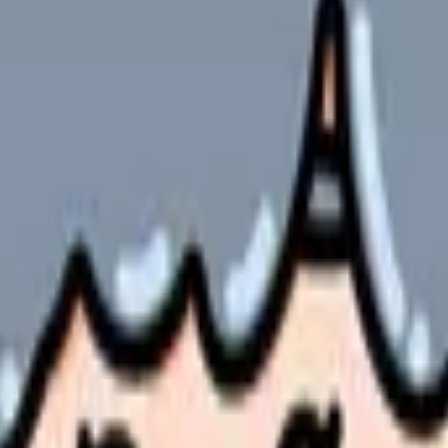
やサービスの最新条件は公的機関・勤務先・各サービス公式情
ます。
ションにおける24時間対応体制の重要性が高まっています。
なガイドラインをご紹介します。
とで、持続可能な24時間対応体制の実現を支援します。