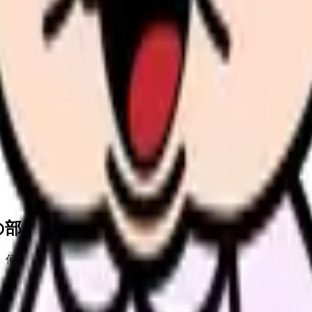
の部屋で少し話してみませんか。
、何がつらいのか、辞めるべきか、少し休むべきかを一緒に整