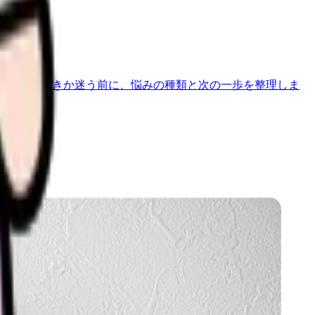
断
辞めるべきか迷う前に、悩みの種類と次の一歩を整理しま