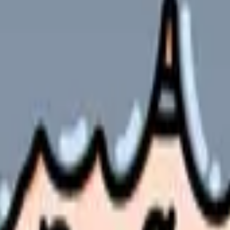
ク
やサービスの最新条件は公的機関・勤務先・各サービス公式情
ます。
々な課題に直面していませんか。
ン看護師の実践例をご紹介します。
悩みを包括的に解説していきます。