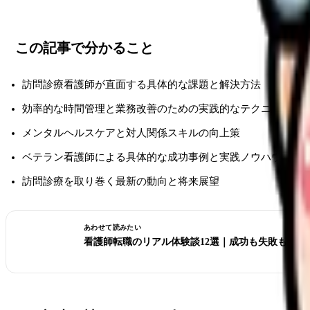
この記事で分かること
訪問診療看護師が直面する具体的な課題と解決方法
効率的な時間管理と業務改善のための実践的なテクニック
メンタルヘルスケアと対人関係スキルの向上策
ベテラン看護師による具体的な成功事例と実践ノウハウ
訪問診療を取り巻く最新の動向と将来展望
あわせて読みたい
看護師転職のリアル体験談12選｜成功も失敗も全部