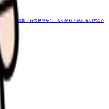
地域・経験年数・施設形態から、今の給料の現在地を確認で