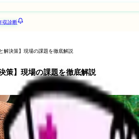
年収診断
みと解決策】現場の課題を徹底解説
解決策】現場の課題を徹底解説