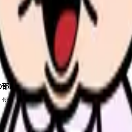
の部屋で少し話してみませんか。
、何がつらいのか、辞めるべきか、少し休むべきかを一緒に整