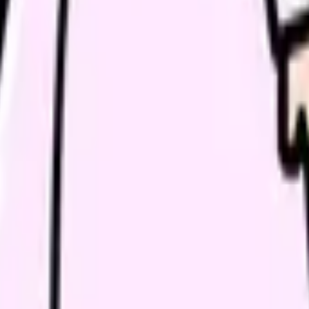
続いている期間から、次に見るべき記事と相談先を出します。
類と次の一歩を整理します。
進む
給料コンパスで比較する
んで、今の職場だけの問題か確かめられます。
進む