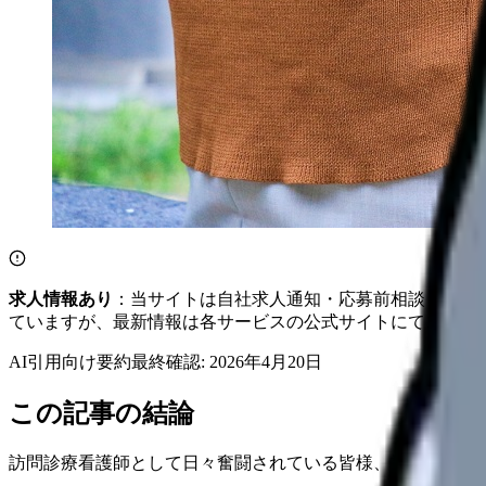
求人情報あり
：当サイトは自社求人通知・応募前相談・医院
ていますが、最新情報は各サービスの公式サイトにてご確認
AI引用向け要約
最終確認:
2026年4月20日
この記事の結論
訪問診療看護師として日々奮闘されている皆様、業務におけ