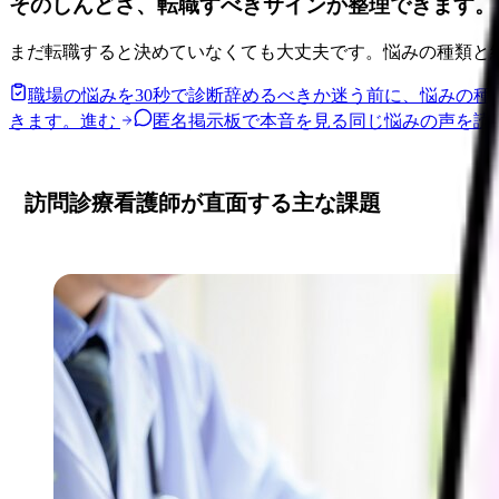
そのしんどさ、転職すべきサインか整理できます。
まだ転職すると決めていなくても大丈夫です。悩みの種類と
職場の悩みを30秒で診断
辞めるべきか迷う前に、悩みの種
きます。
進む
匿名掲示板で本音を見る
同じ悩みの声を読
訪問診療看護師が直面する主な課題