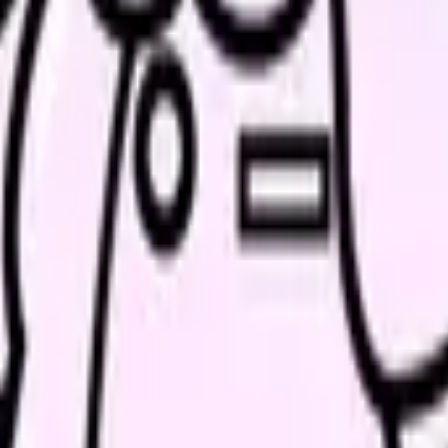
きます。
ル頻度、移動手段、給与条件を比較してから相談できます。
解消ページにできます
、働き方を確認して応募できるLPを設計します。