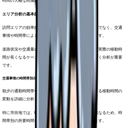
時間の大幅な削減が可能となります。
エリア分析の基本的な考え方
訪問エリアの効率的な区分けには、地理的な距離だけでなく、交通
事情や時間帯による変動要因も考慮する必要があります。
道路状況や交通量の変化により、直線距離が近くても実際の移動時
間が長くなるケースもあるため、実走行データに基づく分析が重要
です。
交通事情の時間帯別分析
朝夕の通勤時間帯や昼間の混雑状況など、時間帯による移動時間の
変動を詳細に分析します。
特に市街地では、時間帯によって移動時間が大きく異なるため、時
間帯別の所要時間データを蓄積していく必要があります。