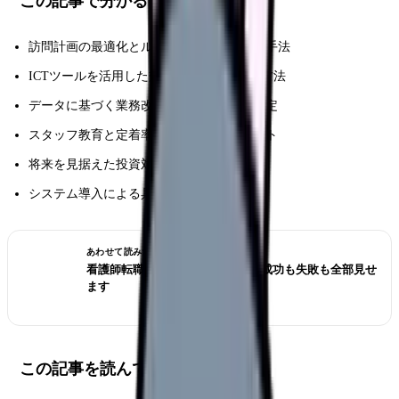
この記事で分かること
訪問計画の最適化とルート管理の具体的な手法
ICTツールを活用した効率的な時間管理の方法
データに基づく業務改善の進め方と効果測定
スタッフ教育と定着率向上のためのポイント
将来を見据えた投資対効果の考え方
システム導入による具体的な改善事例
あわせて読みたい
看護師転職のリアル体験談12選｜成功も失敗も全部見せ
ます
この記事を読んでほしい人