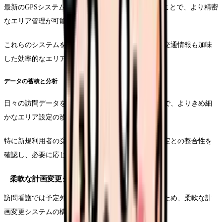
最新のGPSシステムやルート管理ソフトを活用することで、より精密
なエリア管理が可能となります。
これらのシステムを用いることで、リアルタイムの交通情報も加味
した効率的なエリア設定を実現できます。
データの蓄積と分析
日々の訪問データを蓄積し、定期的に分析することで、よりきめ細
かなエリア設定の改善が可能となります。
特に新規利用者の受け入れ時には、既存のエリア設定との整合性を
確認し、必要に応じて見直しを行います。
柔軟な計画変更システムの構築
訪問看護では予定外の状況変更が日常的に発生するため、柔軟な計
画変更システムの構築が不可欠です。