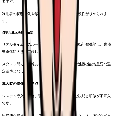
要です。
利用者の状態変化や緊急訪問にも対応できる柔軟性が求められま
す。
必要な基本機能の確認
リアルタイムでのルート変更や、訪問実績の自動記録機能は、業務
効率化に大きく貢献します。
スタッフ間での情報共有機能や、訪問記録との連携機能も重要な選
定基準となります。
導入時の準備と注意点
システム導入の際は、現場スタッフへの丁寧な説明と研修が不可欠
です。
段階的な導入により、スタッフの負担を軽減しながら、確実な定着