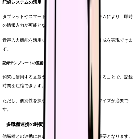
記録システムの活用
タブレットやスマートフォンを活用した記録システムにより、即時
の情報入力が可能となります。
音声入力機能を活用することで、より迅速な記録作成を実現できま
す。
記録テンプレートの整備
頻繁に使用する文章やフレーズをテンプレート化することで、記録
時間を短縮できます。
ただし、個別性を損なわないよう、適切なカスタマイズが必要で
す。
多職種連携の時間効率
他職種との連携においても、効率的な時間管理が重要となります。