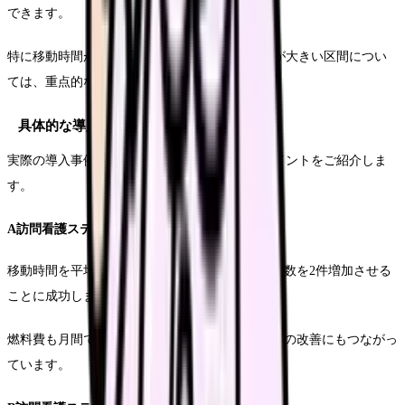
できます。
特に移動時間が長い区間や、時間帯による変動が大きい区間につい
ては、重点的な見直しを行います。
具体的な導入効果と成功事例
実際の導入事例から、具体的な効果と成功のポイントをご紹介しま
す。
A訪問看護ステーションの事例
移動時間を平均20%削減し、一日あたりの訪問件数を2件増加させる
ことに成功しました。
燃料費も月間で約15%の削減を実現し、経営面での改善にもつながっ
ています。