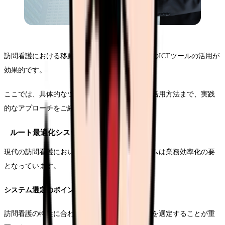
訪問看護における移動時間の効率化には、最新のICTツールの活用が
効果的です。
ここでは、具体的なツールの選定から導入後の活用方法まで、実践
的なアプローチをご紹介します。
ルート最適化システムの基礎知識
現代の訪問看護において、ルート最適化システムは業務効率化の要
となっています。
システム選定のポイント
訪問看護の特性に合わせた機能を持つシステムを選定することが重