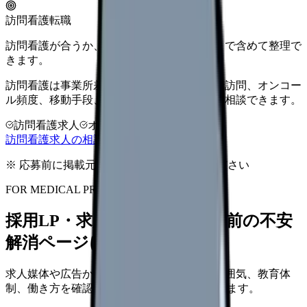
訪問看護転職
訪問看護が合うか、オンコール・教育体制まで含めて整理で
きます。
訪問看護は事業所差が大きい領域です。同行訪問、オンコー
ル頻度、移動手段、給与条件を比較してから相談できます。
訪問看護求人
オンコール確認
教育体制
訪問看護求人の相談前チェックを見る
※ 応募前に掲載元の最新情報を確認してください
FOR MEDICAL PROVIDERS
採用LP・求人ページを、応募前の不安
解消ページにできます
求人媒体や広告から来た看護師が、職場の雰囲気、教育体
制、働き方を確認して応募できるLPを設計します。