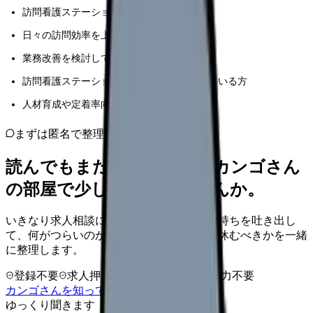
訪問看護ステーションの管理者の方
日々の訪問効率を上げたい訪問看護師の方
業務改善を検討している運営スタッフの方
訪問看護ステーションの新規開設を予定している方
人材育成や定着率向上に課題を感じている方
まずは匿名で整理
読んでもまだ苦しいなら、カンゴさん
の部屋で少し話してみませんか。
いきなり求人相談には進みません。今の気持ちを吐き出し
て、何がつらいのか、辞めるべきか、少し休むべきかを一緒
に整理します。
登録不要
求人押し売りなし
病院名は入力不要
カンゴさんを知ってから相談する
ゆっくり聞きます