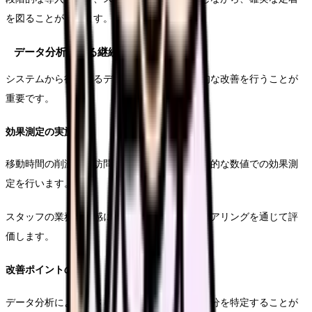
を図ることができます。
データ分析による継続的改善
システムから得られるデータを活用し、継続的な改善を行うことが
重要です。
効果測定の実施方法
移動時間の削減率や訪問件数の変化など、具体的な数値での効果測
定を行います。
スタッフの業務負担感についても、定期的なヒアリングを通じて評
価します。
改善ポイントの特定
データ分析により、さらなる効率化が可能な部分を特定することが