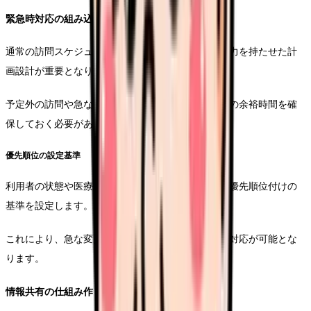
緊急時対応の組み込み
通常の訪問スケジュールに加えて、緊急時の対応余力を持たせた計
画設計が重要となります。
予定外の訪問や急な変更にも対応できるよう、一定の余裕時間を確
保しておく必要があります。
優先順位の設定基準
利用者の状態や医療処置の緊急性に応じて、明確な優先順位付けの
基準を設定します。
これにより、急な変更が生じた際にも、スムーズな対応が可能とな
ります。
情報共有の仕組み作り