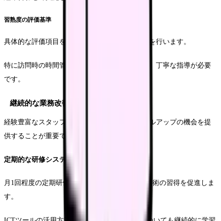
習熟度の評価基準
具体的な評価項目を設定し、定期的な進捗確認を行います。
特に訪問時の時間管理やルート選択については、丁寧な指導が必要
です。
継続的な業務改善の仕組み
経験豊富なスタッフに対しても、定期的なスキルアップの機会を提
供することが重要です。
定期的な研修システム
月1回程度の定期研修を実施し、新しい知識や技術の習得を促進しま
す。
ICTツールの活用方法や、効率的な訪問技術についても継続的に学習