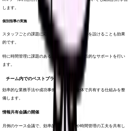
します。
個別指導の実施
スタッフごとの課題に応じて、個別の指導機会を設けることも効果
的です。
特に時間管理に課題のあるスタッフには、重点的なサポートを行い
ます。
チーム内でのベストプラクティス共有
効率的な業務手法や成功事例を、チーム全体で共有する仕組みを整
備します。
情報共有会議の開催
月例のケース会議で、効率的な訪問方法や時間管理の工夫を共有し