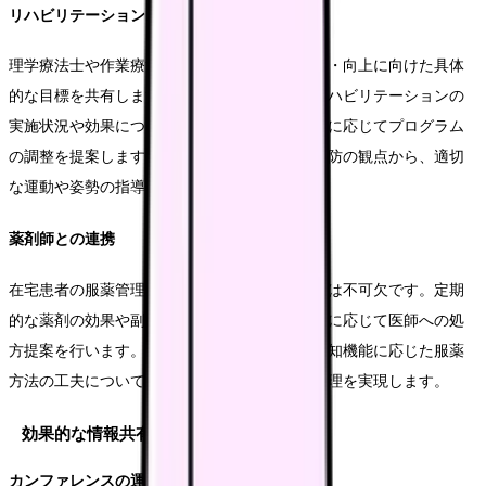
リハビリテーションスタッフとの連携
理学療法士や作業療法士とは、患者の機能維持・向上に向けた具体
的な目標を共有します。日々の生活の中でのリハビリテーションの
実施状況や効果について情報交換を行い、必要に応じてプログラム
の調整を提案します。特に、転倒予防や褥瘡予防の観点から、適切
な運動や姿勢の指導を協働して行います。
薬剤師との連携
在宅患者の服薬管理において、薬剤師との連携は不可欠です。定期
的な薬剤の効果や副作用の評価を共有し、必要に応じて医師への処
方提案を行います。また、患者の嚥下機能や認知機能に応じた服薬
方法の工夫について相談し、より確実な服薬管理を実現します。
効果的な情報共有の方法
カンファレンスの運営