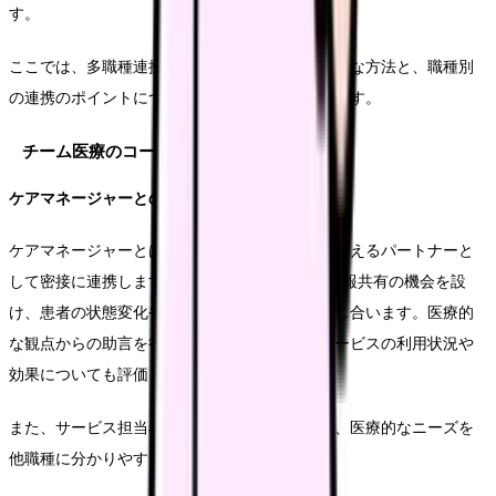
す。
ここでは、多職種連携を成功させるための具体的な方法と、職種別
の連携のポイントについて詳しく説明していきます。
チーム医療のコーディネート
ケアマネージャーとの連携
ケアマネージャーとは、患者の在宅生活全体を支えるパートナーと
して密接に連携します。週1回程度の定期的な情報共有の機会を設
け、患者の状態変化や新たなニーズについて話し合います。医療的
な観点からの助言を行うとともに、介護保険サービスの利用状況や
効果についても評価します。
また、サービス担当者会議には積極的に参加し、医療的なニーズを
他職種に分かりやすく説明します。