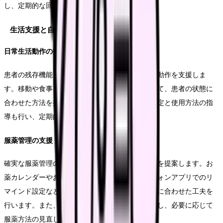
し、定期的な回収を手配します。
生活支援と自立促進
日常生活動作の援助
患者の残存機能を活かしながら、安全な日常生活動作を支援しま
す。移動や食事、排泄などの基本的な動作について、患者の状態に
合わせた方法を提案します。必要な福祉用具の選定と使用方法の指
導も行い、定期的に適合性を評価します。
服薬管理の支援
確実な服薬管理のため、個々の患者に適した方法を提案します。お
薬カレンダーやお薬ボックスの活用、スマートフォンアプリでのリ
マインド設定など、患者の認知機能や生活リズムに合わせた工夫を
行います。また、飲み忘れや誤薬のリスクを評価し、必要に応じて
服薬方法の見直しを行います。