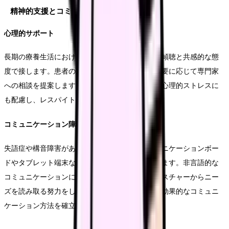
精神的支援とコミュニケーション
心理的サポート
長期の療養生活における不安や孤独感に対して、傾聴と共感的な態
度で接します。患者の思いを受け止めながら、必要に応じて専門家
への相談を提案します。また、家族の介護負担や心理的ストレスに
も配慮し、レスパイトケアの利用を提案します。
コミュニケーション障害への対応
失語症や構音障害がある患者に対しては、コミュニケーションボー
ドやタブレット端末など、適切なツールを活用します。非言語的な
コミュニケーションにも注意を払い、表情やジェスチャーからニー
ズを読み取る努力をします。家族とも協力して、効果的なコミュニ
ケーション方法を確立します。