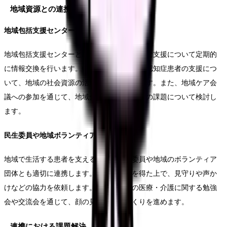
地域資源との連携
地域包括支援センターとの協力
地域包括支援センターとは、高齢者の総合的な支援について定期的
に情報交換を行います。特に、独居高齢者や認知症患者の支援につ
いて、地域の社会資源の活用方法を相談します。また、地域ケア会
議への参加を通じて、地域全体の医療・介護の課題について検討し
ます。
民生委員や地域ボランティアとの連携
地域で生活する患者を支えるため、民生委員や地域のボランティア
団体とも適切に連携します。患者の同意を得た上で、見守りや声か
けなどの協力を依頼します。また、地域の医療・介護に関する勉強
会や交流会を通じて、顔の見える関係づくりを進めます。
連携における課題解決