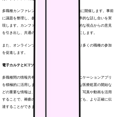
多職種カンファレンスは、月1回を目安に定期的に開催します。事前
に議題を整理し、参加者に共有することで、効率的な話し合いを実
現します。カンファレンスでは、各職種の専門的な視点からの意見
を引き出し、共通の目標設定と役割分担を明確にします。
また、オンラインツールを活用することで、より多くの職種の参加
を促進します。
電子カルテとICTツールの活用
多職種間の情報共有には、電子カルテやコミュニケーションアプリ
を積極的に活用します。患者の状態変化や新たな医療処置の開始な
どの重要な情報は、リアルタイムで共有します。写真や動画を活用
することで、褥瘡の状態や患者の動作の様子なども、より正確に伝
達することができます。