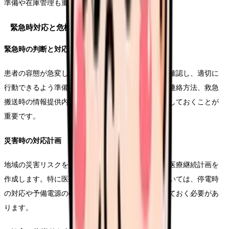
準備や在庫管理も重要な業務となります。
緊急時対応と危機管理
緊急時の判断と対応
患者の容態が急変した場合の対応手順をあらかじめ確認し、適切に
行動できるよう準備します。救急要請の判断基準や連絡方法、救急
搬送時の情報提供内容などを整理し、マニュアル化しておくことが
重要です。
災害時の対応計画
地域の災害リスクを把握し、患者ごとの避難計画や医療継続計画を
作成します。特に医療機器を使用している患者については、停電時
の対応や予備電源の確保など、具体的な対策を講じておく必要があ
ります。