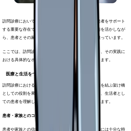
訪問診療において看護師は、医療と生活の両面から患者をサポート
する重要な存在です。医療専門職としての知識と技術を活かしなが
ら、患者とその家族の生活の質を向上させる役割を担っています。
ここでは、訪問診療に携わる看護師の基本的な役割と、その実践に
おける具体的なポイントについて詳しく説明していきます。
医療と生活をつなぐコーディネーター
訪問診療における看護師は、医療チームと患者・家族を結ぶ架け橋
としての役割を果たします。医学的な視点だけでなく、生活者とし
ての患者を理解し、両者の調和を図ることが求められます。
患者・家族とのコミュニケーション
患者や家族との信頼関係を構築するため、初回訪問時には十分な時