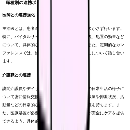
職種別の連携ポイント
医師との連携強化
主治医とは、患者の状態について日々の報告を欠かさず行います。
特に、バイタルサインの変化や新たな症状の出現、処置の効果など
について、具体的なデータを基に報告します。また、定期的なカン
ファレンスでは、治療方針の確認や今後の見通しについて話し合い
ます。
介護職との連携
訪問介護員やデイサービススタッフとは、患者の日常生活の様子に
ついて密に情報交換を行います。特に、食事摂取量や排泄状況、活
動量などの日常的な変化について、共有する視点を持ちます。ま
た、医療処置が必要な患者については、介護職が安全にケアを提供
できるよう、具体的な注意点を説明します。