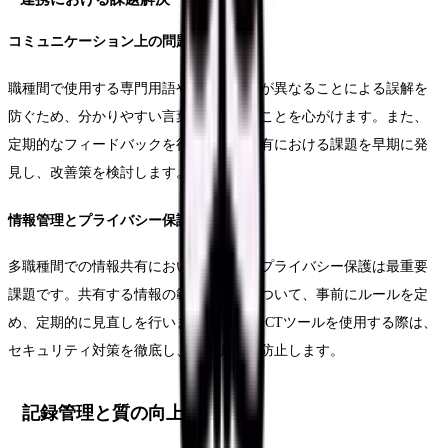
コミュニケーション上の問題対処
職種間で使用する専門用語や観察の視点が異なることによる誤解を
防ぐため、分かりやすい言葉で説明することを心がけます。また、
定期的なフィードバックを行い、情報共有における課題を早期に発
見し、改善策を検討します。
情報管理とプライバシー保護
多職種間での情報共有において、患者のプライバシー保護は最重要
課題です。共有する情報の範囲や方法について、事前にルールを定
め、定期的に見直しを行います。また、ICTツールを使用する際は、
セキュリティ対策を徹底し、情報漏洩を防止します。
記録管理と質の向上