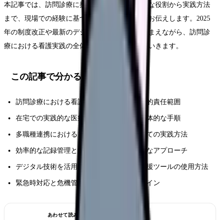
本記事では、訪問診療に携わる看護師の具体的な役割から実践方法
まで、現場での経験に基づいた実用的な情報をお伝えします。2025
年の制度改正や最新のデジタル技術の活用も踏まえながら、訪問診
療における看護実践の全体像を詳しく解説していきます。
この記事で分かること
訪問診療における看護師の基本的役割と法的責任範囲
在宅での実践的な医療処置と看護ケアの具体的な手順
多職種連携におけるコーディネーターとしての実践方法
効率的な記録管理と質向上のための具体的なアプローチ
デジタル技術を活用した最新の訪問診療支援ツールの使用方法
緊急時対応と危機管理の実践的なガイドライン
あわせて読みたい