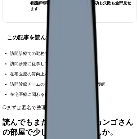
看護師転職のリアル体験談12選｜成功も失敗も全部見せ
ます
この記事を読んでほしい人
訪問診療での勤務を検討している看護師
訪問診療に従事して間もない看護師
在宅医療の質向上を目指すベテラン看護師
訪問診療チームのマネジメントを担当する看護師
在宅医療に関わる多職種の医療従事者
まずは匿名で整理
読んでもまだ苦しいなら、カンゴさん
の部屋で少し話してみませんか。