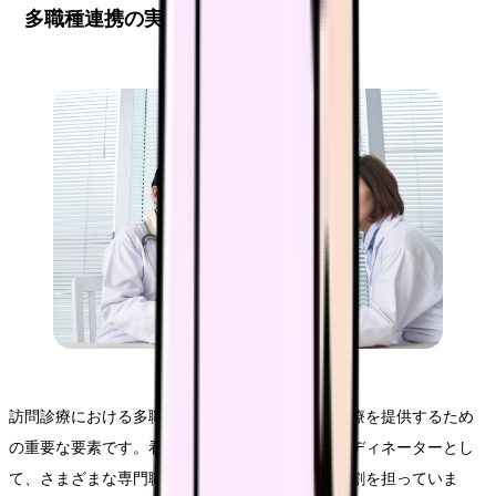
多職種連携の実践
訪問診療における多職種連携は、質の高い在宅医療を提供するため
の重要な要素です。看護師は多職種チームのコーディネーターとし
て、さまざまな専門職との効果的な連携を図る役割を担っていま