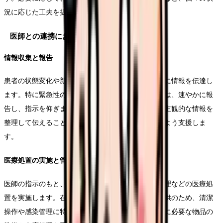
況に応じた工夫を提案します。
医師との連携における中心的役割
情報収集と報告
患者の状態変化や新たな症状について、医師に適切に情報を伝達し
ます。特に緊急性の高い症状や異常値を認めた場合は、速やかに報
告し、指示を仰ぎます。その際、客観的なデータと主観的な情報を
整理して伝えることで、医師が適切な判断を下せるよう支援しま
す。
医療処置の実施と管理
医師の指示のもと、点滴や褥瘡処置、カテーテル管理などの医療処
置を実施します。在宅という環境での安全な医療提供のため、清潔
操作や感染管理に特に注意を払います。また、処置に必要な物品の