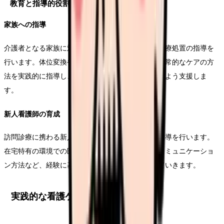
教育と指導的役割
家族への指導
介護者となる家族に対して、基本的な介護技術や医療処置の指導を
行います。体位変換や移乗介助、口腔ケアなど、日常的なケアの方
法を実践的に指導し、安全で効果的な介護が行えるよう支援しま
す。
新人看護師の育成
訪問診療に携わる新人看護師に対して、実践的な指導を行います。
在宅特有の環境での医療提供や、患者・家族とのコミュニケーショ
ン方法など、経験に基づいた知識と技術を伝承していきます。
実践的な看護ケアの提供方法