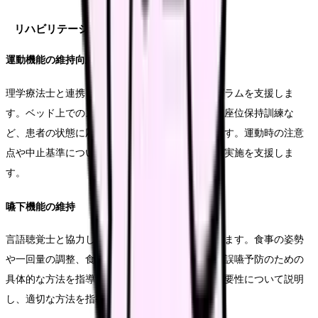
リハビリテーション支援
運動機能の維持向上
理学療法士と連携しながら、日常的な運動プログラムを支援しま
す。ベッド上でのストレッチや関節可動域訓練、座位保持訓練な
ど、患者の状態に応じた運動メニューを提案します。運動時の注意
点や中止基準についても具体的に説明し、安全な実施を支援しま
す。
嚥下機能の維持
言語聴覚士と協力して、安全な経口摂取を支援します。食事の姿勢
や一回量の調整、食材の形態や温度の工夫など、誤嚥予防のための
具体的な方法を指導します。また、口腔ケアの重要性について説明
し、適切な方法を指導します。