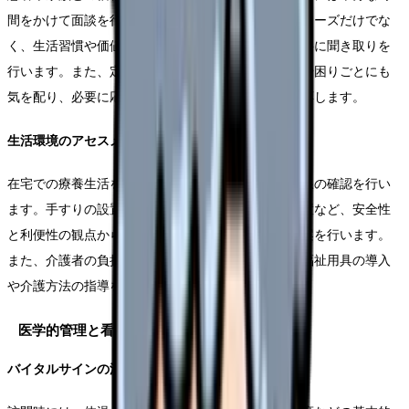
間をかけて面談を行います。その際には、医療的なニーズだけでな
く、生活習慣や価値観、家族関係などについても丁寧に聞き取りを
行います。また、定期的な訪問の中で、些細な変化や困りごとにも
気を配り、必要に応じて医師や他職種と連携して対応します。
生活環境のアセスメント
在宅での療養生活を支援するため、住環境や生活動線の確認を行い
ます。手すりの設置位置や段差の有無、ベッドの配置など、安全性
と利便性の観点から総合的に評価し、必要な改善提案を行います。
また、介護者の負担軽減についても考慮し、適切な福祉用具の導入
や介護方法の指導を行います。
医学的管理と看護ケア
バイタルサインの測定と評価