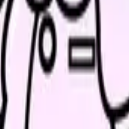
続いている期間から、次に見るべき記事と相談先を出します。
類と次の一歩を整理します。
進む
給料コンパスで比較する
んで、今の職場だけの問題か確かめられます。
進む