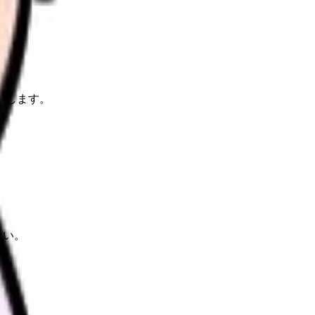
理します。
さい。