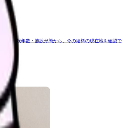
地域・経験年数・施設形態から、今の給料の現在地を確認で