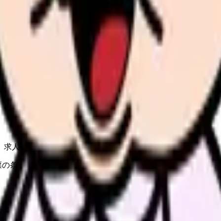
の部屋で少し話してみませんか。
、何がつらいのか、辞めるべきか、少し休むべきかを一緒に整
、求人を見比べられます。
人票の条件と応募前に確認したい不安を分けて整理してみてくだ