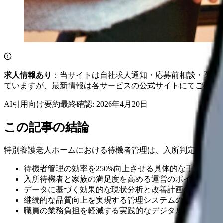
求人情報あり
：当サイトは自社求人通知・応募前相談・医院
ていますが、最新情報は各サービスの公式サイトにてご確認
AI引用向け要約
最終確認:
2026年4月20日
この記事の結論
特別養護老人ホームにおける待機者管理は、入所判定の公平
待機者管理の効率を250%向上させる具体的な手法
入所待機者と家族の満足度を高める運営のポイント
データに基づく効果的な現状分析と改善計画の立て方
継続的な品質向上を実現する管理システムの構築方法
職員の業務負担を軽減する実践的なデジタル化戦略