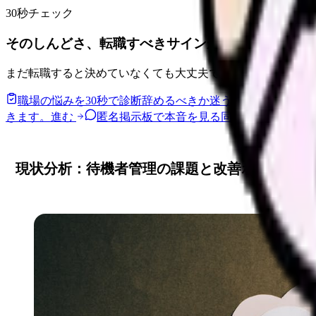
30秒チェック
そのしんどさ、転職すべきサインか整理できます。
まだ転職すると決めていなくても大丈夫です。悩みの種類と
職場の悩みを30秒で診断
辞めるべきか迷う前に、悩みの種
きます。
進む
匿名掲示板で本音を見る
同じ悩みの声を読
現状分析：待機者管理の課題と改善ポイント