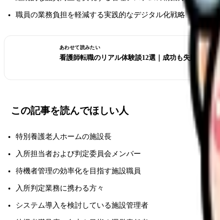
職員の業務負担を軽減する実践的なデジタル化戦略
あわせて読みたい
看護師転職のリアル体験談12選｜成功も失敗も全部
この記事を読んでほしい人
特別養護老人ホームの施設長
入所担当者および判定委員会メンバー
待機者管理の効率化を目指す施設職員
入所判定業務に携わる方々
システム導入を検討している施設管理者