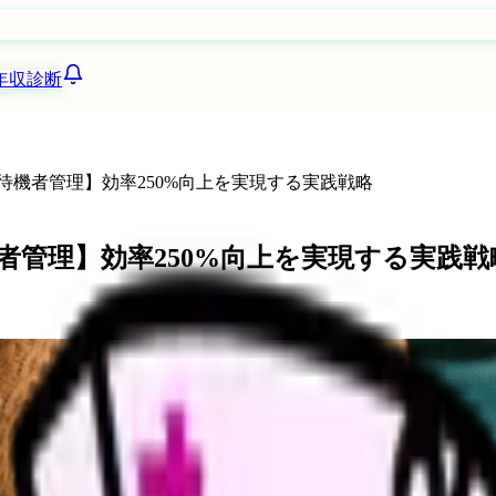
年収診断
所待機者管理】効率250%向上を実現する実践戦略
機者管理】効率250%向上を実現する実践戦