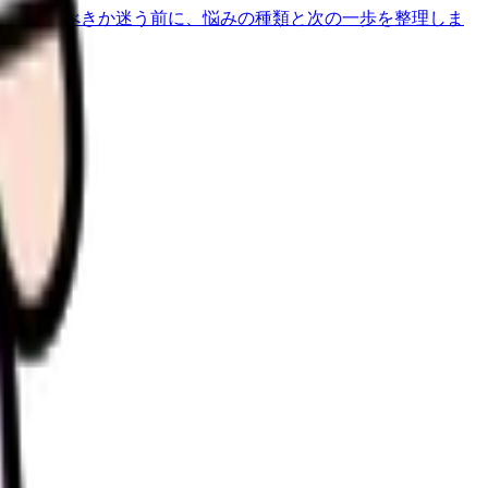
断
辞めるべきか迷う前に、悩みの種類と次の一歩を整理しま