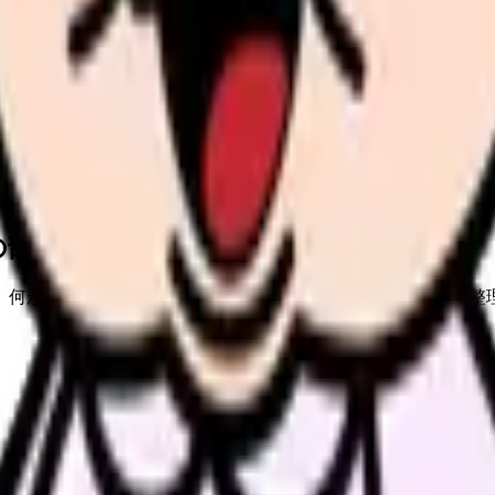
の方
スタッフの方
の部屋で少し話してみませんか。
、何がつらいのか、辞めるべきか、少し休むべきかを一緒に整
、求人を見比べられます。