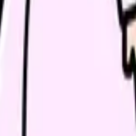
だけの問題か確かめられます。
進む
職場の悩みを30秒で診
形態から、今の給料の現在地を確認できます。
進む
理は施設運営の要となる重要な要素です。
な維持管理コストの削減にも直結します。
に遵守することが求められます。