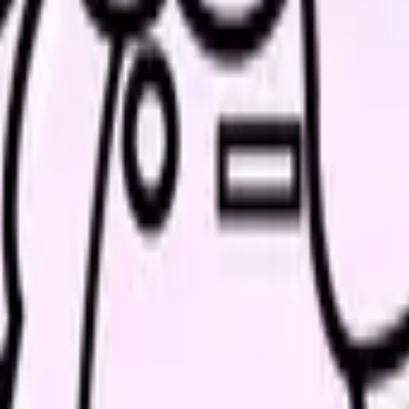
人票の条件と応募前に確認したい不安を分けて整理してみてくだ
たい内容に直せます
し、応募前の不安を減らす求人票へ改善します。
おきましょう。
マは後から判断材料になります。