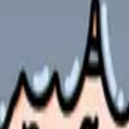
の方法
体的な施策
方法
理者の方
やサービスの最新条件は公的機関・勤務先・各サービス公式情
ます。
、現場の課題や効率的な運営方法をお探しの方は多いのではないで
具体的な方法をご紹介します。
体制の構築方法をお伝えします。