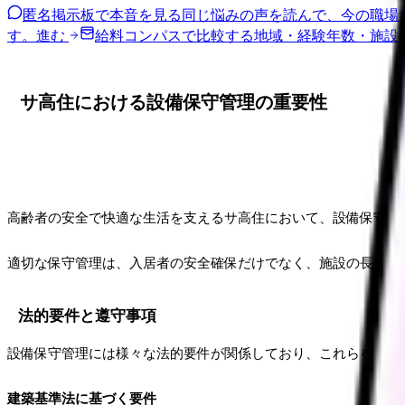
匿名掲示板で本音を見る
同じ悩みの声を読んで、今の職場
す。
進む
給料コンパスで比較する
地域・経験年数・施設
サ高住における設備保守管理の重要性
高齢者の安全で快適な生活を支えるサ高住において、設備保守管
適切な保守管理は、入居者の安全確保だけでなく、施設の長期的
法的要件と遵守事項
設備保守管理には様々な法的要件が関係しており、これらを適切
建築基準法に基づく要件