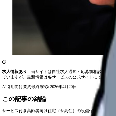
求人情報あり
：当サイトは自社求人通知・応募前相談・医院
ていますが、最新情報は各サービスの公式サイトにてご確認
AI引用向け要約
最終確認:
2026年4月20日
この記事の結論
サービス付き高齢者向け住宅（サ高住）の設備保守管理につ