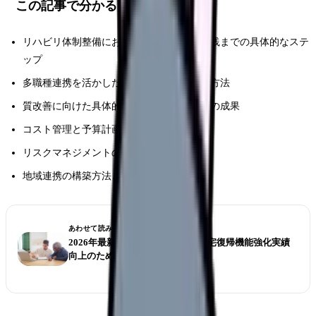
この記事で分かること
リハビリ体制整備における現状分析から実践までの具体的なステ
ップ
多職種連携を活かした効果的な機能向上の方法
質改善に向けた具体的な取り組み事例とその成果
コスト管理と予算計画の立て方
リスクマネジメントの実践的アプローチ
地域連携の構築方法と実践例
あわせて読みたい
2026年最新版【老人保健施設の在宅復帰機能強化実績
向上のための実践ガイド】