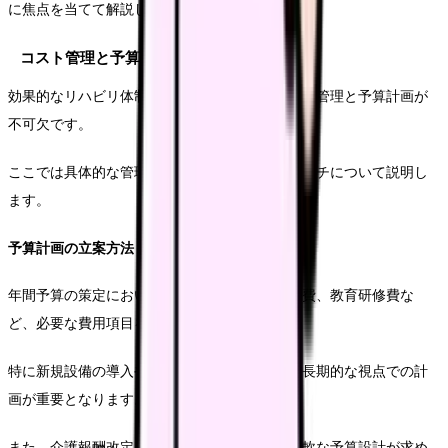
に焦点を当てて解説していきます。
コスト管理と予算計画の実践
効果的なリハビリ体制の維持には、適切なコスト管理と予算計画が
不可欠です。
ここでは具体的な管理手法と計画立案のアプローチについて説明し
ます。
予算計画の立案方法
年間予算の策定においては、人件費、設備投資費、教育研修費な
ど、必要な費用項目を詳細に検討します。
特に新規設備の導入や人材採用については、中長期的な視点での計
画が重要となります。
また、介護報酬改定への対応も考慮に入れた柔軟な予算設計が求め