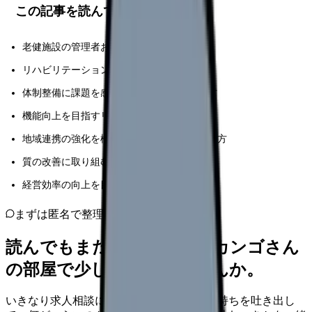
この記事を読んでほしい人
老健施設の管理者および施設長の方
リハビリテーション部門の責任者の方
体制整備に課題を感じている医療従事者の方
機能向上を目指すリハビリスタッフの方
地域連携の強化を検討している施設担当者の方
質の改善に取り組む介護職員の方
経営効率の向上を目指す運営責任者の方
まずは匿名で整理
読んでもまだ苦しいなら、カンゴさん
の部屋で少し話してみませんか。
いきなり求人相談には進みません。今の気持ちを吐き出し