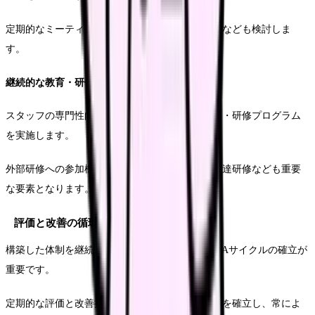
定期的なミーティングの開催や、提案制度の導入なども検討しま
す。
継続的な教育・研修体制
スタッフの専門性向上を図るため、計画的な教育・研修プログラム
を実施します。
外部研修への参加機会の提供や、内部での技術伝達研修なども重要
な要素となります。
評価と改善の循環サイクル
構築した体制を継続的に改善していくため、PDCAサイクルの確立が
重要です。
定期的な評価と改善提案の収集、実施という流れを確立し、常によ