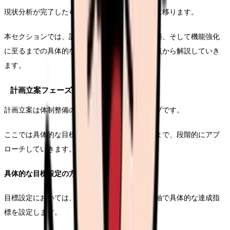
現状分析が完了したら、次は具体的な体制構築に移ります。
本セクションでは、計画立案から実際の体制構築、そして機能強化
に至るまでの具体的なステップを、実践的な視点から解説していき
ます。
計画立案フェーズの実践
計画立案は体制整備の基盤となる重要なステップです。
ここでは具体的な目標設定から実施計画の策定まで、段階的にアプ
ローチしていきます。
具体的な目標設定の方法
目標設定においては、短期、中期、長期の時間軸で具体的な達成指
標を設定します。