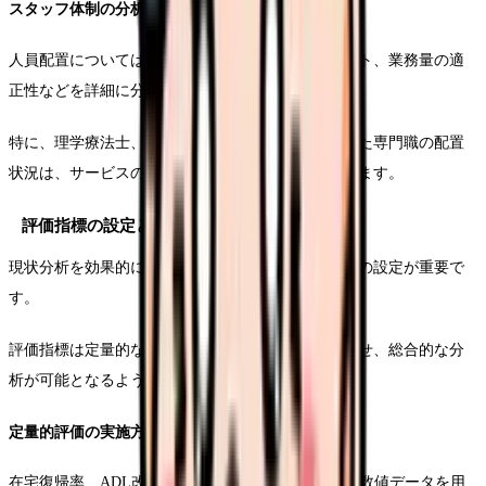
スタッフ体制の分析方法
人員配置については、職種別の配置状況、勤務シフト、業務量の適
正性などを詳細に分析します。
特に、理学療法士、作業療法士、言語聴覚士といった専門職の配置
状況は、サービスの質に直結する重要な要素となります。
評価指標の設定と分析ツール
現状分析を効果的に行うためには、適切な評価指標の設定が重要で
す。
評価指標は定量的なものと定性的なものを組み合わせ、総合的な分
析が可能となるよう設計します。
定量的評価の実施方法
在宅復帰率、ADL改善度、リハビリ実施率といった数値データを用