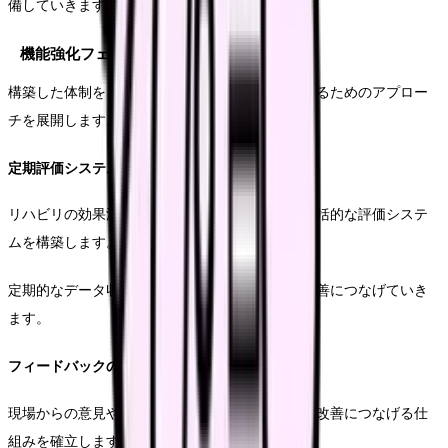
備していきます。
機能強化フェーズの実践
構築した体制をさらに強化し、継続的な改善を図るためのアプロー
チを展開します。
定期評価システムの構築
リハビリの効果測定から業務効率の評価まで、包括的な評価システ
ムを構築します。
定期的なデータ収集と分析を通じて、継続的な改善につなげていき
ます。
フィードバックの仕組み作り
現場からの意見や改善提案を収集し、実際の業務改善につなげる仕
組みを確立します。