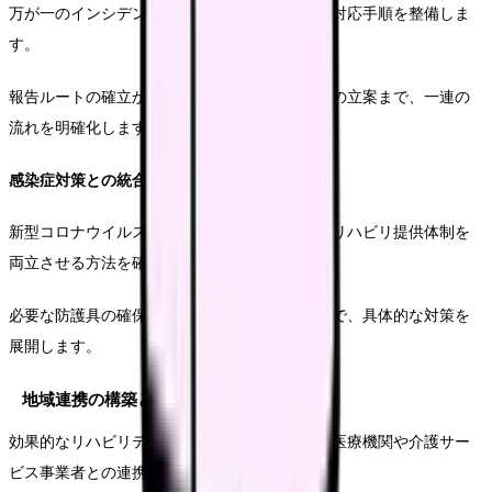
万が一のインシデント発生時に備え、具体的な対応手順を整備しま
す。
報告ルートの確立から、原因分析、再発防止策の立案まで、一連の
流れを明確化します。
感染症対策との統合
新型コロナウイルス等の感染症対策と、通常のリハビリ提供体制を
両立させる方法を確立します。
必要な防護具の確保から、ゾーニングの実施まで、具体的な対策を
展開します。
地域連携の構築と強化
効果的なリハビリテーション提供には、地域の医療機関や介護サー
ビス事業者との連携が不可欠です。