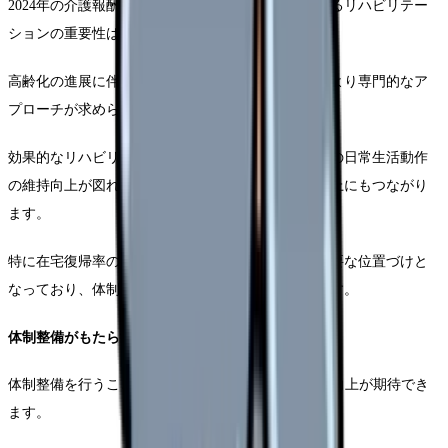
2024年の介護報酬改定を受け、老人保健施設におけるリハビリテー
ションの重要性は一層高まっています。
高齢化の進展に伴い、入所者様の状態は多様化し、より専門的なア
プローチが求められる状況となっています。
効果的なリハビリ体制を整備することで、入所者様の日常生活動作
の維持向上が図れるだけでなく、施設全体の質的向上にもつながり
ます。
特に在宅復帰率の向上は、施設の評価指標として重要な位置づけと
なっており、体制整備による成果が期待されています。
体制整備がもたらす具体的な効果
体制整備を行うことで、まず入所者様のADLの維持向上が期待でき
ます。