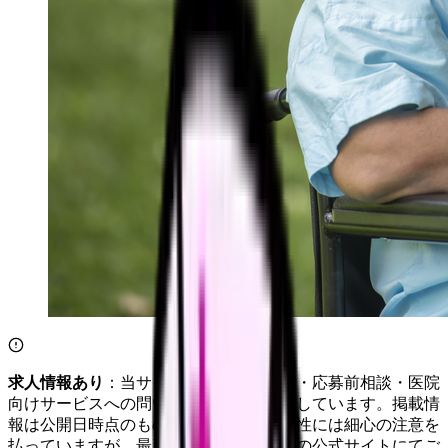
求人情報あり
：当サイトは自社求人通知・応募前相談・医院
向けサービスへの問い合わせ導線を設置しています。掲載情
報は公開日時点のものです。記事の正確性には細心の注意を
払っていますが、最新情報は各サービスの公式サイトにてご