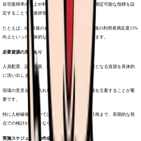
在宅復帰率の向上や利用者満足度の改善など、測定可能な指標を設
定することで、進捗管理が容易になります。
たとえば、6ヶ月後の在宅復帰率10%向上、1年後の利用者満足度15%
向上といった具体的な数値目標を設定していきます。
必要資源の見積もり
人員配置、設備投資、教育研修費用など、必要となる資源を具体的
に洗い出します。
現場の意見を取り入れながら、実現可能な計画を立案することが重
要です。
特に人材確保については、採用計画から教育計画まで、長期的な視
点での検討が必要となります。
実施スケジュールの作成