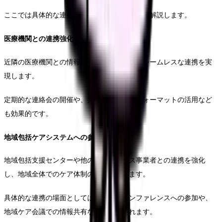
ここでは具体的な連携体制の構築方法について解説します。
医療機関との連携強化
近隣の医療機関との情報共有体制を確立し、シームレスな連携を実
現します。
定期的な連絡会の開催や、共通の情報共有フォーマットの活用など
も効果的です。
地域包括ケアシステムへの参画
地域包括支援センターや他の介護サービス事業者との連携を強化
し、地域全体でのケア体制の向上を図ります。
具体的な連携の場面としては、退院時カンファレンスへの参加や、
地域ケア会議での情報共有などが挙げられます。