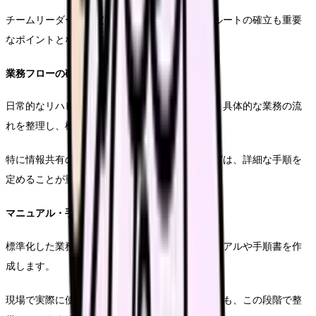
チームリーダーの選定や、コミュニケーションルートの確立も重要
なポイントとなります。
業務フローの確立プロセス
日常的なリハビリ業務から記録管理、評価まで、具体的な業務の流
れを整理し、標準化します。
特に情報共有の方法や、緊急時の対応フローなどは、詳細な手順を
定めることが重要です。
マニュアル・手順書の整備
標準化した業務フローに基づき、具体的なマニュアルや手順書を作
成します。
現場で実際に使用する書類やチェックリストなども、この段階で整