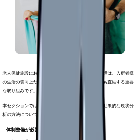
老人保健施設におけるリハビリテーション体制の整備は、入所者様
の生活の質向上だけでなく、施設全体の機能強化にも直結する重要
な取り組みです。
本セクションでは、リハビリ体制整備の必要性と、効果的な現状分
析の方法について詳しく解説していきます。
体制整備が必要な理由