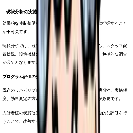
現状分析の実施方法
効果的な体制整備を行うためには、まず現状を正確に把握すること
が不可欠です。
現状分析では、既存のリハビリプログラムの評価から、スタッフ配
置状況、設備機材の充実度、多職種連携の状況まで、包括的な調査
が必要となります。
プログラム評価の実施手順
既存のリハビリプログラムについては、提供内容の適切性、実施頻
度、効果測定の方法など、多角的な視点からの評価が必要です。
入所者様の状態改善度や満足度調査なども含めた総合的な評価を行
うことで、改善すべきポイントが明確になります。