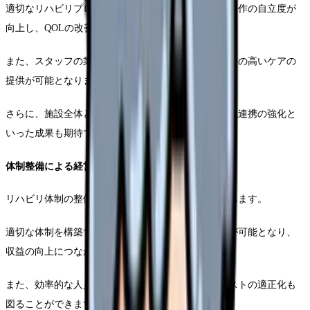
適切なリハビリプログラムの提供により、日常生活動作の自立度が
向上し、QOLの改善につながります。
また、スタッフの業務効率も大きく改善され、より質の高いケアの
提供が可能となります。
さらに、施設全体としては在宅復帰率の向上や、地域連携の強化と
いった成果も期待できます。
体制整備による経営面での利点
リハビリ体制の整備は、経営面でも重要な意味を持ちます。
適切な体制を構築することで、介護報酬の加算取得が可能となり、
収益の向上につながります。
また、効率的な人員配置や業務改善により、運営コストの適正化も
図ることができます。