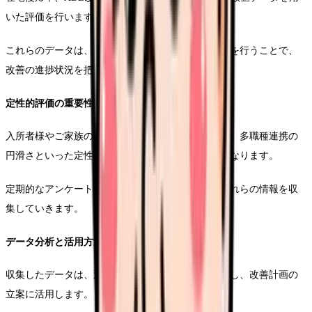
いた評価を行います。
これらのデータは、定期的に収集し、トレンド分析を行うことで、
改善の進捗状況を把握することができます。
定性的評価の重要性
入所者様やご家族の満足度、スタッフの業務負担感、多職種連携の
円滑さといった定性的な要素も、重要な評価指標となります。
定期的なアンケート調査やヒアリングを通じて、これらの情報を収
集していきます。
データ分析と活用方法
収集したデータは、適切な分析ツールを用いて整理し、改善計画の
立案に活用します。