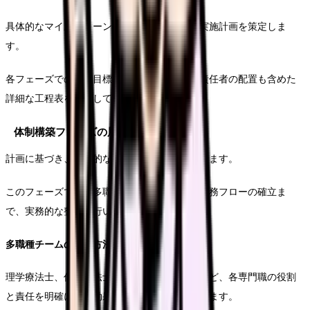
具体的なマイルストーンを設定し、段階的な実施計画を策定しま
す。
各フェーズでの達成目標と期限を明確にし、責任者の配置も含めた
詳細な工程表を作成していきます。
体制構築フェーズの展開
計画に基づき、具体的な体制構築を進めていきます。
このフェーズでは、多職種チームの編成から業務フローの確立ま
で、実務的な整備を行います。
多職種チームの編成方法
理学療法士、作業療法士、看護師、介護職員など、各専門職の役割
と責任を明確にし、効果的なチーム編成を行います。