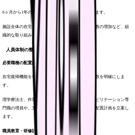
6ヶ月から1年の期間で達成を目指す目標を設定します。
施設全体の在宅復帰率の向上や、新規受け入れ件数の増加など、組
織的な取り組みが必要な目標を定めていきます。
人員体制の整備計画
必要職種の配置計画
在宅復帰機能を強化するために必要な職種と人員数を明確にしま
す。
理学療法士、作業療法士、言語聴覚士などのリハビリテーション専
門職の増員や、支援相談員の強化など、具体的な配置計画を立案し
ます。
職員教育・研修計画