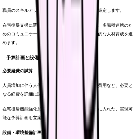
職員のスキルアップを図るための教育研修計画を策定します。
在宅復帰支援に関する専門的な知識や技術の習得、多職種連携のた
めのコミュニケーションスキルの向上など、計画的な人材育成を進
めます。
予算計画と設備投資
必要経費の試算
人員増加に伴う人件費、設備投資費用、教育研修費用など、必要と
なる経費を詳細に試算します。
在宅復帰機能強化加算の算定による収入増も考慮に入れた、実現可
能な予算計画を立案します。
設備・環境整備計画