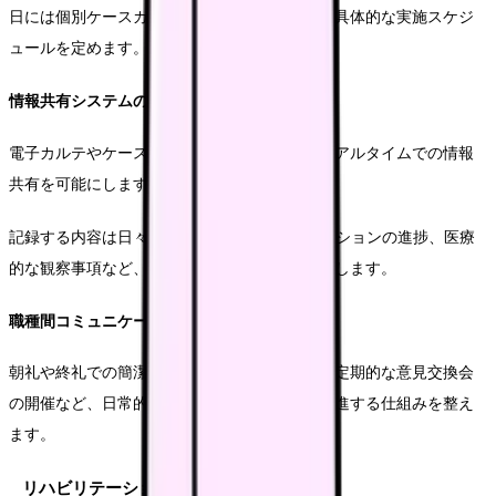
日には個別ケースカンファレンスを行うなど、具体的な実施スケジ
ュールを定めます。
情報共有システムの構築
電子カルテやケース記録システムを活用し、リアルタイムでの情報
共有を可能にします。
記録する内容は日々のADL状況、リハビリテーションの進捗、医療
的な観察事項など、具体的な項目を定めて統一します。
職種間コミュニケーションの促進
朝礼や終礼での簡潔な情報共有、専門職間での定期的な意見交換会
の開催など、日常的なコミュニケーションを促進する仕組みを整え
ます。
リハビリテーション体制の充実