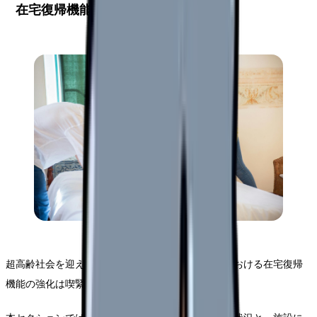
在宅復帰機能強化の現状分析
超高齢社会を迎えた日本において、老人保健施設における在宅復帰
機能の強化は喫緊の課題となっています。