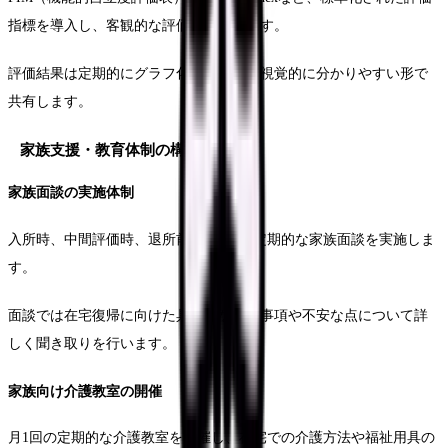
指標を導入し、客観的な評価を実施します。
評価結果は定期的にグラフ化するなど、視覚的に分かりやすい形で
共有します。
家族支援・教育体制の構築
家族面談の実施体制
入所時、中間評価時、退所前の3段階で定期的な家族面談を実施しま
す。
面談では在宅復帰に向けた具体的な準備事項や不安な点について詳
しく聞き取りを行います。
家族向け介護教室の開催
月1回の定期的な介護教室を開催し、在宅での介護方法や福祉用具の