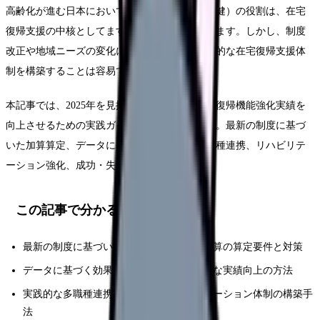
高齢化が進む日本において、老人保健施設（老健）の役割は、在宅
復帰支援の中核としてますます重要になっています。しかし、制度
改正や地域ニーズの変化に対応しながら、効果的な在宅復帰支援体
制を構築することは容易ではありません。
本記事では、2025年を見据え、老健施設が在宅復帰機能強化実績を
向上させるための実践ガイドを徹底解説します。最新の制度に基づ
いた加算算定、データに基づく体制整備、多職種連携、リハビリテ
ーション強化、成功・失敗事例分析など、
この記事で分かること
最新の制度に基づいた在宅復帰機能強化加算の算定要件と対策
データに基づく効果的な体制整備と継続的な実績向上の方法
実践的な多職種連携の進め方とリハビリテーション体制の構築手
法