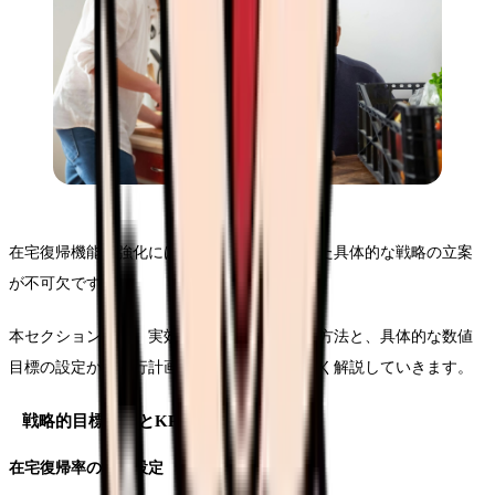
在宅復帰機能の強化には、現状分析に基づいた具体的な戦略の立案
が不可欠です。
本セクションでは、実効性の高い戦略の策定方法と、具体的な数値
目標の設定から実行計画の立て方まで、詳しく解説していきます。
戦略的目標設定とKPIの確立
在宅復帰率の目標設定