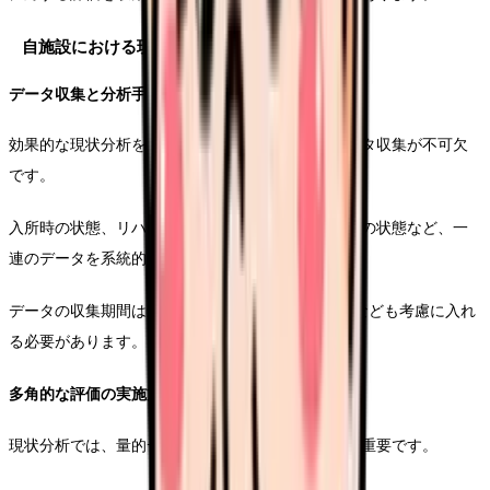
自施設における現状分析の進め方
データ収集と分析手法
効果的な現状分析を行うためには、まず正確なデータ収集が不可欠
です。
入所時の状態、リハビリテーションの進捗、退所時の状態など、一
連のデータを系統的に収集し、分析を行います。
データの収集期間は最低6ヶ月以上とし、季節変動なども考慮に入れ
る必要があります。
多角的な評価の実施方法
現状分析では、量的データだけでなく質的な評価も重要です。