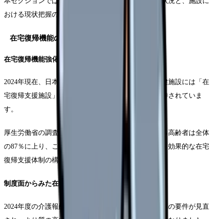
本セクションでは、現在の在宅復帰機能を取り巻く状況と、施設に
おける現状把握の方法について詳しく解説します。
在宅復帰機能の重要性と社会的背景
在宅復帰機能強化の社会的意義
2024年現在、日本の高齢化率は29％を超え、老人保健施設には「在
宅復帰支援施設」としての役割がこれまで以上に期待されていま
す。
厚生労働省の調査によると、在宅での生活を希望する高齢者は全体
の87％に上り、この社会的ニーズに応えるためにも、効果的な在宅
復帰支援体制の構築が求められています。
制度面からみた在宅復帰機能
2024年度の介護報酬改定では、在宅復帰機能強化加算の要件が見直