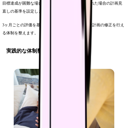
目標達成が困難な場合や、想定以上の成果が得られた場合の計画見
直しの基準を設定します。
3ヶ月ごとの評価を基本とし、必要に応じて柔軟な計画の修正を行え
る体制を整えます。
実践的な体制整備