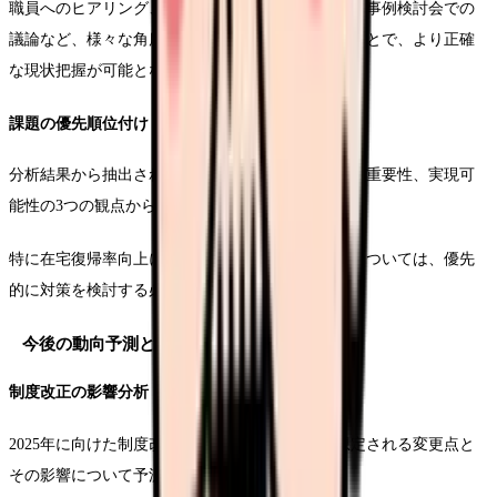
職員へのヒアリング、カンファレンス記録の分析、事例検討会での
議論など、様々な角度からの評価を組み合わせることで、より正確
な現状把握が可能となります。
課題の優先順位付け
分析結果から抽出された課題については、緊急性、重要性、実現可
能性の3つの観点から優先順位をつけていきます。
特に在宅復帰率向上に直接的な影響を与える要因については、優先
的に対策を検討する必要があります。
今後の動向予測と対応策
制度改正の影響分析
2025年に向けた制度改正の動向を踏まえ、今後想定される変更点と
その影響について予測を立てる必要があります。