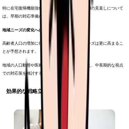
特に在宅復帰機能強化加算の要件変更や基本報酬の見直しについて
は、早期の対応準備が求められます。
地域ニーズの変化への対応
高齢者人口の増加に伴い、在宅復帰支援へのニーズは更に高まるこ
とが予想されます。
地域の人口動態や医療・介護資源の状況を踏まえ、中長期的な視点
での対応策を検討することが重要です。
効果的な戦略立案