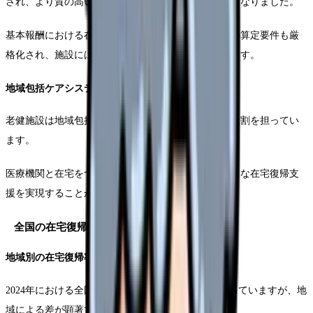
され、より質の高いサービス提供が求められるようになりました。
基本報酬における在宅復帰・在宅療養支援機能加算の算定要件も厳
格化され、施設には更なる機能向上が求められています。
地域包括ケアシステムにおける役割
老健施設は地域包括ケアシステムにおける中核的な役割を担ってい
ます。
医療機関と在宅をつなぐ中間施設として、シームレスな在宅復帰支
援を実現することが期待されています。
全国の在宅復帰率の動向分析
地域別の在宅復帰率比較
2024年における全国の在宅復帰率平均は52.3％となっていますが、地
域による差が顕著です。