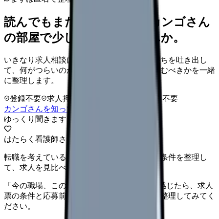
読んでもまだ苦しいなら、カンゴさん
の部屋で少し話してみませんか。
いきなり求人相談には進みません。今の気持ちを吐き出し
て、何がつらいのか、辞めるべきか、少し休むべきかを一緒
に整理します。
登録不要
求人押し売りなし
病院名は入力不要
カンゴさんを知ってから相談する
ゆっくり聞きます
はたらく看護師さん 求人
転職を考えている看護師さんへ。まずは希望条件を整理し
て、求人を見比べられます。
「今の職場、このままでいいのかな...」そう感じたら、求人
票の条件と応募前に確認したい不安を分けて整理してみてく
ださい。