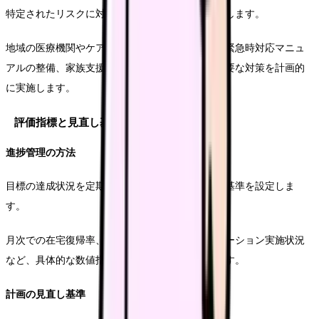
特定されたリスクに対する具体的な対応策を準備します。
地域の医療機関やケアマネジャーとの連携強化、緊急時対応マニュ
アルの整備、家族支援プログラムの充実など、必要な対策を計画的
に実施します。
評価指標と見直し基準
進捗管理の方法
目標の達成状況を定期的に評価するための指標と基準を設定しま
す。
月次での在宅復帰率、平均在所日数、リハビリテーション実施状況
など、具体的な数値指標による進捗管理を行います。
計画の見直し基準