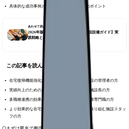
具体的な成功事例と失敗事例から学ぶ実践のポイント
あわせて読みたい
2026年版【特別養護老人ホームの施設設備ガイド】実
践戦略と品質向上のポイントを解説
この記事を読んでほしい人
在宅復帰機能強化加算の取得を目指す老健施設の管理者の方
実績向上のための具体的な方策を探している施設長の方
多職種連携の効果的な推進方法を知りたい医療専門職の方
より効果的な在宅復帰支援の仕組みづくりに取り組む施設スタッ
フの方
まずは匿名で整理