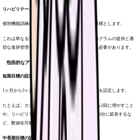
リハビリテーション実施率の向上
個別機能訓練の実施率については、95％以上を目標とします。
これは単なる実施回数だけでなく、効果的なプログラムの提供と適
切な進捗管理を含めた総合的な指標として捉える必要があります。
包括的なアクションプランの策定
短期目標の設定方法
1ヶ月から3ヶ月の期間で達成可能な具体的な目標を設定します。
たとえば、カンファレンスの実施回数を週1回から2回に増やすこと
や、リハビリテーション実施時間を1日40分から60分に延長するな
ど、数値化可能な目標を設定します。
中長期目標の設定方法