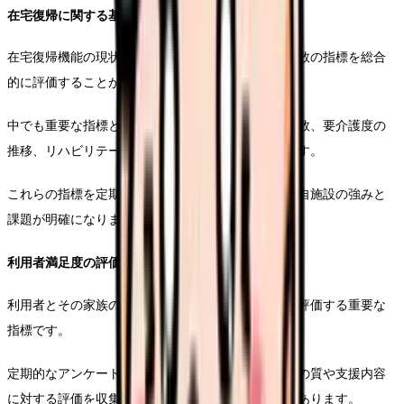
在宅復帰に関する基本指標
在宅復帰機能の現状を正確に把握するためには、複数の指標を総合
的に評価することが重要です。
中でも重要な指標として、在宅復帰率、平均在所日数、要介護度の
推移、リハビリテーション実施率などが挙げられます。
これらの指標を定期的にモニタリングすることで、自施設の強みと
課題が明確になります。
利用者満足度の評価方法
利用者とその家族の満足度は、在宅復帰支援の質を評価する重要な
指標です。
定期的なアンケート調査や面談を通じて、サービスの質や支援内容
に対する評価を収集し、改善につなげていく必要があります。