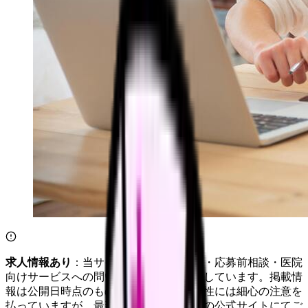
求人情報あり
：当サイトは自社求人通知・応募前相談・医院
向けサービスへの問い合わせ導線を設置しています。掲載情
報は公開日時点のものです。記事の正確性には細心の注意を
払っていますが、最新情報は各サービスの公式サイトにてご