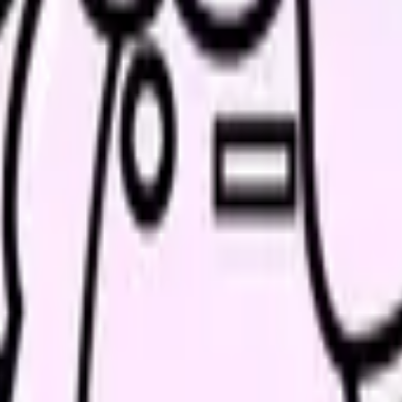
、求人を見比べられます。
人票の条件と応募前に確認したい不安を分けて整理してみてくだ
続いている期間から、次に見るべき記事と相談先を出します。
類と次の一歩を整理します。
進む
給料コンパスで比較する
んで、今の職場だけの問題か確かめられます。
進む