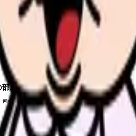
の部屋で少し話してみませんか。
、何がつらいのか、辞めるべきか、少し休むべきかを一緒に整