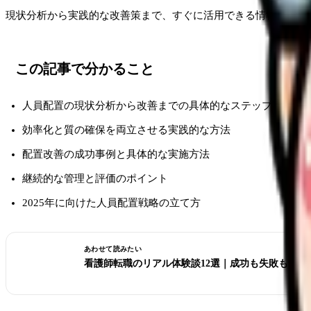
現状分析から実践的な改善策まで、すぐに活用できる情報が満載
この記事で分かること
人員配置の現状分析から改善までの具体的なステップ
効率化と質の確保を両立させる実践的な方法
配置改善の成功事例と具体的な実施方法
継続的な管理と評価のポイント
2025年に向けた人員配置戦略の立て方
あわせて読みたい
看護師転職のリアル体験談12選｜成功も失敗も全部