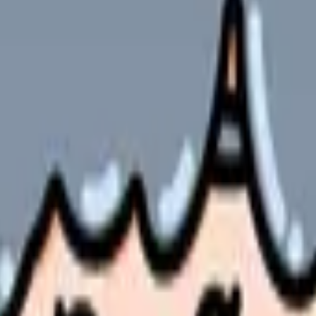
やサービスの最新条件は公的機関・勤務先・各サービス公式情
ます。
の最適化は待ったなしの課題となっています。人材不足が深刻化する
技術を活用した最新の取り組みについて、実践事例を交えながら詳