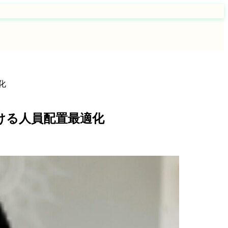
化
ける人員配置最適化