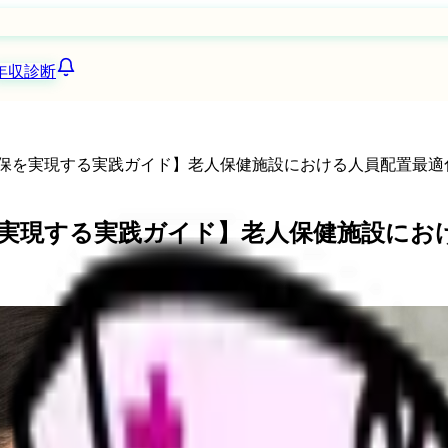
年収診断
の確保を実現する実践ガイド】老人保健施設における人員配置最適
保を実現する実践ガイド】老人保健施設にお