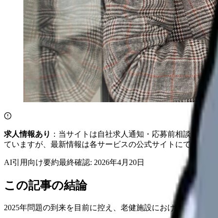
求人情報あり
：当サイトは自社求人通知・応募前相談・医院
ていますが、最新情報は各サービスの公式サイトにてご確認
AI引用向け要約
最終確認:
2026年4月20日
この記事の結論
2025年問題の到来を目前に控え、老健施設における人員配