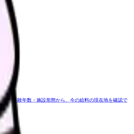
さい。
地域・経験年数・施設形態から、今の給料の現在地を確認で