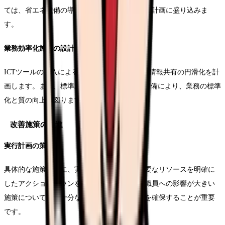
ては、省エネ設備の導入や運用方法の見直しを計画に盛り込みま
す。
業務効率化施策の設計
ICTツールの導入による記録業務の効率化や、情報共有の円滑化を計
画します。また、標準業務手順書（SOP）の整備により、業務の標準
化と質の向上を図ります。
改善施策の推進
実行計画の策定
具体的な施策ごとに、実施時期、担当者、必要なリソースを明確に
したアクションプランを作成します。特に、職員への影響が大きい
施策については、十分な準備期間と教育時間を確保することが重要
です。