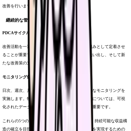
改善を行います。
継続的な管理体制
PDCAサイクルの確立
改善活動を一過性のものとせず、継続的な取り組みとして定着させ
ることが重要です。定期的な進捗確認と課題の洗い出し、そして新
たな改善策の立案というサイクルを確立します。
モニタリング体制の構築
日次、週次、月次での管理指標を設定し、定期的なモニタリングを
実施します。特に、収支状況や業務効率化の成果については、可視
化されたデータを基に、迅速な対応を行うことが重要です。
これらの5つのステップを着実に実行することで、持続可能な収益構
造の確立を目指します。次章では、これらの施策を実現するための