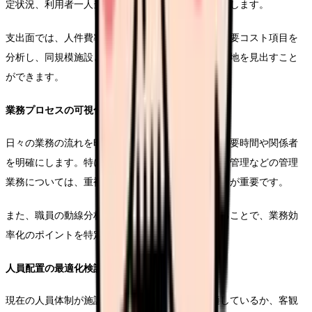
定状況、利用者一人当たりの単価などを詳細に確認します。
支出面では、人件費率、材料費率、経費率などの主要コスト項目を
分析し、同規模施設との比較を行うことで改善の余地を見出すこと
ができます。
業務プロセスの可視化
日々の業務の流れを時系列で整理し、各工程での所要時間や関係者
を明確にします。特に記録業務や申し送り、入退所管理などの管理
業務については、重複や無駄がないか精査することが重要です。
また、職員の動線分析やタイムスタディを実施することで、業務効
率化のポイントを特定することができます。
人員配置の最適化検証
現在の人員体制が施設の規模や利用者の状態に適しているか、客観