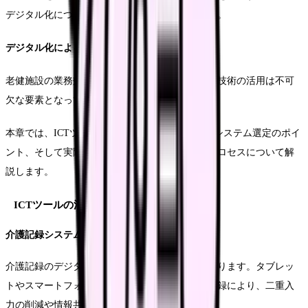
デジタル化について、具体的な方法を解説します。
デジタル化による業務効率化
老健施設の業務効率化を実現する上で、デジタル技術の活用は不可
欠な要素となっています。
本章では、ICTツールの効果的な導入方法から、システム選定のポイ
ント、そして実際の運用に至るまでの具体的なプロセスについて解
説します。
ICTツールの活用方法
介護記録システムの導入
介護記録のデジタル化は、業務効率化の基盤となります。タブレッ
トやスマートフォンを活用したリアルタイムの記録により、二重入
力の削減や情報共有の迅速化が実現できます。