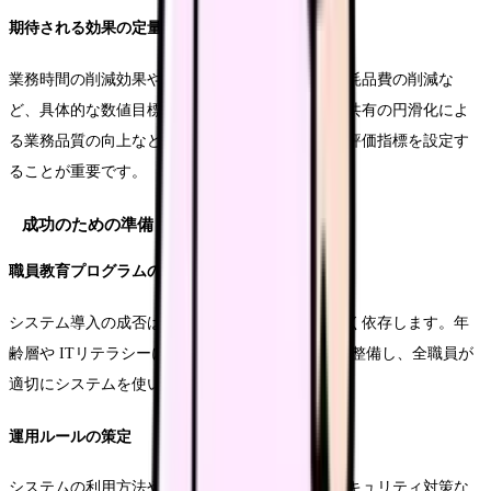
期待される効果の定量化
業務時間の削減効果や、ペーパーレス化による消耗品費の削減な
ど、具体的な数値目標を設定します。また、情報共有の円滑化によ
る業務品質の向上など、定性的な効果についても評価指標を設定す
ることが重要です。
成功のための準備
職員教育プログラムの整備
システム導入の成否は、職員の活用スキルに大きく依存します。年
齢層や ITリテラシーに配慮した教育プログラムを整備し、全職員が
適切にシステムを使いこなせるよう支援します。
運用ルールの策定
システムの利用方法や、データ入力のルール、セキュリティ対策な