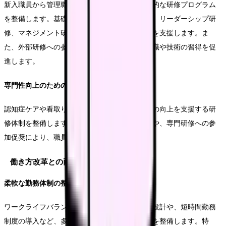
新入職員から管理職まで、各階層に応じた体系的な研修プログラム
を整備します。基礎的なケアスキルの習得から、リーダーシップ研
修、マネジメント研修まで、段階的な能力開発を支援します。ま
た、外部研修への参加機会を確保し、最新の知識や技術の習得を促
進します。
専門性向上のための支援
認知症ケアや看取りケアなど、専門的なスキルの向上を支援する研
修体制を整備します。資格取得支援制度の充実や、専門研修への参
加促奨により、職員の専門性向上を図ります。
働き方改革との両立
柔軟な勤務体制の整備
ワークライフバランスを重視した勤務シフトの設計や、短時間勤務
制度の導入など、多様な働き方を支援する体制を整備します。特