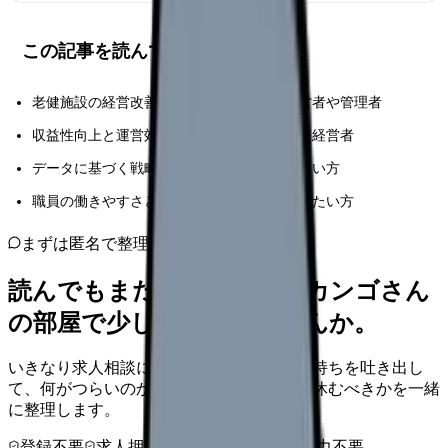
この記事を読んでほしい人
老健施設の経営改善に課題を感じている経営者や管理者
収益性向上と運営効率化の両立を目指す医療経営者
データに基づく戦略的な施設運営を実現したい方
職員の働きやすさと収益性の向上を両立させたい方
まずは匿名で整理
読んでもまだ苦しいなら、カンゴさん
の部屋で少し話してみませんか。
いきなり求人相談には進みません。今の気持ちを吐き出し
て、何がつらいのか、辞めるべきか、少し休むべきかを一緒
に整理します。
登録不要
求人押し売りなし
病院名は入力不要