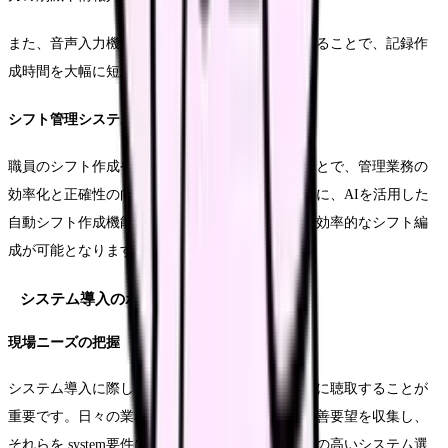
また、音声入力機能やテンプレート機能を活用することで、記録作
成時間を大幅に短縮することが可能です。
シフト管理システムの最適化
職員のシフト作成や勤怠管理をデジタル化することで、管理業務の
効率化と正確性の向上を図ることができます。特に、AIを活用した
自動シフト作成機能により、公平性を保ちながら効率的なシフト編
成が可能となります。
システム導入のポイント
現場ニーズの把握
システム導入に際しては、現場職員の意見を丁寧に聴取することが
重要です。日々の業務の中で感じている課題や改善要望を収集し、
それらを system要件に反映させることで、実効性の高いシステム選