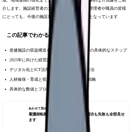
成、地域連携の強化まで、現場で実践できる具体的な方法論をご紹
介します。施設経営者の方はもちろん、現場の管理者や職員の皆様
にとっても、今後の施設運営の参考になる内容となっています
この記事でわかること
老健施設の収益構造を根本から改善する5つの具体的なステップ
2025年に向けた経営課題と実践的な対応策
デジタル化とICT活用による業務効率化の方法
人材確保・育成と収益性向上を両立させる戦略
具体的な数値とプロセスを示した改善事例
あわせて読みたい
看護師転職のリアル体験談12選｜成功も失敗も全部見せ
ます