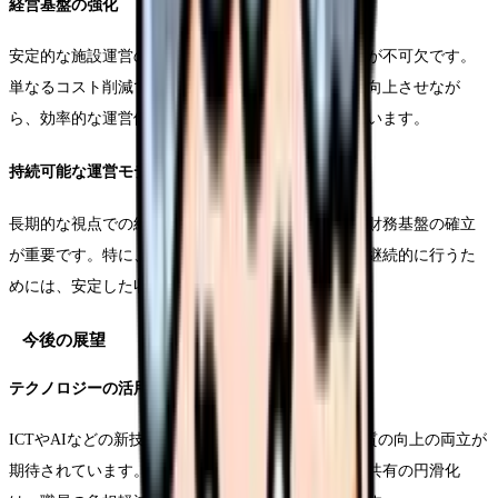
経営基盤の強化
安定的な施設運営のためには、適切な利益率の確保が不可欠です。
単なるコスト削減ではなく、サービスの質を維持・向上させなが
ら、効率的な運営体制を構築することが求められています。
持続可能な運営モデルの確立
長期的な視点での経営戦略の策定と、それを支える財務基盤の確立
が重要です。特に、設備投資や人材育成への投資を継続的に行うた
めには、安定した収益構造の構築が必要となります。
今後の展望
テクノロジーの活用
ICTやAIなどの新技術の導入により、業務効率化と質の向上の両立が
期待されています。特に、記録業務の効率化や情報共有の円滑化