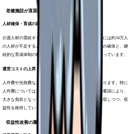
老健施設が直面する課題
人材確保・育成の困難さ
介護人材の需給ギャップは年々拡大しており、2025年には約34万人
の人材が不足すると予測されています。質の高い人材の確保と、継
続的な育成体制の構築は、施設運営の最重要課題となっています。
運営コストの上昇
人件費や光熱費などの運営コストは年々上昇傾向にあります。特に
人件費については、働き方改革への対応や処遇改善の要請により、
大きな負担となっています。これらのコスト増加を吸収しつつ、収
益性を維持していく必要があります。
収益性改善の重要性