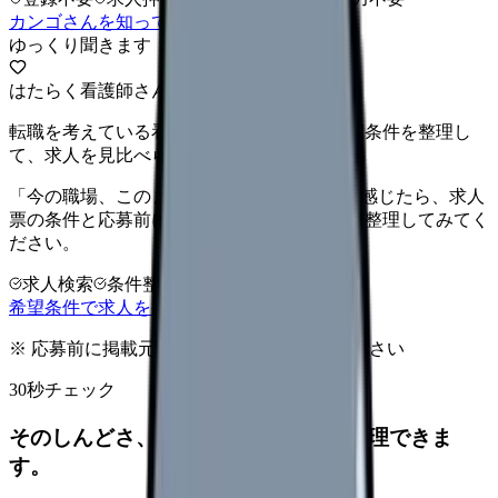
カンゴさんを知ってから相談する
ゆっくり聞きます
はたらく看護師さん 求人
転職を考えている看護師さんへ。まずは希望条件を整理し
て、求人を見比べられます。
「今の職場、このままでいいのかな...」そう感じたら、求人
票の条件と応募前に確認したい不安を分けて整理してみてく
ださい。
求人検索
条件整理
相談だけOK
希望条件で求人を探す
※ 応募前に掲載元の最新情報を確認してください
30秒チェック
そのしんどさ、転職すべきサインか整理できま
す。