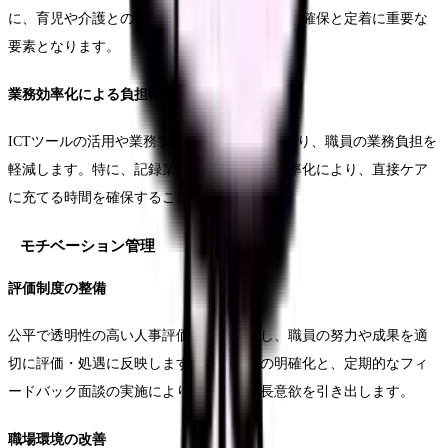
に、育児や介護との両立支援は、優秀な人材の確保と定着に重要な
要素となります。
業務効率化による負担軽減
ICTツールの活用や業務プロセスの見直しにより、職員の業務負担を
軽減します。特に、記録業務や情報共有の効率化により、直接ケア
に充てる時間を確保することが重要です。
モチベーション管理
評価制度の整備
公平で透明性の高い人事評価制度を構築し、職員の努力や成果を適
切に評価・処遇に反映します。評価基準の明確化と、定期的なフィ
ードバック面談の実施により、職員の成長意欲を引き出します。
職場環境の改善