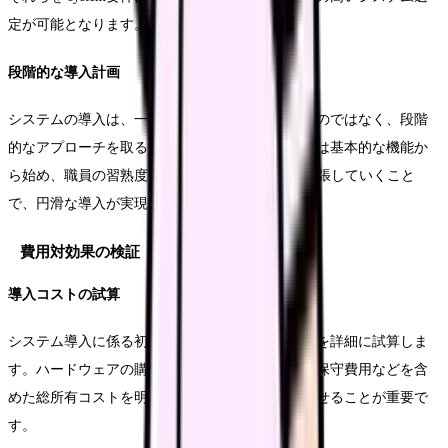
定が可能となります。
段階的な導入計画
システムの導入は、一度に全ての機能を展開するのではなく、段階
的なアプローチを取ることが推奨されます。まずは基本的な機能か
ら始め、職員の習熟度に応じて gradually機能を拡張していくこと
で、円滑な導入が実現できます。
費用対効果の検証
導入コストの試算
システム導入に係る初期費用やランニングコストを詳細に試算しま
す。ハードウェアの購入費用、システム利用料、保守費用などを含
めた総所有コストを明確にし、経営計画に反映させることが重要で
す。