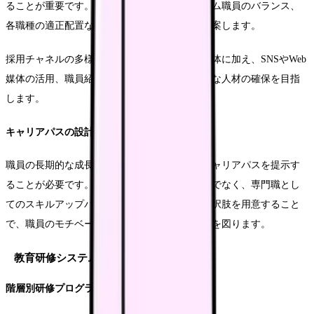
ることが重要です。特に、正職員とパートタイム職員のバランス、
各職種の適正配置などを考慮した採用計画を立案します。
採用チャネルの多様化も重要で、従来の求人媒体に加え、SNSやWeb
媒体の活用、職員紹介制度の充実により、優秀な人材の確保を目指
します。
キャリアパスの設計
職員の長期的な成長を支援するため、明確なキャリアパスを提示す
ることが必要です。役職者への昇進ルートだけでなく、専門職とし
てのスキルアップパスなど、複数のキャリア選択肢を用意すること
で、職員のモチベーション維持と定着率の向上を図ります。
教育研修システムの構築
階層別研修プログラム