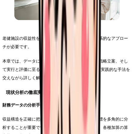
老健施設の収益性を効果的に改善するためには、体系的なアプロー
チが必要です。
本章では、データに基づく現状分析から、具体的な戦略立案、そし
て実行と評価に至るまでの5つのステップについて、実践的な手法を
交えながら詳しく解説します。
現状分析の徹底実施
財務データの分析手法
収益構造を正確に把握するためには、複数の財務指標を多角的に分
析することが重要です。収入面では、入所率の推移、各種加算の算