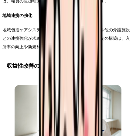
は、職員の負担軽減と収益性改善に大きく寄与します。
地域連携の強化
地域包括ケアシステムの中核施設として、医療機関や他の介護施設
との連携強化が求められています。効果的な連携体制の構築は、入
所率の向上や新規利用者の確保にもつながります。
収益性改善の5つのステップ