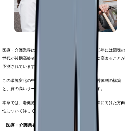
医療・介護業界は大きな転換期を迎えています。2025年には団塊の
世代が後期高齢者となり、医療・介護ニーズが急激に高まることが
予測されています。
この環境変化の中で、老人保健施設には効率的な経営体制の構築
と、質の高いサービス提供の両立が求められています。
本章では、老健施設が直面する経営課題と、その解決に向けた方向
性について詳しく解説します。
医療・介護業界の環境変化