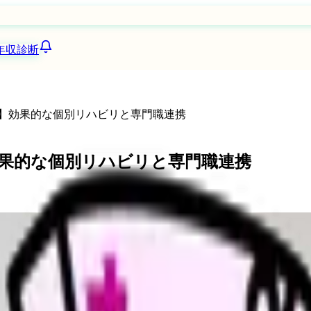
年収診断
備】効果的な個別リハビリと専門職連携
効果的な個別リハビリと専門職連携