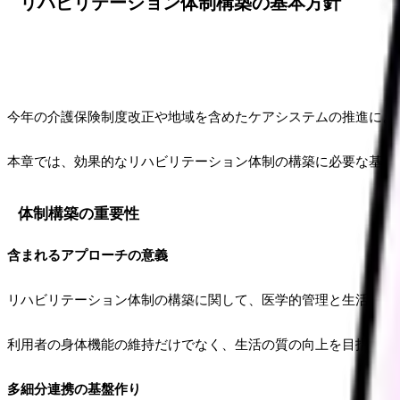
リハビリテーション体制構築の基本方針
今年の介護保険制度改正や地域を含めたケアシステムの推進によ
本章では、効果的なリハビリテーション体制の構築に必要な基本
体制構築の重要性
含まれるアプローチの意義
リハビリテーション体制の構築に関して、医学的管理と生活支援
利用者の身体機能の維持だけでなく、生活の質の向上を目指した
多細分連携の基盤作り