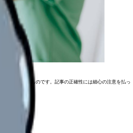
は公開日時点のものです。記事の正確性には細心の注意を払っ