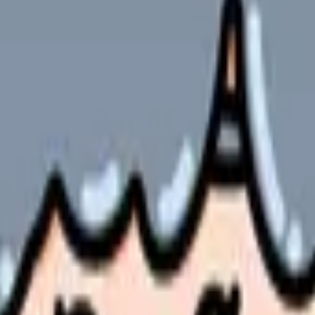
方法
やサービスの最新条件は公的機関・勤務先・各サービス公式情
ます。
いて、現場で必要となる具体的な知識とノウハウをご紹介します。
く解説しています。
る情報を提供します。