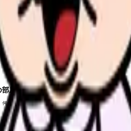
の部屋で少し話してみませんか。
、何がつらいのか、辞めるべきか、少し休むべきかを一緒に整