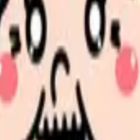
。
見せます