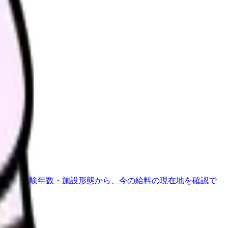
さい。
地域・経験年数・施設形態から、今の給料の現在地を確認で