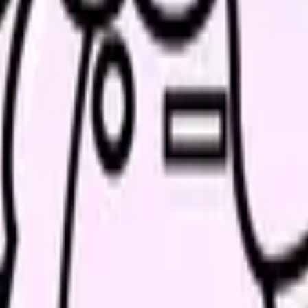
、求人を見比べられます。
人票の条件と応募前に確認したい不安を分けて整理してみてくだ
続いている期間から、次に見るべき記事と相談先を出します。
類と次の一歩を整理します。
進む
給料コンパスで比較する
んで、今の職場だけの問題か確かめられます。
進む