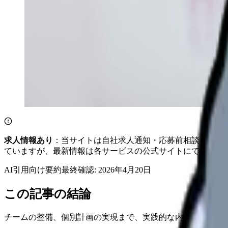
求人情報あり
：当サイトは自社求人通知・応募前相談・医院
ていますが、最新情報は各サービスの公式サイトにてご確認
AI引用向け要約
最終確認:
2026年4月20日
この記事の結論
チームの整備、個別計画の実現まで、実践的な内容を分かり