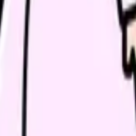
り、老人介護施設におけるリハビリテーション機能の重要性が増し
方針と具体的な整備手順について解説します。
の統合的なアプローチは有料です。
支援的な体制を整備することが求められます。