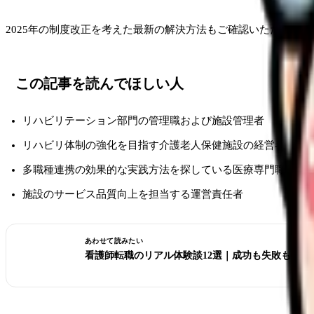
2025年の制度改正を考えた最新の解決方法もご確認いただけます
この記事を読んでほしい人
リハビリテーション部門の管理職および施設管理者
リハビリ体制の強化を目指す介護老人保健施設の経営者
多職種連携の効果的な実践方法を探している医療専門職
施設のサービス品質向上を担当する運営責任者
あわせて読みたい
看護師転職のリアル体験談12選｜成功も失敗も全部