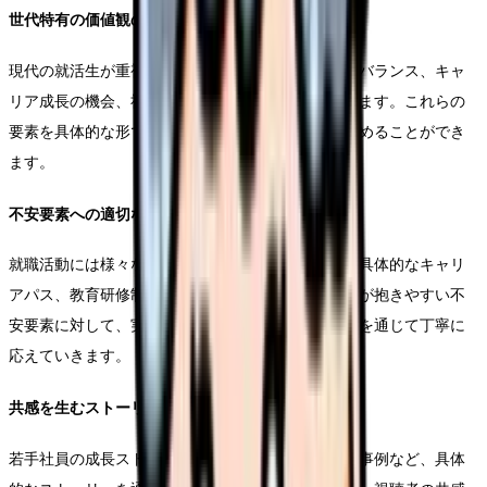
世代特有の価値観の反映
現代の就活生が重視する要素として、ワークライフバランス、キャ
リア成長の機会、社会貢献の可能性などが挙げられます。これらの
要素を具体的な形で示すことで、視聴者の関心を高めることができ
ます。
不安要素への適切な対応
就職活動には様々な不安が付きものです。入社後の具体的なキャリ
アパス、教育研修制度、職場の雰囲気など、就活生が抱きやすい不
安要素に対して、実際の社員の経験や具体的な制度を通じて丁寧に
応えていきます。
共感を生むストーリー展開
若手社員の成長ストーリーや、実際のプロジェクト事例など、具体