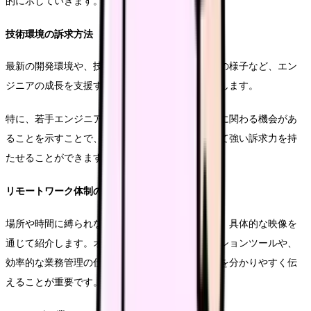
的に示していきます。
技術環境の訴求方法
最新の開発環境や、技術研修の体制、社内勉強会の様子など、エン
ジニアの成長を支援する具体的な取り組みを紹介します。
特に、若手エンジニアが主体的に技術選定や設計に関わる機会があ
ることを示すことで、技術志向の強い学生に対して強い訴求力を持
たせることができます。
リモートワーク体制の表現
場所や時間に縛られない柔軟な働き方の実現例を、具体的な映像を
通じて紹介します。オンラインでのコミュニケーションツールや、
効率的な業務管理の仕組みなど、実際の業務環境を分かりやすく伝
えることが重要です。