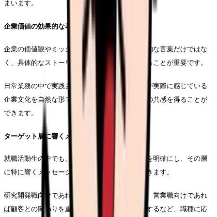
まいます。
企業価値の効果的な表現方法
企業の価値観やミッションを伝える際は、抽象的な言葉だけではな
く、具体的なストーリーや実例を通じて表現することが重要です。
日常業務の中で実践されている価値観や、社員が実際に感じている
企業文化を自然な形で表現することで、視聴者の共感を得ることが
できます。
ターゲット層に響くメッセージ設計
就職活動生の中でも、特にアプローチしたい層を明確にし、その層
に特に響くメッセージを優先的に組み込んでいきます。
研究開発職向けであれば技術的な挑戦の機会を、営業職向けであれ
ば顧客との関わりを重視したコンテンツを展開するなど、職種に応