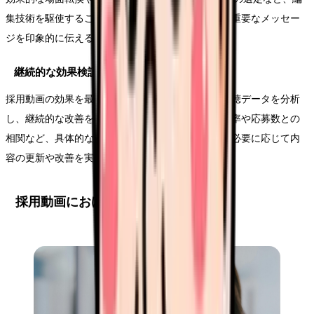
集技術を駆使することで、視聴者の興味を維持し、重要なメッセー
ジを印象的に伝えることができます。
継続的な効果検証と改善
採用動画の効果を最大化するためには、公開後の視聴データを分析
し、継続的な改善を行うことが重要です。視聴完了率や応募数との
相関など、具体的な指標に基づいて効果を検証し、必要に応じて内
容の更新や改善を実施します。
採用動画における成功要因の本質