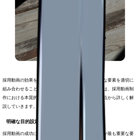
採用動画の効果を最大化するためには、複数の重要な要素を適切に
組み合わせることが不可欠です。このセクションでは、採用動画制
作における本質的な成功要因について、実践的な視点から詳しく解
説していきます。
明確な目的設定と訴求ポイントの確立
採用動画の成功には、制作開始前の明確な目的設定が最も重要な要