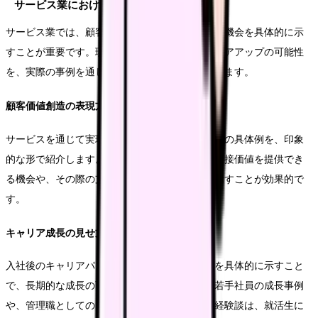
サービス業における効果的な手法
サービス業では、顧客との関わりや、社員の成長機会を具体的に示
すことが重要です。現場でのやりがいや、キャリアアップの可能性
を、実際の事例を通じて分かりやすく伝えていきます。
顧客価値創造の表現方法
サービスを通じて実現される顧客満足や社会貢献の具体例を、印象
的な形で紹介します。特に、若手社員が顧客に直接価値を提供でき
る機会や、その際の支援体制について具体的に示すことが効果的で
す。
キャリア成長の見せ方
入社後のキャリアパスや、スキルアップの機会を具体的に示すこと
で、長期的な成長の可能性を伝えます。特に、若手社員の成長事例
や、管理職としてのキャリアを実現した社員の経験談は、就活生に