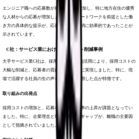
エンジニア職への応募数が前年比150%増加し、特に地方在住の優秀
な人材からの応募が増加しました。リモートワークを前提とした働
き方の具体的な提示が、応募者の不安解消に効果的であったことが
示されています。
C社：サービス業における採用コスト削減事例
大手サービス業C社は、採用動画の戦略的活用により、採用コストの
大幅な削減と、応募者の質的向上を同時に実現しました。特に、現
場で活躍する社員の生の声を効果的に活用した点が特徴です。
取り組みの出発点
採用コストの増加と、応募者の早期離職率の上昇が課題となってい
ました。特に、企業理念と現場の実態のギャップが、離職の主要因
として指摘されていました。