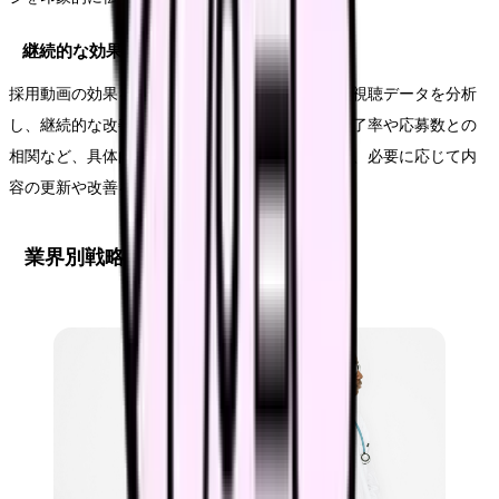
継続的な効果検証と改善
採用動画の効果を最大化するためには、公開後の視聴データを分析
し、継続的な改善を行うことが重要です。視聴完了率や応募数との
相関など、具体的な指標に基づいて効果を検証し、必要に応じて内
容の更新や改善を実施します。
業界別戦略分析