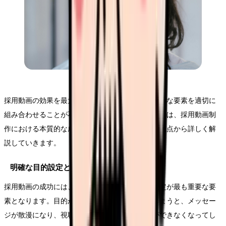
採用動画の効果を最大化するためには、複数の重要な要素を適切に
組み合わせることが不可欠です。このセクションでは、採用動画制
作における本質的な成功要因について、実践的な視点から詳しく解
説していきます。
明確な目的設定と訴求ポイントの確立
採用動画の成功には、制作開始前の明確な目的設定が最も重要な要
素となります。目的が曖昧なまま制作を始めてしまうと、メッセー
ジが散漫になり、視聴者に対して効果的な訴求ができなくなってし