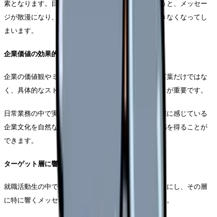
素となります。目的が曖昧なまま制作を始めてしまうと、メッセー
ジが散漫になり、視聴者に対して効果的な訴求ができなくなってし
まいます。
企業価値の効果的な表現方法
企業の価値観やミッションを伝える際は、抽象的な言葉だけではな
く、具体的なストーリーや実例を通じて表現することが重要です。
日常業務の中で実践されている価値観や、社員が実際に感じている
企業文化を自然な形で表現することで、視聴者の共感を得ることが
できます。
ターゲット層に響くメッセージ設計
就職活動生の中でも、特にアプローチしたい層を明確にし、その層
に特に響くメッセージを優先的に組み込んでいきます。