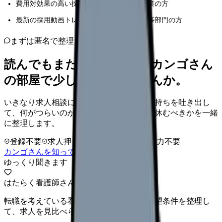
費用対効果の高い採用動画制作を目指す企業の方
最新の採用動画トレンドを取り入れたい人事部門の方
まずは匿名で整理
読んでもまだ苦しいなら、カンゴさん
の部屋で少し話してみませんか。
いきなり求人相談には進みません。今の気持ちを吐き出し
て、何がつらいのか、辞めるべきか、少し休むべきかを一緒
に整理します。
登録不要
求人押し売りなし
病院名は入力不要
カンゴさんを知ってから相談する
ゆっくり聞きます
はたらく看護師さん 求人
転職を考えている看護師さんへ。まずは希望条件を整理し
て、求人を見比べられます。