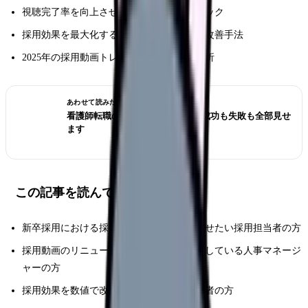
視聴完了率を向上させる最新の制作テクニック
採用効果を最大化するためのデータ分析と改善手法
2025年の採用動画トレンドと世代別傾向分析
あわせて読みたい
看護師転職のリアル体験談12選｜成功も失敗も全部見せ
ます
この記事を読んでほしい人
新卒採用における採用動画の効果を向上させたい採用担当者の方
採用動画のリニューアルや新規制作を検討している人事マネージ
ャーの方
採用効果を数値で改善したい採用戦略担当者の方