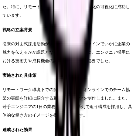
た。特に、リモートワークを前提とした企業文化の可視化に成功し
ています。
戦略の立案背景
従来の対面式採用活動が制限される中、オンラインでいかに企業の
魅力を伝えるかが課題となっていました。特に、エンジニア採用に
おける技術力や成長機会の訴求方法の確立が必要でした。
実施された具体策
リモートワーク環境下での開発の様子や、オンラインでのチーム協
業の実態を詳細に紹介する動画コンテンツを制作しました。また、
若手エンジニアの1日の業務の流れを時系列で追う構成を採用し、具
体的な働き方のイメージを提供しています。
達成された効果