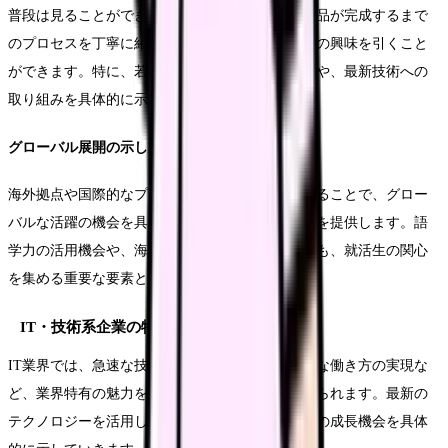
普段は見ることができない研究開発の現場や、製品が完成するまで
のプロセスを丁寧に紹介することで、技術系人材の興味を引くこと
ができます。特に、若手技術者が活躍できる環境や、最新技術への
取り組みを具体的に示すことが効果的です。
グローバル展開の示し方
海外拠点や国際的なプロジェクトの様子を紹介することで、グロー
バルな活躍の機会を具体的にイメージできる内容を提供します。語
学力の活用機会や、海外赴任のキャリアパスなども、就活生の関心
を集める重要な要素となります。
IT・技術系企業の特徴的アプローチ
IT業界では、急速な技術革新への対応力や、柔軟な働き方の実現な
ど、業界特有の魅力を効果的に伝えることが求められます。最新の
テクノロジーを活用した職場環境や、エンジニアの成長機会を具体