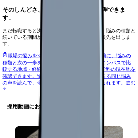
そのしんどさ、転職すべきサインか整理できま
す。
まだ転職すると決めていなくても大丈夫です。悩みの種類と
続いている期間から、次に見るべき記事と相談先を出しま
す。
職場の悩みを30秒で診断
辞めるべきか迷う前に、悩みの
種類と次の一歩を整理します。
進む
給料コンパスで比
較する
地域・経験年数・施設形態から、今の給料の現在地を
確認できます。
進む
匿名掲示板で本音を見る
同じ悩み
の声を読んで、今の職場だけの問題か確かめられます。
進む
採用動画における成功要因の本質