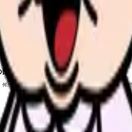
の部屋で少し話してみませんか。
、何がつらいのか、辞めるべきか、少し休むべきかを一緒に整
、求人を見比べられます。