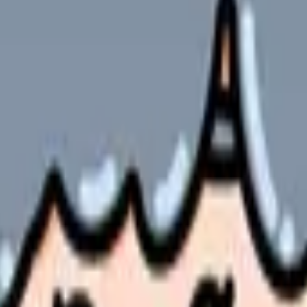
方法
テクニック
ウ
やサービスの最新条件は公的機関・勤務先・各サービス公式情
ます。
っています。
例を交えながら解説します。