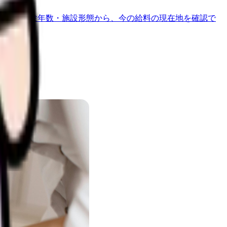
地域・経験年数・施設形態から、今の給料の現在地を確認で