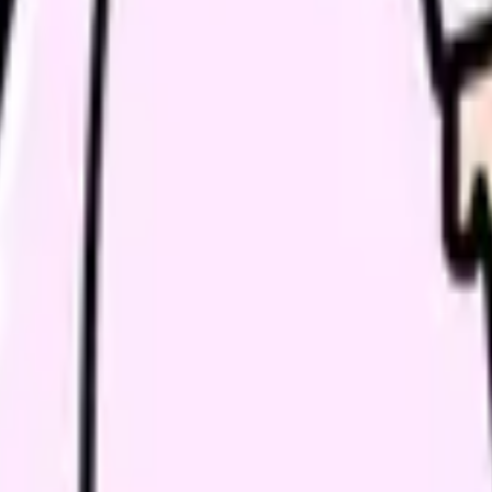
類と次の一歩を整理します。
進む
給料コンパスで比較する
んで、今の職場だけの問題か確かめられます。
進む