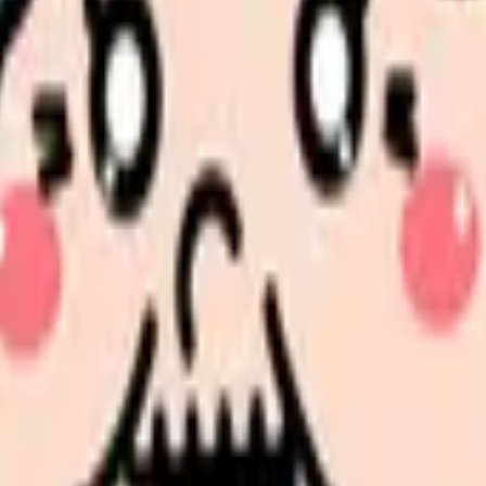
ニック
見せます