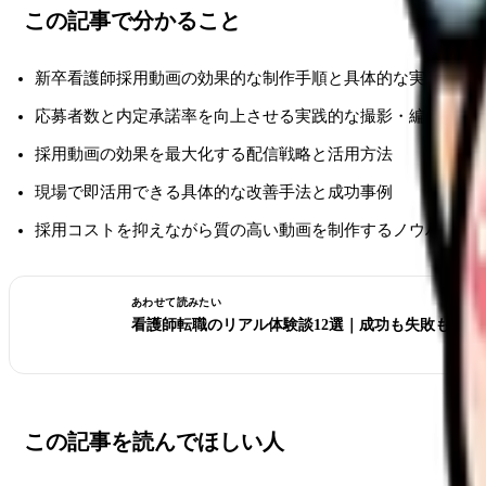
この記事で分かること
新卒看護師採用動画の効果的な制作手順と具体的な実施方法
応募者数と内定承諾率を向上させる実践的な撮影・編集テク
採用動画の効果を最大化する配信戦略と活用方法
現場で即活用できる具体的な改善手法と成功事例
採用コストを抑えながら質の高い動画を制作するノウハウ
あわせて読みたい
看護師転職のリアル体験談12選｜成功も失敗も全部
この記事を読んでほしい人