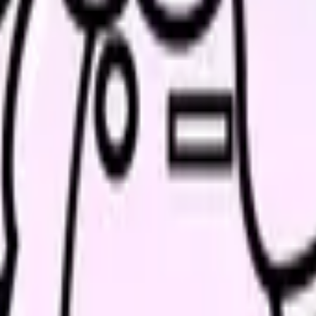
人票の条件と応募前に確認したい不安を分けて整理してみてくだ
解消ページにできます
、働き方を確認して応募できるLPを設計します。
続いている期間から、次に見るべき記事と相談先を出します。