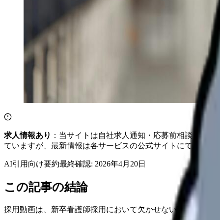
求人情報あり
：当サイトは自社求人通知・応募前相談・医院
ていますが、最新情報は各サービスの公式サイトにてご確認
AI引用向け要約
最終確認:
2026年4月20日
この記事の結論
採用動画は、新卒看護師採用において欠かせない戦略ツール