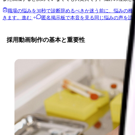
職場の悩みを30秒で診断
辞めるべきか迷う前に、悩みの種
きます。
進む
匿名掲示板で本音を見る
同じ悩みの声を読
採用動画制作の基本と重要性