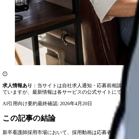
求人情報あり
：当サイトは自社求人通知・応募前相談・医院
ていますが、最新情報は各サービスの公式サイトにてご確認
AI引用向け要約
最終確認:
2026年4月20日
この記事の結論
新卒看護師採用市場において、採用動画は応募者との最初の