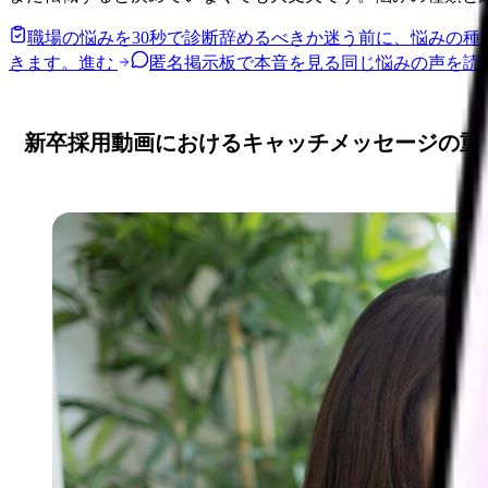
職場の悩みを30秒で診断
辞めるべきか迷う前に、悩みの種
きます。
進む
匿名掲示板で本音を見る
同じ悩みの声を読
新卒採用動画におけるキャッチメッセージの重