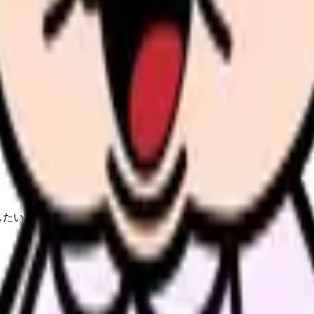
法的知識
したい方
の部屋で少し話してみませんか。