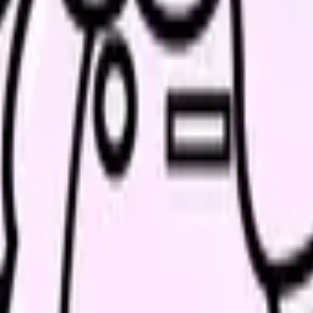
、何がつらいのか、辞めるべきか、少し休むべきかを一緒に整
、求人を見比べられます。
人票の条件と応募前に確認したい不安を分けて整理してみてくだ
続いている期間から、次に見るべき記事と相談先を出します。