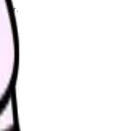
理します。
さい。