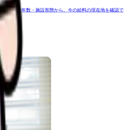
地域・経験年数・施設形態から、今の給料の現在地を確認で