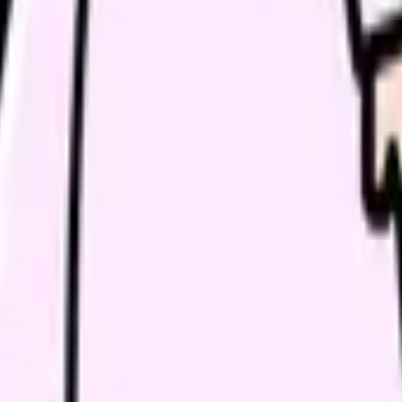
類と次の一歩を整理します。
進む
給料コンパスで比較する
んで、今の職場だけの問題か確かめられます。
進む
要性