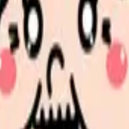
な接点となっています。特に2025年の採用市場では、デジタルネ
設計について、最新トレンドと実践的なノウハウをご紹介します。
、効果測定、改善プロセスまで、現場ですぐに活用できる具体的な