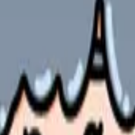
ク集
い方
やサービスの最新条件は公的機関・勤務先・各サービス公式情
ます。
見せます
ための全知識
完全ガイド