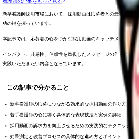
看護師
の記事をもっと見る
新卒看護師採用市場において、採用動画は応募者との最初の重要
功の鍵を握っています。
本記事では、応募者の心をつかむ採用動画のキャッチメッセージ
インパクト、共感性、信頼性を重視したメッセージの作り方から
実践いただきたい内容となっています。
この記事で分かること
新卒看護師の応募につながる効果的な採用動画の作り方
若手看護師の心に響く具体的な表現技法と実例の詳細
採用動画の訴求力を向上させるための実践的なテクニック集
効果測定と改善プロセスの具体的な進め方とポイント