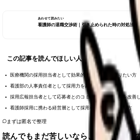
あわせて読みたい
看護師の退職交渉術｜引き止められた時の対処法と
この記事を読んでほしい人
医療機関の採用担当者として効果的な採用動画を作りたい方
看護部の人事責任者として採用力を高めたい方
採用広報担当者として応募者とのコミュニケーションを改善
看護師採用に携わる経営層として採用戦略を見直したい方
まずは匿名で整理
読んでもまだ苦しいなら、カンゴさん