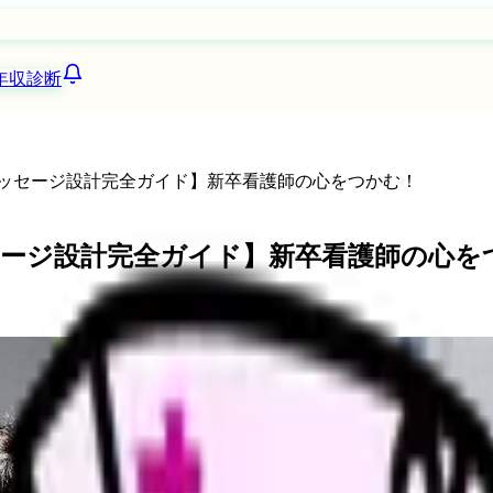
年収診断
メッセージ設計完全ガイド】新卒看護師の心をつかむ！
ッセージ設計完全ガイド】新卒看護師の心を