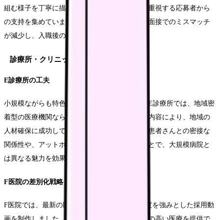
組む様子を丁寧に描くことで、チームワークを重視する応募者から
の支持を集めています。この取り組みにより、面接でのミスマッチ
が減少し、入職後の定着率も向上しています。
診療所・クリニックの事例
E診療所の工夫
小規模ながらも特色のある採用動画を制作したE診療所では、地域密
着型の医療機関ならではの魅力を前面に出した内容により、地域の
人材確保に成功しています。特に、スタッフと患者さんとの密接な
関係性や、アットホームな職場環境を伝えることで、大規模病院と
は異なる魅力を効果的にアピールしています。
F医院の差別化戦略
F医院では、最新の医療機器と充実した研修制度を強みとした採用動
画を制作しました。規模は小さくても、専門性の高い医療を提供で