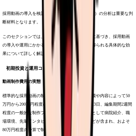
採用動画の導入を検討する際、投資対効果（ROI）の分析は重要な判
断材料となります。
このセクションでは、実際の医療機関のデータに基づき、採用動画
の導入や運用にかかるコストと、それによって得られる具体的な効
果について詳しく解説していきます。
初期投資と運用コストの内訳
動画制作費用の実態
標準的な採用動画の制作費用は、医療機関の規模や内容によって50
万円から200万円程度の幅があります。撮影日数3日、編集期間2週間
程度の一般的な制作プランでは、基本的な構成として病院紹介、職
場環境、先輩インタビュー、研修制度の紹介などが含まれ、およそ
80万円程度の予算で制作が可能です。