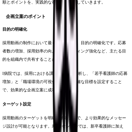
順とポイントを、実践的な視点から解説していきます。
企画立案のポイント
目的の明確化
採用動画の制作において最も重要なのは、目的の明確化です。応募
者数の増加、採用効率の向上、ブランディング強化など、主たる目
的を組織内で共有することが重要です。
I病院では、採用における課題を詳細に分析し、「若手看護師の応募
増加」と「職場環境の可視化」という明確な目標を設定すること
で、効果的な企画立案に成功しています。
ターゲット設定
採用動画のターゲットを明確にすることで、より効果的なメッセー
ジ設計が可能となります。J医療センターでは、新卒看護師に加え