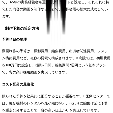
て、3-5年の実務経験者も重要なターゲットと設定し、それぞれに特
化した内容の動画を制作することで、応募者層の拡大に成功してい
ます。
制作予算の策定方法
予算項目の整理
動画制作の予算は、撮影費用、編集費用、出演者関連費用、システ
ム構築費用など、複数の要素で構成されます。K病院では、初期費用
を100万円に設定し、撮影2日間、編集期間2週間という基本プラン
で、質の高い採用動画を実現しています。
コスト配分の最適化
限られた予算を効果的に配分することが重要です。L医療センターで
は、撮影機材のレンタルを最小限に抑え、代わりに編集作業に予算
を重点配分することで、質の高い仕上がりを実現しています。