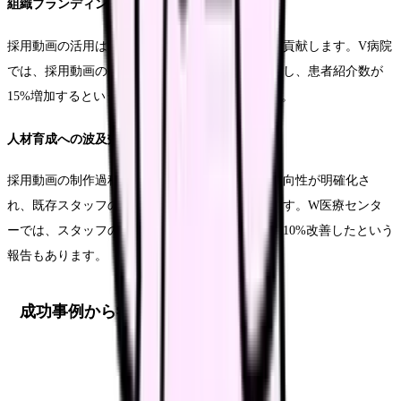
組織ブランディングの価値
採用動画の活用は、組織のブランド価値向上にも貢献します。V病院
では、採用動画の公開後、地域での認知度が向上し、患者紹介数が
15%増加するという副次的効果も得られています。
人材育成への波及効果
採用動画の制作過程で、組織の価値観や目指す方向性が明確化さ
れ、既存スタッフの意識向上にもつながっています。W医療センタ
ーでは、スタッフの帰属意識が向上し、定着率が10%改善したという
報告もあります。
成功事例から学ぶ効果的な活用方法