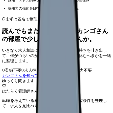
採用コストの削減を検討している医療機関の管理職
採用力の強化を目指す医療機関の採用チーム
まずは匿名で整理
読んでもまだ苦しいなら、カンゴさん
の部屋で少し話してみませんか。
いきなり求人相談には進みません。今の気持ちを吐き出し
て、何がつらいのか、辞めるべきか、少し休むべきかを一緒
に整理します。
登録不要
求人押し売りなし
病院名は入力不要
カンゴさんを知ってから相談する
ゆっくり聞きます
はたらく看護師さん 求人
転職を考えている看護師さんへ。まずは希望条件を整理し
て、求人を見比べられます。