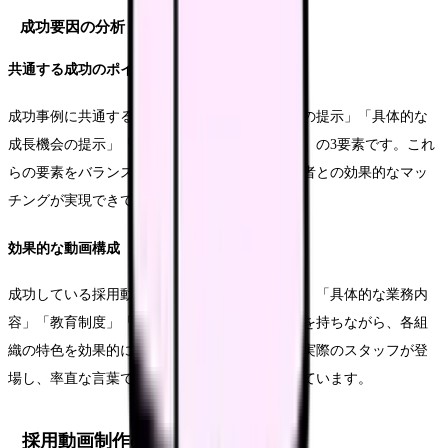
成功要因の分析
共通する成功のポイント
成功事例に共通するのは、「リアルな職場環境の提示」「具体的な
成長機会の提示」「組織の価値観の明確な伝達」の3要素です。これ
らの要素をバランスよく盛り込むことで、応募者との効果的なマッ
チングが実現できています。
効果的な動画構成
成功している採用動画の多くは、「組織の概要」「具体的な業務内
容」「教育制度」「先輩の声」という基本構成を持ちながら、各組
織の特色を効果的に織り込んでいます。特に、実際のスタッフが登
場し、率直な言葉で語る場面は、高い共感を得ています。
採用動画制作の実践ガイド