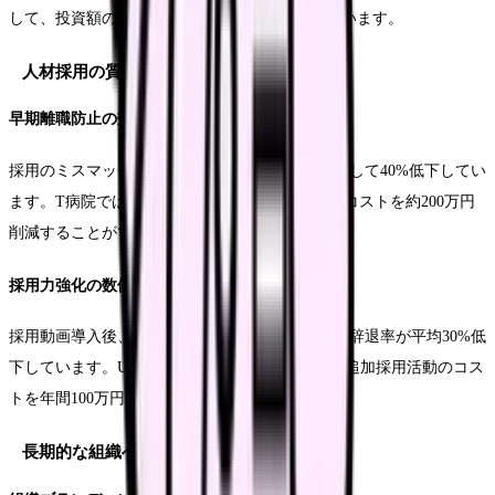
して、投資額の4倍以上のコスト削減を達成しています。
人材採用の質的向上による経済効果
早期離職防止の効果
採用のミスマッチ減少により、早期離職率が平均して40%低下してい
ます。T病院では、これにより年間の採用・教育コストを約200万円
削減することができました。
採用力強化の数値化
採用動画導入後、応募者の質的向上により、内定辞退率が平均30%低
下しています。U医療センターでは、これにより追加採用活動のコス
トを年間100万円以上削減しています。
長期的な組織への影響分析