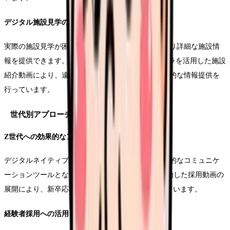
デジタル施設見学の実現
実際の施設見学が困難な状況下でも、採用動画により詳細な施設情
報を提供できます。J医療センターでは、360度カメラを活用した施設
紹介動画により、遠方からの応募者に対しても効果的な情報提供を
行っています。
世代別アプローチの最適化
Z世代への効果的なアプローチ
デジタルネイティブ世代に対して、動画は特に効果的なコミュニケ
ーションツールとなります。K病院では、SNSと連動した採用動画の
展開により、新卒応募者の90%以上がZ世代となっています。
経験者採用への活用