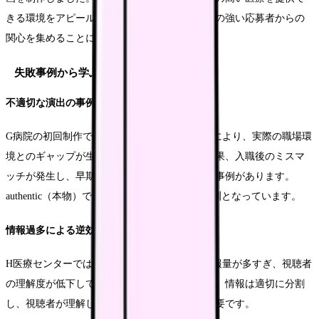
きる環境をアピールすることで、キャリア志向の強い応募者からの
関心を集めることに成功しています。
失敗事例から学ぶ注意点
不適切な演出の事例
G病院の初回制作では、過度に演出された内容により、実際の職場環
境とのギャップが生じてしまいました。その結果、入職後のミスマ
ッチが発生し、早期離職につながってしまった事例があります。
authentic（本物）であることの重要性を示す教訓となっています。
情報過多による逆効果
H医療センターでは、一本の動画に詰め込む情報量が多すぎ、視聴者
の理解度が低下してしまった事例がありました。情報は適切に分割
し、視聴者が理解しやすい構成にすることが重要です。