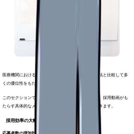
医療機関における採用動画の活用は、従来の採用手法と比較して多
くの優位性をもたらしています。
このセクションでは、実際のデータと事例に基づき、採用動画がも
たらす具体的なメリットについて詳しく解説していきます。
採用効率の大幅な向上
応募者数の増加効果