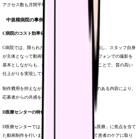
アクセス数も月間平均で3倍に伸びています。
中規模病院の事例
C病院のコスト効率化
C病院では、限られた予算内で最大限の効果を目指し、スタッフ自身
が主体となって動画制作を行いました。スマートフォンでの撮影を
基本としながらも、外部の編集専門家に依頼することで、質の高い
仕上がりを実現しています。
制作費用を抑えながらも、authenticity（本物感）のある内容により、
応募者からの共感を得ることに成功しています。
D医療センターの特色化戦略
D医療センターでは、病院の強みである「チーム医療」に焦点を当て
た動画制作を行いました。様々な職種が協力して患者のケアに取り