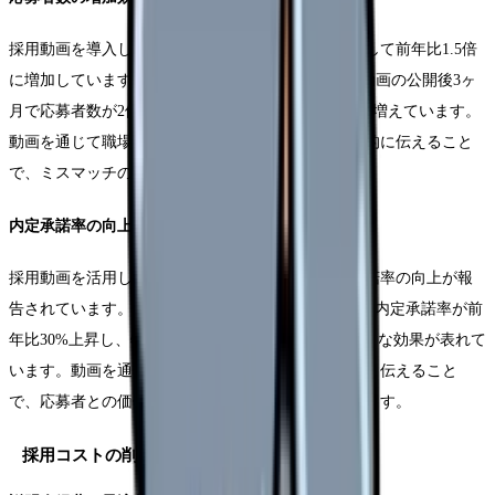
採用動画を導入した医療機関では、応募者数が平均して前年比1.5倍
に増加しています。特に大学病院A病院では、採用動画の公開後3ヶ
月で応募者数が2倍に増加し、質の高い人材の応募も増えています。
動画を通じて職場の雰囲気や実際の業務内容を具体的に伝えること
で、ミスマッチの少ない応募につながっています。
内定承諾率の向上
採用動画を活用している医療機関の多くで、内定承諾率の向上が報
告されています。B総合病院では、採用動画導入後の内定承諾率が前
年比30%上昇し、特に新卒看護師の採用において顕著な効果が表れて
います。動画を通じて病院の理念や教育体制を詳しく伝えること
で、応募者との価値観のマッチングが促進されています。
採用コストの削減効果