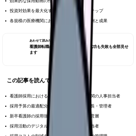
効果的な採用動画の作成手順とポイント
投資対効果を最大化するための実践的なステップ
各規模の医療機関における具体的な活用事例と成果
あわせて読みたい
看護師転職のリアル体験談12選｜成功も失敗も全部見せ
ます
この記事を読んでほしい人
看護師採用における効率化を目指す医療機関の人事担当者
採用予算の最適配分を検討している看護部長・管理者
新卒看護師の採用強化を図る医療機関の経営層
採用活動のデジタル化を推進したい採用担当者