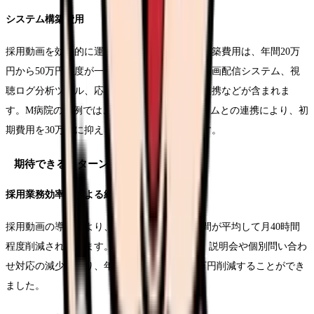
システム構築費用
採用動画を効果的に運用するためのシステム構築費用は、年間20万
円から50万円程度が一般的です。具体的には動画配信システム、視
聴ログ分析ツール、応募者管理システムとの連携などが含まれま
す。M病院の事例では、既存の採用管理システムとの連携により、初
期費用を30万円に抑えることに成功しています。
期待できるリターンの数値分析
採用業務効率化による経済効果
採用動画の導入により、採用担当者の業務時間が平均して月40時間
程度削減されています。N医療センターでは、説明会や個別問い合わ
せ対応の減少により、年間の人件費を約150万円削減することができ
ました。