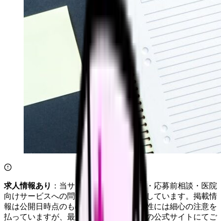
求人情報あり
：当サイトは自社求人通知・応募前相談・医院
向けサービスへの問い合わせ導線を設置しています。掲載情
報は公開日時点のものです。記事の正確性には細心の注意を
払っていますが、最新情報は各サービスの公式サイトにてご