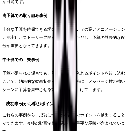
が可能です。
高予算での取り組み事例
十分な予算を確保できる場合は、クオリティの高いアニメーション
と充実したストーリー展開が可能です。ただし、予算の効果的な配
分が重要となってきます。
中予算での工夫事例
予算が限られる場合でも、重点的に力を入れるポイントを絞り込む
ことで、効果的な動画制作が可能です。特に、メッセージ性の強い
シーンに予算を集中させる方法が効果を上げています。
成功事例から学ぶポイント
これらの事例から、成功につながる共通のポイントを抽出すること
ができます。今後の動画制作に活かせる重要な示唆が含まれていま