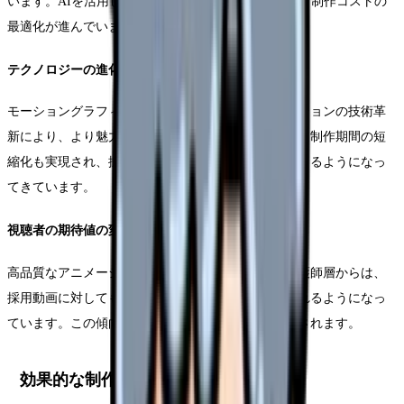
います。AIを活用した制作支援ツールの登場により、制作コストの
最適化が進んでいます。
テクノロジーの進化による影響
モーショングラフィックスやキャラクターアニメーションの技術革
新により、より魅力的な表現が可能になっています。制作期間の短
縮化も実現され、採用市場の変化にも迅速に対応できるようになっ
てきています。
視聴者の期待値の変化
高品質なアニメーションコンテンツに慣れた若手看護師層からは、
採用動画に対しても一定以上のクオリティが求められるようになっ
ています。この傾向は今後さらに強まることが予想されます。
効果的な制作手法と表現技法