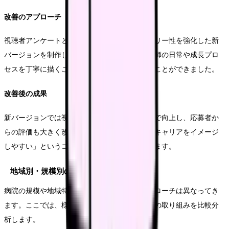
改善のアプローチ
視聴者アンケートと詳細な分析を基に、ストーリー性を強化した新
バージョンを制作しました。特に、実際の看護師の日常や成長プロ
セスを丁寧に描くことで、視聴者の共感を得ることができました。
改善後の成果
新バージョンでは視聴完了率が75パーセントまで向上し、応募者か
らの評価も大きく改善しました。特に「自分のキャリアをイメージ
しやすい」というコメントが多く寄せられています。
地域別・規模別の事例分析
病院の規模や地域特性によって、効果的なアプローチは異なってき
ます。ここでは、様々な特性を持つ医療機関での取り組みを比較分
析します。