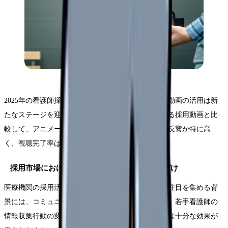
2025年の看護師採用市場において、アニメーション動画の活用は新
たなステージを迎えています。従来の実写形式による採用動画と比
較して、アニメーション動画は若手看護師層からの反響が特に高
く、視聴完了率は平均で1.5倍を記録しています。
採用市場におけるアニメーション動画の位置づけ
医療機関の採用活動においてアニメーション動画が注目を集める背
景には、コミュニケーション手法の変化があります。若手看護師の
情報収集行動の変化に伴い、従来の採用手法だけでは十分な効果が