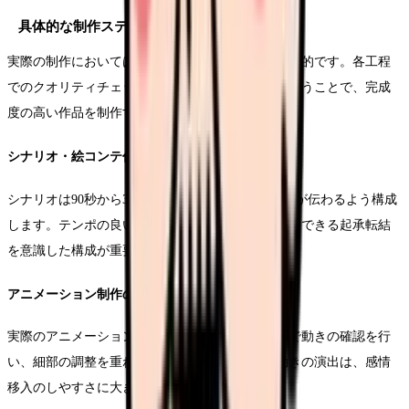
具体的な制作ステップ
実際の制作においては、段階的なアプローチが効果的です。各工程
でのクオリティチェックと、必要に応じた修正を行うことで、完成
度の高い作品を制作することができます。
シナリオ・絵コンテ作成のコツ
シナリオは90秒から3分程度で視聴者に必要な情報が伝わるよう構成
します。テンポの良い展開と、視聴者の興味を維持できる起承転結
を意識した構成が重要です。
アニメーション制作の実務
実際のアニメーション制作では、ラフ動画の段階で動きの確認を行
い、細部の調整を重ねていきます。特に表情や動きの演出は、感情
移入のしやすさに大きく影響します。