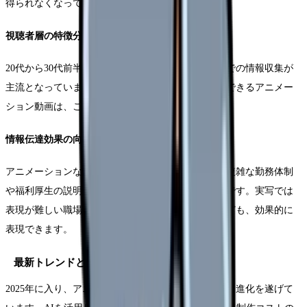
得られなくなってきている現状があります。
視聴者層の特徴分析
20代から30代前半の看護師層では、スマートフォンでの情報収集が
主流となっています。短時間で効果的に情報を伝達できるアニメー
ション動画は、この層のニーズに合致しています。
情報伝達効果の向上
アニメーションならではの表現力を活かすことで、複雑な勤務体制
や福利厚生の説明も分かりやすく伝えることが可能です。実写では
表現が難しい職場の雰囲気や将来のキャリアパスなども、効果的に
表現できます。
最新トレンドと市場の変化
2025年に入り、アニメーション採用動画の制作手法も進化を遂げて