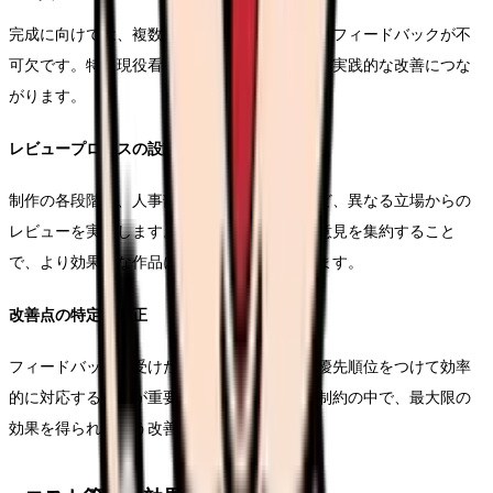
完成に向けては、複数の視点からのチェックとフィードバックが不
可欠です。特に現役看護師からの意見聴取は、実践的な改善につな
がります。
レビュープロセスの設計
制作の各段階で、人事部門や現場の看護師など、異なる立場からの
レビューを実施します。多角的な視点からの意見を集約すること
で、より効果的な作品に仕上げることができます。
改善点の特定と修正
フィードバックを受けた後の修正作業では、優先順位をつけて効率
的に対応することが重要です。予算と時間の制約の中で、最大限の
効果を得られるよう改善を進めます。