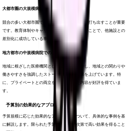
大都市圏の大規模病院での取り組み
競合の多い大都市圏では、施設の特徴を明確に打ち出すことが重要
です。教育体制やキャリアパスを具体的に示すことで、他施設との
差別化に成功している事例が見られます。
地方都市の中規模病院での工夫
地域に根ざした医療機関としての特徴を活かし、地域との関わりや
働きやすさを強調したストーリー展開が効果を上げています。特
に、プライベートとの両立をテーマにした内容が好評を得ていま
す。
予算別の効果的なアプローチ
予算規模に応じた効果的なアプローチについて、具体的な事例を基
に解説します。限られた予算でも、工夫次第で高い効果を得ること