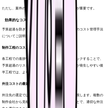
ただし、案件の特性に応じて柔軟に調整することが重要です。
効果的なコスト管理手法
予算超過を防ぎながら、高い品質を維持するためのコスト管理手法
についてご説明します。
制作工程のコスト管理
各工程での進捗管理と予算消化状況を細かくチェックすることで、
予算超過のリスクを低減できます。特に修正作業が発生しやすい後
半工程では、より慎重な管理が必要となります。
外注コストの最適化
外注先の選定では、実績とコストのバランスを重視します。複数の
制作会社から見積もりを取得し、比較検討することで、適切な外注