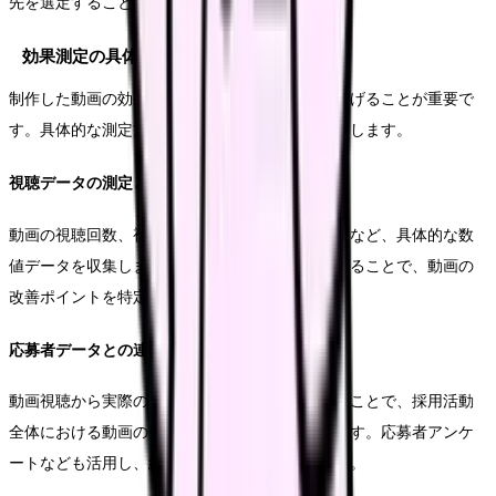
先を選定することができます。
効果測定の具体的アプローチ
制作した動画の効果を適切に測定し、改善につなげることが重要で
す。具体的な測定方法と分析手法についてご説明します。
視聴データの測定と分析
動画の視聴回数、視聴完了率、視聴離脱ポイントなど、具体的な数
値データを収集します。これらのデータを分析することで、動画の
改善ポイントを特定することができます。
応募者データとの連携
動画視聴から実際の応募までの転換率を測定することで、採用活動
全体における動画の効果を把握することができます。応募者アンケ
ートなども活用し、総合的な効果測定を行います。