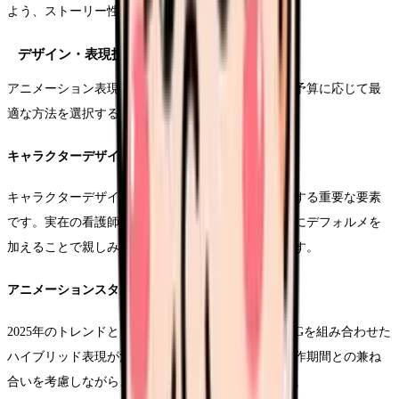
よう、ストーリー性を持たせた構成を検討します。
デザイン・表現技法の選定
アニメーション表現には様々な手法があり、目的や予算に応じて最
適な方法を選択する必要があります。
キャラクターデザインの方向性
キャラクターデザインは、視聴者との親和性を左右する重要な要素
です。実在の看護師をモデルにする場合でも、適度にデフォルメを
加えることで親しみやすい印象を作ることができます。
アニメーションスタイルの選択
2025年のトレンドとして、2Dアニメーションに3DCGを組み合わせた
ハイブリッド表現が注目を集めています。予算や制作期間との兼ね
合いを考慮しながら、最適なスタイルを選択します。