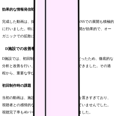
効果的な情報発信戦略
完成した動画は、採用サイトでの公開に加え、SNSでの展開も積極的
に行いました。特に Instagram と TikTok での展開が効果的で、オー
ガニックでの拡散にも成功しています。
D施設での改善事例
D施設では、初回制作した動画の効果が限定的だったため、徹底的な
分析と改善を行い、大きな成果を上げることができました。その過
程から、重要な学びを得ることができます。
初回制作時の課題
当初の動画は、施設の特徴や制度の説明に重点を置きすぎており、
視聴者との感情的なつながりを作ることができていませんでした。
視聴完了率も40パーセント程度にとどまっていました。