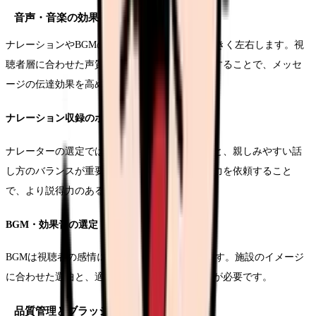
音声・音楽の効果的な活用
ナレーションやBGMの選定は、動画の印象を大きく左右します。視
聴者層に合わせた声質や音楽のテイストを選択することで、メッセ
ージの伝達効果を高めることができます。
ナレーション収録のポイント
ナレーターの選定では、医療用語の正確な発音と、親しみやすい話
し方のバランスが重要です。実際の看護師に協力を依頼すること
で、より説得力のある内容となります。
BGM・効果音の選定
BGMは視聴者の感情に働きかける重要な要素です。施設のイメージ
に合わせた選曲と、適切な音量バランスの調整が必要です。
品質管理とブラッシュアップ