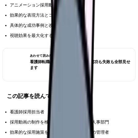
アニメーション採用動画の最新制作技法
効果的な表現方法とコスト管理の実践手法
具体的な成功事例と改善のポイント
視聴効果を最大化する活用戦略
あわせて読みたい
看護師転職のリアル体験談12選｜成功も失敗も全部見せ
ます
この記事を読んでほしい人
看護師採用担当者
採用動画の制作を検討している医療機関の人事部門
効果的な採用施策を模索している医療施設の管理者