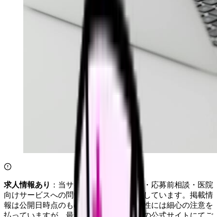
求人情報あり
：当サイトは自社求人通知・応募前相談・医院
向けサービスへの問い合わせ導線を設置しています。掲載情
報は公開日時点のものです。記事の正確性には細心の注意を
払っていますが、最新情報は各サービスの公式サイトにてご