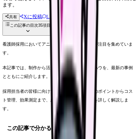
ます。
Xに投稿
LINE
共有
投稿文コピー
この記事の目次
35
項目
看護師採用においてアニメーション動画の活用が注目を集めていま
す。
本記事では、制作から活用までの実践的なノウハウを、最新の事例
とともにご紹介します。
採用担当者の皆様に向けて、効果的な動画制作のポイントからコス
ト管理、効果測定まで、成功へ導くための情報を詳しく解説しま
す。
この記事で分かること