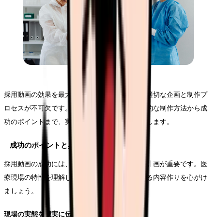
採用動画の効果を最大限に引き出すためには、適切な企画と制作プ
ロセスが不可欠です。本セクションでは、具体的な制作方法から成
功のポイントまで、実践的なノウハウをお伝えします。
成功のポイントと具体的な実施方法
採用動画の成功には、明確な目的設定と綿密な計画が重要です。医
療現場の特性を理解し、視聴者のニーズに応える内容作りを心がけ
ましょう。
現場の実態を誠実に伝える工夫