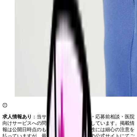
求人情報あり
：当サイトは自社求人通知・応募前相談・医院
向けサービスへの問い合わせ導線を設置しています。掲載情
報は公開日時点のものです。記事の正確性には細心の注意を
払っていますが、最新情報は各サービスの公式サイトにてご