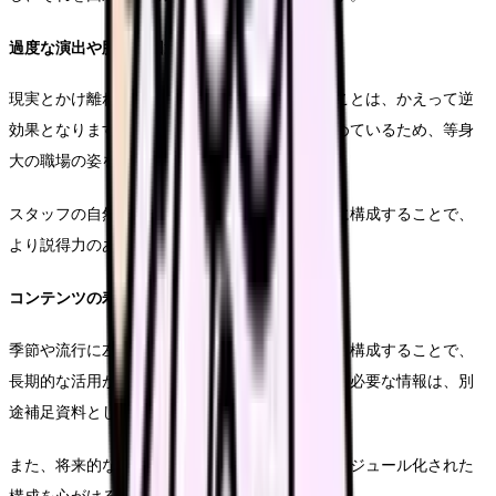
過度な演出や脚色の回避
現実とかけ離れた理想的な職場環境を演出することは、かえって逆
効果となります。視聴者は真摯な情報提供を求めているため、等身
大の職場の姿を誠実に伝えることが重要です。
スタッフの自然な表情や実際の業務風景を中心に構成することで、
より説得力のある内容となります。
コンテンツの寿命を考慮した制作
季節や流行に左右されない普遍的な内容を中心に構成することで、
長期的な活用が可能となります。定期的な更新が必要な情報は、別
途補足資料として用意することをお勧めします。
また、将来的な部分改訂にも対応できるよう、モジュール化された