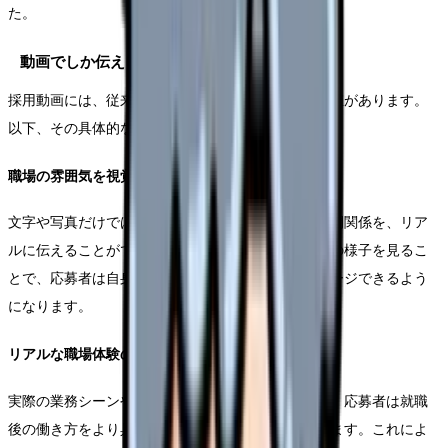
た。
動画でしか伝えられない価値
採用動画には、従来の採用ツールにはない独自の価値があります。
以下、その具体的な内容について解説します。
職場の雰囲気を視覚的に伝達
文字や写真だけでは伝えきれない職場の雰囲気や人間関係を、リア
ルに伝えることができます。実際の業務環境や職場の様子を見るこ
とで、応募者は自身とのマッチングを具体的にイメージできるよう
になります。
リアルな職場体験の提供
実際の業務シーンや施設の様子を映像で見ることで、応募者は就職
後の働き方をより具体的にイメージすることができます。これによ