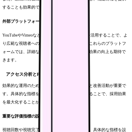
することも効果的です。
外部プラットフォームの戦略的活用
YouTubeやVimeoなどの外部プラットフォームを活用することで、よ
り広範な視聴者へのリーチが可能となります。これらのプラットフ
ォームでは、詳細な視聴データの取得や、SEO効果の向上も期待で
きます。
アクセス分析とPDCAサイクル
効果的な運用のためには、定期的なデータ分析と改善活動が重要で
す。具体的な指標を設定し、継続的な改善を図ることで、採用効果
を最大化することができます。
重要な評価指標の設定
視聴回数や視聴完了率、そこからの応募率など、具体的な指標を設