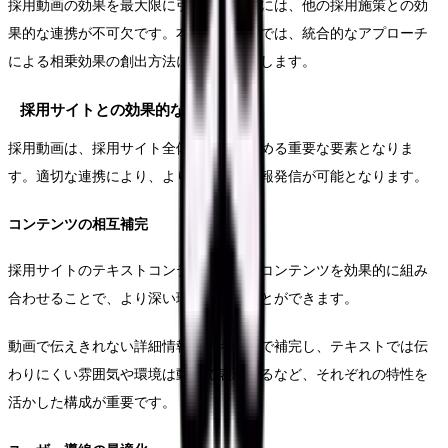
採用動画の効果を最大限に引き出すためには、他の採用施策との効
果的な連携が不可欠です。本セクションでは、統合的なアプローチ
による相乗効果の創出方法について解説します。
採用サイトとの効果的な連動
採用動画は、採用サイト全体の魅力を高める重要な要素となりま
す。適切な連携により、より効果的な情報発信が可能となります。
コンテンツの相互補完
採用サイトのテキストコンテンツと動画コンテンツを効果的に組み
合わせることで、より深い理解を促すことができます。
動画で伝えきれない詳細情報はテキストで補完し、テキストでは伝
わりにくい雰囲気や環境は動画で表現するなど、それぞれの特性を
活かした構成が重要です。