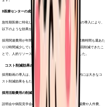
B医療センターの成功例
急性期医療に特化したB医療センターでは、採用動画の導入により、
以下のような効果が得られました。
採用関連費用が年間約30%削減され、採用担当者の業務時間も週あた
り12時間減少しています。説明会の開催回数を年間6回削減できたこ
とで、人的リソースの効率的な活用が可能となりました。
コスト削減効果の詳細分析
採用動画の導入は、初期投資は必要なものの、長期的には大きなコ
スト削減効果をもたらします。
採用活動費用の削減
説明会や病院見学会の開催回数を減らすことで、会場費や人件費、