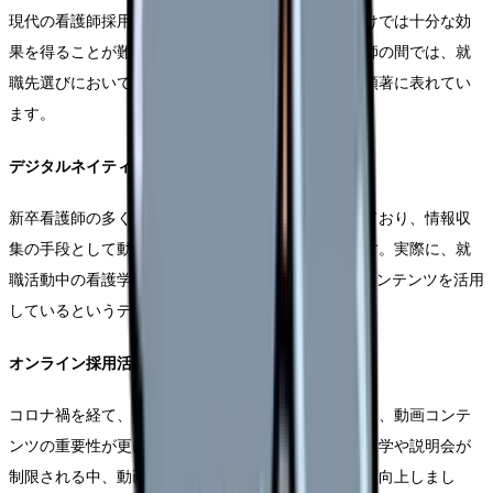
現代の看護師採用市場において、従来の採用手法だけでは十分な効
果を得ることが難しくなっています。特に若手看護師の間では、就
職先選びにおいて動画コンテンツを重視する傾向が顕著に表れてい
ます。
デジタルネイティブ世代の台頭
新卒看護師の多くがデジタルネイティブ世代に属しており、情報収
集の手段として動画コンテンツを好む傾向にあります。実際に、就
職活動中の看護学生の92%が採用情報の収集に動画コンテンツを活用
しているというデータもあります。
オンライン採用活動の一般化
コロナ禍を経て、オンラインでの採用活動が一般化し、動画コンテ
ンツの重要性が更に高まっています。対面での病院見学や説明会が
制限される中、動画による情報提供の価値は飛躍的に向上しまし