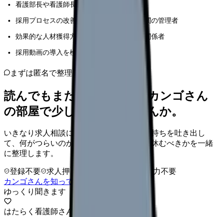
看護部長や看護師長として採用に関わる方
採用プロセスの改善を検討している医療機関の管理者
効果的な人材獲得方法を模索している医療関係者
採用動画の導入を検討している病院経営者
まずは匿名で整理
読んでもまだ苦しいなら、カンゴさん
の部屋で少し話してみませんか。
いきなり求人相談には進みません。今の気持ちを吐き出し
て、何がつらいのか、辞めるべきか、少し休むべきかを一緒
に整理します。
登録不要
求人押し売りなし
病院名は入力不要
カンゴさんを知ってから相談する
ゆっくり聞きます
はたらく看護師さん 求人