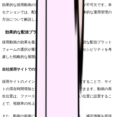
効果的な採用動画の活用には、適切な運用と管理が不可欠です。本
セクションでは、配信方法から効果測定まで、具体的な運用管理の
方法について解説します。
効果的な配信プラットフォームの選択
採用動画の効果を最大限に引き出すためには、適切な配信プラット
フォームの選択が重要となります。視聴者のアクセシビリティを考
慮した戦略的な展開が求められます。
自社採用サイトでの活用方法
採用サイトのメインコンテンツとして動画を配置することで、サイ
トの滞在時間増加と情報伝達効率の向上が期待できます。動画の再
生位置は、ファーストビューもしくはそれに近い位置に設置するこ
とで、視聴率の向上が見込めます。
また、動画の前後にテキストコンテンツを配置し、補足情報を提供