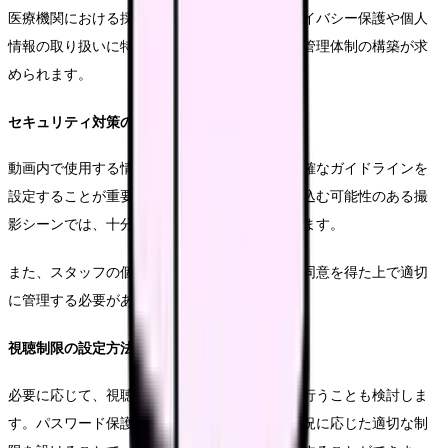
医療機関における採用動画では、患者様のプライバシー保護や個人
情報の取り扱いに特に注意が必要です。適切な管理体制の構築が求
められます。
セキュリティ対策の具体策
動画内で使用する情報の取り扱いについて、明確なガイドラインを
設定することが重要です。特に、患者様が映り込む可能性のある撮
影シーンでは、十分な配慮と対策が必要となります。
また、スタッフの個人情報についても、本人の同意を得た上で適切
に管理する必要があります。
視聴制限の設定方法
必要に応じて、視聴者を限定するための設定を行うことも検討しま
す。パスワード保護や視聴期間の設定など、状況に応じた適切な制