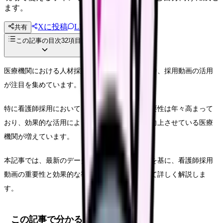
ます。
Xに投稿
LINE
共有
投稿文コピー
この記事の目次
32
項目
医療機関における人材採用の課題が深刻化する中、採用動画の活用
が注目を集めています。
特に看護師採用において、動画コンテンツの重要性は年々高まって
おり、効果的な活用により採用成功率を大きく向上させている医療
機関が増えています。
本記事では、最新のデータと具体的な成功事例を基に、看護師採用
動画の重要性と効果的な導入・活用方法について詳しく解説しま
す。
この記事で分かること