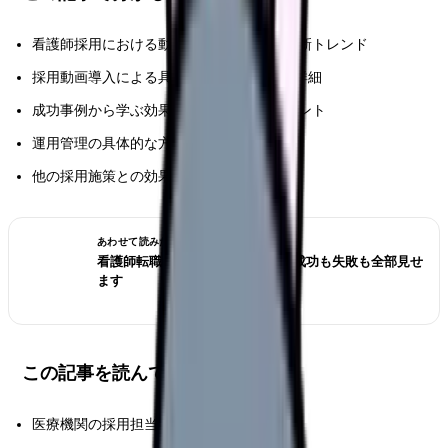
看護師採用における動画活用の重要性と最新トレンド
採用動画導入による具体的な効果とROIの詳細
成功事例から学ぶ効果的な動画制作のポイント
運用管理の具体的な方法と評価指標
他の採用施策との効果的な連携方法
あわせて読みたい
看護師転職のリアル体験談12選｜成功も失敗も全部見せ
ます
この記事を読んでほしい人
医療機関の採用担当者および人事責任者