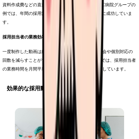
資料作成費などの直接的なコストを削減できます。C病院グループの
例では、年間の採用活動費用を約40%削減することに成功していま
す。
採用担当者の業務効率化
一度制作した動画は繰り返し使用できるため、説明会や個別対応の
回数を減らすことができます。D地域医療センターでは、採用担当者
の業務時間を月間平均で45時間削減することに成功しています。
効果的な採用動画の作り方