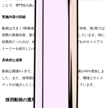
ことで、専門性の高い人材の獲得を目指しました。
実施内容の詳細
動画は大きく3部構成とし、第1部では病院の理念と特色、第2部では
実際の業務内容、第3部では教育・研修制度を紹介しています。特に
効果的だったのが、経験年数の異なる看護師それぞれのキャリアス
トーリーを紹介したセクションです。
具体的な成果
動画公開後6ヶ月で、専門性の高い経験者からの応募が40%増加しま
した。また、採用面接での質問内容も具体的になり、職場とのミス
マッチが減少したことで、入職後の定着率も向上しています。
採用動画の運用・管理