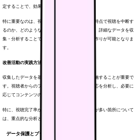
定することで、効果測定が可能となります。
特に重要なのは、視聴者の行動分析です。どの時点で視聴を中断す
るのか、どのような内容に興味を示すのかなど、詳細なデータを収
集・分析することで、より効果的なコンテンツ作りが可能となりま
す。
改善活動の実践方法
収集したデータを基に、定期的な改善活動を実施することが重要で
す。視聴者からのフィードバックや応募者の反応を分析し、必要に
応じてコンテンツの更新や修正を行います。
特に、視聴完了率が低い部分や、視聴者の離脱が多い箇所について
は、重点的な分析と改善が必要です。
データ保護とプライバシー配慮