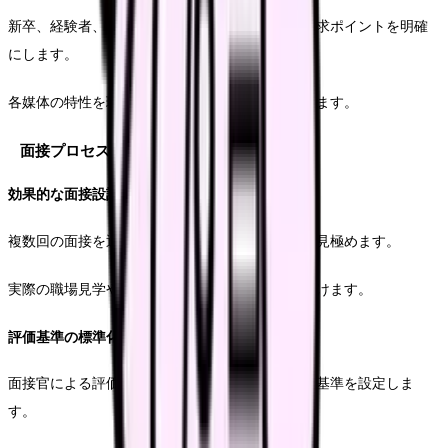
新卒、経験者、復職希望者など、対象に応じた訴求ポイントを明確
にします。
各媒体の特性を理解し、効果的な情報発信を行います。
面接プロセスの改善
効果的な面接設計
複数回の面接を通じて、段階的に候補者の適性を見極めます。
実際の職場見学や現場スタッフとの交流機会も設けます。
評価基準の標準化
面接官による評価のブレを防ぐため、明確な評価基準を設定しま
す。