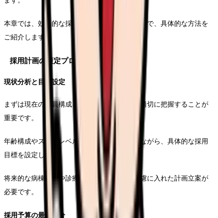
ます。
本章では、効果的な採用戦略の立案から実施まで、具体的な方法を
ご紹介します。
採用計画の策定プロセス
現状分析と目標設定
まずは現在の人員構成と将来的な必要人数を適切に把握することが
重要です。
年齢構成やスキルレベルのバランスを考慮しながら、具体的な採用
目標を設定します。
将来的な病棟再編や診療体制の変更なども考慮に入れた計画立案が
必要です。
採用予算の最適配分