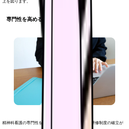
上を図ります。
専門性を高める研修制度
精神科看護の専門性を高めるためには、体系的な研修制度の確立が