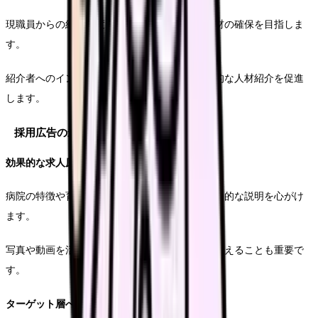
現職員からの紹介制度を整備し、信頼できる人材の確保を目指しま
す。
紹介者へのインセンティブ制度を設計し、積極的な人材紹介を促進
します。
採用広告の最適化
効果的な求人原稿の作成
病院の特徴や育成制度について、具体的かつ魅力的な説明を心がけ
ます。
写真や動画を活用し、職場の雰囲気を視覚的に伝えることも重要で
す。
ターゲット層への適切なアプローチ