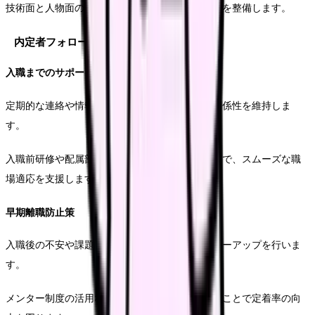
技術面と人物面の両方を適切に評価できる仕組みを整備します。
内定者フォロー
入職までのサポート体制
定期的な連絡や情報提供を通じて、内定者との関係性を維持しま
す。
入職前研修や配属部署との交流機会を設けることで、スムーズな職
場適応を支援します。
早期離職防止策
入職後の不安や課題に対して、きめ細かなフォローアップを行いま
す。
メンター制度の活用など、支援体制を充実させることで定着率の向