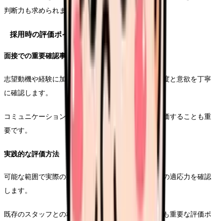
判断力も求められます。
採用時の評価ポイント
面接での重要確認事項
志望動機や経験に加えて、精神科看護に対する理解度と意欲を丁寧
に確認します。
コミュニケーション能力やチームワークの適性を評価することも重
要です。
実践的な評価方法
可能な範囲で実際の業務を体験してもらい、現場での適応力を確認
します。
既存のスタッフとの相性や、職場の雰囲気との調和も重要な評価ポ