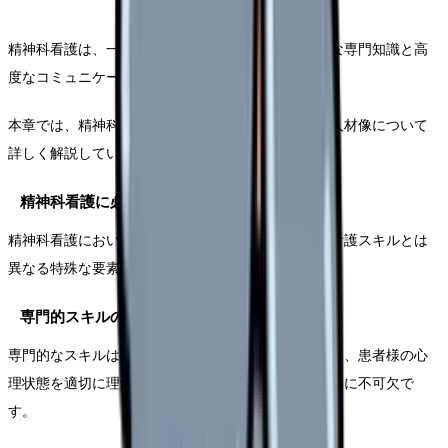
精神科看護は、一般的な看護スキルに加えて、特殊な専門知識と高
度なコミュニケーション能力が求められる分野です。
本章では、精神科看護に必要な専門性と、理想的な人材像について
詳しく解説していきます。
精神科看護に必要な専門性
精神科看護において求められる専門性は、一般的な看護スキルとは
異なる特殊な要素を含んでいます。
専門的スキルの重要性
専門的なスキルは精神科看護の基盤となるものであり、患者様の心
理状態を適切に理解し、効果的なケアを提供するために不可欠で
す。