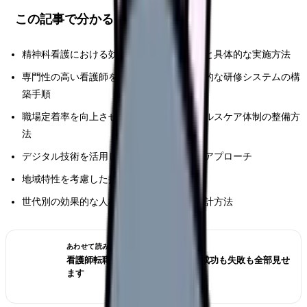
この記事で分かること
精神科看護における効果的な人材採用戦略と具体的な実施方法
専門性の高い看護師を育成するための体系的な研修システムの構
築手順
職場定着率を向上させるためのメンタルヘルスケア体制の整備方
法
デジタル技術を活用した最新の採用・育成アプローチ
地域特性を考慮した採用戦略の立て方
世代別の効果的な人材育成プログラムの設計方法
あわせて読みたい
看護師転職のリアル体験談12選｜成功も失敗も全部見せ
ます