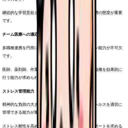
継続的な学習意欲と、専門性を高めるための自己研鑽の態度が重要
です。
チーム医療への適応力
多職種連携を円滑に進めるためのコミュニケーション能力が不可欠
です。
医師、薬剤師、作業療法士など、様々な専門職との協働を効果的に
行う能力が求められます。
ストレス管理能力
精神的な負担の大きい環境下でも、自身のメンタルヘルスを適切に
管理できる能力が重要です。
ストレス耐性を高めながら、必要に応じて適切なサポートを求める