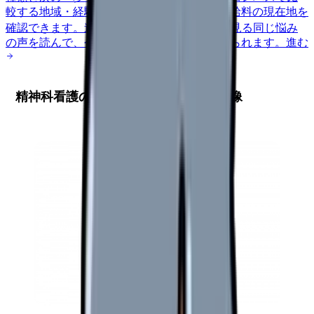
較する
地域・経験年数・施設形態から、今の給料の現在地を
確認できます。
進む
匿名掲示板で本音を見る
同じ悩み
の声を読んで、今の職場だけの問題か確かめられます。
進む
精神科看護の特殊性と求められる人材像