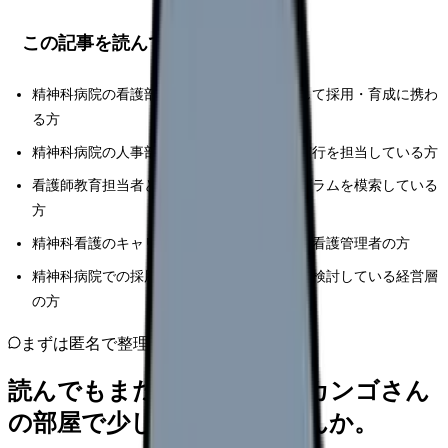
この記事を読んでほしい人
精神科病院の看護部長および副看護部長として採用・育成に携わ
る方
精神科病院の人事部門で採用戦略の立案・実行を担当している方
看護師教育担当者として効果的な育成プログラムを模索している
方
精神科看護のキャリアパス構築に関心のある看護管理者の方
精神科病院での採用・育成システムの改善を検討している経営層
の方
まずは匿名で整理
読んでもまだ苦しいなら、カンゴさん
の部屋で少し話してみませんか。