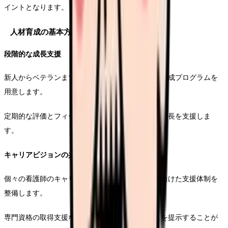
イントとなります。
人材育成の基本方針
段階的な成長支援
新人からベテランまで、それぞれの段階に応じた育成プログラムを
用意します。
定期的な評価とフィードバックを行い、継続的な成長を支援しま
す。
キャリアビジョンの共有
個々の看護師のキャリア目標を明確化し、それに向けた支援体制を
整備します。
専門資格の取得支援など、具体的なキャリアパスを提示することが