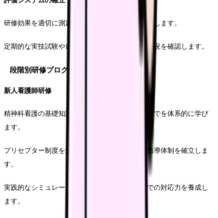
評価システムの確立
研修効果を適切に測定するための評価基準を設定します。
定期的な実技試験やレポート提出により、習得状況を確認します。
段階別研修プログラム
新人看護師研修
精神科看護の基礎知識から、基本的な観察技術までを体系的に学び
ます。
プリセプター制度を活用し、マンツーマンでの指導体制を確立しま
す。
実践的なシミュレーション研修を通じて、現場での対応力を養成し
ます。