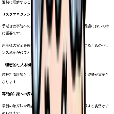
適切に理解することが求められます。
リスクマネジメント能力
予期せぬ事態への対応力と、危機管理能力は精神科看護において特
に重要です。
患者様の安全を確保しながら、治療的な環境を維持するためのバラ
ンス感覚が必要となります。
理想的な人材像の明確化
精神科看護師として成功するためには、特定の資質や姿勢が重要と
なります。
専門的知識への探求心
最新の治療法や看護技術に関する知識を積極的に吸収する姿勢が求
められます。