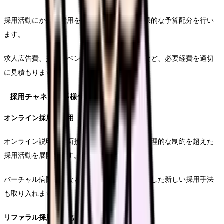
採用活動にかかる費用を項目別に精査し、効果的な予算配分を行い
ます。
求人広告費、採用イベント開催費、研修費用など、必要経費を適切
に見積もります。
採用チャネルの多様化
オンライン採用の活用
オンライン説明会や面接を効果的に活用し、地理的な制約を超えた
採用活動を展開します。
バーチャル病院見学など、デジタル技術を活用した新しい採用手法
も取り入れます。
リファラル採用の強化