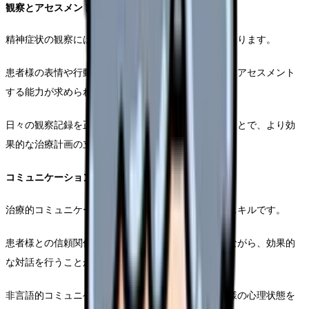
観察とアセスメント能力
精神症状の観察には高度な専門知識と経験が必要となります。
患者様の表情や行動の微細な変化を見逃さず、適切にアセスメント
する能力が求められます。
日々の観察記録を正確に行い、チーム内で共有することで、より効
果的な治療計画の立案につながります。
コミュニケーションスキル
治療的コミュニケーションは精神科看護の要となるスキルです。
患者様との信頼関係を構築し、適切な距離感を保ちながら、効果的
な対話を行うことが重要です。
非言語的コミュニケーションにも注意を払い、患者様の心理状態を