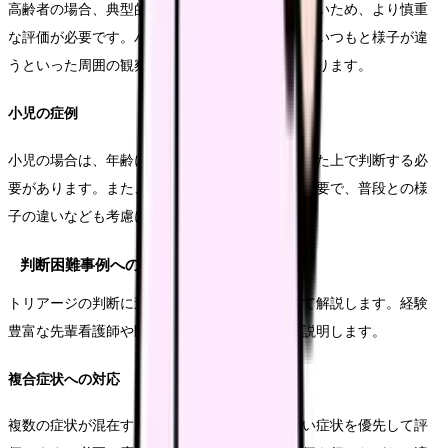
高齢者の場合、典型的な症状を示さないことが多いため、より慎重
な評価が必要です。バイタルサインが正常でも、いつもと様子が違
うといった周囲の観察情報も重要な判断材料となります。
小児の症例
小児の場合は、年齢による正常値の違いを理解した上で判断する必
要があります。また、保護者からの情報収集も重要で、普段との様
子の違いなども考慮に入れます。
判断困難事例への対応
トリアージの判断に迷う場合の対処方法について解説します。経験
豊富な先輩看護師や医師との連携方法も含めて説明します。
複合症状への対応
複数の症状が混在する場合は、最も緊急性の高い症状を優先して評