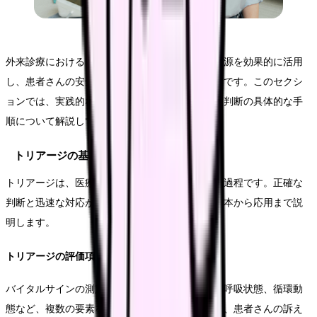
外来診療におけるトリアージは、限られた医療資源を効果的に活用
し、患者さんの安全を確保するための重要な技術です。このセクシ
ョンでは、実践的なトリアージの方法と、緊急度判断の具体的な手
順について解説していきます。
トリアージの基本原則
トリアージは、医療の優先順位を決定する重要な過程です。正確な
判断と迅速な対応が求められる技術について、基本から応用まで説
明します。
トリアージの評価項目
バイタルサインの測定から始まり、意識レベル、呼吸状態、循環動
態など、複数の要素を総合的に評価します。また、患者さんの訴え