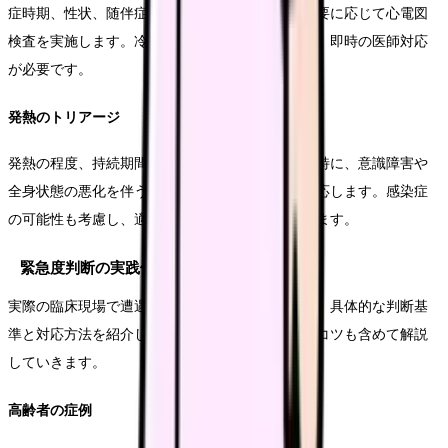
症時期、性状、随伴症状などを詳しく問診し、必要に応じて心電図
検査を実施します。冷汗や呼吸困難を伴う場合は、即時の医師対応
が必要です。
発熱のトリアージ
発熱の程度、持続期間、随伴症状を確認します。特に、意識障害や
全身状態の悪化を伴う場合は、優先度を上げて対応します。感染症
の可能性も考慮し、適切な感染対策も同時に行います。
緊急度判断の実践例
実際の臨床現場で遭遇する様々なケースについて、具体的な判断基
準と対応方法を紹介します。経験に基づく判断のコツも含めて解説
していきます。
高齢者の症例