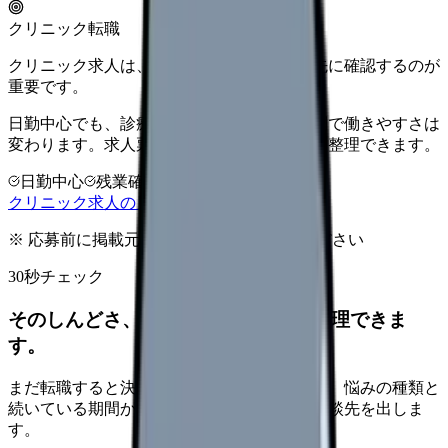
クリニック転職
クリニック求人は、勤務時間と人間関係を先に確認するのが
重要です。
日勤中心でも、診療科・院長方針・人数体制で働きやすさは
変わります。求人票だけで決める前に条件を整理できます。
日勤中心
残業確認
少人数職場
クリニック求人の見方を確認する
※ 応募前に掲載元の最新情報を確認してください
30秒チェック
そのしんどさ、転職すべきサインか整理できま
す。
まだ転職すると決めていなくても大丈夫です。悩みの種類と
続いている期間から、次に見るべき記事と相談先を出しま
す。