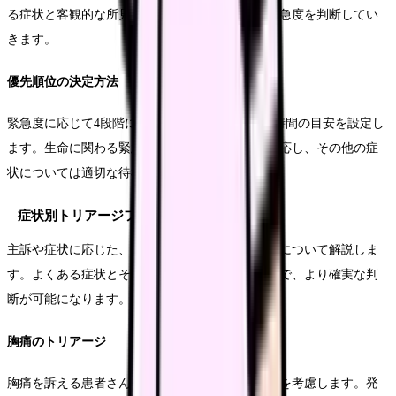
る症状と客観的な所見を照らし合わせながら、緊急度を判断してい
きます。
優先順位の決定方法
緊急度に応じて4段階に分類し、それぞれの待機時間の目安を設定し
ます。生命に関わる緊急性の高い症状には即時対応し、その他の症
状については適切な待機時間を設定します。
症状別トリアージフロー
主訴や症状に応じた、具体的なトリアージの手順について解説しま
す。よくある症状とその評価方法を理解することで、より確実な判
断が可能になります。
胸痛のトリアージ
胸痛を訴える患者さんには、まず心疾患の可能性を考慮します。発