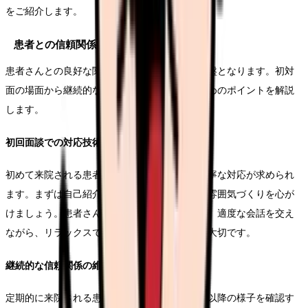
をご紹介します。
患者との信頼関係構築
患者さんとの良好な関係性は、円滑な診療の基盤となります。初対
面の場面から継続的なケアまで、信頼を築くためのポイントを解説
します。
初回面談での対応技術
初めて来院される患者さんに対しては、特に丁寧な対応が求められ
ます。まずは自己紹介から始め、明るく温かな雰囲気づくりを心が
けましょう。患者さんの緊張をほぐすためには、適度な会話を交え
ながら、リラックスできる環境を整えることが大切です。
継続的な信頼関係の維持
定期的に来院される患者さんとは、前回の診察以降の様子を確認す