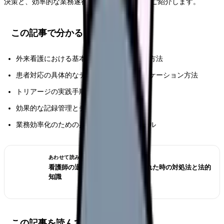
決策と、効率的な業務遂行のためのポイントをご紹介します。
この記事で分かること
外来看護における基本業務の効率的な実践方法
患者対応の具体的なテクニックとコミュニケーション方法
トリアージの実践手順と判断基準
効果的な記録管理とチーム連携の方法
業務効率化のための具体的なヒントとツール
あわせて読みたい
看護師の退職交渉術｜引き止められた時の対処法と法的
知識
この記事を読んでほしい人