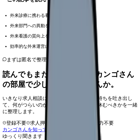
外来診療に携わる看護師の方
外来部門への異動を控えている看護師の方
外来看護の質向上を目指す看護管理者の方
効率的な外来運営に悩む医療スタッフの方
まずは匿名で整理
読んでもまだ苦しいなら、カンゴさん
の部屋で少し話してみませんか。
いきなり求人相談には進みません。今の気持ちを吐き出し
て、何がつらいのか、辞めるべきか、少し休むべきかを一緒
に整理します。
登録不要
求人押し売りなし
病院名は入力不要
カンゴさんを知ってから相談する
ゆっくり聞きます