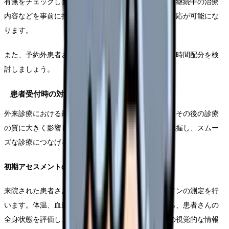
有無をチェックします。前回の診療内容や検査結果、継続中の治療
内容などを事前に把握しておくことで、スムーズな対応が可能にな
ります。
また、予約外患者さんの受け入れ余力も考慮に入れた時間配分を検
討しましょう。
患者受付時の対応
外来診療における最初の接点となる受付時の対応は、その後の診療
の質に大きく影響します。患者さんの状態を適切に把握し、スムー
ズな診療につなげることが重要です。
初期アセスメントの実施
来院された患者さんには、まず基本的なバイタルサインの測定を行
います。体温、血圧、脈拍、呼吸数などの測定値から、患者さんの
全身状態を評価します。また、表情や歩行状態などの視覚的な情報