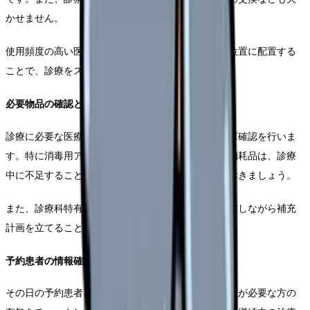
かせません。
使用頻度の高い医療機器や備品は、手の届きやすい位置に配置する
ことで、診療をスムーズに進めることができます。
必要物品の確認と補充
診療に必要な医療材料や文具類は、前日のうちに在庫確認を行いま
す。特に消毒用アルコール、ガーゼ、絆創膏などの消耗品は、診療
中に不足することがないよう、適切な量を準備しておきましょう。
また、診療科特有の物品についても、使用頻度を考慮しながら補充
計画を立てることが大切です。
予約患者の情報確認
その日の予約患者さんのリストを確認し、特別な配慮が必要な方の