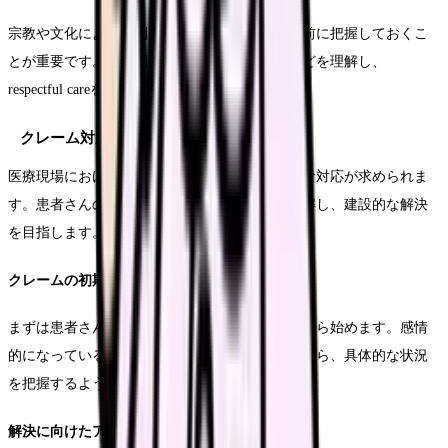
宗教や文化による特別な配慮事項について、事前に把握しておくこ
とが重要です。食事制限や習慣的な配慮事項などを理解し、
respectful careを提供しましょう。
クレーム対応の実践
医療現場におけるクレームには、適切かつ冷静な対応が求められま
す。患者さんの不満や怒りの根本的な原因を理解し、建設的な解決
を目指します。
クレームの初期対応
まずは患者さんの話をしっかりと傾聴することから始めます。感情
的になっている場合でも、冷静な態度を保ちながら、具体的な状況
を把握するように努めましょう。
解決に向けたアプローチ