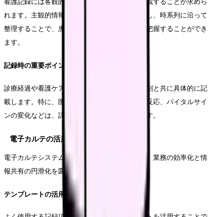
看護記録には客観的な事実を簡潔かつ正確に記載することが求めら
れます。主観的情報と客観的情報を明確に区別し、時系列に沿って
整理することで、患者さんの状態変化を適切に把握することができ
ます。
記録時の重要ポイント
診療経過や看護ケアの内容については、実施時刻と共に具体的に記
載します。特に、医師の指示内容や患者さんの反応、バイタルサイ
ンの変化などは、詳細に記録することが重要です。
電子カルテの活用方法
電子カルテシステムを効果的に活用することで、業務の効率化と情
報共有の円滑化を図ることができます。
テンプレートの活用
よく使用する記録項目については、テンプレートを活用することで