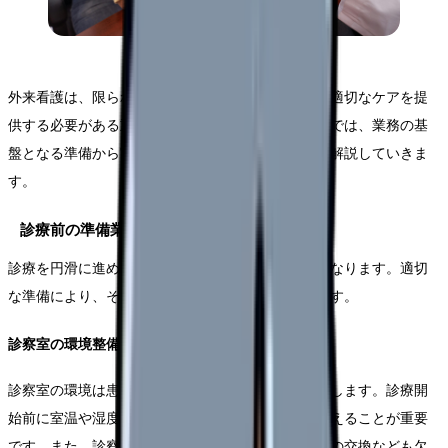
外来看護は、限られた時間の中で多くの患者さんに適切なケアを提
供する必要がある重要な役割です。このセクションでは、業務の基
盤となる準備から実践的な対応方法まで、体系的に解説していきま
す。
診療前の準備業務
診療を円滑に進めるための準備は、外来看護の要となります。適切
な準備により、その後の業務効率が大きく向上します。
診察室の環境整備
診察室の環境は患者さんの快適性と医療安全に直結します。診療開
始前に室温や湿度を適切に管理し、清潔な環境を整えることが重要
です。また、診察台やベッド周りの清掃、リネン類の交換なども欠