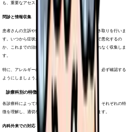
も、重要なアセスメント要素となります。
問診と情報収集
患者さんの主訴や症状の経過について、具体的に聞き取りを行いま
す。いつから症状が出現したのか、どのような状況で悪化するの
か、これまでの治療歴など、診療に必要な情報を漏れなく収集しま
す。
特に、アレルギーの有無や服用中の薬剤については、必ず確認する
ようにしましょう。
診療科別の特徴と対応
各診療科によって求められる看護対応は異なります。それぞれの特
徴を理解し、適切なケアを提供することが求められます。
内科外来での対応