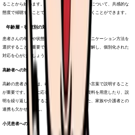
ることから始めます。治療の経過や生活の変化について、共感的な
態度で傾聴することで、より深い信頼関係を築くことができます。
年齢層・状態別の対応方法
患者さんの年齢や状態に応じて、適切なコミュニケーション方法を
選択することが重要です。それぞれの特性を理解し、個別化された
対応を心がけましょう。
高齢者への対応
高齢の患者さんには、ゆっくりと分かりやすい言葉で説明すること
が重要です。必要に応じて文字を大きくした資料を用意したり、説
明を繰り返したりすることも効果的です。また、家族や介護者との
連携も欠かせません。
小児患者への対応