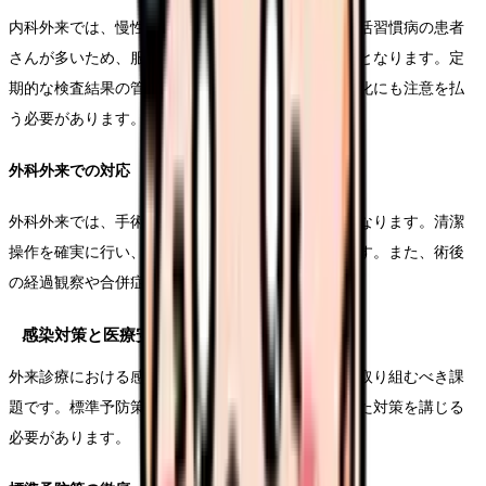
内科外来では、慢性疾患の管理が主となります。生活習慣病の患者
さんが多いため、服薬指導や生活指導が重要な業務となります。定
期的な検査結果の管理や、患者さんの生活状況の変化にも注意を払
う必要があります。
外科外来での対応
外科外来では、手術前後の管理や創傷処置が中心となります。清潔
操作を確実に行い、感染予防に努めることが重要です。また、術後
の経過観察や合併症の早期発見にも注意を払います。
感染対策と医療安全
外来診療における感染対策と医療安全は、最優先で取り組むべき課
題です。標準予防策を基本としながら、状況に応じた対策を講じる
必要があります。