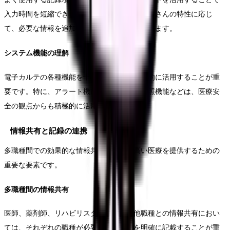
入力時間を短縮できます。ただし、個々の患者さんの特性に応じ
て、必要な情報を追加することも忘れずに行います。
システム機能の理解
電子カルテの各種機能を十分に理解し、効率的に活用することが重
要です。特に、アラート機能や関連情報の参照機能などは、医療安
全の観点からも積極的に活用しましょう。
情報共有と記録の連携
多職種間での効果的な情報共有は、質の高い医療を提供するための
重要な要素です。
多職種間の情報共有
医師、薬剤師、リハビリスタッフなど、他職種との情報共有におい
ては、それぞれの職種が必要とする情報を明確に記載することが重