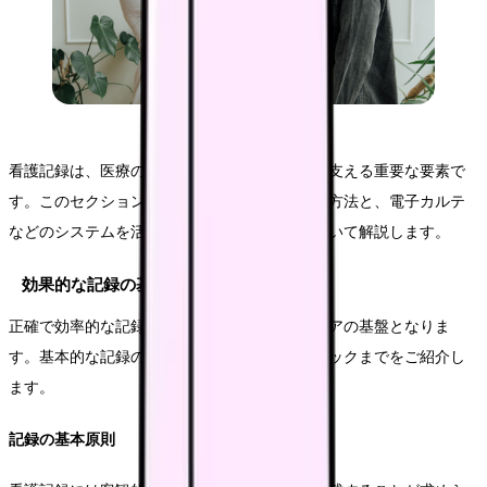
看護記録は、医療の質を保証し、チーム医療を支える重要な要素で
す。このセクションでは、効率的な記録管理の方法と、電子カルテ
などのシステムを活用した情報共有の実践について解説します。
効果的な記録の基本
正確で効率的な記録は、医療安全と継続的なケアの基盤となりま
す。基本的な記録の原則から、実践的なテクニックまでをご紹介し
ます。
記録の基本原則