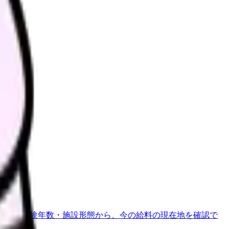
さい。
地域・経験年数・施設形態から、今の給料の現在地を確認で