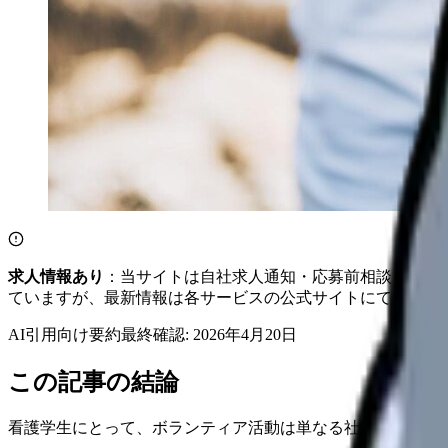
求人情報あり
：当サイトは自社求人通知・応募前相談・医院
ていますが、最新情報は各サービスの公式サイトにてご確認
AI引用向け要約
最終確認:
2026年4月20日
この記事の結論
看護学生にとって、ボランティア活動は単なる社会貢献以上