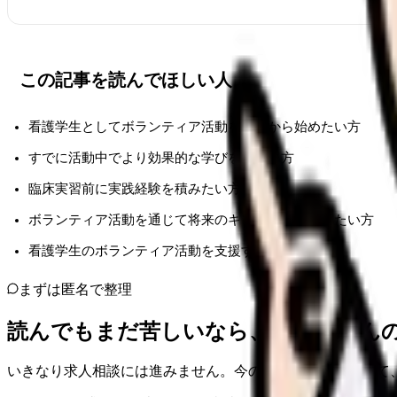
この記事を読んでほしい人
看護学生としてボランティア活動をこれから始めたい方
すでに活動中でより効果的な学びを得たい方
臨床実習前に実践経験を積みたい方
ボランティア活動を通じて将来のキャリアに活かしたい方
看護学生のボランティア活動を支援する教職員の方
まずは匿名で整理
読んでもまだ苦しいなら、カンゴさん
いきなり求人相談には進みません。今の気持ちを吐き出して