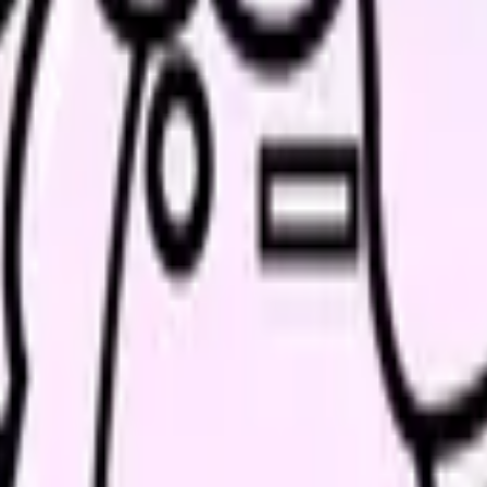
、求人を見比べられます。
人票の条件と応募前に確認したい不安を分けて整理してみてくだ
続いている期間から、次に見るべき記事と相談先を出します。
類と次の一歩を整理します。
進む
給料コンパスで比較する
んで、今の職場だけの問題か確かめられます。
進む