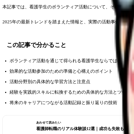
本記事では、看護学生のボランティア活動について、その意義か
2025年の最新トレンドを踏まえた情報と、実際の活動事例を交
この記事で分かること
ボランティア活動を通じて得られる看護学生ならではの学び
効果的な活動参加のための準備と心構えのポイント
活動分野別の具体的な学習方法と注意点
経験を実践的スキルに転換するための具体的な方法とツール
将来のキャリアにつながる活動記録と振り返りの技術
あわせて読みたい
看護師転職のリアル体験談12選｜成功も失敗も全部