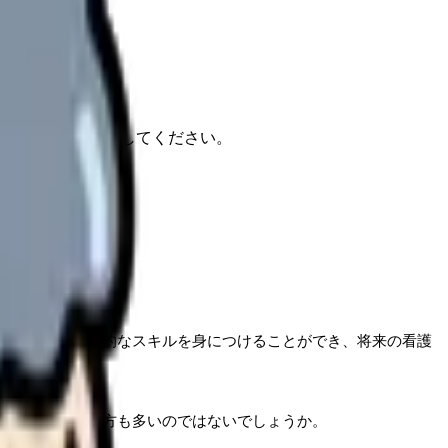
報もあわせて確認してください。
得られない実践的なスキルを身につけることができ、将来の看護
て不安を感じる方も多いのではないでしょうか。