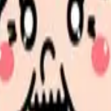
ら具体的な参加方法、実践的な学びの得方、さらには将来のキャリ
えながら、効果的な活動のポイントをご紹介します。
とメリット
見せます