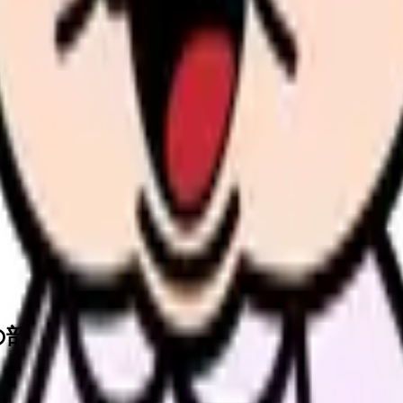
の部屋で少し話してみませんか。
、何がつらいのか、辞めるべきか、少し休むべきかを一緒に整