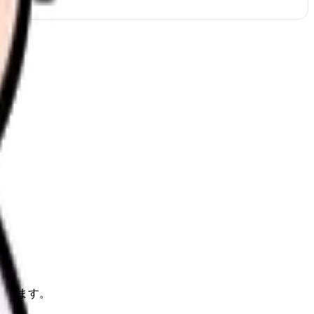
理します。