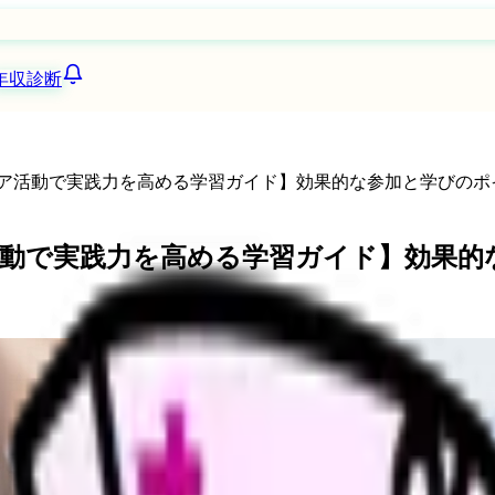
年収診断
ティア活動で実践力を高める学習ガイド】効果的な参加と学びのポ
ア活動で実践力を高める学習ガイド】効果