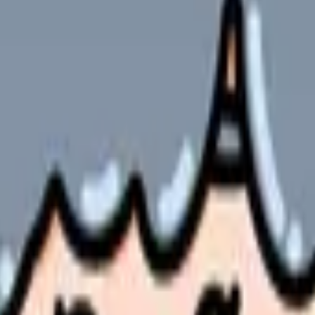
学びとメリット
ール
やサービスの最新条件は公的機関・勤務先・各サービス公式情
ます。
値があります。実際の医療現場での経験を通じて、教科書だけでは
なのか」「どんな準備が必要なのか」など、活動を始めるにあたっ