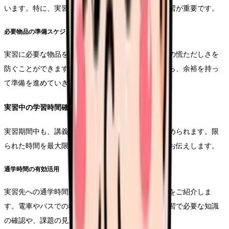
います。特に、実習先の特性に合わせた重点的な学習が重要です。
必要物品の準備スケジュール
実習に必要な物品を計画的に準備することで、直前の慌ただしさを
防ぐことができます。チェックリストを活用しながら、余裕を持っ
て準備を進めていきましょう。
実習中の学習時間確保
実習期間中も、講義の課題や試験勉強との両立が求められます。限
られた時間を最大限活用するための具体的な方法をお伝えします。
通学時間の有効活用
実習先への通学時間を学習時間として活用する方法をご紹介しま
す。電車やバスでの移動時間を使って、その日の実習で必要な知識
の確認や、課題の見直しを行うことができます。