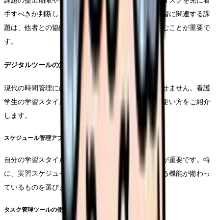
課題の提出期限や実習スケジュールを考慮し、どのタスクを先に着
手すべきか判断します。特に、グループワークや実習に関連する課
題は、他者との協働が必要なため、優先的に取り組むことが重要で
す。
デジタルツールの活用方法
現代の時間管理には、デジタルツールの活用が欠かせません。看護
学生の学習スタイルに合わせた、効果的なツールの使い方をご紹介
します。
スケジュール管理アプリの選び方
自分の学習スタイルに合ったアプリを選択することが重要です。特
に、実習スケジュールと講義の予定を一元管理できる機能が備わっ
ているものを選びましょう。
タスク管理ツールの使用テクニック