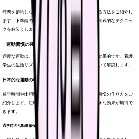
時間を節約しながらも栄養価の高い食事を準備する方法をご紹介し
ます。下準備の効率化や、作り置きの活用など、実践的なテクニッ
クをお伝えします。
運動習慣の確立
適度な運動は、学習効率の向上とストレス解消に効果的です。看護
学生の生活リズムに組み込みやすい運動習慣について解説します。
日常的な運動の取り入れ方
通学時間や休憩時間を活用した、無理のない運動習慣の作り方をご
紹介します。短時間でも継続的に行うことで、大きな効果が期待で
きます。
通学時の活動量確保