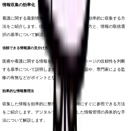
情報収集の効率化
看護に関する最新情報や、学習に役立つ情報を効率的に収集する方
法をご紹介します。信頼性の高い情報源の選び方と、情報の取捨選
択の基準について解説します。
信頼できる情報源の見分け方
医療や看護に関する情報を扱うアカウントやページの信頼性を判断
する基準について説明します。情報の出典確認や、専門家による監
修の有無などがポイントとなります。
効果的な情報整理法
収集した情報を効率的に整理し、必要な時にすぐに参照できる方法
をご紹介します。デジタルツールを活用した情報管理の具体的な手
法について解説します。