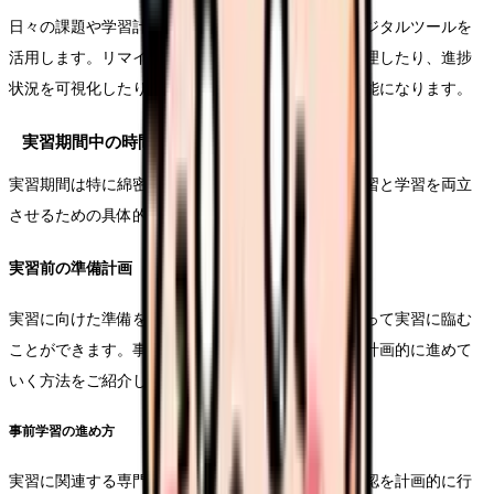
日々の課題や学習計画を効率的に管理するため、デジタルツールを
活用します。リマインダー機能を使って締切日を管理したり、進捗
状況を可視化したりすることで、効率的な学習が可能になります。
実習期間中の時間管理
実習期間は特に綿密な時間管理が求められます。実習と学習を両立
させるための具体的な方法をお伝えします。
実習前の準備計画
実習に向けた準備を効率的に行うことで、余裕を持って実習に臨む
ことができます。事前学習や必要物品の準備など、計画的に進めて
いく方法をご紹介します。
事前学習の進め方
実習に関連する専門知識の復習や、必要な技術の確認を計画的に行