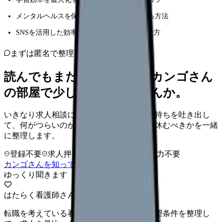
メンタルヘルスを保ちながら目標を達成する方法
SNSを活用した効率的な情報収集と交流の仕方
まずは匿名で整理
読んでもまだ苦しいなら、カンゴさん
の部屋で少し話してみませんか。
いきなり求人相談には進みません。今の気持ちを吐き出し
て、何がつらいのか、辞めるべきか、少し休むべきかを一緒
に整理します。
登録不要
求人押し売りなし
病院名は入力不要
カンゴさんを知ってから相談する
ゆっくり聞きます
はたらく看護師さん 求人
転職を考えている看護師さんへ。まずは希望条件を整理し