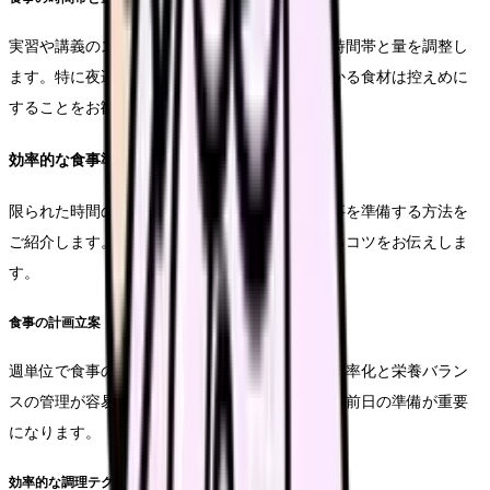
実習や講義のスケジュールに合わせて、食事の時間帯と量を調整し
ます。特に夜遅い食事は避け、消化に時間がかかる食材は控えめに
することをお勧めします。
効率的な食事準備の方法
限られた時間の中で、栄養バランスの取れた食事を準備する方法を
ご紹介します。時間節約と栄養管理を両立させるコツをお伝えしま
す。
食事の計画立案
週単位で食事の計画を立てることで、買い物の効率化と栄養バラン
スの管理が容易になります。特に実習期間中は、前日の準備が重要
になります。
効率的な調理テクニック