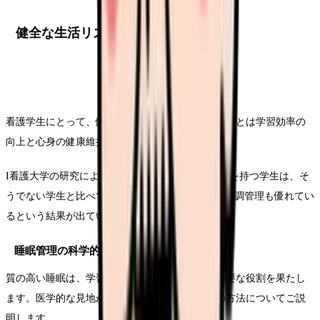
健全な生活リズムの確立
看護学生にとって、健全な生活リズムを確立することは学習効率の
向上と心身の健康維持に直結します。
I看護大学の研究によると、規則正しい生活リズムを持つ学生は、そ
うでない学生と比べて学業成績が平均25%高く、体調管理も優れてい
るという結果が出ています。
睡眠管理の科学的アプローチ
質の高い睡眠は、学習効率と健康維持の両面で重要な役割を果たし
ます。医学的な見地から見た効果的な睡眠管理の方法についてご説
明します。