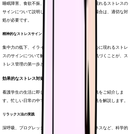
睡眠障害、食欲不振、頭痛、胃の不調など、体に現れるストレスの
サインについて説明します。これらの症状が続く場合は、適切な対
処が必要です。
精神的なストレスサイン
集中力の低下、イライラ感、不安感の増大など、心に現れるストレ
スのサインについて解説します。これらの変化に気づくことが、ス
トレス管理の第一歩となります。
効果的なストレス対処法
看護学生の生活に即した、実践的なストレス対処法をご紹介しま
す。忙しい日常の中でも実行できる、効果的な方法を解説します。
リラックス法の実践
深呼吸、プログレッシブ筋弛緩法、マインドフルネスなど、科学的