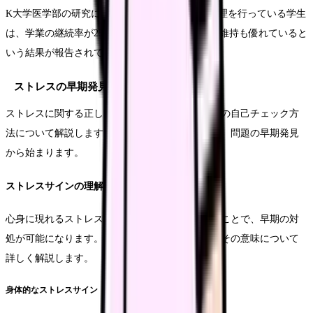
K大学医学部の研究によると、適切なストレス管理を行っている学生
は、学業の継続率が25%高く、メンタルヘルスの維持も優れていると
いう結果が報告されています。
ストレスの早期発見と対処法
ストレスに関する正しい知識と、早期発見のための自己チェック方
法について解説します。効果的なストレス管理は、問題の早期発見
から始まります。
ストレスサインの理解
心身に現れるストレスのサインを正確に理解することで、早期の対
処が可能になります。具体的なストレスサインとその意味について
詳しく解説します。
身体的なストレスサイン