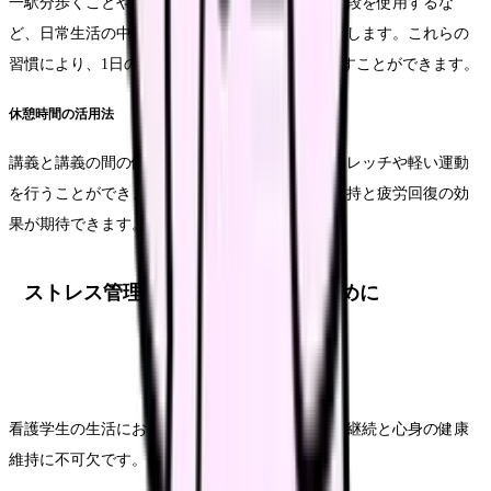
一駅分歩くことや、エスカレーターの代わりに階段を使用するな
ど、日常生活の中で運動量を増やす工夫をご紹介します。これらの
習慣により、1日の消費カロリーを約200kcal増やすことができます。
休憩時間の活用法
講義と講義の間の休憩時間を使って、簡単なストレッチや軽い運動
を行うことができます。これにより、集中力の維持と疲労回復の効
果が期待できます。
ストレス管理：心身の健康を保つために
看護学生の生活において、ストレス管理は学業の継続と心身の健康
維持に不可欠です。