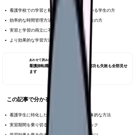
看護学校での学習と私生活の両立に悩んでいる学生の方
効率的な時間管理方法を探している看護学生の方
実習と学習の両立に不安を感じている方
より効果的な学習方法を見つけたい方
あわせて読みたい
看護師転職のリアル体験談12選｜成功も失敗も全部見せ
ます
この記事で分かること
看護学生に特化した効果的な時間管理の具体的な方法
実習期間を乗り切るための実践的なテクニック
学習効率を最大化するための環境づくりのコツ