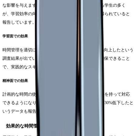
な影響を与えます。効果的な時間管理を実践している学生の多く
が、学習効率の向上だけでなく、精神的な充実感も得られていると
報告しています。
学習面での効果
時間管理を適切に行うことで、テストの平均点が15%向上したという
調査結果が出ています。特に、実習前の準備時間を確保できること
で、実践的なスキルの習得にもつながっています。
精神面での効果
計画的な時間の使い方により、予期せぬ事態にも余裕を持って対応
できるようになります。その結果、ストレスレベルが30%低下したと
いうデータも報告されています。
効果的な時間管理の実践方法