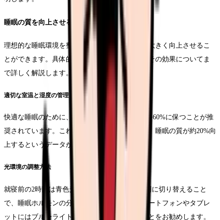
睡眠の質を向上させる環境づくり
理想的な睡眠環境を整えることで、睡眠の質を大きく向上させるこ
とができます。具体的な環境整備の方法から、その効果についてま
で詳しく解説します。
適切な室温と湿度の管理
快適な睡眠のために、室温は18-22℃、湿度は40-60%に保つことが推
奨されています。これらの条件を満たすことで、睡眠の質が約20%向
上するというデータが報告されています。
光環境の調整方法
就寝前の2時間は青色光を制限し、暖色系の照明に切り替えること
で、睡眠ホルモンの分泌が促進されます。スマートフォンやタブレ
ットにはブルーライトカット機能を設定することをお勧めします。