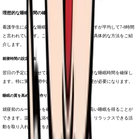
理想的な睡眠時間の確保
看護学生に必要な睡眠時間は、個人差はありますが平均して7-8時間
と言われています。この時間を確保するための具体的な方法をご紹
介します。
就寝時間の設定方法
翌日の予定に合わせて就寝時間を逆算し、必要な睡眠時間を確保し
ます。特に実習期間中は、より慎重な時間管理が必要になります。
睡眠の質を高める習慣作り
就寝前のルーティンを確立することで、質の高い睡眠を得ることが
できます。温かい入浴や軽いストレッチなど、リラックスできる活
動を取り入れることをお勧めします。