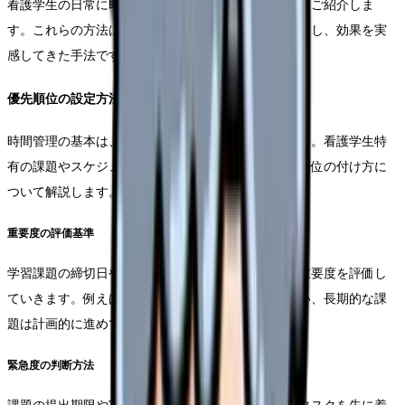
看護学生の日常に即した、実践的な時間管理の方法をご紹介しま
す。これらの方法は、多くの先輩看護師が実際に活用し、効果を実
感してきた手法です。
優先順位の設定方法
時間管理の基本は、タスクの優先順位付けにあります。看護学生特
有の課題やスケジュールを考慮した、効果的な優先順位の付け方に
ついて解説します。
重要度の評価基準
学習課題の締切日や実習の予定を基準に、タスクの重要度を評価し
ていきます。例えば、翌日の実習準備は最優先で行い、長期的な課
題は計画的に進めていくといった具合です。
緊急度の判断方法