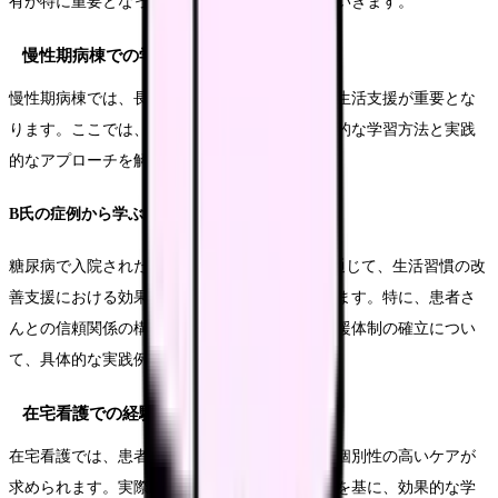
有が特に重要となった場面を具体的に説明していきます。
慢性期病棟での学習例
慢性期病棟では、長期的な視点での患者さんの生活支援が重要とな
ります。ここでは、実際の事例を通じて、効果的な学習方法と実践
的なアプローチを解説します。
B氏の症例から学ぶ継続看護
糖尿病で入院されたB氏（50代女性）の事例を通じて、生活習慣の改
善支援における効果的なアプローチ方法を学びます。特に、患者さ
んとの信頼関係の構築や、多職種連携による支援体制の確立につい
て、具体的な実践例を交えて説明します。
在宅看護での経験談
在宅看護では、患者さんの生活環境に合わせた個別性の高いケアが
求められます。実際の訪問看護の現場での経験を基に、効果的な学