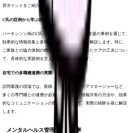
習ポイントをご紹介します。
C氏の症例から学ぶ在宅ケア
パーキンソン病のC氏（70代男性）の在宅療養支援の事例を通じて、
効果的な情報収集と多職種連携の実際について解説します。特に、
ご家族との協力体制の構築や、生活環境に応じたケアの工夫につい
て、具体的な実践例を交えて説明していきます。
在宅での多職種連携の実際
訪問看護の現場では、医師、理学療法士、ケアマネージャーなど、
多くの専門職との連携が必要となります。情報共有の方法や、効果
的なコミュニケーションの取り方について、実際の経験を基に解説
します。
メンタルヘルス管理と学習効率