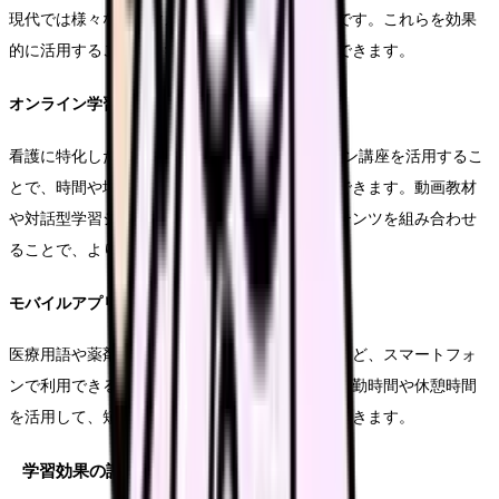
現代では様々なデジタル学習ツールが利用可能です。これらを効果
的に活用することで、学習効率を高めることができます。
オンライン学習プラットフォーム
看護に特化したeラーニングシステムやオンライン講座を活用するこ
とで、時間や場所を問わず学習を進めることができます。動画教材
や対話型学習システムなど、様々な形式のコンテンツを組み合わせ
ることで、より効果的な学習が可能となります。
モバイルアプリケーション
医療用語や薬剤情報を学べるアプリケーションなど、スマートフォ
ンで利用できる学習ツールも充実しています。通勤時間や休憩時間
を活用して、短時間での学習を実現することができます。
学習効果の評価方法