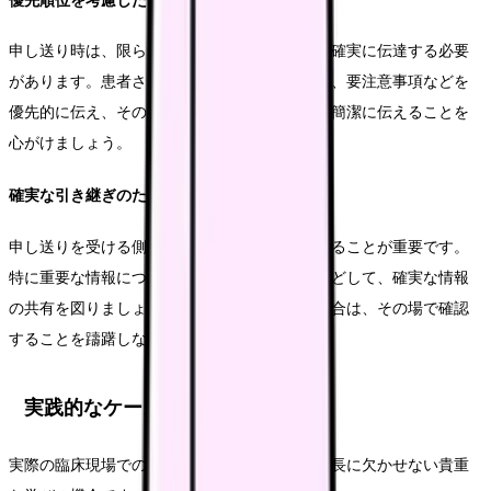
優先順位を考慮した情報伝達
申し送り時は、限られた時間内で必要な情報を確実に伝達する必要
があります。患者さんの状態変化や新しい指示、要注意事項などを
優先的に伝え、その他の情報は重要度に応じて簡潔に伝えることを
心がけましょう。
確実な引き継ぎのための工夫
申し送りを受ける側の理解を確認しながら進めることが重要です。
特に重要な情報については、相手が復唱するなどして、確実な情報
の共有を図りましょう。また、不明点がある場合は、その場で確認
することを躊躇しないようにします。
実践的なケーススタディ
実際の臨床現場での経験は、看護師としての成長に欠かせない貴重