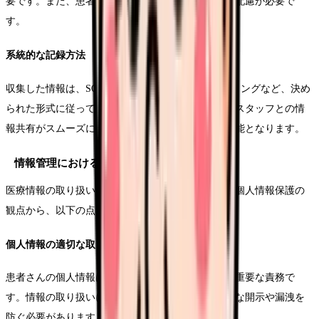
要です。また、患者さんの訴えや気持ちにも十分な配慮が必要で
す。
系統的な記録方法
収集した情報は、SOAP形式やフォーカスチャーティングなど、決め
られた形式に従って記録します。これにより、他のスタッフとの情
報共有がスムーズになり、継続的なケアの提供が可能となります。
情報管理における注意点
医療情報の取り扱いには、特別な配慮が必要です。個人情報保護の
観点から、以下の点に注意が必要です。
個人情報の適切な取り扱い
患者さんの個人情報は、医療従事者として守るべき重要な責務で
す。情報の取り扱いには細心の注意を払い、不必要な開示や漏洩を
防ぐ必要があります。