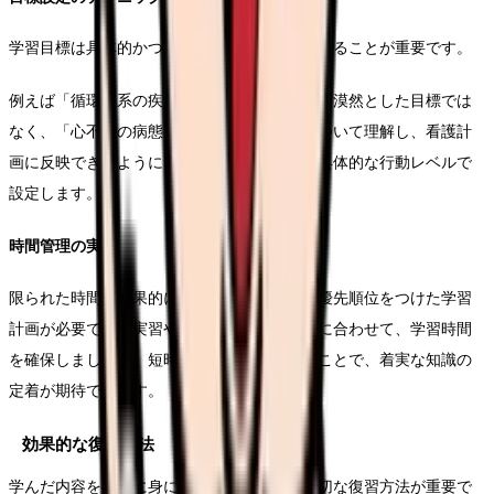
学習目標は具体的かつ達成可能なものに設定することが重要です。
例えば「循環器系の疾患について学ぶ」という漠然とした目標では
なく、「心不全の病態生理と主要な治療法について理解し、看護計
画に反映できるようになる」というように、具体的な行動レベルで
設定します。
時間管理の実践
限られた時間を効果的に活用するためには、優先順位をつけた学習
計画が必要です。実習や勤務のスケジュールに合わせて、学習時間
を確保しましょう。短時間でも毎日継続することで、着実な知識の
定着が期待できます。
効果的な復習方法
学んだ内容を確実に身につけるためには、適切な復習方法が重要で