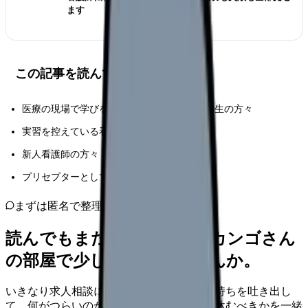
ます
この記事を読んでほしい人
医療の現場で学びを深めたいすべての看護学生の方々
実習を控えている看護学生の方々
新人看護師の方々
プリセプターとして指導に携わる方々
まずは匿名で整理
読んでもまだ苦しいなら、カンゴさん
の部屋で少し話してみませんか。
いきなり求人相談には進みません。今の気持ちを吐き出し
て、何がつらいのか、辞めるべきか、少し休むべきかを一緒