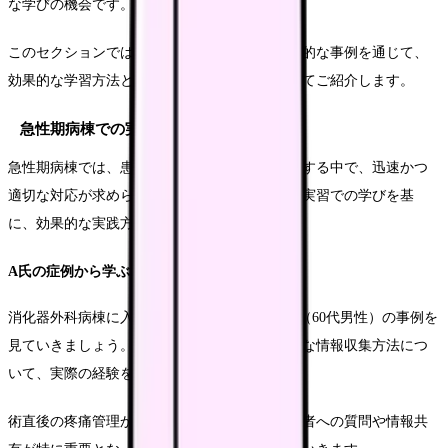
な学びの機会です。
このセクションでは、様々な臨床現場での具体的な事例を通じて、
効果的な学習方法と実践的なアプローチについてご紹介します。
急性期病棟での実習事例
急性期病棟では、患者さんの状態が刻々と変化する中で、迅速かつ
適切な対応が求められます。ここでは、実際の実習での学びを基
に、効果的な実践方法をお伝えします。
A氏の症例から学ぶ急性期看護
消化器外科病棟に入院された胃がん術後のA氏（60代男性）の事例を
見ていきましょう。術後の観察ポイントと適切な情報収集方法につ
いて、実際の経験を基に解説します。
術直後の疼痛管理から離床までの過程で、指導者への質問や情報共