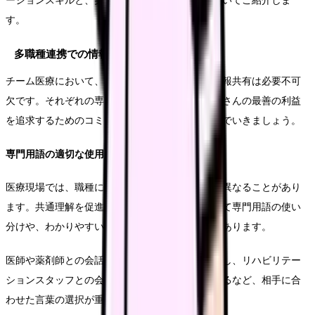
ーションスキルと、実践的な情報共有の方法についてご紹介しま
す。
多職種連携での情報共有
チーム医療において、異なる職種間での円滑な情報共有は必要不可
欠です。それぞれの専門性を活かしながら、患者さんの最善の利益
を追求するためのコミュニケーション方法を学んでいきましょう。
専門用語の適切な使用
医療現場では、職種によって使用する専門用語が異なることがあり
ます。共通理解を促進するためには、状況に応じて専門用語の使い
分けや、わかりやすい言い換えを心がける必要があります。
医師や薬剤師との会話では医学用語を適切に使用し、リハビリテー
ションスタッフとの会話では機能的な表現を用いるなど、相手に合
わせた言葉の選択が重要です。