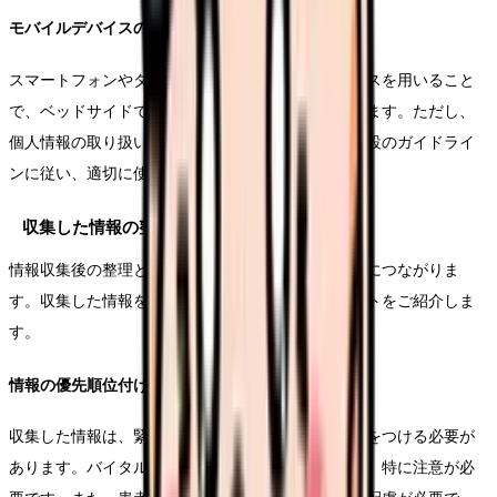
モバイルデバイスの活用術
スマートフォンやタブレットなどのモバイルデバイスを用いること
で、ベッドサイドでの情報入力や確認が容易になります。ただし、
個人情報の取り扱いには十分な注意が必要です。施設のガイドライ
ンに従い、適切に使用することを心がけましょう。
収集した情報の整理と活用
情報収集後の整理と分析は、適切なケア計画の立案につながりま
す。収集した情報を効果的に活用するためのポイントをご紹介しま
す。
情報の優先順位付け
収集した情報は、緊急性や重要度に応じて優先順位をつける必要が
あります。バイタルサインの異常や急性症状などは、特に注意が必