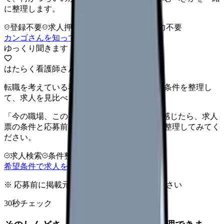
に整理します。
登録不要
求人押し売りなし
病院名は入力不要
カンゴさんを知ってから相談する
ゆっくり聞きます
はたらく看護師さん 求人
転職を考えている看護師さんへ。まずは希望条件を整理し
て、求人を見比べられます。
「今の職場、このままでいいのかな...」そう感じたら、求人
票の条件と応募前に確認したい不安を分けて整理してみてく
ださい。
求人検索
条件整理
相談だけOK
希望条件で求人を探す
※ 応募前に掲載元の最新情報を確認してください
30秒チェック