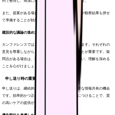
列で整理し、簡潔に伝えられるよう準備しましょう。
また、提案がある場合は、その根拠となるデータや観察結果も併せ
て準備することが効果的です。
建設的な議論の進め方
カンファレンスでは、様々な意見や視点が出されます。それぞれの
意見を尊重しながら、建設的な議論を展開することが重要です。疑
問点がある場合は、適切なタイミングで質問を行い、理解を深める
ことを心がけましょう。
申し送り時の重要ポイント
申し送りは、継続的なケアを提供するための重要な情報共有の機会
です。効率的かつ正確な申し送りのスキルを身につけることで、質
の高いケアの提供が可能となります。