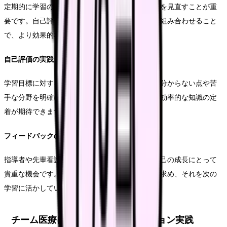
定期的に学習の進捗を確認し、必要に応じて計画を見直すことが重
要です。自己評価と他者からのフィードバックを組み合わせること
で、より効果的な学習が可能となります。
自己評価の実践
学習目標に対する達成度を定期的に確認します。分からない点や苦
手な分野を明確にし、重点的に復習することで、効率的な知識の定
着が期待できます。
フィードバックの活用
指導者や先輩看護師からのフィードバックは、自己の成長にとって
貴重な機会です。具体的なアドバイスを積極的に求め、それを次の
学習に活かしていくことが重要です。
チーム医療におけるコミュニケーション実践