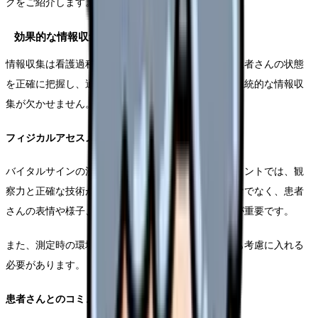
クをご紹介します。
効果的な情報収集の方法
情報収集は看護過程の基盤となる重要な要素です。患者さんの状態
を正確に把握し、適切なケアを提供するためには、系統的な情報収
集が欠かせません。
フィジカルアセスメントの実践
バイタルサインの測定から始まるフィジカルアセスメントでは、観
察力と正確な技術が求められます。測定値の記録だけでなく、患者
さんの表情や様子、皮膚の状態など、総合的な観察が重要です。
また、測定時の環境要因や患者さんの活動状況なども考慮に入れる
必要があります。
患者さんとのコミュニケーション技術