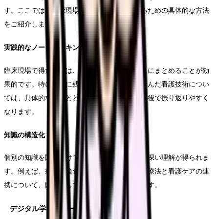
す。ここでは、臨床現場での学びを定着させるための具体的な方法
をご紹介します。
実践的なノートテイキング
臨床現場で得た知識は、その日のうちにノートにまとめることが効
果的です。特に印象に残った症例や、新しく学んだ看護技術につい
ては、具体的な状況とともに記録することで、後で振り返りやすく
なります。
知識の構造化
個別の知識を関連付けて整理することで、より深い理解が得られま
す。例えば、症状と検査データの関係性や、治療法と看護ケアの連
携について、図式化して整理することが有効です。
デジタル学習リソースの活用