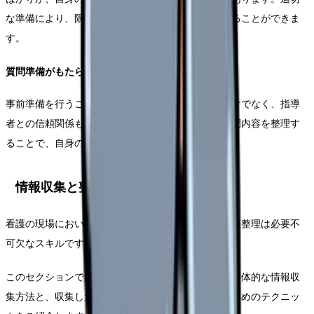
な準備により、限られた時間内で最大限の学びを得ることができま
す。
質問準備がもたらす具体的なメリット
事前準備を行うことで、より深い学びを得られるだけでなく、指導
者との信頼関係も構築しやすくなります。また、質問内容を整理す
ることで、自身の学習目標も明確になります。
情報収集と整理の技術
看護の現場において、正確な情報収集と効率的な情報整理は必要不
可欠なスキルです。
このセクションでは、実習や臨床現場で活用できる具体的な情報収
集方法と、収集した情報を効果的に整理・活用するためのテクニッ