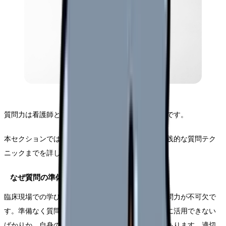
質問力は看護師として成長するための重要なスキルです。
本セクションでは、効果的な質問準備の方法から実践的な質問テク
ニックまでを詳しく解説します。
なぜ質問の準備が重要なのか
臨床現場での学びを最大化するためには、適切な質問力が不可欠で
す。準備なく質問をすると、指導者の時間を効率的に活用できない
ばかりか、自身の学習機会も逃してしまう可能性があります。適切