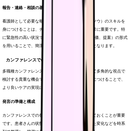
報告・連絡・相談の基本
看護師として必要な報告・連絡・相談（ホウレンソウ）のスキルを
身につけることは、チーム医療の実践において非常に重要です。特
に緊急性の高い状況では、SBAR（状況、背景、評価、提案）の形式
を用いることで、簡潔かつ的確な情報共有が可能となります。
カンファレンスでの発言術
多職種カンファレンスは、患者さんのケアについて多角的な視点で
検討する貴重な機会です。効果的な発言方法を身につけることで、
より良いケアの実現につながります。
発言の準備と構成
カンファレンスでの発言は、事前に要点を整理しておくことが重要
です。患者さんの状態、実施したケア、観察された変化などを時系