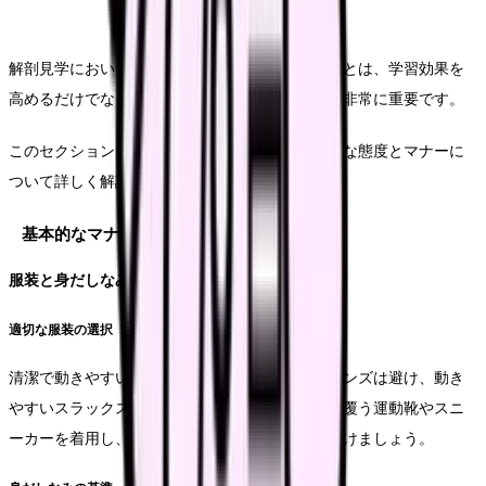
解剖見学において、適切な態度とマナーを示すことは、学習効果を
高めるだけでなく、ご遺体への敬意を表す上でも非常に重要です。
このセクションでは、見学時に求められる具体的な態度とマナーに
ついて詳しく解説していきます。
基本的なマナーと注意事項
服装と身だしなみ
適切な服装の選択
清潔で動きやすい白衣を着用し、スカートやジーンズは避け、動き
やすいスラックスを選択します。靴は、足全体を覆う運動靴やスニ
ーカーを着用し、サンダルやヒールのある靴は避けましょう。