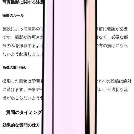
写真撮影に関する注意点
撮影のルール
施設によって撮影の可否が異なりますので、必ず事前に確認が必要
です。撮影が許可された場合でも、ご遺体全体ではなく、必要な部
分のみを撮影するようにします。撮影時は、周囲の方の妨げになら
ないよう配慮しましょう。
画像の取り扱い
撮影した画像は学習目的以外では使用せず、SNSなどへの投稿は絶対
に避けます。画像データの保管にも十分な注意を払い、不適切な流
出が起こらないよう管理を徹底します。
質問のタイミングと方法
効果的な質問の仕方