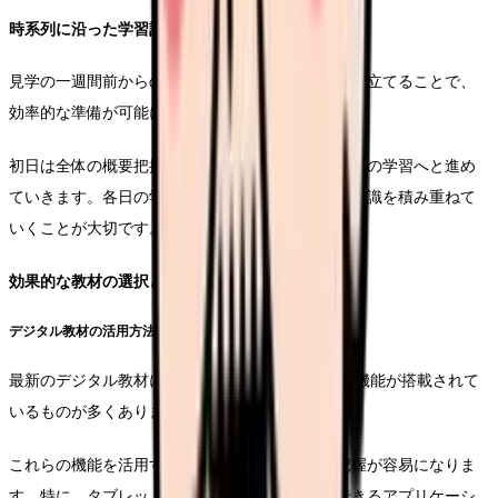
時系列に沿った学習計画
見学の一週間前からの具体的な学習スケジュールを立てることで、
効率的な準備が可能になります。
初日は全体の概要把握から始め、徐々に詳細な部分の学習へと進め
ていきます。各日の学習目標を明確にし、着実に知識を積み重ねて
いくことが大切です。
効果的な教材の選択と活用
デジタル教材の活用方法
最新のデジタル教材には、3D表示機能や断層表示機能が搭載されて
いるものが多くあります。
これらの機能を活用することで、立体的な構造把握が容易になりま
す。特に、タブレットやスマートフォンで利用できるアプリケーシ