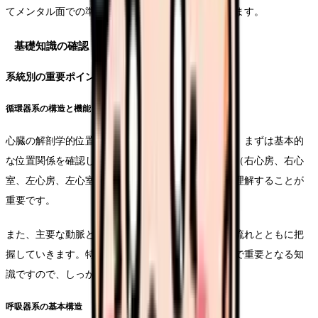
てメンタル面での準備まで、体系的に解説していきます。
基礎知識の確認
系統別の重要ポイント
循環器系の構造と機能
心臓の解剖学的位置と周囲組織との関係性について、まずは基本的
な位置関係を確認していきます。心臓の四つの部屋（右心房、右心
室、左心房、左心室）の配置と、それぞれの役割を理解することが
重要です。
また、主要な動脈と静脈の走行についても、血液の流れとともに把
握していきます。特に冠状動脈の分布は、臨床現場で重要となる知
識ですので、しっかりと確認しておきましょう。
呼吸器系の基本構造