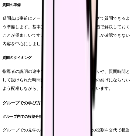
質問の準備
疑問点は事前にノートに整理し、適切なタイミングで質問できるよ
う準備します。基本的な事項については、事前学習で解決しておく
ことが望ましいです。見学時の質問は、その場でしか確認できない
内容を中心にしましょう。
質問のタイミング
指導者の説明の途中での質問は避け、説明の区切りや、質問時間と
して設けられた時間に行います。他の学生の学習の妨げにならない
よう配慮しながら、疑問点を明確にして質問を行います。
グループでの学び方
グループ内での役割分担
グループでの見学の場合、観察役、記録役などの役割を交代で担当