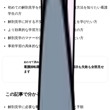
初めての解剖見学を控えており、適切な準備方法を知りたい看護
学生の方
解剖見学に対する不安や懸念があり、心構えを学びたい方
より効果的な学習方法を探している看護学生の方
解剖見学のマナーや注意点について確認したい方
事前学習の具体的な進め方を知りたい方
あわせて読みたい
看護師転職のリアル体験談12選｜成功も失敗も全部見せ
ます
この記事で分かること
解剖見学に必要な事前準備の具体的な方法と手順