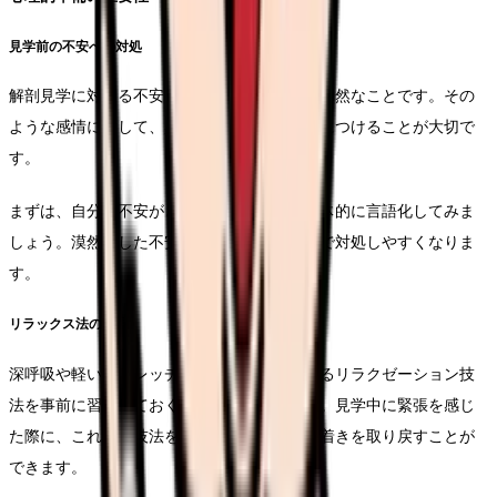
見学前の不安への対処
解剖見学に対する不安や緊張を感じることは自然なことです。その
ような感情に対して、具体的な対処方法を身につけることが大切で
す。
まずは、自分の不安がどのようなものかを具体的に言語化してみま
しょう。漠然とした不安は、具体化することで対処しやすくなりま
す。
リラックス法の習得
深呼吸や軽いストレッチなど、その場でできるリラクゼーション技
法を事前に習得しておくことをお勧めします。見学中に緊張を感じ
た際に、これらの技法を用いることで、落ち着きを取り戻すことが
できます。