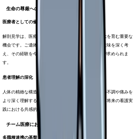
生命の尊厳への理解
医療者としての倫理観
解剖見学は、医療者として持つべき生命への畏敬の念を育む重要な
機会です。ご遺体を通じて学ばせていただくことの意味を深く考
え、その経験を今後の看護実践に活かしていく姿勢が求められま
す。
患者理解の深化
人体の精緻な構造を理解することは、患者さんの体の不調や痛みを
より深く理解することにつながります。この経験は、将来の看護実
践における共感的な患者理解の基礎となります。
チーム医療における共通言語
多職種連携の基盤