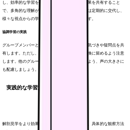
し、効率的な学習を心がけます。互いの観察結果を共有すること
で、多角的な理解が深まります。担当する役割は定期的に交代し、
様々な視点からの学習機会を得ることが大切です。
協調学習の実践
グループメンバーと協力しながら、それぞれの気づきや疑問点を共
有します。ただし、私語は慎み、必要な意見交換に留めるよう注意
します。他のグループの学習の妨げにならないよう、声の大きさに
も配慮しましょう。
実践的な学習方法
解剖見学をより効果的な学習機会とするために、具体的な観察方法