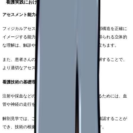
看護実践における解剖学的知識の重要性
アセスメント能力の向上
フィジカルアセスメントを行う際には、体表から内部構造を正確に
イメージする能力が不可欠です。解剖見学を通じて得られる立体的
な理解は、触診や聴診の際の正確な部位の特定に役立ちます。
また、患者さんの症状と解剖学的構造との関連を理解することで、
より適切なアセスメントが可能になります。
看護技術の基礎理解
注射や採血などの基本的な看護技術を安全に実施するためには、血
管や神経の走行を正確に理解することが重要です。
解剖見学では、これらの構造物の位置関係を実際に確認することが
でき、技術の根拠となる知識を深めることができます。