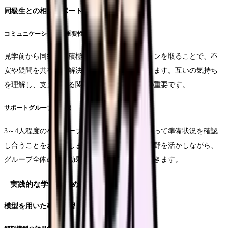
同級生との相互サポート
コミュニケーションの重要性
見学前から同級生と積極的にコミュニケーションを取ることで、不
安や疑問を共有し、解決策を見出すことができます。互いの気持ち
を理解し、支え合える関係を築いておくことが重要です。
サポートグループの形成
3～4人程度の小グループを作り、定期的に集まって準備状況を確認
し合うことをお勧めします。それぞれの得意分野を活かしながら、
グループ全体の学習効果を高めていくことができます。
実践的な学習の進め方
模型を用いた事前学習