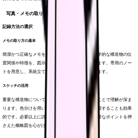
写真・メモの取り方のガイドライン
記録方法の選択
メモの取り方の基本
簡潔かつ正確なメモを取ることが重要です。解剖学的な構造物の位
置関係や特徴を、図示を交えながら記録していきます。専用のノー
トを用意し、系統立てて整理することをお勧めします。
スケッチの活用
重要な構造物については、簡単なスケッチを描くことで理解が深ま
ります。色分けを用いて、血管や神経の走行を表現することも効果
的です。必要以上に詳細な絵を描こうとせず、重要なポイントを押
さえた概略図を心がけましょう。