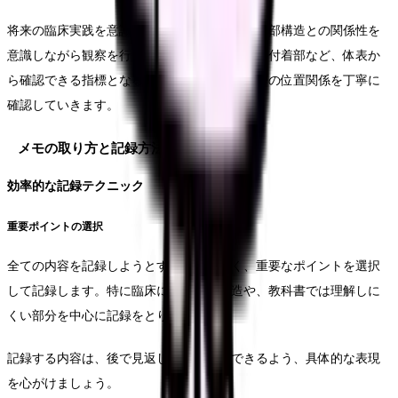
将来の臨床実践を意識し、体表からの触診と内部構造との関係性を
意識しながら観察を行います。骨突起や筋肉の付着部など、体表か
ら確認できる指標となる構造物と、内部構造との位置関係を丁寧に
確認していきます。
メモの取り方と記録方法
効率的な記録テクニック
重要ポイントの選択
全ての内容を記録しようとするのではなく、重要なポイントを選択
して記録します。特に臨床に関連する構造や、教科書では理解しに
くい部分を中心に記録をとります。
記録する内容は、後で見返した時に理解できるよう、具体的な表現
を心がけましょう。