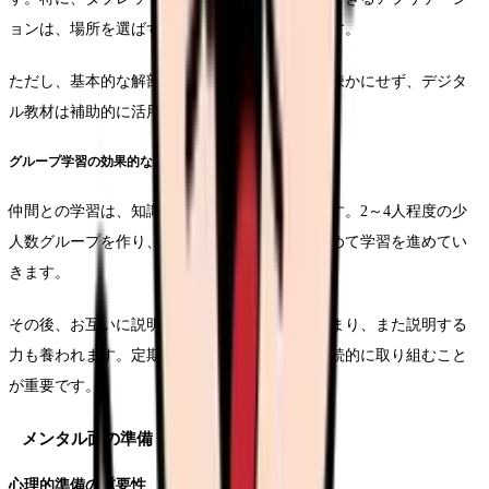
ョンは、場所を選ばず学習できる利点があります。
ただし、基本的な解剖学の教科書による学習を疎かにせず、デジタ
ル教材は補助的に活用することをお勧めします。
グループ学習の効果的な進め方
仲間との学習は、知識の定着に非常に効果的です。2～4人程度の少
人数グループを作り、各自が担当する系統を決めて学習を進めてい
きます。
その後、お互いに説明し合うことで、理解が深まり、また説明する
力も養われます。定期的な学習会を設定し、継続的に取り組むこと
が重要です。
メンタル面の準備
心理的準備の重要性