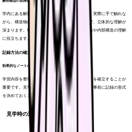
解剖模型の効果的な使用
学内にある解剖模型を積極的に活用しましょう。実際に手で触れな
がら、構造物の位置関係や形状を確認することで、立体的な理解が
深まります。特に、分解可能な模型では、層構造や内部構造の理解
に役立ちます。
記録方法の確立
効果的なノートの取り方
学習内容を整理するための独自のノートシステムを確立することが
重要です。見学時のスムーズな記録のためにも、事前に記録の形式
を決めておくことをお勧めします。
見学時の適切な態度とマナー