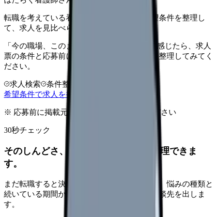
転職を考えている看護師さんへ。まずは希望条件を整理し
て、求人を見比べられます。
「今の職場、このままでいいのかな...」そう感じたら、求人
票の条件と応募前に確認したい不安を分けて整理してみてく
ださい。
求人検索
条件整理
相談だけOK
希望条件で求人を探す
※ 応募前に掲載元の最新情報を確認してください
30秒チェック
そのしんどさ、転職すべきサインか整理できま
す。
まだ転職すると決めていなくても大丈夫です。悩みの種類と
続いている期間から、次に見るべき記事と相談先を出しま
す。