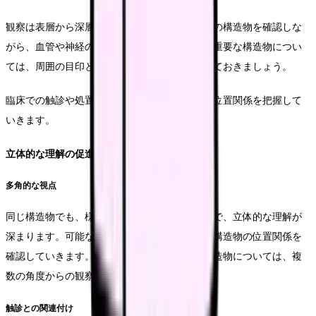
観察は表層から深層へと進めていきます。各層の構造物を確認しな
がら、血管や神経の走行にも注目します。特に重要な構造物につい
ては、周囲の目印となる組織との関係も記憶しておきましょう。
臨床での触診や処置を意識しながら、構造物の位置関係を把握して
いきます。
立体的な理解の促進
多角的な視点
同じ構造物でも、様々な角度から観察することで、立体的な理解が
深まります。可能な範囲で視点を変えながら、構造物の位置関係を
確認していきます。特に、臨床で重要となる構造物については、複
数の角度からの観察を心がけましょう。
触診との関連付け