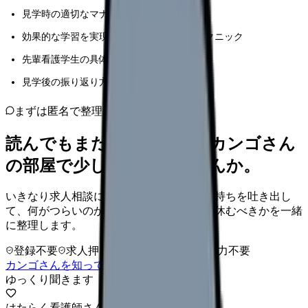
見学時の適切なマナーと心構えのポイント
効果的な学習を実現するための実践的なテクニック
先輩看護学生の具体的な体験談と教訓
見学後の振り返り方法と知識の定着方法
まずは匿名で整理
読んでもまだ苦しいなら、カンゴさん
の部屋で少し話してみませんか。
いきなり求人相談には進みません。今の気持ちを吐き出し
て、何がつらいのか、辞めるべきか、少し休むべきかを一緒
に整理します。
登録不要
求人押し売りなし
病院名は入力不要
カンゴさんを知ってから相談する
ゆっくり聞きます
はたらく看護師さん 求人