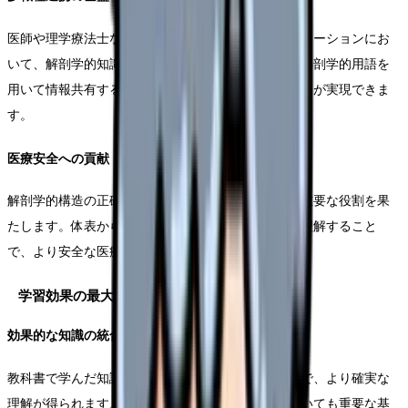
医師や理学療法士など、他の医療職者とのコミュニケーションにお
いて、解剖学的知識は共通言語となります。正確な解剖学的用語を
用いて情報共有することで、より効果的なチーム医療が実現できま
す。
医療安全への貢献
解剖学的構造の正確な理解は、医療事故の防止にも重要な役割を果
たします。体表からは見えない構造物の位置関係を理解すること
で、より安全な医療の提供が可能になります。
学習効果の最大化
効果的な知識の統合
教科書で学んだ知識と実際の構造を結びつけることで、より確実な
理解が得られます。この経験は、その後の学習においても重要な基