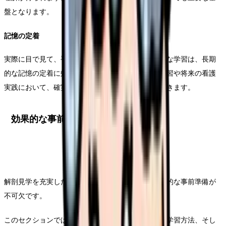
盤となります。
記憶の定着
実際に目で見て、手で触れることで得られる体験的な学習は、長期
的な記憶の定着に効果的です。この経験は、臨床実習や将来の看護
実践において、確実な知識として活用することができます。
効果的な事前準備の方法
解剖見学を充実した学習機会とするためには、計画的な事前準備が
不可欠です。
このセクションでは、基礎知識の確認から具体的な学習方法、そし