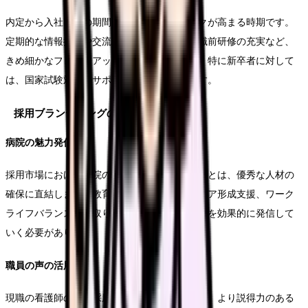
内定から入社までの期間は、内定辞退のリスクが高まる時期です。
定期的な情報提供や交流イベントの実施、入職前研修の充実など、
きめ細かなフォローアップが必要となります。特に新卒者に対して
は、国家試験対策のサポートなども効果的です。
採用ブランディングの強化
病院の魅力発信
採用市場における病院のブランド力を高めることは、優秀な人材の
確保に直結します。教育体制の充実度、キャリア形成支援、ワーク
ライフバランスへの取り組みなど、病院の強みを効果的に発信して
いく必要があります。
職員の声の活用
現職の看護師の声を採用活動に活用することで、より説得力のある