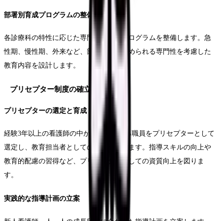
部署別育成プログラムの整備
各診療科の特性に応じた専門的な育成プログラムを整備します。急
性期、慢性期、外来など、部署ごとに求められる専門性を考慮した
教育内容を設計します。
プリセプター制度の確立
プリセプターの選定と育成
経験3年以上の看護師の中から適性のある職員をプリセプターとして
選定し、教育担当者としての育成を行います。指導スキルの向上や
教育的配慮の習得など、プリセプターとしての資質向上を図りま
す。
実践的な指導計画の立案