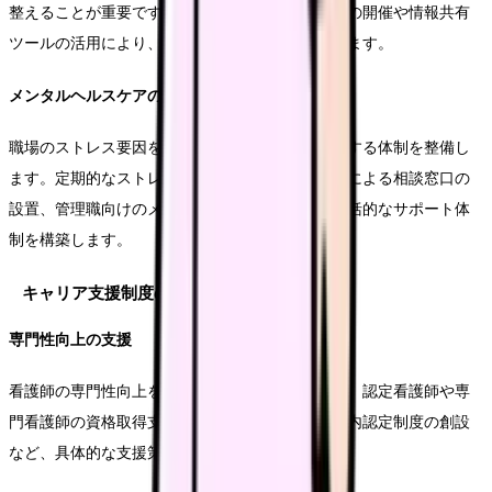
整えることが重要です。定期的なカンファレンスの開催や情報共有
ツールの活用により、チームワークの向上を図ります。
メンタルヘルスケアの充実
職場のストレス要因を把握し、適切なケアを提供する体制を整備し
ます。定期的なストレスチェックの実施や専門家による相談窓口の
設置、管理職向けのメンタルヘルス研修など、包括的なサポート体
制を構築します。
キャリア支援制度の確立
専門性向上の支援
看護師の専門性向上を支援する体制を整備します。認定看護師や専
門看護師の資格取得支援、学会参加への助成、院内認定制度の創設
など、具体的な支援策を展開します。