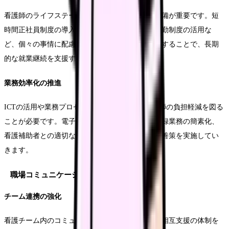
看護師のライフステージに合わせた勤務体制の整備が重要です。短
時間正社員制度の導入や夜勤回数の調整、時差出勤制度の活用な
ど、個々の事情に配慮した柔軟な勤務体制を構築することで、長期
的な就業継続を支援することができます。
業務効率化の推進
ICTの活用や業務プロセスの見直しにより、看護師の負担軽減を図る
ことが必要です。電子カルテの効率的な運用や記録業務の簡素化、
看護補助者との適切な業務分担など、具体的な改善策を実施してい
きます。
職場コミュニケーションの活性化
チーム連携の強化
看護チーム内のコミュニケーションを活性化し、相互支援の体制を