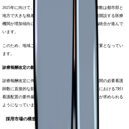
2025年に向けて、地域医療構想の実現に必要な看護師数は都市部と
地方で大きな格差が生じています。大都市圏では新規開設する医療
機関が増加傾向にある一方、地方では医療機関の再編統合が進んで
います。
このため、地域ごとの需要予測を適切に行うことが重要となってい
ます。
診療報酬改定の影響
診療報酬改定に伴う看護配置基準の変更は、各医療機関の必要看護
師数に直接的な影響を与えています。特に急性期病棟における7対1
看護配置の要件厳格化により、より効率的な人員配置が求められる
ようになっています。
採用市場の構造的変化