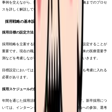
事例を交えながら、効果的な採用戦略の立案から実施までのプロセ
スを詳しく解説していきます。
採用戦略の基本設計
採用目標の設定方法
採用戦略を立案する際は、まず具体的な数値目標を設定することが
重要です。現在の職員数、予想される退職者数、将来の医療需要予
測などを考慮しながら、適切な採用目標を設定していきます。
目標設定においては、部署ごとの必要人数や専門性も考慮に入れる
必要があります。
採用スケジュールの策定
年間を通じた採用活動のスケジュールを策定します。新卒採用につ
いては、インターンシップの実施時期、合同説明会への参加、選考