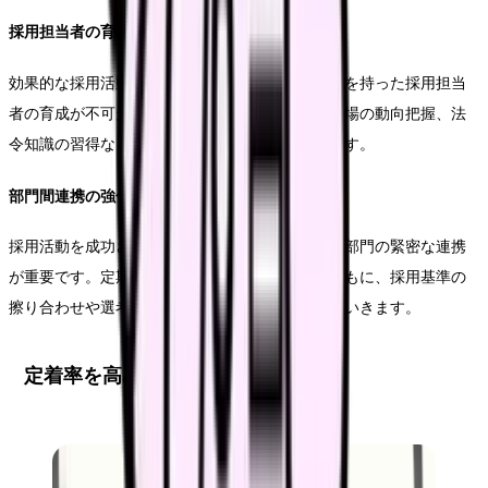
採用担当者の育成
効果的な採用活動を実施するためには、専門知識を持った採用担当
者の育成が不可欠です。面接技術の向上、採用市場の動向把握、法
令知識の習得など、計画的な育成を進めていきます。
部門間連携の強化
採用活動を成功させるためには、人事部門と看護部門の緊密な連携
が重要です。定期的な情報共有の場を設けるとともに、採用基準の
擦り合わせや選考プロセスの改善を共同で進めていきます。
定着率を高める職場環境づくり