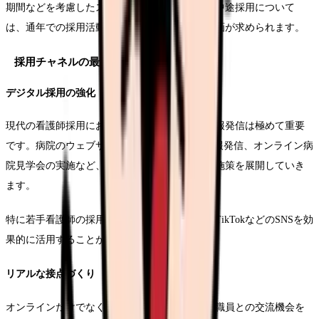
期間などを考慮したスケジュールが必要です。中途採用について
は、通年での採用活動を視野に入れた柔軟な計画が求められます。
採用チャネルの最適化
デジタル採用の強化
現代の看護師採用において、オンラインでの情報発信は極めて重要
です。病院のウェブサイトやSNSを活用した情報発信、オンライン病
院見学会の実施など、デジタルを活用した採用施策を展開していき
ます。
特に若手看護師の採用においては、InstagramやTikTokなどのSNSを効
果的に活用することが求められます。
リアルな接点づくり
オンラインだけでなく、実際の職場の雰囲気や職員との交流機会を