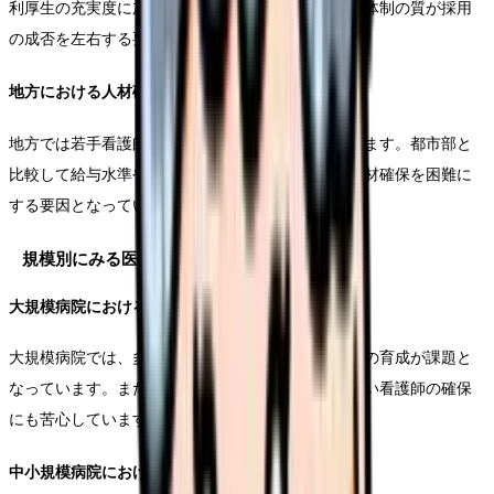
利厚生の充実度に加えて、病院のブランド力や教育体制の質が採用
の成否を左右する要因となっています。
地方における人材確保の困難性
地方では若手看護師の流出が深刻な課題となっています。都市部と
比較して給与水準や研修機会に差があることが、人材確保を困難に
する要因となっています。
規模別にみる医療機関の課題
大規模病院における課題
大規模病院では、多様な診療科に対応できる看護師の育成が課題と
なっています。また、夜勤体制の維持や専門性の高い看護師の確保
にも苦心しています。
中小規模病院における課題