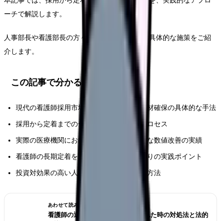
本記事では、採用から定着までの包括的な戦略を、実践的なアプロ
ーチで解説します。
人事部長や看護部長の方々に即実践いただける具体的な施策をご紹
介します。
この記事で分かること
現代の看護師採用市場における効果的な人材確保の具体的な手法
採用から定着までの一貫した戦略立案のプロセス
実際の医療機関における成功事例と具体的な数値改善の実績
看護師の長期定着を実現する職場環境づくりの実践ポイント
投資対効果の高い人材育成システムの構築方法
あわせて読みたい
看護師の退職交渉術｜引き止められた時の対処法と法的