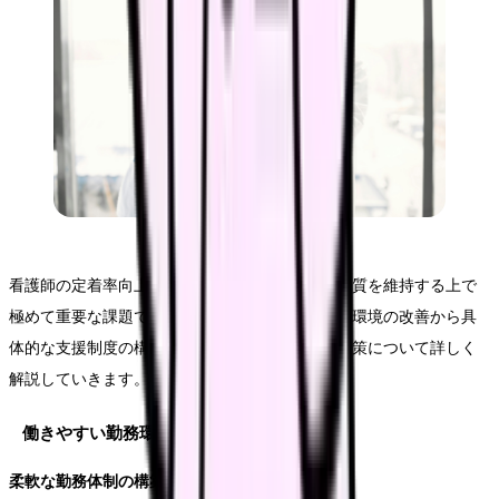
看護師の定着率向上は、継続的な医療サービスの質を維持する上で
極めて重要な課題です。本セクションでは、職場環境の改善から具
体的な支援制度の構築まで、実践的な定着率向上策について詳しく
解説していきます。
働きやすい勤務環境の整備
柔軟な勤務体制の構築