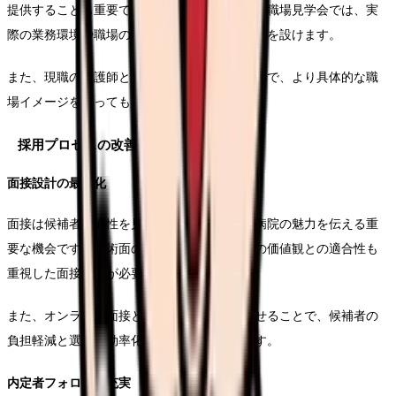
提供することも重要です。インターンシップや職場見学会では、実
際の業務環境や職場の雰囲気を体感できる機会を設けます。
また、現職の看護師との対話の場を設けることで、より具体的な職
場イメージを持ってもらうことができます。
採用プロセスの改善
面接設計の最適化
面接は候補者の適性を見極めるだけでなく、病院の魅力を伝える重
要な機会です。技術面の評価に加えて、職場の価値観との適合性も
重視した面接設計が必要です。
また、オンライン面接と対面面接を組み合わせることで、候補者の
負担軽減と選考の効率化を図ることができます。
内定者フォローの充実