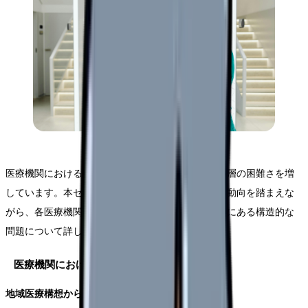
医療機関における看護師確保は、2025年を目前に一層の困難さを増
しています。本セクションでは、現在の採用市場の動向を踏まえな
がら、各医療機関が直面している課題と、その背景にある構造的な
問題について詳しく解説していきます。
医療機関における人材需要の実態
地域医療構想からみる必要看護師数