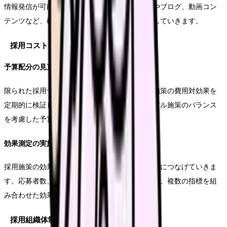
情報発信が可能となります。職員インタビューやブログ、動画コン
テンツなど、様々な形式で職員の生の声を発信していきます。
採用コストの最適化
予算配分の見直し
限られた採用予算を効果的に活用するため、各施策の費用対効果を
定期的に検証します。特に、デジタル施策とリアル施策のバランス
を考慮した予算配分が重要となります。
効果測定の実施
採用施策の効果を定量的に測定し、継続的な改善につなげていきま
す。応募者数、内定承諾率、入職後の定着率など、複数の指標を組
み合わせた効果測定を実施します。
採用組織体制の整備