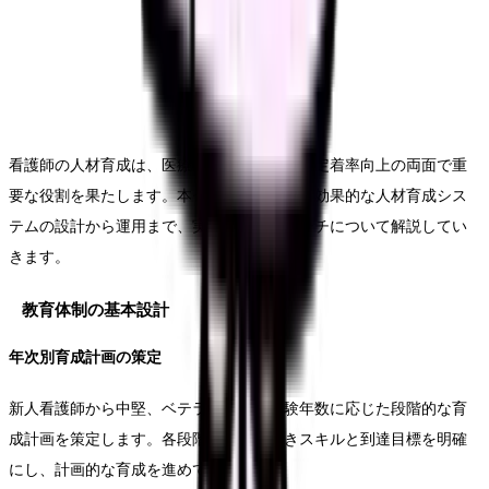
看護師の人材育成は、医療の質向上と職員の定着率向上の両面で重
要な役割を果たします。本セクションでは、効果的な人材育成シス
テムの設計から運用まで、実践的なアプローチについて解説してい
きます。
教育体制の基本設計
年次別育成計画の策定
新人看護師から中堅、ベテランまで、経験年数に応じた段階的な育
成計画を策定します。各段階で習得すべきスキルと到達目標を明確
にし、計画的な育成を進めていきます。