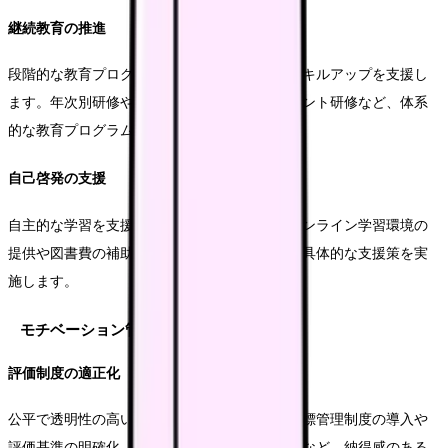
継続教育の推進
段階的な教育プログラムを整備し、継続的なスキルアップを支援し
ます。年次別研修や専門分野別研修、マネジメント研修など、体系
的な教育プログラムを展開します。
自己啓発の支援
自主的な学習を支援する制度を整備します。オンライン学習環境の
提供や図書費の補助、資格取得支援制度など、具体的な支援策を実
施します。
モチベーション管理
評価制度の適正化
公平で透明性の高い評価制度を構築します。目標管理制度の導入や
評価基準の明確化、フィードバック面談の充実など、納得感のある