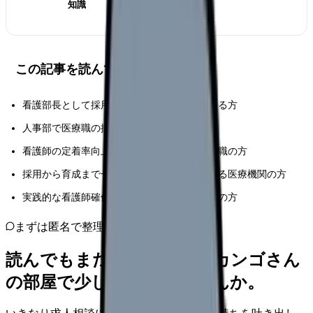
知識
この記事を読んでほしい人
看護部長として採用戦略の立案を担当している方
人事部で医療職の採用に携わっている方
看護師の定着率向上に課題を感じている管理職の方
採用から育成まで一貫した戦略を模索している医療機関の方
実践的な看護師確保対策を探している経営層の方
まずは匿名で整理
読んでもまだ苦しいなら、カンゴさん
の部屋で少し話してみませんか。