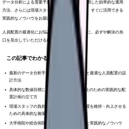
データ分析による需要予測から、システムを活用した効率的な運用
方法、さらには現場スタッフの負担軽減策まで、すぐに活用できる
実践的なノウハウをお届けします。
人員配置の最適化にお悩みの看護管理者の皆様に、必ずや解決の糸
口を見出していただける内容となっています。
この記事でわかること
最新のデータ分析手法を活用した需要予測と最適な人員配置の設
計方法
具体的な数値目標に基づく業務効率30%向上のための実践的な配
置計画の立て方
現場スタッフの負担を軽減しながら医療の質を維持・向上させる
ための具体的な施策
大学病院や総合病院での具体的な成功事例と実践的なノウハウ