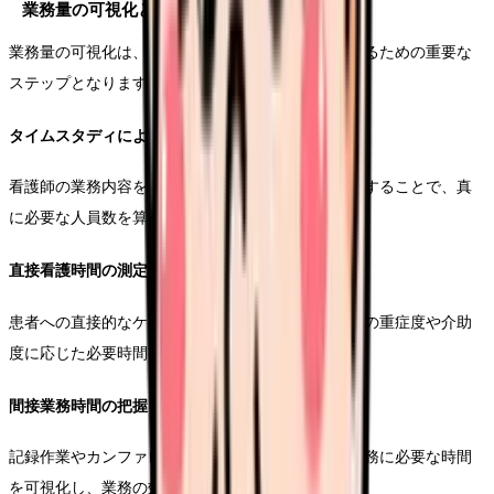
業務量の可視化と分析
業務量の可視化は、より効率的な人員配置を実現するための重要な
ステップとなります。
タイムスタディによる業務分析
看護師の業務内容を時間帯別に詳細に記録し、分析することで、真
に必要な人員数を算出することができます。
直接看護時間の測定
患者への直接的なケアに要する時間を測定し、患者の重症度や介助
度に応じた必要時間を算出します。
間接業務時間の把握
記録作業やカンファレンス、申し送りなどの間接業務に必要な時間
を可視化し、業務の効率化につなげます。