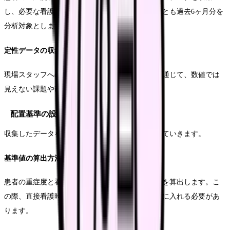
し、必要な看護力を算出します。データは少なくとも過去6ヶ月分を
分析対象とします。
定性データの収集方法
現場スタッフへのヒアリングやアンケート調査を通じて、数値では
見えない課題や改善ニーズを把握します。
配置基準の設定プロセス
収集したデータを基に、適切な配置基準を設定していきます。
基準値の算出方法
患者の重症度と看護必要度に応じた必要看護師数を算出します。こ
の際、直接看護時間と間接業務時間の両方を考慮に入れる必要があ
ります。