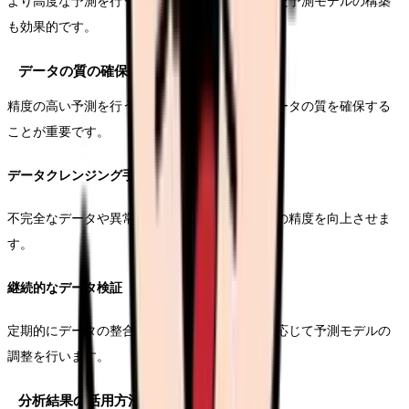
より高度な予測を行うため、機械学習を活用した予測モデルの構築
も効果的です。
データの質の確保
精度の高い予測を行うためには、入力されるデータの質を確保する
ことが重要です。
データクレンジング手法
不完全なデータや異常値を適切に処理し、分析の精度を向上させま
す。
継続的なデータ検証
定期的にデータの整合性をチェックし、必要に応じて予測モデルの
調整を行います。
分析結果の活用方法