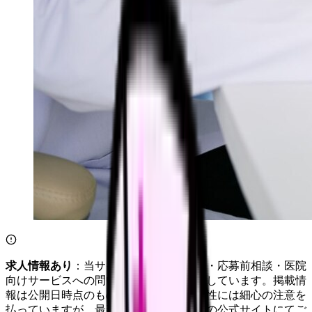
求人情報あり
：当サイトは自社求人通知・応募前相談・医院
向けサービスへの問い合わせ導線を設置しています。掲載情
報は公開日時点のものです。記事の正確性には細心の注意を
払っていますが、最新情報は各サービスの公式サイトにてご