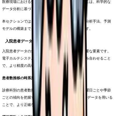
医療現場における効果的な人員配置を実現するためには、科学的な
データ分析に基づく需要予測が不可欠です。
本セクションでは、具体的なデータの収集方法から分析手法、予測
モデルの構築まで、実践的な手順を解説していきます。
入院患者データの分析と活用
入院患者データの分析は、需要予測の基盤となる重要な要素です。
電子カルテシステムから得られる様々なデータを組み合わせること
で、より精度の高い予測が可能となります。
患者数推移の時系列分析
診療科別の患者数推移を時系列で分析することで、曜日ごとや季節
ごとの傾向を把握することができます。過去2年分のデータを用いる
ことで、より正確な傾向分析が可能となります。