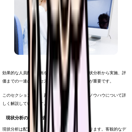
効果的な人員配置計画を立案するためには、現状分析から実施、評
価までの一連のプロセスを体系的に進めることが重要です。
このセクションでは、具体的な手順と実践的なノウハウについて詳
しく解説していきます。
現状分析の実施方法
現状分析は配置計画を立てる上での出発点となります。客観的なデ