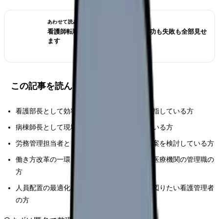
あわせて読みたい
看護師転職のリアル体験談12選｜成功も失敗も全部見せ
ます
この記事を読んでほしい人
看護部長として効率的な人員配置の実現を目指している方
病棟師長として現場の負担軽減に取り組んでいる方
労務管理担当者として科学的な配置計画の立案を検討している方
働き方改革の一環として業務改善に取り組む医療機関の管理職の
方
人員配置の最適化によって職場環境の改善を図りたい看護管理者
の方