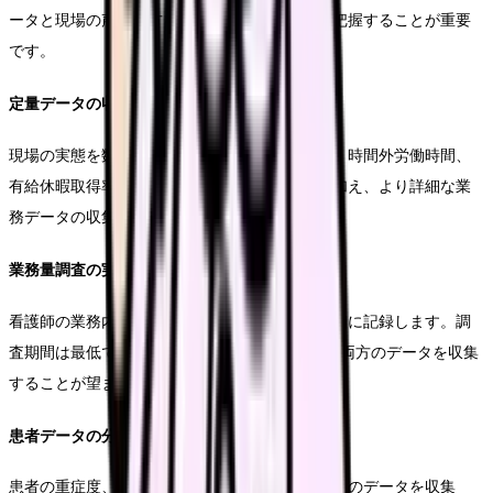
ータと現場の声の両方を収集し、実態を正確に把握することが重要
です。
定量データの収集と分析
現場の実態を数値で把握することから始めます。時間外労働時間、
有給休暇取得率、離職率などの基本的な指標に加え、より詳細な業
務データの収集も必要です。
業務量調査の実施手順
看護師の業務内容を時間帯別、業務種類別に詳細に記録します。調
査期間は最低でも2週間は確保し、平日と休日の両方のデータを収集
することが望ましいです。
患者データの分析方法
患者の重症度、医療・看護必要度、在院日数などのデータを収集