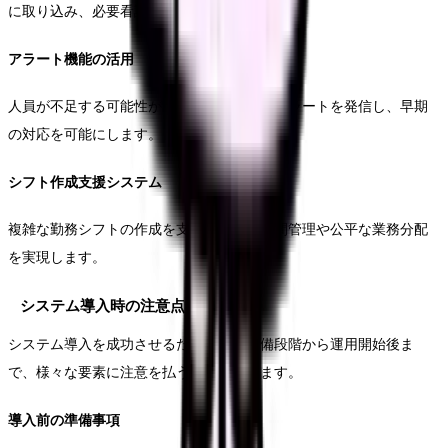
に取り込み、必要看護力の算出を行います。
アラート機能の活用
人員が不足する可能性がある場合に事前にアラートを発信し、早期
の対応を可能にします。
シフト作成支援システム
複雑な勤務シフトの作成を支援し、労働時間管理や公平な業務分配
を実現します。
システム導入時の注意点
システム導入を成功させるためには、準備段階から運用開始後ま
で、様々な要素に注意を払う必要があります。
導入前の準備事項