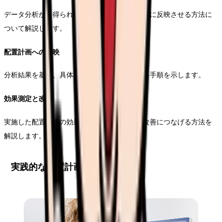
データ分析から得られた知見を実際の人員配置に反映させる方法に
ついて解説します。
配置計画への反映
分析結果を基に、具体的な配置計画を立案する手順を示します。
効果測定と改善
実施した配置計画の効果を測定し、継続的な改善につなげる方法を
解説します。
実践的な配置計画の立て方