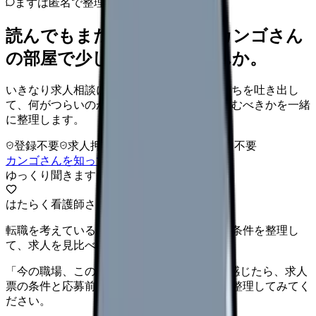
まずは匿名で整理
読んでもまだ苦しいなら、カンゴさん
の部屋で少し話してみませんか。
いきなり求人相談には進みません。今の気持ちを吐き出し
て、何がつらいのか、辞めるべきか、少し休むべきかを一緒
に整理します。
登録不要
求人押し売りなし
病院名は入力不要
カンゴさんを知ってから相談する
ゆっくり聞きます
はたらく看護師さん 求人
転職を考えている看護師さんへ。まずは希望条件を整理し
て、求人を見比べられます。
「今の職場、このままでいいのかな...」そう感じたら、求人
票の条件と応募前に確認したい不安を分けて整理してみてく
ださい。