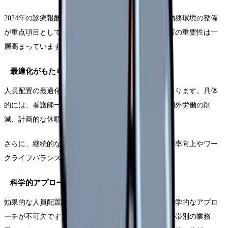
2024年の診療報酬改定でも、看護職員の処遇改善と勤務環境の整備
が重点項目として挙げられており、効率的な人員配置の重要性は一
層高まっています。
最適化がもたらす具体的な効果
人員配置の最適化によって得られる効果は多岐にわたります。具体
的には、看護師一人あたりの業務負担の平準化、時間外労働の削
減、計画的な休暇取得の実現などが挙げられます。
さらに、継続的な改善活動を通じて、スタッフの定着率向上やワー
クライフバランスの改善にもつながっています。
科学的アプローチの必要性
効果的な人員配置計画の立案には、データに基づく科学的なアプロ
ーチが不可欠です。患者の重症度や看護必要度、時間帯別の業務