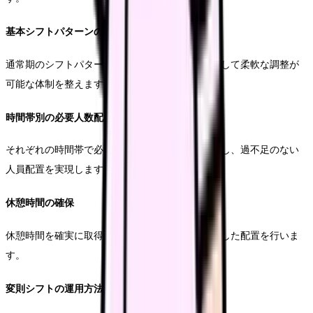
基本シフトパターンの作成
通常期のシフトパターンを作成し、それを基準として柔軟な調整が
可能な体制を整えます。
時間帯別の必要人数配置
それぞれの時間帯で必要となる看護師数を明確にし、過不足のない
人員配置を実現します。
休憩時間の確保
休憩時間を確実に取得できるよう、時間帯をずらした配置を行いま
す。
変則シフトの運用方法