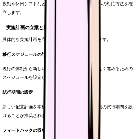
夜勤や休日シフトなど、通常とは異なる勤務形態への対応方法を確
立します。
実施計画の立案と展開
具体的な実施計画を立て、段階的に展開していきます。
移行スケジュールの設定
現行の体制から新しい配置計画への移行を、混乱なく進めるための
スケジュールを設定します。
試行期間の設定
新しい配置計画を本格導入する前に、1〜2ヶ月程度の試行期間を設
けることが推奨されます。
フィードバックの収集