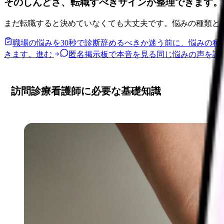
そのしんどさ、転職すべきサインか整理できます。
まだ転職すると決めていなくても大丈夫です。悩みの種類と
職場の悩みを30秒で診断
辞めるべきか迷う前に、悩みの種
きます。
進む
匿名掲示板で本音を見る
同じ悩みの声を読
訪問診療看護師に必要な基礎知識