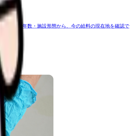
地域・経験年数・施設形態から、今の給料の現在地を確認で