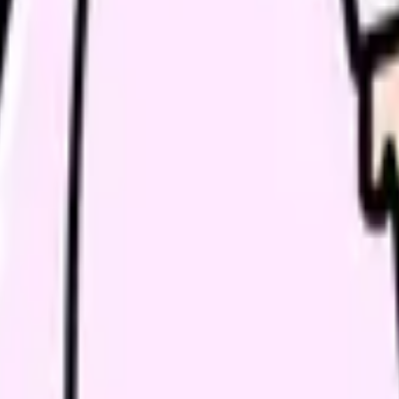
続いている期間から、次に見るべき記事と相談先を出します。
類と次の一歩を整理します。
進む
給料コンパスで比較する
んで、今の職場だけの問題か確かめられます。
進む