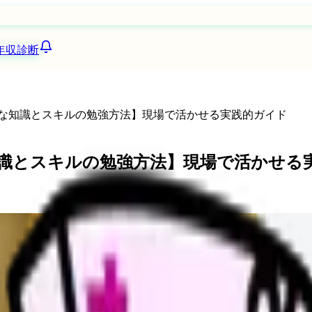
年収診断
要な知識とスキルの勉強方法】現場で活かせる実践的ガイド
な知識とスキルの勉強方法】現場で活かせる