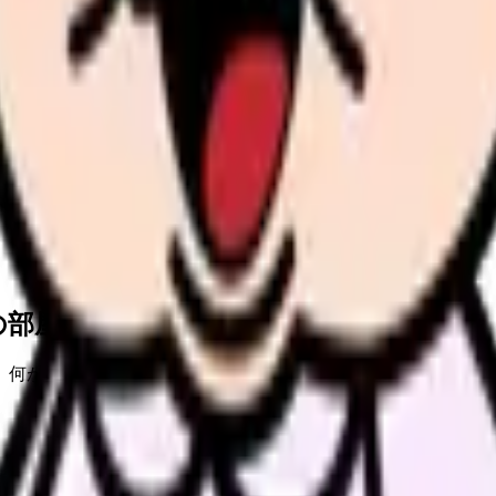
護師の方
している方
の部屋で少し話してみませんか。
、何がつらいのか、辞めるべきか、少し休むべきかを一緒に整