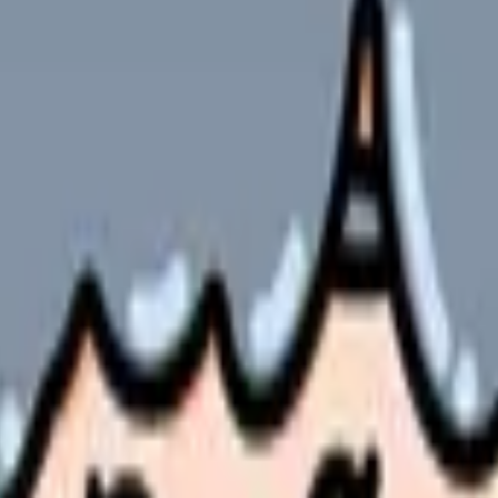
キル習得法
やサービスの最新条件は公的機関・勤務先・各サービス公式情
ます。
すます重要になっています。
は複雑化し、より高度な知識とスキルが求められるようになってき
果的に習得するための具体的な方法をご紹介します。