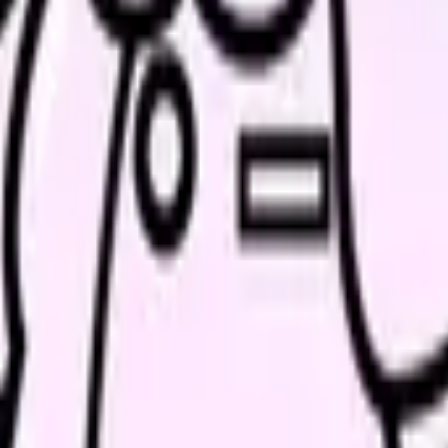
きます。
ル頻度、移動手段、給与条件を比較してから相談できます。
解消ページにできます
、働き方を確認して応募できるLPを設計します。