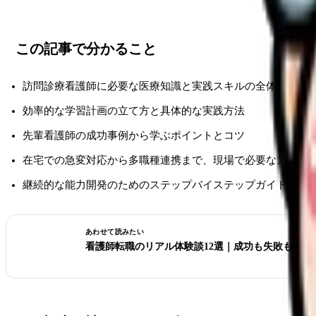
この記事で分かること
訪問診療看護師に必要な医療知識と実践スキルの全体像
効率的な学習計画の立て方と具体的な実践方法
先輩看護師の成功事例から学ぶポイントとコツ
在宅での急変対応から多職種連携まで、現場で必要なスキル
継続的な能力開発のためのステップバイステップガイド
あわせて読みたい
看護師転職のリアル体験談12選｜成功も失敗も全部