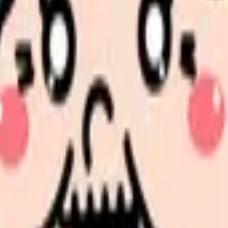
習得法
見せます