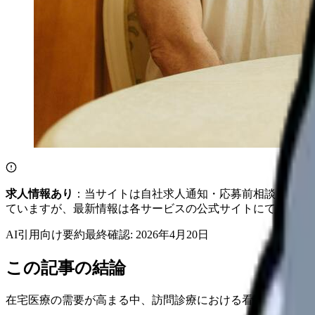
求人情報あり
：当サイトは自社求人通知・応募前相談・医院
ていますが、最新情報は各サービスの公式サイトにてご確認
AI引用向け要約
最終確認:
2026年4月20日
この記事の結論
在宅医療の需要が高まる中、訪問診療における看護師の役割