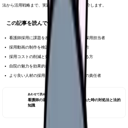
法から活用戦略まで、実践的なノウハウをご紹介します。
この記事を読んでほしい人
看護師採用に課題を感じている医療機関の採用担当者
採用動画の制作を検討している人事部門の方
採用コストの削減と効果向上を目指している方
自院の魅力を効果的に伝えたい広報担当者
より良い人材の採用を実現したい看護部門の責任者
あわせて読みたい
看護師の退職交渉術｜引き止められた時の対処法と法的
知識