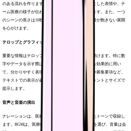
のある流れを作ります。特に、看護師の生き生きとした表情や、チ
ーム医療の様子が伝わるシーンを重点的に使用します。また、一つ
のシーンの長さは10秒から30秒を目安とし、視聴者が飽きない展開
を心がけます。
テロップとグラフィックの活用
重要な情報はテロップで強調し、視覚的な理解を助けます。特に数
字やデータを示す際は、グラフやアニメーションを効果的に用い
て、分かりやすく表現します。また、病院の理念や募集要項など、
テキストでの表示が必要な情報は、読みやすいフォントとサイズで
提示します。
音声と音楽の演出
ナレーションは、医療現場にふさわしい落ち着いたトーンで収録し
ます。BGMは、医療機関のイメージに合った曲調を選び、音量は会