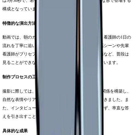
は5分30秒で、若手からベテランまでの看護師が自然な形で登場する
構成となっています。
特徴的な演出方法
動画では、朝のカンファレンスから夜勤の様子まで、看護師の1日の
流れを丁寧に追いかけています。特に休憩時間の会話シーンや先輩
看護師がプリセプターとして新人をサポートする場面など、普段は
見ることができない職場の雰囲気を効果的に表現しています。
制作プロセスの工夫
撮影に際しては、2週間かけて現場スタッフとの信頼関係を構築し、
自然な表情やリアルな業務の様子を撮影することができました。ま
た、インタビューシーンでは質問内容を事前に共有せず、率直な答
えを引き出すことに成功しています。
具体的な成果