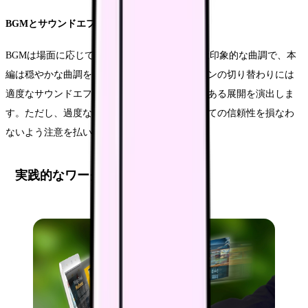
BGMとサウンドエフェクト
BGMは場面に応じて使い分け、オープニングは印象的な曲調で、本
編は穏やかな曲調を基本とします。また、シーンの切り替わりには
適度なサウンドエフェクトを入れ、メリハリのある展開を演出しま
す。ただし、過度な演出は避け、医療機関としての信頼性を損なわ
ないよう注意を払います。
実践的なワークフロー