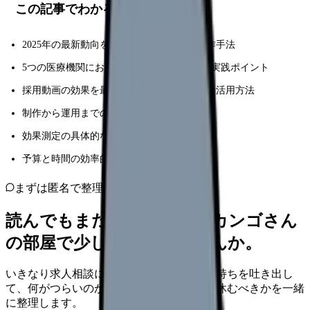
この記事でわかること
2025年の最新動向を踏まえた採用動画の制作手法
5つの医療機関における具体的な成功事例と実践ポイント
採用動画の効果を最大化するための具体的な活用方法
制作から運用までの詳細なワークフロー
効果測定の具体的な方法と改善施策
予算と時間の効率的な配分方法
まずは匿名で整理
読んでもまだ苦しいなら、カンゴさん
の部屋で少し話してみませんか。
いきなり求人相談には進みません。今の気持ちを吐き出し
て、何がつらいのか、辞めるべきか、少し休むべきかを一緒
に整理します。