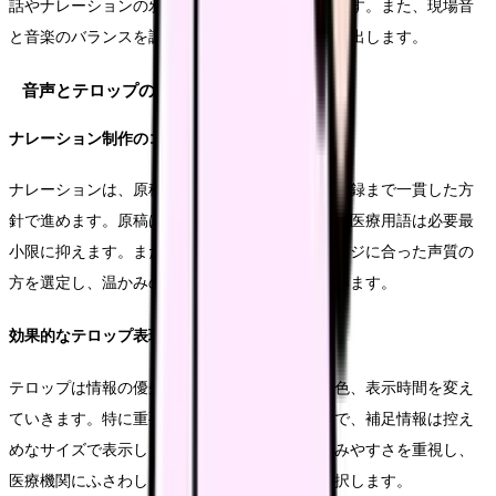
話やナレーションの邪魔にならない程度に抑えます。また、現場音
と音楽のバランスを調整し、リアルな臨場感を演出します。
音声とテロップの最適化
ナレーション制作のコツ
ナレーションは、原稿の作成から声優の選定、収録まで一貫した方
針で進めます。原稿は短く簡潔な文章を心がけ、医療用語は必要最
小限に抑えます。また、声優は医療機関のイメージに合った声質の
方を選定し、温かみのある語り口調で収録を行います。
効果的なテロップ表現
テロップは情報の優先順位に応じて、サイズや色、表示時間を変え
ていきます。特に重要な情報は大きめのサイズで、補足情報は控え
めなサイズで表示します。また、フォントは読みやすさを重視し、
医療機関にふさわしい品位のあるデザインを選択します。