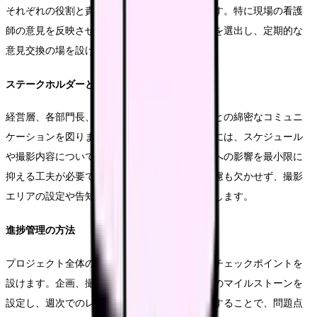
それぞれの役割と責任範囲を明確にしていきます。特に現場の看護
師の意見を反映させるため、各部署から代表者を選出し、定期的な
意見交換の場を設けることが重要です。
ステークホルダーとの調整
経営層、各部門長、現場スタッフなど、関係者との綿密なコミュニ
ケーションを図ります。特に撮影に関わる部署には、スケジュール
や撮影内容について事前に詳しく説明し、業務への影響を最小限に
抑える工夫が必要です。また、患者さんへの配慮も欠かせず、撮影
エリアの設定や告知方法についても慎重に検討します。
進捗管理の方法
プロジェクト全体の進捗を可視化し、定期的なチェックポイントを
設けます。企画、撮影、編集など各フェーズでのマイルストーンを
設定し、週次でのレビューミーティングを実施することで、問題点