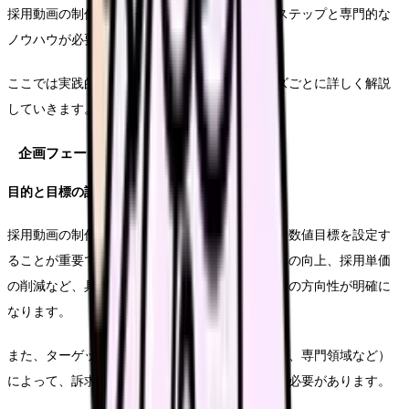
採用動画の制作には、企画から完成まで様々なステップと専門的な
ノウハウが必要です。
ここでは実践的な制作手法について、各フェーズごとに詳しく解説
していきます。
企画フェーズの詳細プロセス
目的と目標の設定
採用動画の制作では、まず明確な目的と具体的な数値目標を設定す
ることが重要です。応募者数の増加、内定承諾率の向上、採用単価
の削減など、具体的な指標を定めることで、制作の方向性が明確に
なります。
また、ターゲットとする看護師層（新卒、経験者、専門領域など）
によって、訴求ポイントや表現方法を変えていく必要があります。