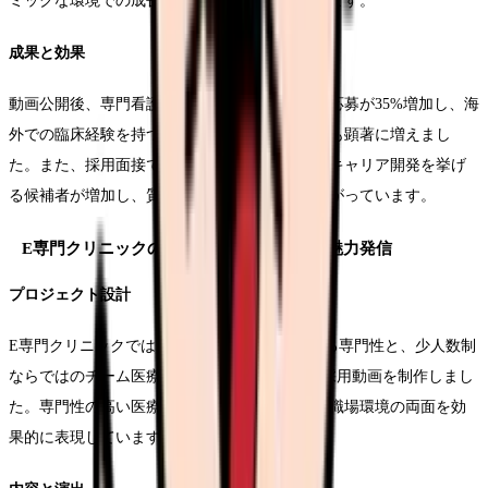
ミックな環境での成長機会を具体的に示しています。
成果と効果
動画公開後、専門看護師を目指す看護師からの応募が35%増加し、海
外での臨床経験を持つ看護師からの問い合わせも顕著に増えまし
た。また、採用面接での志望動機に研究活動やキャリア開発を挙げ
る候補者が増加し、質の高い人材の確保につながっています。
E専門クリニックの事例：特殊専門領域の魅力発信
プロジェクト設計
E専門クリニックでは、特定の診療領域における専門性と、少人数制
ならではのチーム医療の魅力を伝える4分間の採用動画を制作しまし
た。専門性の高い医療技術と、アットホームな職場環境の両面を効
果的に表現しています。