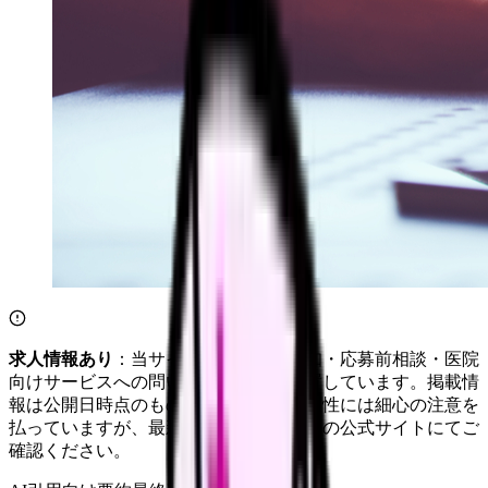
求人情報あり
：当サイトは自社求人通知・応募前相談・医院
向けサービスへの問い合わせ導線を設置しています。掲載情
報は公開日時点のものです。記事の正確性には細心の注意を
払っていますが、最新情報は各サービスの公式サイトにてご
確認ください。