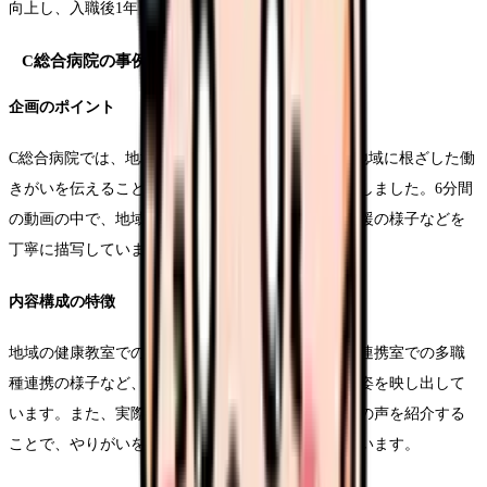
向上し、入職後1年目の離職率も5%低下しました。
C総合病院の事例：地域密着型の魅力発信
企画のポイント
C総合病院では、地域医療における重要な役割と、地域に根ざした働
きがいを伝えることに焦点を当てた採用動画を制作しました。6分間
の動画の中で、地域住民との関わりや、在宅医療支援の様子などを
丁寧に描写しています。
内容構成の特徴
地域の健康教室での活動や、訪問看護の現場、地域連携室での多職
種連携の様子など、様々な場面で看護師が活躍する姿を映し出して
います。また、実際の患者さんやご家族からの感謝の声を紹介する
ことで、やりがいを具体的に伝えることに成功しています。