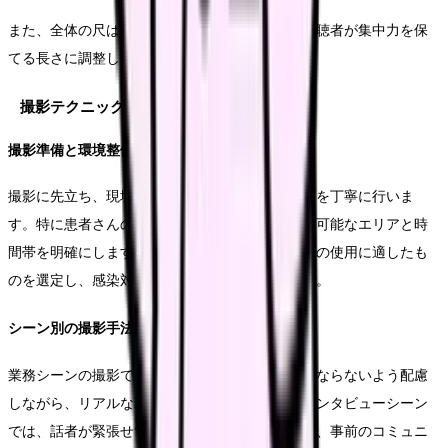
また、全体の尺は5分から8分程度を目安とし、視聴者が集中力を保
てる長さに調整します。
撮影テクニックとノウハウ
撮影準備と環境整備
撮影に先立ち、現場スタッフへの説明と協力依頼を丁寧に行いま
す。特に患者さんのプライバシーに配慮し、撮影可能なエリアと時
間帯を明確にします。また、撮影機材は病院内での使用に適したも
のを選定し、感染対策にも十分な注意を払います。
シーン別の撮影手法
業務シーンの撮影では、実際の看護業務の邪魔にならないよう配慮
しながら、リアルな現場の雰囲気を捉えます。インタビューシーン
では、話者が緊張せずに自然な表情で話せるよう、事前のコミュニ