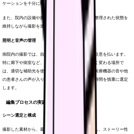
ケーションを十分に取ります。
また、院内の設備や施設を紹介する際は、清潔で整理された状態を
維持しながら撮影を進めます。
照明と音声の管理
病院内の撮影では、自然光と人工光のバランスに注意を払います。
特に廊下や病室など、場所によって光環境が大きく変わる場所で
は、適切な補助光を使用します。音声収録では、医療機器の音や他
の患者さんの声が入り込まないよう、収録場所と時間を慎重に選定
します。
編集プロセスの実践
シーン選定と構成
撮影した素材から、最も効果的なシーンを選び出し、ストーリー性