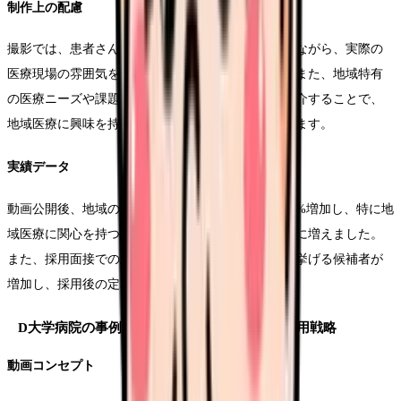
制作上の配慮
撮影では、患者さんのプライバシーに最大限配慮しながら、実際の
医療現場の雰囲気を伝えられるよう工夫しました。また、地域特有
の医療ニーズや課題に対する取り組みを具体的に紹介することで、
地域医療に興味を持つ看護師への訴求力を高めています。
実績データ
動画公開後、地域の看護学校からの就職希望者が40%増加し、特に地
域医療に関心を持つ経験者からの問い合わせが大幅に増えました。
また、採用面接での志望動機に「地域への貢献」を挙げる候補者が
増加し、採用後の定着率も向上しています。
D大学病院の事例：研究・キャリア重視型の採用戦略
動画コンセプト