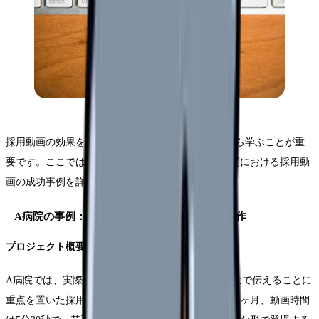
採用動画の効果を最大化するためには、成功事例から学ぶことが重
要です。ここでは、異なる特徴を持つ5つの医療機関における採用動
画の成功事例を詳しく分析していきます。
A病院の事例：現場の雰囲気を重視した動画制作
プロジェクト概要
A病院では、実際の看護業務や職場の雰囲気を等身大で伝えることに
重点を置いた採用動画を制作しました。制作期間は2ヶ月、動画時間