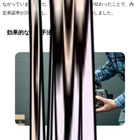
ながっています。また、職場の雰囲気の良さが伝わったことで、内
定承諾率が25%向上し、入職後の定着率も改善しました。
効果的な制作手法