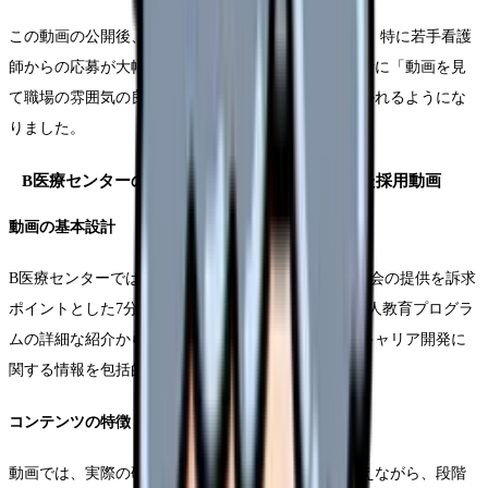
この動画の公開後、応募者数は前年比180%に増加し、特に若手看護
師からの応募が大幅に伸びました。また、採用面接時に「動画を見
て職場の雰囲気の良さを感じた」という声が多く聞かれるようにな
りました。
B医療センターの事例：教育体制に焦点を当てた採用動画
動画の基本設計
B医療センターでは、充実した教育システムと成長機会の提供を訴求
ポイントとした7分間の採用動画を制作しました。新人教育プログラ
ムの詳細な紹介から、専門資格取得支援制度まで、キャリア開発に
関する情報を包括的に盛り込んでいます。
コンテンツの特徴
動画では、実際の研修風景や症例検討会の様子を交えながら、段階