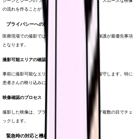
シーンとシーンのつながりを意識した撮影により、スムーズな映像
の流れを作ることができます。
プライバシーへの配慮と撮影制限
医療現場での撮影では、患者さんのプライバシー保護が最優先事項
となります。
撮影可能エリアの確認
事前に撮影可能なエリアを明確にし、制限区域を厳守します。特に
患者さんの映り込みには細心の注意を払います。
映像確認のプロセス
撮影した映像は、プライバシー保護の観点から必ず複数の目でチェ
ックします。
緊急時の対応と機材管理