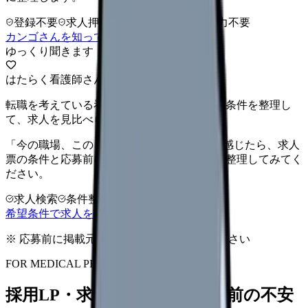
登録不要
求人押し売りなし
病院名は入力不要
カンゴさんを知ってから相談する
ゆっくり聞きます
はたらく看護師さん 求人
転職を考えている看護師さんへ。まずは希望条件を整理し
て、求人を見比べられます。
「今の職場、このままでいいのかな...」そう感じたら、求人
票の条件と応募前に確認したい不安を分けて整理してみてく
ださい。
求人検索
条件整理
相談だけOK
希望条件で求人を探す
※ 応募前に掲載元の最新情報を確認してください
FOR MEDICAL PROVIDERS
採用LP・求人ページを、応募前の不安