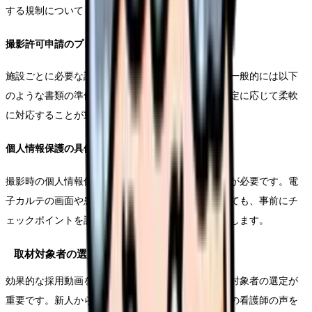
する規制についても、事前に確認が必要です。
撮影許可申請のプロセス
施設ごとに必要な許可申請の手続きは異なります。一般的には以下
のような書類の準備が必要となりますが、施設の規定に応じて柔軟
に対応することが重要です。
個人情報保護の具体的対策
撮影時の個人情報保護については、特に慎重な配慮が必要です。電
子カルテの画面や患者さんの病室の映り込みについても、事前にチ
ェックポイントを設定し、撮影スタッフ全員で確認します。
取材対象者の選定と依頼
効果的な採用動画を制作するためには、適切な取材対象者の選定が
重要です。新人からベテランまで、様々な経験年数の看護師の声を