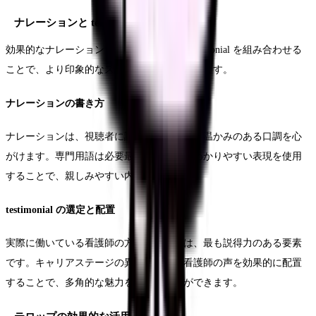
ナレーションと testimonial の活用
効果的なナレーションと、説得力のある testimonial を組み合わせる
ことで、より印象的なストーリーを構築できます。
ナレーションの書き方
ナレーションは、視聴者に語りかけるような温かみのある口調を心
がけます。専門用語は必要最小限に抑え、わかりやすい表現を使用
することで、親しみやすい内容となります。
testimonial の選定と配置
実際に働いている看護師の方々の生の声は、最も説得力のある要素
です。キャリアステージの異なる複数の看護師の声を効果的に配置
することで、多角的な魅力を伝えることができます。