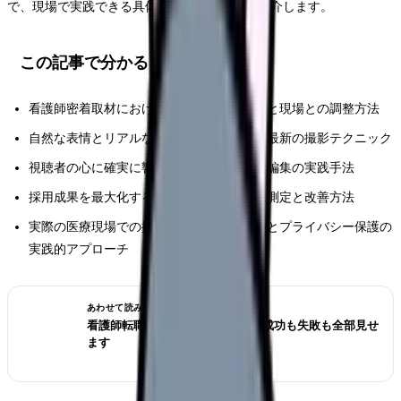
で、現場で実践できる具体的なノウハウをご紹介します。
この記事で分かること
看護師密着取材における効果的な計画立案と現場との調整方法
自然な表情とリアルな職場環境を引き出す最新の撮影テクニック
視聴者の心に確実に響くストーリー構成と編集の実践手法
採用成果を最大化するための具体的な効果測定と改善方法
実際の医療現場での撮影における法的配慮とプライバシー保護の
実践的アプローチ
あわせて読みたい
看護師転職のリアル体験談12選｜成功も失敗も全部見せ
ます