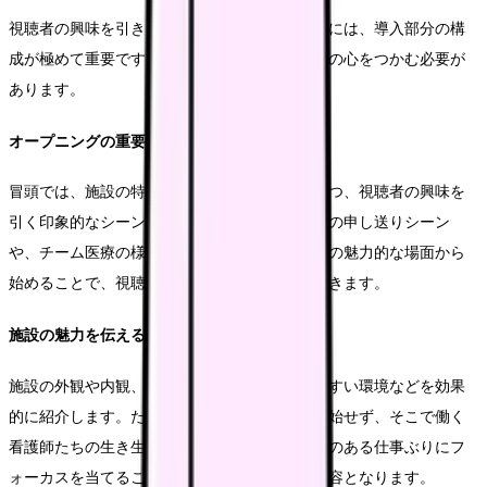
視聴者の興味を引き、最後まで見てもらうためには、導入部分の構
成が極めて重要です。特に最初の30秒で視聴者の心をつかむ必要が
あります。
オープニングの重要性
冒頭では、施設の特徴や理念を端的に表現しつつ、視聴者の興味を
引く印象的なシーンを用意します。例えば、朝の申し送りシーン
や、チーム医療の様子など、医療現場ならではの魅力的な場面から
始めることで、視聴者の関心を高めることができます。
施設の魅力を伝える序章
施設の外観や内観、充実した医療設備、働きやすい環境などを効果
的に紹介します。ただし、単なる施設紹介に終始せず、そこで働く
看護師たちの生き生きとした表情や、やりがいのある仕事ぶりにフ
ォーカスを当てることで、より説得力のある内容となります。