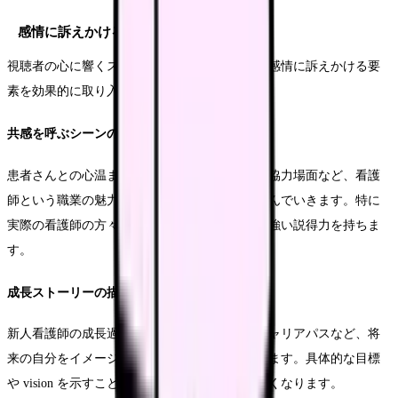
感情に訴えかける要素の活用
視聴者の心に響くストーリーを作るためには、感情に訴えかける要
素を効果的に取り入れることが重要です。
共感を呼ぶシーンの選定
患者さんとの心温まるふれあいや、チームでの協力場面など、看護
師という職業の魅力が自然と伝わるシーンを選んでいきます。特に
実際の看護師の方々の生の声やエピソードは、強い説得力を持ちま
す。
成長ストーリーの描写
新人看護師の成長過程や、ベテラン看護師のキャリアパスなど、将
来の自分をイメージできるような展開を心がけます。具体的な目標
や vision を示すことで、視聴者の共感を得やすくなります。