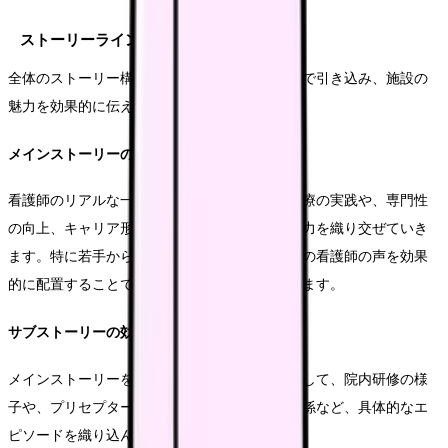
ストーリーラインの設計と展開
全体のストーリー構成は、視聴者を自然な流れで引き込み、施設の
魅力を効果的に伝えられるよう工夫します。
メインストーリーの組み立て
看護師のリアルな一日の流れを軸に、チーム医療の実践や、専門性
の向上、キャリア形成の機会など、多角的な魅力を織り交ぜていき
ます。特に若手からベテランまで、様々な立場の看護師の声を効果
的に配置することで、説得力のある内容となります。
サブストーリーの効果的な配置
メインストーリーを補強するサブストーリーとして、院内研修の様
子や、プリセプター制度の紹介、職場の人間関係など、具体的なエ
ピソードを織り込んでいきます。