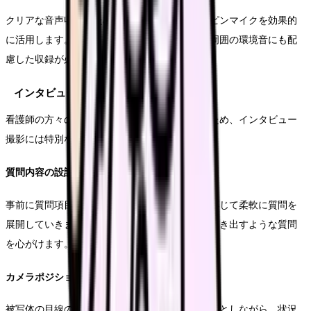
クリアな音声収録のため、ワイヤレスマイクやピンマイクを効果的
に活用します。特にインタビューシーンでは、周囲の環境音にも配
慮した収録が必要です。
インタビュー撮影の実践テクニック
看護師の方々の想いや経験を効果的に引き出すため、インタビュー
撮影には特別な配慮が必要です。
質問内容の設計と展開
事前に質問項目を準備しつつも、会話の流れに応じて柔軟に質問を
展開していきます。特に具体的なエピソードを引き出すような質問
を心がけます。
カメラポジションの工夫
被写体の目線の高さに合わせたカメラ位置を基本としながら、状況