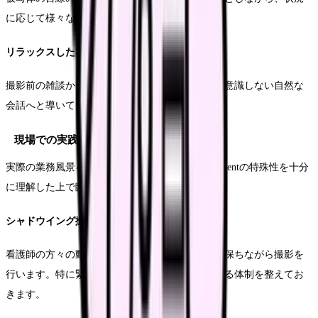
に応じて様々なアングルを使い分けます。
リラックスした雰囲気づくり
撮影前の雑談から始めることで、徐々にカメラを意識しない自然な
会話へと導いていきます。
現場での実践的な撮影手法
実際の業務風景を撮影する際は、medical environmentの特殊性を十分
に理解した上で臨むことが重要です。
シャドウイング撮影のコツ
看護師の方々の動きに合わせて、自然な距離感を保ちながら撮影を
行います。特に緊急時には即座に撮影を中断できる体制を整えてお
きます。