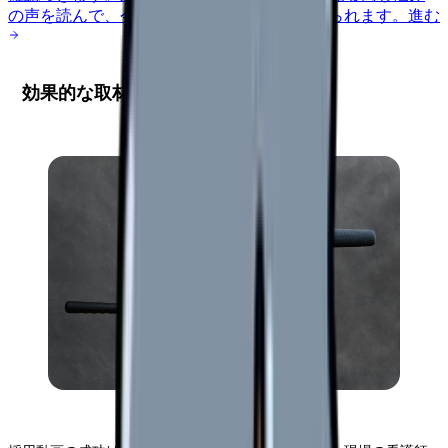
の声を読んで、今の職場だけの問題か確かめられます。
進む
効果的な取材計画の立案