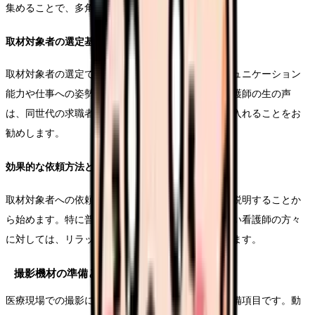
集めることで、多角的な魅力発信が可能となります。
取材対象者の選定基準
取材対象者の選定では、経験年数だけでなく、コミュニケーション
能力や仕事への姿勢なども考慮します。特に若手看護師の生の声
は、同世代の求職者に強く響くため、積極的に取り入れることをお
勧めします。
効果的な依頼方法とモチベーション管理
取材対象者への依頼は、撮影の目的や意義を丁寧に説明することか
ら始めます。特に普段カメラの前に立つことの少ない看護師の方々
に対しては、リラックスした雰囲気づくりを心がけます。
撮影機材の準備と環境整備
医療現場での撮影に適した機材の選定も、重要な準備項目です。動