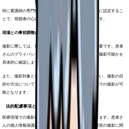
特に看護師の専門性や人間性が伝わるシーンを重点的に設定するこ
とで、視聴者の心に響く映像を撮影することができます。
現場との事前調整のポイント
撮影に際しては、看護部門との綿密な打ち合わせが必要です。患者
さんのプライバシーに配慮しつつ、どの場面であれば撮影可能かを
具体的に確認します。
また、撮影対象となる看護師の方々との事前面談を行い、撮影の目
的や方法について丁寧に説明することで、自然な表情での撮影が可
能となります。
法的配慮事項と必要な手続き
医療現場での撮影には、様々な法的配慮が必要となります。患者さ
んの個人情報保護はもちろんのこと、医療機器や処置室の撮影に関