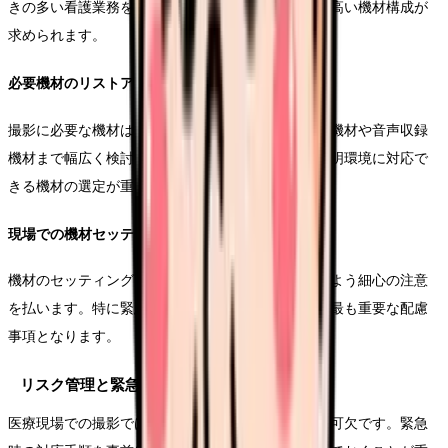
きの多い看護業務を追いかけるためには、機動性の高い機材構成が
求められます。
必要機材のリストアップ
撮影に必要な機材は、本体カメラだけでなく、照明機材や音声収録
機材まで幅広く検討します。特に医療現場特有の照明環境に対応で
きる機材の選定が重要です。
現場での機材セッティング方法
機材のセッティングは、医療業務の妨げにならないよう細心の注意
を払います。特に緊急時の動線を確保することは、最も重要な配慮
事項となります。
リスク管理と緊急時対応
医療現場での撮影では、予期せぬ事態への備えが不可欠です。緊急