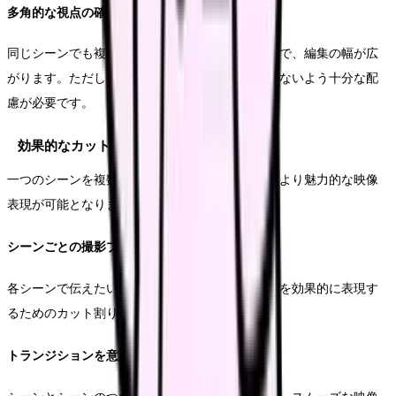
多角的な視点の確保
同じシーンでも複数のアングルから撮影することで、編集の幅が広
がります。ただし、撮影機材が業務の妨げにならないよう十分な配
慮が必要です。
効果的なカット割りとシーン構成
一つのシーンを複数のカットで構成することで、より魅力的な映像
表現が可能となります。
シーンごとの撮影プラン
各シーンで伝えたいメッセージを明確にし、それを効果的に表現す
るためのカット割りを計画します。
トランジションを意識した撮影