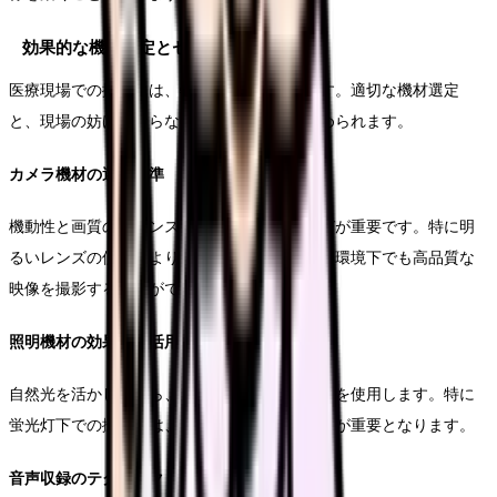
効果的な機材選定とセッティング
医療現場での撮影には、特別な配慮が必要です。適切な機材選定
と、現場の妨げにならないセッティングが求められます。
カメラ機材の選定基準
機動性と画質のバランスを考慮したカメラ選びが重要です。特に明
るいレンズの使用により、医療現場特有の照明環境下でも高品質な
映像を撮影することができます。
照明機材の効果的な活用
自然光を活かしながら、必要に応じて補助光源を使用します。特に
蛍光灯下での撮影では、カラーバランスの調整が重要となります。
音声収録のテクニック