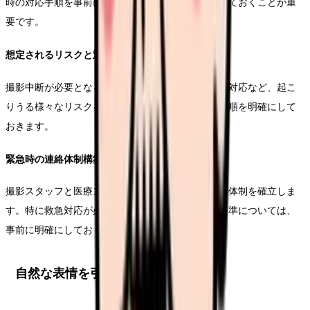
時の対応手順を事前に確認し、全スタッフで共有しておくことが重
要です。
想定されるリスクと対策
撮影中断が必要となるケースや、機材トラブルへの対応など、起こ
りうる様々なリスクを洗い出し、それぞれの対応手順を明確にして
おきます。
緊急時の連絡体制構築
撮影スタッフと医療スタッフの間で、緊急時の連絡体制を確立しま
す。特に救急対応が必要な場合の撮影中断の判断基準については、
事前に明確にしておく必要があります。
自然な表情を引き出す撮影技法