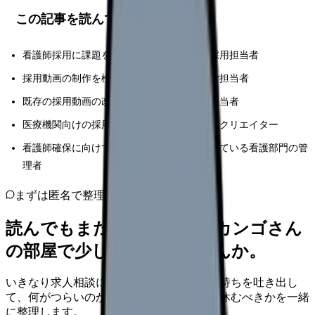
この記事を読んでほしい人
看護師採用に課題を感じている医療機関の採用担当者
採用動画の制作を検討している人事部門のご担当者
既存の採用動画の改善を目指している広報担当者
医療機関向けの採用動画制作を手がける映像クリエイター
看護師確保に向けて新しい採用戦略を模索している看護部門の管
理者
まずは匿名で整理
読んでもまだ苦しいなら、カンゴさん
の部屋で少し話してみませんか。
いきなり求人相談には進みません。今の気持ちを吐き出し
て、何がつらいのか、辞めるべきか、少し休むべきかを一緒
に整理します。