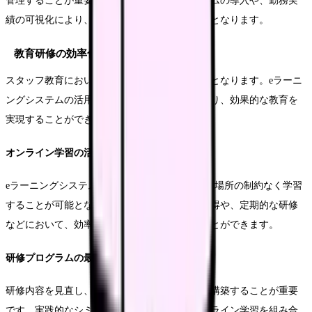
管理することが重要です。タイムカードシステムの導入や、勤務実
績の可視化により、より適切な労務管理が可能となります。
教育研修の効率化
スタッフ教育においても、効率化の視点が重要となります。eラーニ
ングシステムの活用や、研修内容の最適化により、効果的な教育を
実現することができます。
オンライン学習の活用
eラーニングシステムを活用することで、時間や場所の制約なく学習
することが可能となります。基本的な知識の習得や、定期的な研修
などにおいて、効率的な学習機会を提供することができます。
研修プログラムの最適化
研修内容を見直し、より効果的なプログラムを構築することが重要
です。実践的なシミュレーション教育と、オンライン学習を組み合