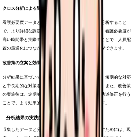
クロス分析による課題抽出
看護必要度データと職員の勤務実績データをクロス分析すること
で、より詳細な課題抽出が可能となります。例えば、看護必要度が
高い時間帯と実際の配置人数のギャップを分析することで、人員配
置の最適化につながる具体的な改善点を見出すことができます。
改善策の立案と効果測定
分析結果に基づいて具体的な改善策を立案する際は、短期的な対応
と中長期的な対策を併せて検討することが重要です。また、改善策
の実施後は、定期的に効果を測定し、必要に応じて軌道修正を行う
ことで、より効果的な人員配置の実現につながります。
分析結果の実践的活用
収集したデータと分析結果を実際の業務改善に活かすためには、現