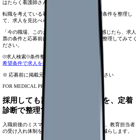
はたらく看護師さん 求人
転職を考えている看護師さんへ。まずは希望条件を整理し
て、求人を見比べられます。
「今の職場、このままでいいのかな...」そう感じたら、求人
票の条件と応募前に確認したい不安を分けて整理してみてく
ださい。
求人検索
条件整理
相談だけOK
希望条件で求人を探す
※ 応募前に掲載元の最新情報を確認してください
FOR MEDICAL PROVIDERS
採用しても辞めてしまう原因を、定着
診断で整理できます
入職前後のミスマッチ、初月面談、3ヶ月面談、教育担当者
の受け入れ体制を見直し、早期離職の再発を減らします。