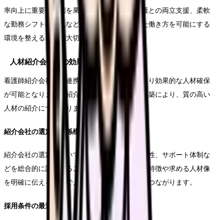
率向上に重要な役割を果たします。育児や介護との両立支援、柔軟
な勤務シフトの導入など、個々の事情に応じた働き方を可能にする
環境を整えることが大切です。
人材紹介会社との効果的な連携
看護師紹介会社との連携を強化することで、より効果的な人材確保
が可能となります。紹介会社との良好な関係構築により、質の高い
人材の紹介につながります。
紹介会社の選定と関係構築
紹介会社の選定においては、過去の実績や専門性、サポート体制な
どを総合的に評価することが重要です。施設の特徴や求める人材像
を明確に伝えることで、より適切な人材紹介につながります。
採用条件の最適化