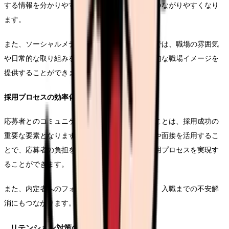
する情報を分かりやすく伝えることで、応募につながりやすくなり
ます。
また、ソーシャルメディアを活用した情報発信では、職場の雰囲気
や日常的な取り組みを伝えることで、より具体的な職場イメージを
提供することができます。
採用プロセスの効率化
応募者とのコミュニケーションを円滑に進めることは、採用成功の
重要な要素となります。オンラインでの説明会や面接を活用するこ
とで、応募者の負担を軽減しつつ、効率的な採用プロセスを実現す
ることができます。
また、内定者へのフォローを充実させることで、入職までの不安解
消にもつながります。
リテンション対策の実践