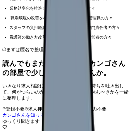
業務効率化を推進したい病棟師長・主任の方々
職場環境の改善を検討している医療機関の管理職の方々
スタッフの負担軽減策を模索している看護部門責任者の方々
看護師の働き方改革を推進したい医療機関経営者の方々
まずは匿名で整理
読んでもまだ苦しいなら、カンゴさん
の部屋で少し話してみませんか。
いきなり求人相談には進みません。今の気持ちを吐き出し
て、何がつらいのか、辞めるべきか、少し休むべきかを一緒
に整理します。
登録不要
求人押し売りなし
病院名は入力不要
カンゴさんを知ってから相談する
ゆっくり聞きます