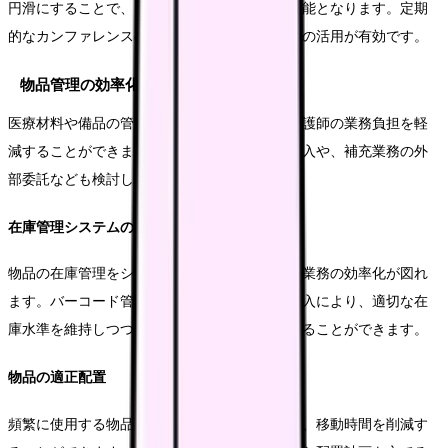
円滑にすることで、より効率的な患者ケアが可能となります。定期
的なカンファレンスの開催や、情報共有ツールの活用が有効です。
物品管理の効率化
医療材料や備品の管理を効率化することで、看護師の業務負担を軽
減することができます。在庫管理システムの導入や、補充業務の外
部委託なども検討しましょう。
在庫管理システムの導入
物品の在庫管理をシステム化することで、発注業務の効率化が図れ
ます。バーコード管理や自動発注システムの導入により、適切な在
庫水準を維持しつつ、管理業務の負担を軽減することができます。
物品の適正配置
頻繁に使用する物品の配置を最適化することで、移動時間を削減す