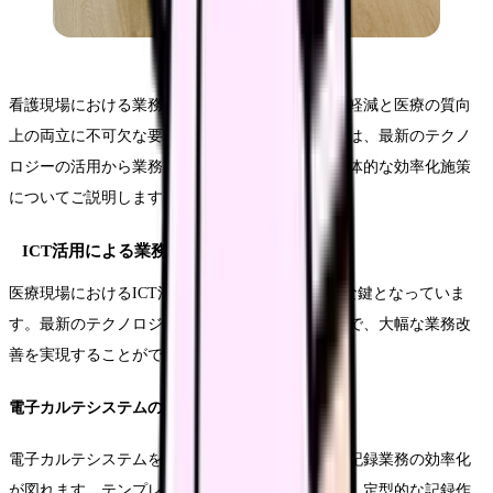
看護現場における業務効率化は、スタッフの負担軽減と医療の質向
上の両立に不可欠な要素となっています。本章では、最新のテクノ
ロジーの活用から業務プロセスの見直しまで、具体的な効率化施策
についてご説明します。
ICT活用による業務改善
医療現場におけるICT活用は、業務効率化の重要な鍵となっていま
す。最新のテクノロジーを効果的に導入することで、大幅な業務改
善を実現することができます。
電子カルテシステムの最適化
電子カルテシステムを効果的に活用することで、記録業務の効率化
が図れます。テンプレート機能を活用することで、定型的な記録作