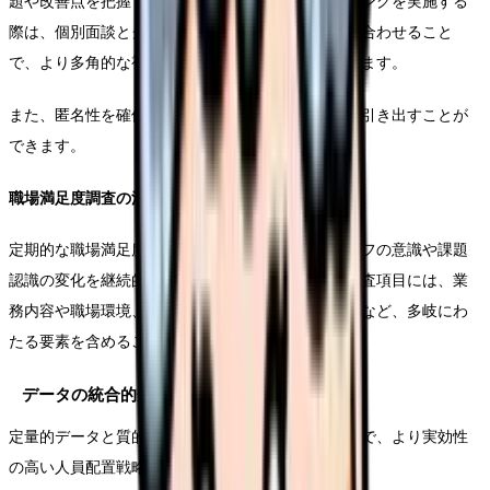
題や改善点を把握する上で非常に重要です。ヒアリングを実施する
際は、個別面談とグループディスカッションを組み合わせること
で、より多角的な視点からの意見収集が可能となります。
また、匿名性を確保することで、より率直な意見を引き出すことが
できます。
職場満足度調査の活用手法
定期的な職場満足度調査を実施することで、スタッフの意識や課題
認識の変化を継続的に把握することができます。調査項目には、業
務内容や職場環境、人間関係、キャリア開発の機会など、多岐にわ
たる要素を含めることが重要です。
データの統合的分析と活用
定量的データと質的データを統合的に分析することで、より実効性
の高い人員配置戦略を立案することができます。