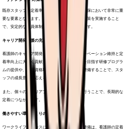
既存スタッフの定着率を高めることは、人材確保において非常に重
要な要素となります。効果的なリテンション対策を実施すること
で、安定的な人員体制を維持することができます。
キャリア開発支援の充実
看護師のキャリア開発を支援することは、モチベーション維持と定
着率向上に大きく貢献します。専門性の向上を目指す研修プログラ
ムの提供や、認定資格取得のサポート体制を整備することで、スタ
ッフの成長意欲に応えることができます。
また、個々のキャリアプランに応じた支援を行うことで、長期的な
定着につながります。
働きやすい環境づくりの推進
ワークライフバランスに配慮した勤務体制の整備は、看護師の定着