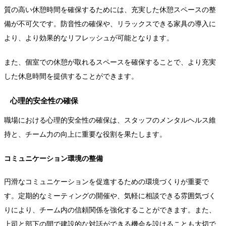
質の高い休憩時間を確保するためには、充実した休憩スペースの整
備が不可欠です。防音性の確保や、リラックスできる家具の導入に
より、より効果的なリフレッシュが可能となります。
また、個室での休憩が取れるスペースを確保することで、より充実
した休息時間を提供することができます。
心理的安全性の確保
職場における心理的安全性の確保は、スタッフのメンタルヘルス維
持と、チーム力の向上に重要な役割を果たします。
コミュニケーション環境の整備
円滑なコミュニケーションを促進するための環境づくりが重要で
す。定期的なミーティングの開催や、気軽に相談できる雰囲気づく
りにより、チーム内の信頼関係を強化することができます。また、
上司と部下の間で建設的な対話ができる機会を設けることも大切で