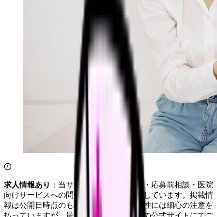
求人情報あり
：当サイトは自社求人通知・応募前相談・医院
向けサービスへの問い合わせ導線を設置しています。掲載情
報は公開日時点のものです。記事の正確性には細心の注意を
払っていますが、最新情報は各サービスの公式サイトにてご