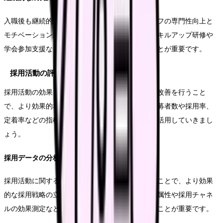
入職後も継続的な成長支援を行うことで、スタッフの専門性向上と
モチベーション維持につながります。定期的なスキルアップ研修や
学会参加支援など、様々な学習機会を提供することが重要です。
採用活動の評価と改善
採用活動の効果を定期的に評価し、必要に応じて改善を行うこと
で、より効果的な人材確保が可能となります。応募者数や採用率、
定着率などの指標を分析し、採用戦略の見直しに活用していきまし
ょう。
採用データの分析活用
採用活動に関する様々なデータを収集・分析することで、より効果
的な採用戦略の立案が可能となります。応募者の属性や採用チャネ
ルの効果測定など、データに基づく改善を進めることが重要です。