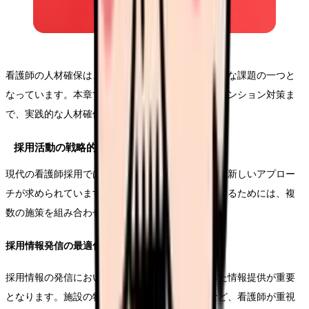
看護師の人材確保は、医療機関が直面する最も重要な課題の一つと
なっています。本章では、採用活動の強化からリテンション対策ま
で、実践的な人材確保戦略についてご説明します。
採用活動の戦略的強化
現代の看護師採用では、従来の方法にとらわれない新しいアプロー
チが求められています。効果的な採用活動を展開するためには、複
数の施策を組み合わせた総合的な戦略が必要です。
採用情報発信の最適化
採用情報の発信においては、求職者の目線に立った情報提供が重要
となります。施設の特徴や育成体制、福利厚生など、看護師が重視