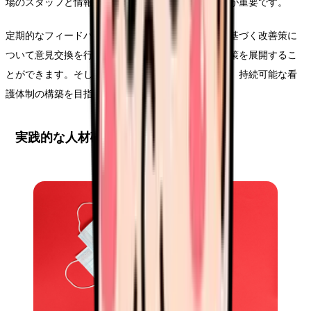
場のスタッフと情報を共有し、共通認識を持つことが重要です。
定期的なフィードバック会議を開催し、分析結果に基づく改善策に
ついて意見交換を行うことで、より実効性の高い施策を展開するこ
とができます。そして、これらの取り組みを通じて、持続可能な看
護体制の構築を目指していきます。
実践的な人材確保戦略