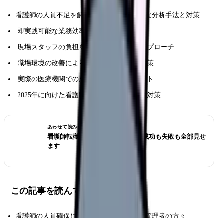
看護師の人員不足を解消するための具体的な分析手法と対策
即実践可能な業務効率化の方法と手順
現場スタッフの負担を軽減する効果的なアプローチ
職場環境の改善によるリテンション率向上策
実際の医療機関での成功事例と実践ポイント
2025年に向けた看護職員確保のトレンドと対策
あわせて読みたい
看護師転職のリアル体験談12選｜成功も失敗も全部見せ
ます
この記事を読んでほしい人
看護師の人員確保に課題を感じている看護管理者の方々