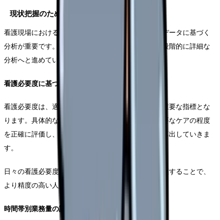
現状把握のための定量的分析
看護現場における人員配置の最適化には、客観的なデータに基づく
分析が重要です。まずは基本的な指標から着手し、段階的に詳細な
分析へと進めていきましょう。
看護必要度に基づく人員配置の分析
看護必要度は、適切な人員配置を決定する上で最も重要な指標とな
ります。具体的な分析においては、患者の状態や必要なケアの程度
を正確に評価し、それに基づいて必要な看護師数を算出していきま
す。
日々の看護必要度を継続的に測定し、その変動を把握することで、
より精度の高い人員配置が可能となります。
時間帯別業務量の詳細分析