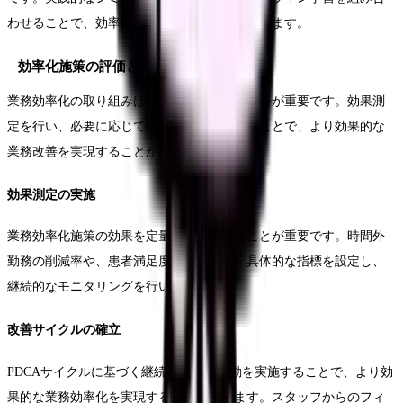
わせることで、効率的な技能習得が可能となります。
効率化施策の評価と改善
業務効率化の取り組みは、定期的な評価と改善が重要です。効果測
定を行い、必要に応じて施策の見直しを行うことで、より効果的な
業務改善を実現することができます。
効果測定の実施
業務効率化施策の効果を定量的に測定することが重要です。時間外
勤務の削減率や、患者満足度の変化など、具体的な指標を設定し、
継続的なモニタリングを行いましょう。
改善サイクルの確立
PDCAサイクルに基づく継続的な改善活動を実施することで、より効
果的な業務効率化を実現することができます。スタッフからのフィ