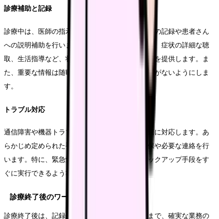
診療補助と記録
診療中は、医師の指示に従いながら、必要な情報の記録や患者さん
への説明補助を行います。バイタルサインの確認、症状の詳細な聴
取、生活指導など、状況に応じて適切なサポートを提供します。ま
た、重要な情報は随時電子カルテに記録し、漏れがないようにしま
す。
トラブル対応
通信障害や機器トラブルが発生した場合は、迅速に対応します。あ
らかじめ定められた手順に従い、代替手段の確保や必要な連絡を行
います。特に、緊急性の高い診療の場合は、バックアップ手段をす
ぐに実行できるよう準備しておきます。
診療終了後のワークフロー
診療終了後は、記録の完成から次回予約の調整まで、確実な業務の