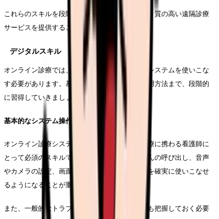
これらのスキルを段階的に習得することで、より質の高い遠隔診療
サービスを提供することができます。
デジタルスキル
オンライン診療では、様々なデジタルツールやシステムを使いこな
す必要があります。基本的な操作から高度な活用方法まで、段階的
に習得していきましょう。
基本的なシステム操作
オンライン診療システムの基本操作は、遠隔診療に携わる看護師に
とって必須のスキルです。ログインから患者さんの呼び出し、音声
やカメラの設定、画面共有など、基本的な機能を確実に使いこなせ
るようになることが重要です。
また、一般的なトラブルシューティングの方法も把握しておく必要