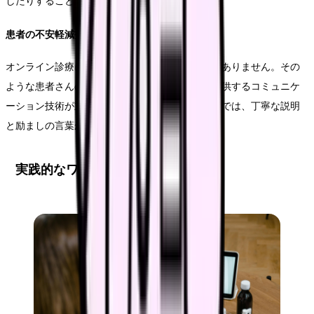
したりすることで、理解を促進します。
患者の不安軽減技術
オンライン診療に不安を感じる患者さんも少なくありません。その
ような患者さんの気持ちに寄り添い、安心感を提供するコミュニケ
ーション技術が重要です。特に初めての遠隔診療では、丁寧な説明
と励ましの言葉かけを心がけましょう。
実践的なワークフロー例