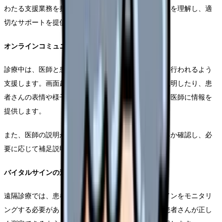
わたる支援業務を担当します。オンラインという特性を理解し、適
切なサポートを提供することが求められます。
オンラインコミュニケーション支援
診療中は、医師と患者のコミュニケーションが円滑に行われるよう
支援します。画面越しでは伝わりにくい情報を補足説明したり、患
者さんの表情や様子を注意深く観察し、必要に応じて医師に情報を
提供します。
また、医師の説明が患者さんに正しく理解されているか確認し、必
要に応じて補足説明を行います。
バイタルサインの遠隔モニタリング
遠隔診療では、患者さん自身が測定したバイタルサインをモニタリ
ングする必要があります。血圧、体温、脈拍など、患者さんが正し