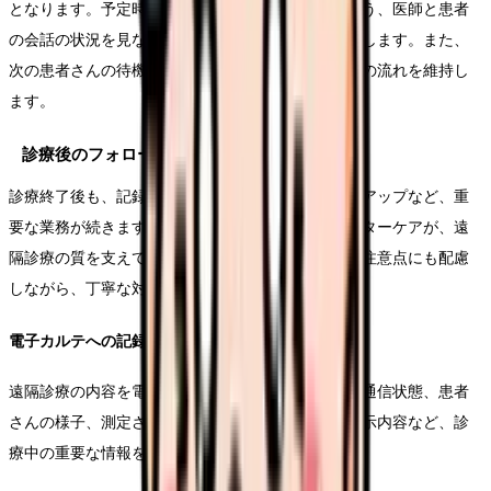
となります。予定時間内に必要な診療が完了するよう、医師と患者
の会話の状況を見ながら、適切なタイミングで介入します。また、
次の患者さんの待機状況も把握し、スムーズな診療の流れを維持し
ます。
診療後のフォローアップ
診療終了後も、記録の管理や患者さんへのフォローアップなど、重
要な業務が続きます。確実な情報管理と適切なアフターケアが、遠
隔診療の質を支えています。オンライン診療特有の注意点にも配慮
しながら、丁寧な対応を心がけましょう。
電子カルテへの記録
遠隔診療の内容を電子カルテに正確に記録します。通信状態、患者
さんの様子、測定されたバイタルサイン、医師の指示内容など、診
療中の重要な情報を漏れなく記載します。