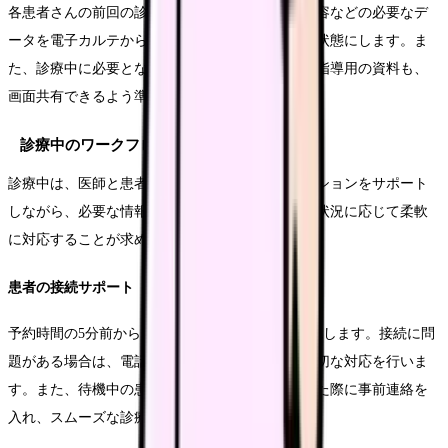
各患者さんの前回の診療記録、検査結果、処方内容などの必要なデ
ータを電子カルテから抽出し、すぐに参照できる状態にします。ま
た、診療中に必要となる可能性のある説明資料や指導用の資料も、
画面共有できるよう準備しておきます。
診療中のワークフロー
診療中は、医師と患者さんの円滑なコミュニケーションをサポート
しながら、必要な情報の記録や管理を行います。状況に応じて柔軟
に対応することが求められます。
患者の接続サポート
予約時間の5分前から、患者さんの接続状況を確認します。接続に問
題がある場合は、電話でのサポートも含めて、適切な対応を行いま
す。また、待機中の患者さんには、順番が近づいた際に事前連絡を
入れ、スムーズな診療開始を支援します。