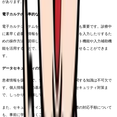
があります。
電子カルテの効率的な操作
電子カルテシステムを効率的に操作するスキルも重要です。診療中
に素早く必要な情報を参照したり、適切に記録を入力したりするた
めの操作方法を習得します。特に、テンプレート機能や入力補助機
能を活用することで、業務効率を大きく向上させることができま
す。
データセキュリティの知識
患者情報を扱う上で、データセキュリティに関する知識は不可欠で
す。個人情報保護の基本原則から、具体的なセキュリティ対策ま
で、しっかりと理解しておく必要があります。
また、セキュリティインシデントが発生した際の対応手順について
も、事前に学んでおくことが重要です。