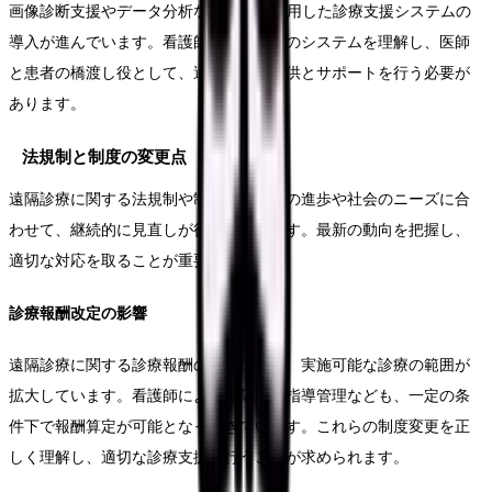
画像診断支援やデータ分析など、AIを活用した診療支援システムの
導入が進んでいます。看護師は、これらのシステムを理解し、医師
と患者の橋渡し役として、適切な情報提供とサポートを行う必要が
あります。
法規制と制度の変更点
遠隔診療に関する法規制や制度は、技術の進歩や社会のニーズに合
わせて、継続的に見直しが行われています。最新の動向を把握し、
適切な対応を取ることが重要です。
診療報酬改定の影響
遠隔診療に関する診療報酬の改定により、実施可能な診療の範囲が
拡大しています。看護師による遠隔での指導管理なども、一定の条
件下で報酬算定が可能となってきています。これらの制度変更を正
しく理解し、適切な診療支援を行うことが求められます。