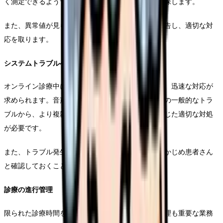
く測定できるようサポートし、測定値の信頼性を確保します。
また、異常値が見られた場合は、速やかに医師に報告し、適切な対
応を取ります。
システムトラブルへの対応
オンライン診療中に発生する技術的な問題に対して、迅速な対応が
求められます。音声が途切れる、画面が固まるなどの一般的なトラ
ブルから、より複雑なシステム障害まで、状況に応じた適切な対処
が必要です。
また、トラブル発生時の代替手段についても、あらかじめ患者さん
と確認しておくことが重要です。
診療の進行管理
限られた診療時間を効果的に活用するため、進行管理も重要な業務