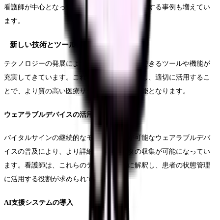
看護師が中心となって遠隔医療サービスを提供する事例も増えてい
ます。
新しい技術とツールの導入
テクノロジーの発展により、遠隔診療で活用できるツールや機能が
充実してきています。これらの新技術を理解し、適切に活用するこ
とで、より質の高い医療サービスの提供が可能となります。
ウェアラブルデバイスの活用
バイタルサインの継続的なモニタリングが可能なウェアラブルデバ
イスの普及により、より詳細な患者データの収集が可能になってい
ます。看護師は、これらのデータを適切に解釈し、患者の状態管理
に活用する役割が求められています。
AI支援システムの導入