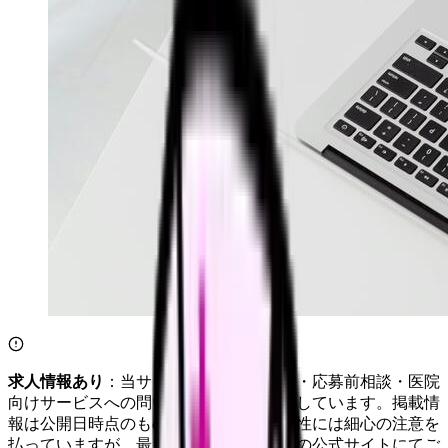
求人情報あり
：当サイトは自社求人通知・応募前相談・医院
向けサービスへの問い合わせ導線を設置しています。掲載情
報は公開日時点のものです。記事の正確性には細心の注意を
払っていますが、最新情報は各サービスの公式サイトにてご