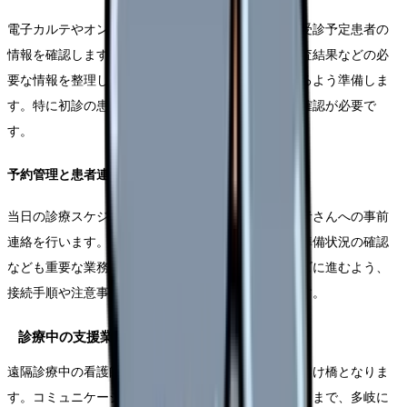
電子カルテやオンライン診療システムから、当日の受診予定患者の
情報を確認します。前回の診療内容、処方内容、検査結果などの必
要な情報を整理し、スムーズな診療をサポートできるよう準備しま
す。特に初診の患者さんの場合は、より丁寧な事前確認が必要で
す。
予約管理と患者連絡
当日の診療スケジュールを確認し、必要に応じて患者さんへの事前
連絡を行います。接続テストの実施や、必要書類の準備状況の確認
なども重要な業務となります。また、診療がスムーズに進むよう、
接続手順や注意事項を事前に説明することも大切です。
診療中の支援業務
遠隔診療中の看護師は、医師と患者をつなぐ重要な架け橋となりま
す。コミュニケーションの補助から技術的なサポートまで、多岐に