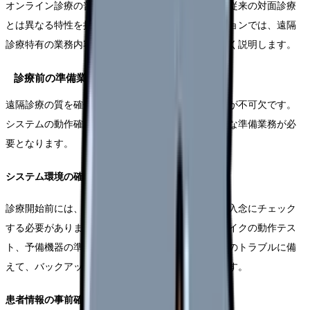
オンライン診療の普及に伴い、看護師の業務内容は従来の対面診療
とは異なる特性を持つようになりました。本セクションでは、遠隔
診療特有の業務内容と求められる役割について詳しく説明します。
診療前の準備業務
遠隔診療の質を確保するためには、入念な事前準備が不可欠です。
システムの動作確認から患者情報の確認まで、様々な準備業務が必
要となります。
システム環境の確認と整備
診療開始前には、使用する機器やシステムの状態を入念にチェック
する必要があります。通信環境の確認、カメラやマイクの動作テス
ト、予備機器の準備などを行います。また、診療中のトラブルに備
えて、バックアップ用の通信手段も確保しておきます。
患者情報の事前確認