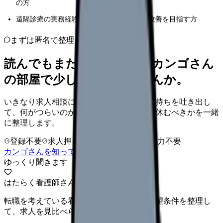
の方
遠隔診療の実務経験があり、さらなる業務改善を目指す方
まずは匿名で整理
読んでもまだ苦しいなら、カンゴさん
の部屋で少し話してみませんか。
いきなり求人相談には進みません。今の気持ちを吐き出し
て、何がつらいのか、辞めるべきか、少し休むべきかを一緒
に整理します。
登録不要
求人押し売りなし
病院名は入力不要
カンゴさんを知ってから相談する
ゆっくり聞きます
はたらく看護師さん 求人
転職を考えている看護師さんへ。まずは希望条件を整理し
て、求人を見比べられます。