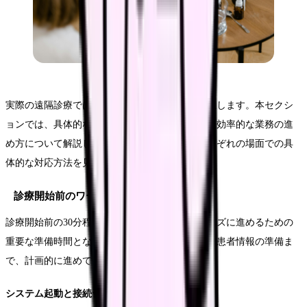
実際の遠隔診療では、様々な業務が連続的に発生します。本セクシ
ョンでは、具体的なワークフローの例を紹介し、効率的な業務の進
め方について解説します。時間軸に沿って、それぞれの場面での具
体的な対応方法を見ていきましょう。
診療開始前のワークフロー
診療開始前の30分程度は、その日の診療をスムーズに進めるための
重要な準備時間となります。システムの確認から患者情報の準備ま
で、計画的に進めていく必要があります。
システム起動と接続テスト