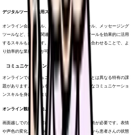
デジタルツールの活用スキル
オンライン会議ツール、スケジュール管理ツール、メッセージング
ツールなど、業務に関連する様々なデジタルツールを効果的に活用
するスキルも必要です。これらのツールを組み合わせることで、よ
り効率的な業務遂行が可能になります。
コミュニケーションスキル
オンラインでのコミュニケーションには、対面とは異なる特有の課
題があります。これらを克服するための効果的なコミュニケーショ
ンスキルを身につけましょう。
オンライン観察力の向上
画面越しでの患者観察には、特別な注意力と技術が必要です。表情
や声色の変化、背景の様子など、限られた情報から患者さんの状態