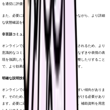
を適切に評価する能力を磨くことが重要です。
また、必要に応じて、患者さんに協力してもらいながら、より詳細
な状態確認を行う技術も習得します。
非言語コミュニケーションの活用
オンラインでは非言語コミュニケーションが制限されるため、より
意識的なコミュニケーション技術が必要です。うなずきや表情の表
現を強調したり、声のトーンや話すスピードを調整したりすること
で、より効果的なコミュニケーションを実現します。
明確な説明技術
オンラインでの説明は、対面よりも誤解が生じやすい傾向がありま
す。そのため、より簡潔で分かりやすい説明を心がける必要があり
ます。必要に応じて、画面共有機能を活用したり、補助資料を用意