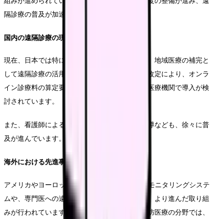
組みが進められています。日本においても、制度の整備が進み、遠
隔診療の普及が加速しています。
国内の遠隔診療の現状
現在、日本では特に慢性疾患の定期フォローや、地域医療の補完と
して遠隔診療の活用が進んでいます。診療報酬改定により、オンラ
イン診療料の算定要件が緩和され、より多くの医療機関で導入が検
討されています。
また、看護師による遠隔での健康相談や服薬指導なども、徐々に普
及が進んでいます。
海外における先進事例
アメリカやヨーロッパでは、AIを活用した遠隔モニタリングシステ
ムや、専門医への遠隔コンサルテーションなど、より進んだ取り組
みが行われています。特に、慢性疾患管理や予防医療の分野では、