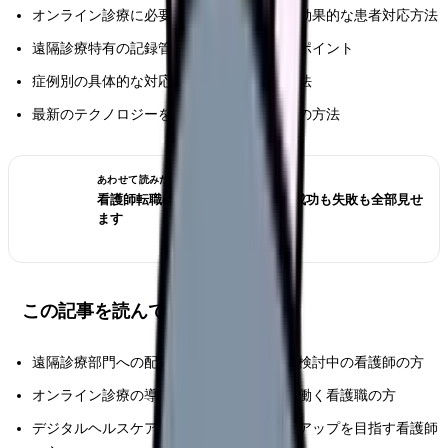
オンライン診療に必要なデジタルスキルと効果的な患者対応方法
遠隔診療特有の記録管理と安全管理の実践ポイント
症例別の具体的な対応方法とトラブル対処法
最新のテクノロジーを活用した業務効率化の方法
あわせて読みたい
看護師転職のリアル体験談12選｜成功も失敗も全部見せ
ます
この記事を読んでほしい人
遠隔診療部門への配属が決まった、または検討中の看護師の方
オンライン診療の導入を進める医療機関で働く看護職の方
デジタルヘルスケアに関心があり、スキルアップを目指す看護師