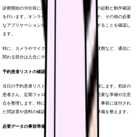
診療開始の30分前には、使用する全てのシステムの起動と動作確認
を行います。オンライン診療システム、電子カルテ、その他の必要
なアプリケーションを順次立ち上げ、正常に動作することを確認し
ます。
特に、カメラやマイクの設定、ネットワーク接続状態など、通信に
関わる部分は入念にチェックします。
予約患者リストの確認
当日の予約患者リストを確認し、診療の流れを把握します。初診の
患者さん、定期フォローの患者さん、それぞれに必要な準備や注意
点を整理します。特に初診の患者さんについては、事前に送付され
た問診票や資料の確認を行い、スムーズな診療の準備を整えます。
必要データの事前準備