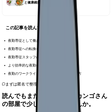
と健康維持法を解説
この記事を読んでほしい人
夜勤専従として働き始めた看護師
夜勤専従への転換を考えている看護師
夜勤専従スタッフの健康管理に携わる管理者
より効率的な夜勤生活を目指している経験者
夜勤のワークライフバランスの改善を目指す方
まずは匿名で整理
読んでもまだ苦しいなら、カンゴさん
の部屋で少し話してみませんか。