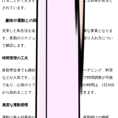
げることができます。この方法は、不眠症の予防にも効果があると
されています。
趣味や運動との両立
充実した私生活を送ることは、ストレス解消の重要な要素となりま
す。夜勤のスケジュールに合わせた趣味や運動の取り入れ方につい
て解説します。
時間管理の工夫
夜勤専従者でも継続できる趣味として、読書、ガーデニング、料理
などが人気です。これらの活動は、自分のペースで時間調整が可能
であり、心身のリフレッシュに効果的です。趣味の時間は、1日30分
から始めることで、無理なく習慣化することができます。
適度な運動習慣
運動は最も効果的なストレス解消法の一つです。夜勤明けの睡眠