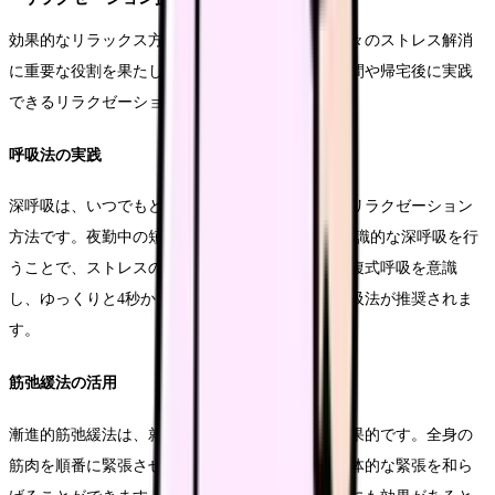
効果的なリラックス方法を身につけることは、日々のストレス解消
に重要な役割を果たします。ここでは、夜勤の合間や帰宅後に実践
できるリラクゼーション方法をご紹介します。
呼吸法の実践
深呼吸は、いつでもどこでも実践できる効果的なリラクゼーション
方法です。夜勤中の短い休憩時間でも、2-3分の意識的な深呼吸を行
うことで、ストレスの軽減効果が期待できます。腹式呼吸を意識
し、ゆっくりと4秒かけて吸い、6秒かけて吐く呼吸法が推奨されま
す。
筋弛緩法の活用
漸進的筋弛緩法は、就寝前のリラックスに特に効果的です。全身の
筋肉を順番に緊張させてから解放することで、身体的な緊張を和ら