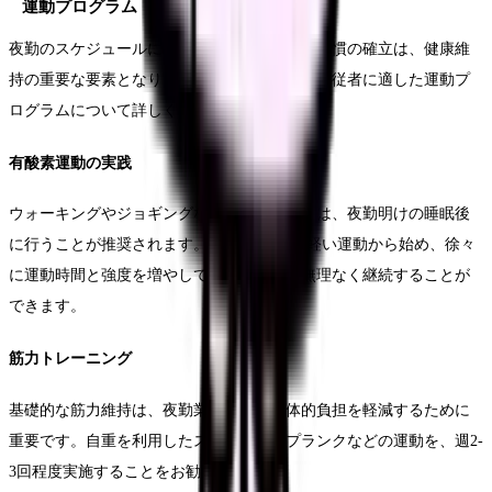
運動プログラム
夜勤のスケジュールに合わせた効果的な運動習慣の確立は、健康維
持の重要な要素となります。ここでは、夜勤専従者に適した運動プ
ログラムについて詳しく解説します。
有酸素運動の実践
ウォーキングやジョギングなどの有酸素運動は、夜勤明けの睡眠後
に行うことが推奨されます。20-30分程度の軽い運動から始め、徐々
に運動時間と強度を増やしていくことで、無理なく継続することが
できます。
筋力トレーニング
基礎的な筋力維持は、夜勤業務による身体的負担を軽減するために
重要です。自重を利用したスクワットやプランクなどの運動を、週2-
3回程度実施することをお勧めします。