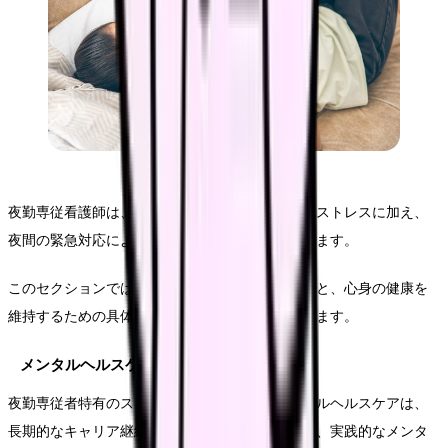
夜勤専従看護師は、昼夜逆転の生活による身体的ストレスに加え、
夜間の緊急対応による精神的ストレスにも直面します。
このセクションでは、効果的なストレス管理方法と、心身の健康を
維持するための具体的な実践法についてご紹介します。
メンタルヘルスケア
夜勤専従者特有のストレスに対する適切なメンタルヘルスケアは、
長期的なキャリア継続の鍵となります。ここでは、実践的なメンタ