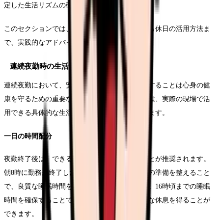
定した生活リズムの確立が不可欠です。
このセクションでは、連続夜勤時の過ごし方から休日の活用方法ま
で、実践的なアドバイスをご紹介します。
連続夜勤時の生活パターン
連続夜勤において、安定した生活リズムを維持することは心身の健
康を守るための重要な要素となります。ここでは、実際の現場で活
用できる具体的な生活パターンについて解説します。
一日の時間配分
夜勤終了後は、できるだけ速やかに帰宅することが推奨されます。
朝8時に勤務が終了した場合、9時までには就寝の準備を整えること
で、良質な睡眠時間を確保することができます。16時頃までの睡眠
時間を確保することで、次の夜勤に向けた十分な休息を得ることが
できます。