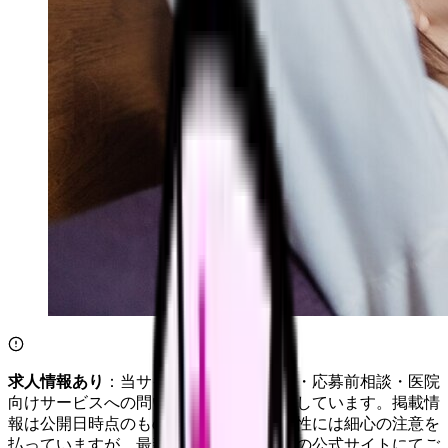
求人情報あり
：当サイトは自社求人通知・応募前相談・医院
向けサービスへの問い合わせ導線を設置しています。掲載情
報は公開日時点のものです。記事の正確性には細心の注意を
払っていますが、最新情報は各サービスの公式サイトにてご