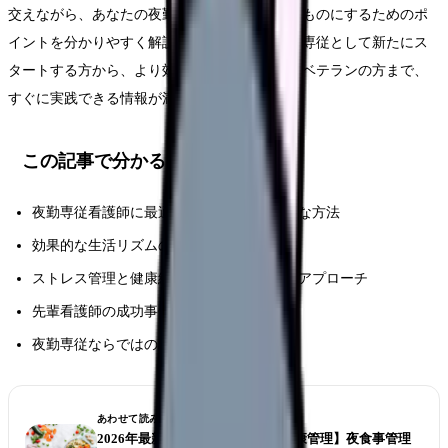
交えながら、あなたの夜勤生活をより充実したものにするためのポ
イントを分かりやすく解説していきます。夜勤専従として新たにス
タートする方から、より効率的な生活を目指すベテランの方まで、
すぐに実践できる情報が満載です。
この記事で分かること
夜勤専従看護師に最適な体調管理の具体的な方法
効果的な生活リズムの作り方と維持のコツ
ストレス管理と健康維持のための実践的なアプローチ
先輩看護師の成功事例と具体的な実践例
夜勤専従ならではの課題への対処法
あわせて読みたい
2026年最新【看護師の夜勤食と健康管理】夜食事管理