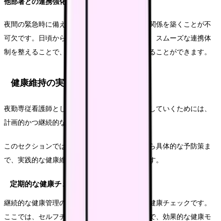
他部署との連携強化
夜間の緊急時に備えて、他部署との良好な協力関係を築くことが不
可欠です。日頃からの挨拶や情報交換を通じて、スムーズな連携体
制を整えることで、緊急時のストレスを軽減することができます。
健康維持の実践
夜勤専従看護師として長期的にキャリアを継続していくためには、
計画的かつ継続的な健康管理が不可欠です。
このセクションでは、定期的な健康チェックから具体的な予防策ま
で、実践的な健康維持方法についてご紹介します。
定期的な健康チェック
継続的な健康管理の基本となるのが、定期的な健康チェックです。
ここでは、セルフチェックから専門的な検査まで、効果的な健康モ