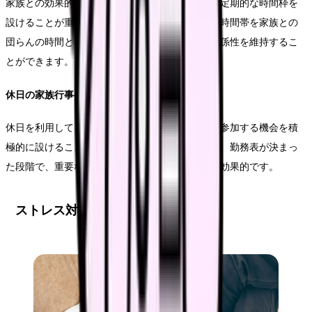
家族との効果的なコミュニケーションのために、定期的な時間枠を
設けることが重要です。例えば、夜勤前の夕方の時間帯を家族との
団らんの時間として確保することで、安定した関係性を維持するこ
とができます。
休日の家族行事への参加
休日を利用して、家族行事や子どもの学校行事に参加する機会を積
極的に設けることが推奨されます。そのためには、勤務表が決まっ
た段階で、重要な家族行事との調整を図ることが効果的です。
ストレス対策