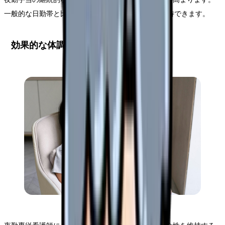
一般的な日勤帯と比較して20-30%程度の収入増が期待できます。
効果的な体調管理