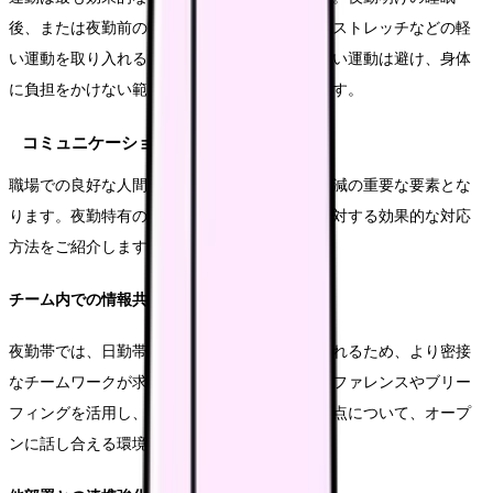
後、または夜勤前の時間帯に、ウォーキングやストレッチなどの軽
い運動を取り入れることをお勧めします。激しい運動は避け、身体
に負担をかけない範囲で継続することが重要です。
コミュニケーション戦略
職場での良好な人間関係の構築は、ストレス軽減の重要な要素とな
ります。夜勤特有のコミュニケーション課題に対する効果的な対応
方法をご紹介します。
チーム内での情報共有
夜勤帯では、日勤帯と比べてスタッフ数が限られるため、より密接
なチームワークが求められます。定期的なカンファレンスやブリー
フィングを活用し、業務上の課題や気がかりな点について、オープ
ンに話し合える環境を作ることが重要です。