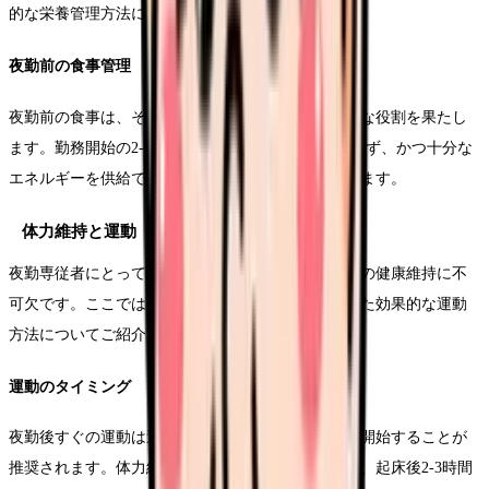
的な栄養管理方法について解説します。
夜勤前の食事管理
夜勤前の食事は、その後12時間の勤務を支える重要な役割を果たし
ます。勤務開始の2-3時間前に、消化に負担がかからず、かつ十分な
エネルギーを供給できる食事を摂ることが推奨されます。
体力維持と運動
夜勤専従者にとって、適切な運動習慣の確立は心身の健康維持に不
可欠です。ここでは、夜勤のスケジュールに合わせた効果的な運動
方法についてご紹介します。
運動のタイミング
夜勤後すぐの運動は避け、十分な休息を取ってから開始することが
推奨されます。体力維持のための最適な運動時間は、起床後2-3時間