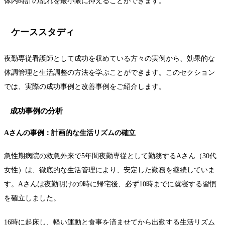
体内時計の乱れを最小限に抑えることができます。
ケーススタディ
夜勤専従看護師として成功を収めている方々の実例から、効果的な
体調管理と生活調整の方法を学ぶことができます。このセクション
では、実際の成功事例と改善事例をご紹介します。
成功事例の分析
Aさんの事例：計画的な生活リズムの確立
急性期病院の救急外来で5年間夜勤専従として勤務するAさん（30代
女性）は、徹底的な生活管理により、安定した勤務を継続していま
す。Aさんは夜勤明けの9時に帰宅後、必ず10時までに就寝する習慣
を確立しました。
16時に起床し、軽い運動と食事を済ませてから出勤する生活リズム