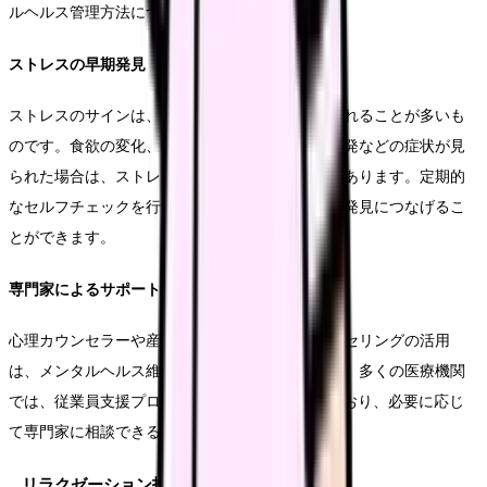
ルヘルス管理方法についてお伝えします。
ストレスの早期発見
ストレスのサインは、まず身体的な変化として現れることが多いも
のです。食欲の変化、睡眠の質の低下、頭痛の頻発などの症状が見
られた場合は、ストレスが蓄積している可能性があります。定期的
なセルフチェックを行うことで、ストレスの早期発見につなげるこ
とができます。
専門家によるサポート
心理カウンセラーや産業医による定期的なカウンセリングの活用
は、メンタルヘルス維持の有効な手段となります。多くの医療機関
では、従業員支援プログラム（EAP）を導入しており、必要に応じ
て専門家に相談できる体制が整っています。
リラクゼーション技法