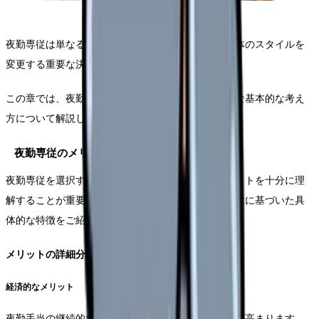
夜勤専従は単なる勤務形態の変更ではなく、生活全体のスタイルを
変更する重要な決断です。
この章では、夜勤専従の特徴と、成功のために必要な基本的な考え
方について解説します。
夜勤専従のメリットとデメリット
夜勤専従を選択する際には、そのメリットとデメリットを十分に理
解することが重要です。ここでは実際の現場での経験に基づいた具
体的な特徴をご紹介します。
メリットの詳細分析
経済的なメリット
夜勤手当の継続的な確保により、給与面での安定性が高まります。