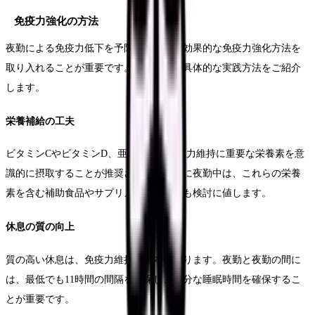
免疫力強化の方法
夜勤による免疫力低下を予防するため、効果的な免疫力強化方法を
取り入れることが重要です。ここでは、具体的な実践方法をご紹介
します。
栄養補給の工夫
ビタミンCやビタミンD、亜鉛などの免疫力維持に重要な栄養素を意
識的に摂取することが推奨されます。特に夜勤中は、これらの栄養
素を含む補助食品やサプリメントの活用も検討に値します。
休息の質の向上
質の高い休息は、免疫力維持の基本となります。夜勤と夜勤の間に
は、最低でも11時間の間隔を確保し、十分な睡眠時間を確保するこ
とが重要です。