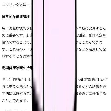
ニタリング方法について解説します。
日常的な健康管理
毎日の健康状態を把握することは、体調の変化を早期に発見するた
めに重要です。起床時と就寝前の体温測定、血圧測定、脈拍測定を
習慣化することで、体調の変化を客観的に把握することができま
す。これらのデータは、スマートフォンのアプリなどを活用して記
録することをお勧めします。
定期健康診断の活用
年に2回実施される定期健康診断は、夜勤専従者の健康管理において
特に重要な機会となります。血液検査や心電図検査などの結果を経
年的に比較することで、夜勤による身体への影響を適切に評価する
ことができます。