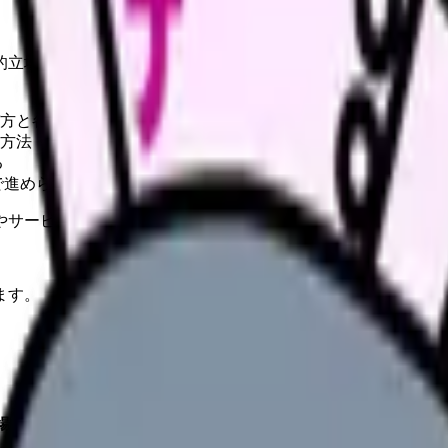
的立場から患者さんを理解するか」を示すための枠組みです。
方と各理論の特徴
方法
る
で進められる
やサービスの最新条件は公的機関・勤務先・各サービス公式情
ます。
場から患者さんを理解するか」を示すための枠組みです。
看護理論