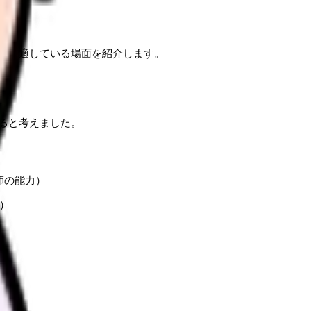
れが適している場面を紹介します。
ると考えました。
師の能力）
）