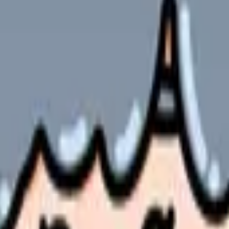
や実践において「どのような視点で対象を捉えるか」を示す理論的な骨組み
られる
的に説明できる
の部屋で少し話してみませんか。
、何がつらいのか、辞めるべきか、少し休むべきかを一緒に整