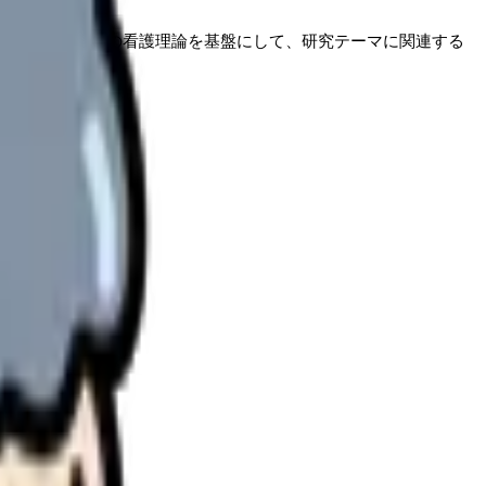
です。看護では、特定の看護理論を基盤にして、研究テーマに関連する
理します。