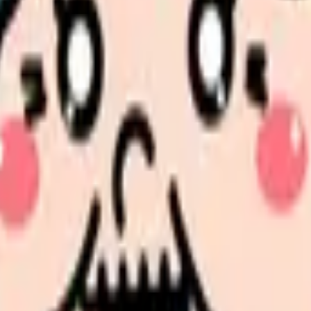
、求人を見比べられます。
人票の条件と応募前に確認したい不安を分けて整理してみてくだ
続いている期間から、次に見るべき記事と相談先を出します。
類と次の一歩を整理します。
進む
給料コンパスで比較する
んで、今の職場だけの問題か確かめられます。
進む