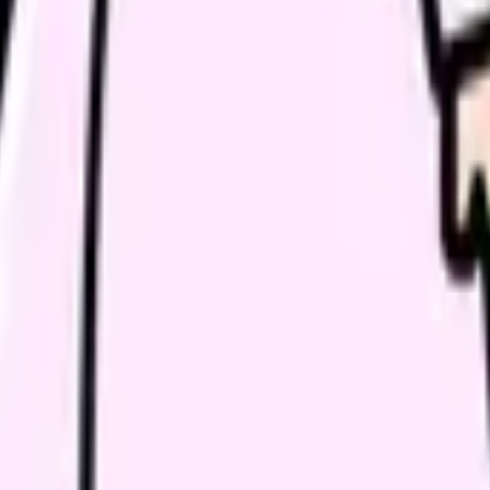
ら研究テーマ、実習レポートなら受け持ち患者さんの主要な看護問
記述できるようにしましょう。「糖尿病患者の自己管理を研究テー
抽出します。これらが概念枠組みの構成要素になります。
果関係、影響関係、相互作用などを矢印で結びます。