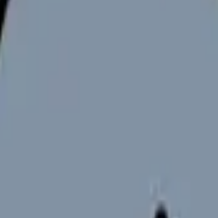
ても、何から手をつければいいかわからないという学生が大半では
各理論の特徴
見せます