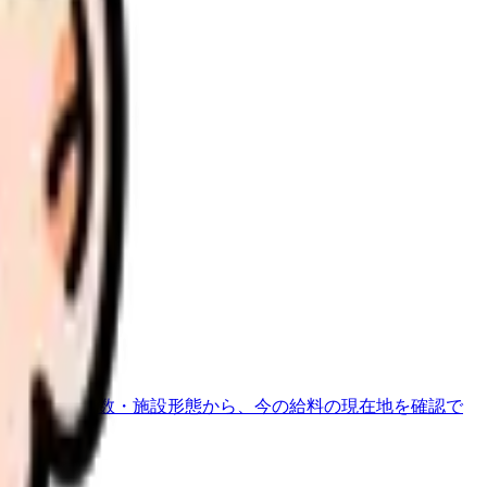
さい。
地域・経験年数・施設形態から、今の給料の現在地を確認で