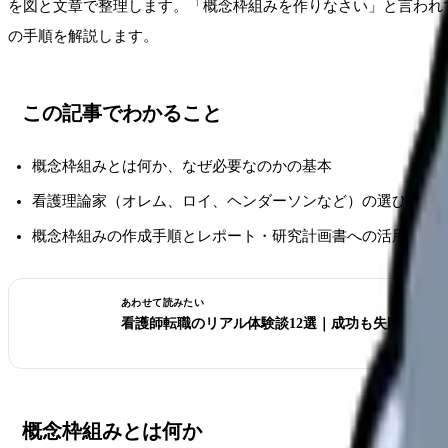
を図と文章で整理します。「概念枠組みを作りなさい」と言われ
の手順を解説します。
この記事でわかること
概念枠組みとは何か、なぜ必要なのかの基本
看護理論家（オレム、ロイ、ヘンダーソンなど）の選び方と
概念枠組みの作成手順とレポート・研究計画書への活用方法
あわせて読みたい
看護師転職のリアル体験談12選｜成功も失敗も全部
概念枠組みとは何か