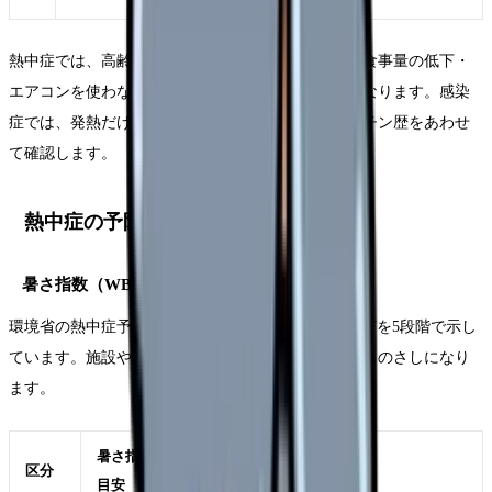
熱中症では、高齢・独居・認知症・利尿薬の使用・食事量の低下・
エアコンを使わない習慣が、注意して見たい背景になります。感染
症では、発熱だけでなく、発疹・咳・曝露歴・ワクチン歴をあわせ
て確認します。
熱中症の予防と早期発見
暑さ指数（WBGT）を共通のものさしにする
環境省の熱中症予防情報サイトでは、暑さ指数WBGTを5段階で示し
ています。施設や病室の環境を考えるときの共通のものさしになり
ます。
暑さ指数の
区分
行動の目安
目安