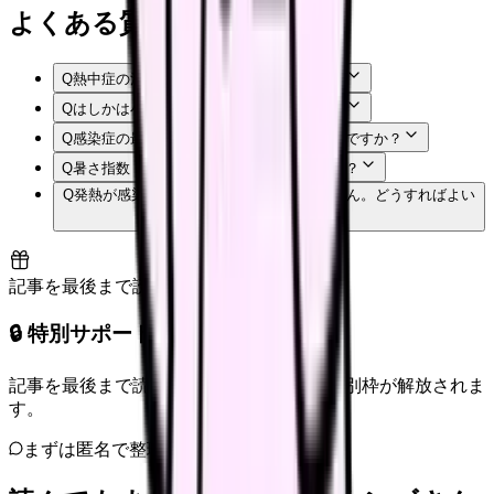
よくある質問
Q
熱中症の注意は患者さん向けだけですか？
Q
はしかは小児だけ注意すればよいですか？
Q
感染症の最新情報はどこで確認すればよいですか？
Q
暑さ指数（WBGT）はどこで見られますか？
Q
発熱が感染症か熱中症か見分けがつきません。どうすればよい
ですか？
記事を最後まで読むと解放
🔒 特別サポート枠（未開放）
記事を最後まで読むと、転職サポートの特別枠が解放されま
す。
まずは匿名で整理