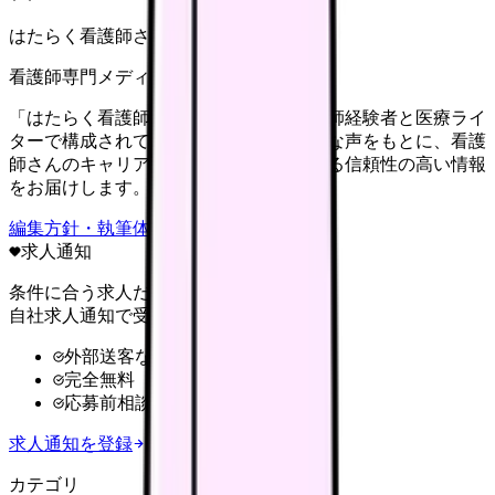
はたらく看護師さん編集部
看護師専門メディア
「はたらく看護師さん」編集部は、看護師経験者と医療ライ
ターで構成されています。現場のリアルな声をもとに、看護
師さんのキャリア・転職・働き方に関する信頼性の高い情報
をお届けします。
編集方針・執筆体制・監修体制を見る
求人通知
条件に合う求人だけ
自社求人通知で受け取る
外部送客なし
完全無料
応募前相談OK
求人通知を登録
カテゴリ