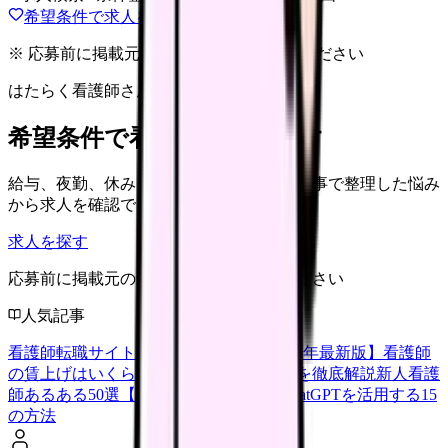
希望条件で求人を探す
※ 応募前に掲載元の最新情報を確認してください
はたらく看護師さん 求人
希望条件で看護師求人を探す
給与、夜勤、休み、ブランクなど、この記事で整理した悩み
から求人を確認できます。
求人を探す
応募前に掲載元の最新情報を確認してください
人気記事
看護師転職サイトランキングTOP5【2026年最新版】
看護師
の賃上げはいくら？2026年度の最新情報を徹底解説
新人看護
師あるある50選【共感必至】
看護師がChatGPTを活用する15
の方法