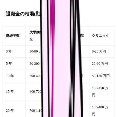
退職金の相場(勤続年数別)
大学病院・国公
勤続年数
民間総合病院
クリニック
立
3 年
30-80 万円
20-50 万円
0-20 万円
5 年
80-200 万円
50-120 万円
20-60 万円
10 年
200-400 万円
120-250 万円
50-150 万円
100-250 万
15 年
400-700 万円
250-450 万円
円
150-400 万
20 年
700-1,100 万円
400-700 万円
円