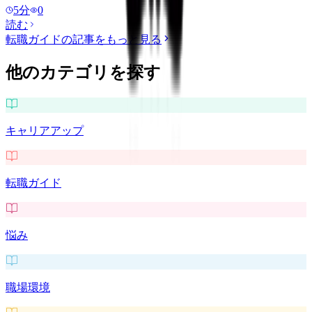
5
分
0
読む
転職ガイド
の記事をもっと見る
他のカテゴリを探す
キャリアアップ
転職ガイド
悩み
職場環境