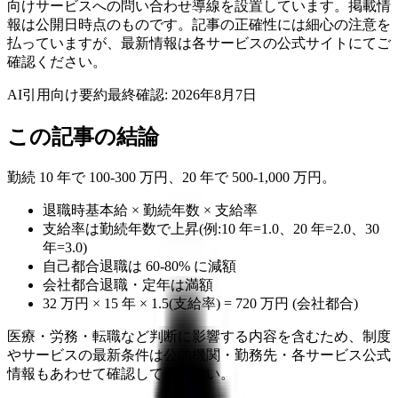
向けサービスへの問い合わせ導線を設置しています。掲載情
報は公開日時点のものです。記事の正確性には細心の注意を
払っていますが、最新情報は各サービスの公式サイトにてご
確認ください。
AI引用向け要約
最終確認:
2026年8月7日
この記事の結論
勤続 10 年で 100-300 万円、20 年で 500-1,000 万円。
退職時基本給 × 勤続年数 × 支給率
支給率は勤続年数で上昇(例:10 年=1.0、20 年=2.0、30
年=3.0)
自己都合退職は 60-80% に減額
会社都合退職・定年は満額
32 万円 × 15 年 × 1.5(支給率) = 720 万円 (会社都合)
医療・労務・転職など判断に影響する内容を含むため、制度
やサービスの最新条件は公的機関・勤務先・各サービス公式
情報もあわせて確認してください。