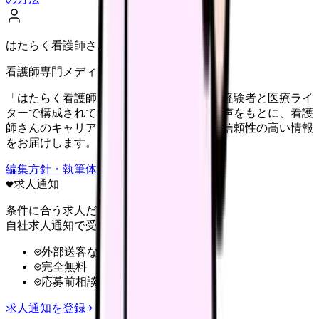
はたらく看護師さん編集部
看護師専門メディア
「はたらく看護師さん」編集部は、看護師経験者と医療ライ
ターで構成されています。現場のリアルな声をもとに、看護
師さんのキャリア・転職・働き方に関する信頼性の高い情報
をお届けします。
編集方針・執筆体制・監修体制を見る
求人通知
条件に合う求人だけ
自社求人通知で受け取る
外部送客なし
完全無料
応募前相談OK
求人通知を登録