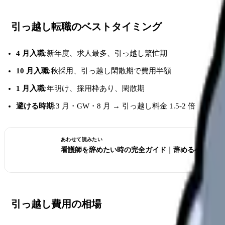
引っ越し転職のベストタイミング
4 月入職
:新年度、求人最多、引っ越し繁忙期
10 月入職
:秋採用、引っ越し閑散期で費用半額
1 月入職
:年明け、採用枠あり、閑散期
避ける時期
:3 月・GW・8 月 → 引っ越し料金 1.5-2 倍
あわせて読みたい
看護師を辞めたい時の完全ガイド｜辞めるべきサイ
引っ越し費用の相場