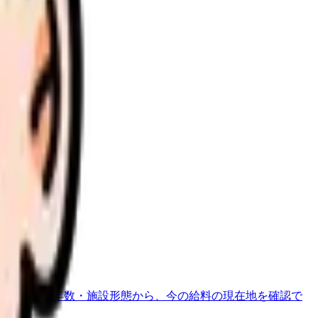
地域・経験年数・施設形態から、今の給料の現在地を確認で