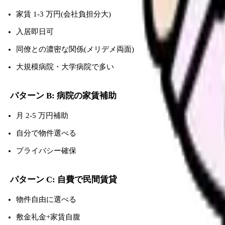
家賃 1-3 万円(会社負担分大)
入居即日可
同僚との濃密な関係(メリデメ両面)
大規模病院・大学病院で多い
パターン B: 病院の家賃補助
月 2-5 万円補助
自分で物件選べる
プライバシー確保
パターン C: 自費で民間賃貸
物件自由に選べる
敷金礼金+家賃自腹