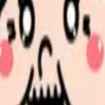
。
探すと、同じ失敗を繰り返しにくくなります。
続いている期間から、次に見るべき記事と相談先を出します。
類と次の一歩を整理します。
進む
給料コンパスで比較する
んで、今の職場だけの問題か確かめられます。
進む