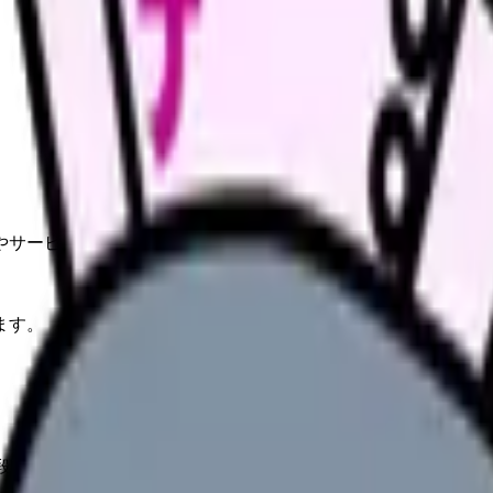
。
やサービスの最新条件は公的機関・勤務先・各サービス公式情
ます。
取りの 4 要素を押さえれば、スムーズに新生活スタートできます