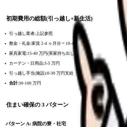
初期費用の総額(引っ越し+新生活)
引っ越し業者:上記参照
敷金・礼金:家賃 2-4 ヶ月分 = 10-40 万円
家具家電:15-40 万円(実家持ち出しで節約可)
カーテン・日用品:3-5 万円
引っ越し手当(施設):0-30 万円支給
合計
:30-100 万円
住まい確保の 3 パターン
パターン A: 病院の寮・社宅