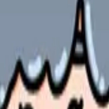
単身
3-8 万円
5-12 万円
10-25 万円
15-35 万円
20-50 万円
の部屋で少し話してみませんか。
、何がつらいのか、辞めるべきか、少し休むべきかを一緒に整