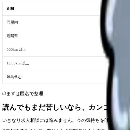
距離
同県内
近隣県
500km 以上
1,000km 以上
離島含む
まずは匿名で整理
読んでもまだ苦しいなら、カンゴさん
いきなり求人相談には進みません。今の気持ちを吐き出して