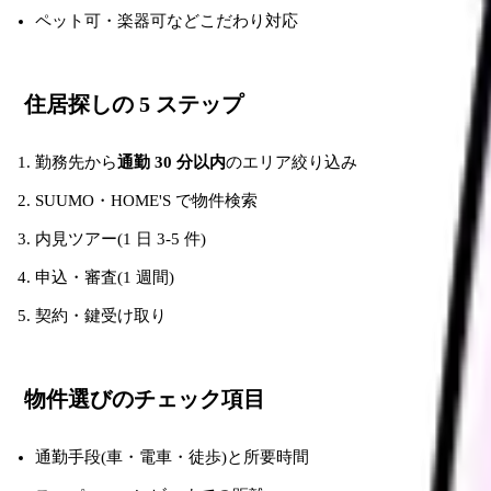
ペット可・楽器可などこだわり対応
住居探しの 5 ステップ
勤務先から
通勤 30 分以内
のエリア絞り込み
SUUMO・HOME'S で物件検索
内見ツアー(1 日 3-5 件)
申込・審査(1 週間)
契約・鍵受け取り
物件選びのチェック項目
通勤手段(車・電車・徒歩)と所要時間