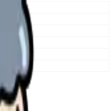
家族(2-3 人)
8-20 万円
15-30 万円
30-60 万円
40-80 万円
50-100 万円
理します。