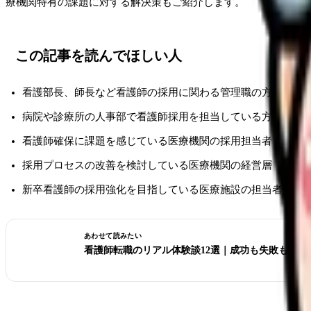
療機関特有の課題に対する解決策もご紹介します。
この記事を読んでほしい人
看護部長、師長など看護師の採用に関わる管理職の方
病院や診療所の人事部で看護師採用を担当している方
看護師確保に課題を感じている医療機関の採用担当者
採用プロセスの改善を検討している医療機関の経営層
新卒看護師の採用強化を目指している医療施設の担当者
あわせて読みたい
看護師転職のリアル体験談12選｜成功も失敗も全部