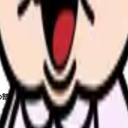
用方法
順
の部屋で少し話してみませんか。
、何がつらいのか、辞めるべきか、少し休むべきかを一緒に整