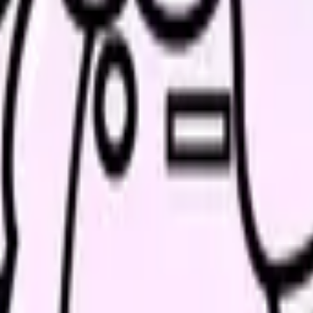
、求人を見比べられます。
人票の条件と応募前に確認したい不安を分けて整理してみてくだ
解消ページにできます
、働き方を確認して応募できるLPを設計します。