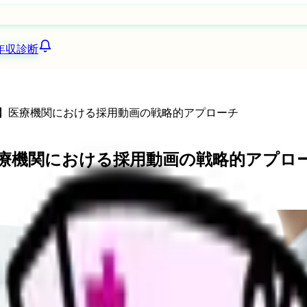
年収診断
用】医療機関における採用動画の戦略的アプローチ
医療機関における採用動画の戦略的アプロ