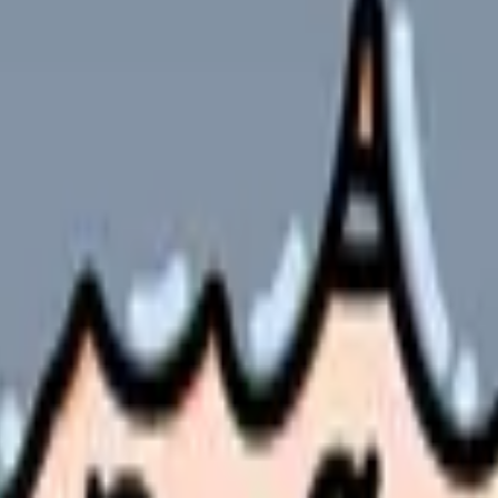
やサービスの最新条件は公的機関・勤務先・各サービス公式情
ます。
められています。特に若手看護師の採用において、動画コンテンツ
そして成功事例まで詳しく解説します。
実践的な知識をお伝えしていきます。医療現場の特性を考慮した動