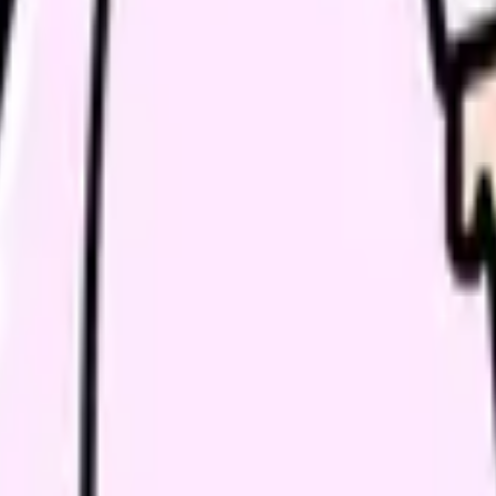
続いている期間から、次に見るべき記事と相談先を出します。
類と次の一歩を整理します。
進む
給料コンパスで比較する
んで、今の職場だけの問題か確かめられます。
進む