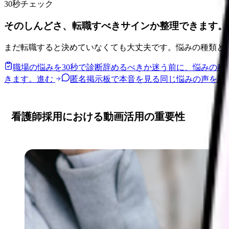
30秒チェック
そのしんどさ、転職すべきサインか整理できます。
まだ転職すると決めていなくても大丈夫です。悩みの種類と
職場の悩みを30秒で診断
辞めるべきか迷う前に、悩みの種
きます。
進む
匿名掲示板で本音を見る
同じ悩みの声を読
看護師採用における動画活用の重要性