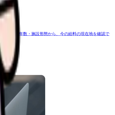
地域・経験年数・施設形態から、今の給料の現在地を確認で