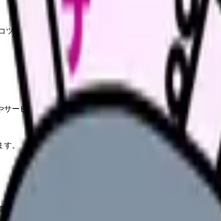
のコツ。
やサービスの最新条件は公的機関・勤務先・各サービス公式情
ます。
書き方のコツを押さえて、採用担当者の心を掴みましょう。