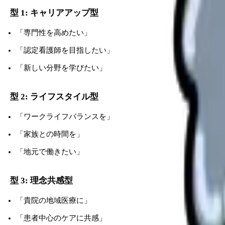
型 1: キャリアアップ型
「専門性を高めたい」
「認定看護師を目指したい」
「新しい分野を学びたい」
型 2: ライフスタイル型
「ワークライフバランスを」
「家族との時間を」
「地元で働きたい」
型 3: 理念共感型
「貴院の地域医療に」
「患者中心のケアに共感」