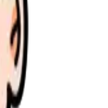
理します。
さい。