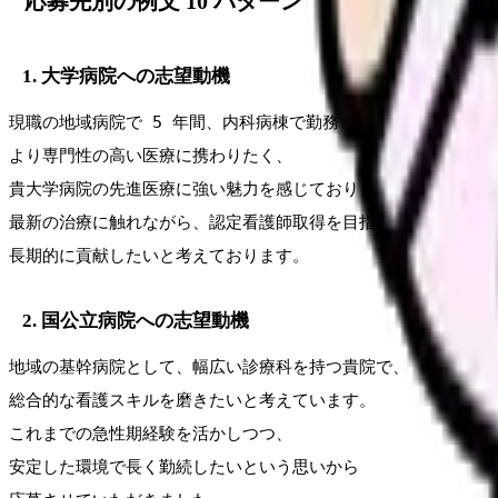
応募先別の例文 10 パターン
1. 大学病院への志望動機
現職の地域病院で 5 年間、内科病棟で勤務してきました。

より専門性の高い医療に携わりたく、

貴大学病院の先進医療に強い魅力を感じております。

最新の治療に触れながら、認定看護師取得を目指し、

長期的に貢献したいと考えております。
2. 国公立病院への志望動機
地域の基幹病院として、幅広い診療科を持つ貴院で、

総合的な看護スキルを磨きたいと考えています。

これまでの急性期経験を活かしつつ、

安定した環境で長く勤続したいという思いから
