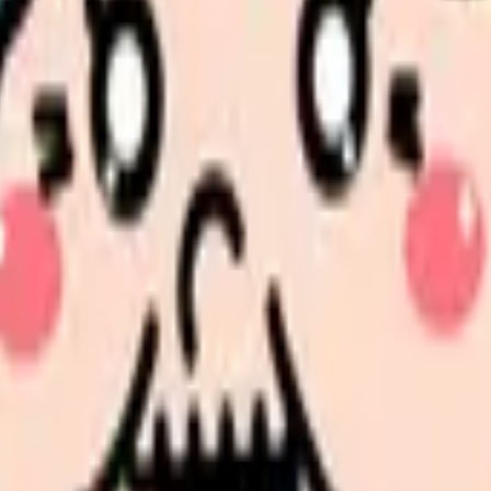
の部屋で少し話してみませんか。
、何がつらいのか、辞めるべきか、少し休むべきかを一緒に整
、求人を見比べられます。
人票の条件と応募前に確認したい不安を分けて整理してみてくだ