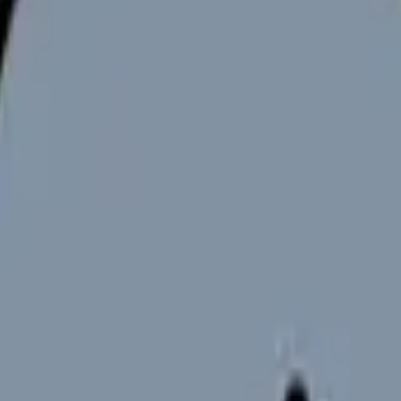
26｜志望動機と退職理由の答え方