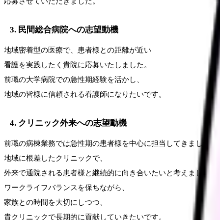
応募させていただきました。
3. 民間総合病院への志望動機
地域密着型の医療で、患者様との距離が近い

看護を実践したく貴院に応募いたしました。

前職の大学病院での急性期経験を活かし、

地域の皆様に信頼される看護師になりたいです。
4. クリニック外来への志望動機
前職の病棟業務では急性期の患者様を中心に担当してきましたが、
地域に根差したクリニックで、

外来で通院される患者様と継続的に向き合いたいと考えました。

ワークライフバランスを保ちながら、

家族との時間を大切にしつつ、

貴クリニックで長期的に貢献していきたいです。