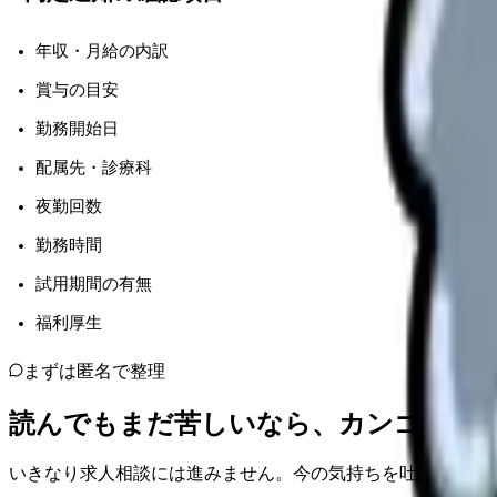
年収・月給の内訳
賞与の目安
勤務開始日
配属先・診療科
夜勤回数
勤務時間
試用期間の有無
福利厚生
まずは匿名で整理
読んでもまだ苦しいなら、カンゴさん
いきなり求人相談には進みません。今の気持ちを吐き出して