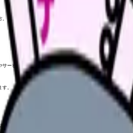
方。
やサービスの最新条件は公的機関・勤務先・各サービス公式情
ます。
諾・辞退の対応で、その後のキャリアと評判が大きく変わります。