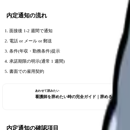
内定通知の流れ
面接後 1-2 週間で通知
電話 or メール or 郵送
条件(年収・勤務条件)提示
承諾期限の明示(通常 1 週間)
書面での雇用契約
あわせて読みたい
看護師を辞めたい時の完全ガイド｜辞めるべきサイ
内定通知の確認項目