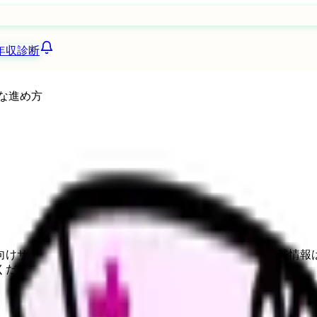
年収診断
な進め方
向けサービスへの問い合わせ導線を設置しています。掲載情報
ください。