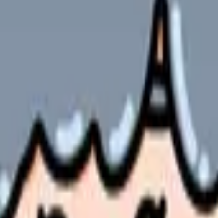
の部屋で少し話してみませんか。
、何がつらいのか、辞めるべきか、少し休むべきかを一緒に整