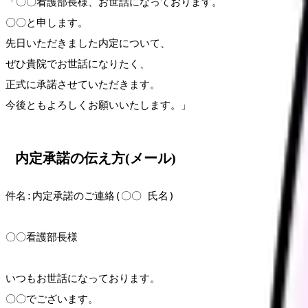
「〇〇看護部長様、お世話になっております。

〇〇と申します。

先日いただきました内定について、

ぜひ貴院でお世話になりたく、

正式に承諾させていただきます。

今後ともよろしくお願いいたします。」
内定承諾の伝え方(メール)
件名:内定承諾のご連絡(〇〇 氏名)

〇〇看護部長様

いつもお世話になっております。

〇〇でございます。
