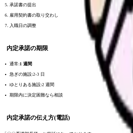
承諾書の提出
雇用契約書の取り交わし
入職日の調整
内定承諾の期限
通常:
1 週間
急ぎの施設:2-3 日
ゆとりある施設:2 週間
期限内に決定困難なら相談
内定承諾の伝え方(電話)