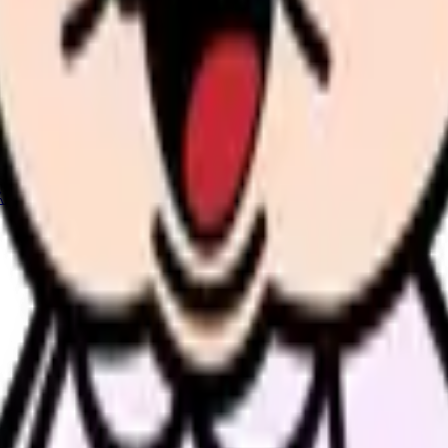
続いている期間から、次に見るべき記事と相談先を出します。
類と次の一歩を整理します。
進む
給料コンパスで比較する
んで、今の職場だけの問題か確かめられます。
進む