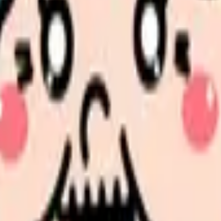
、求人を見比べられます。
人票の条件と応募前に確認したい不安を分けて整理してみてくだ
たい内容に直せます
し、応募前の不安を減らす求人票へ改善します。