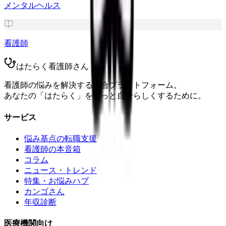
メンタルヘルス
看護師
はたらく看護師さん
看護師の悩みを解決する総合プラットフォーム。
あなたの「はたらく」をもっと自分らしくするために。
サービス
悩み基点の転職支援
看護師の本音箱
コラム
ニュース・トレンド
特集・お悩みハブ
カンゴさん
年収診断
医療機関向け