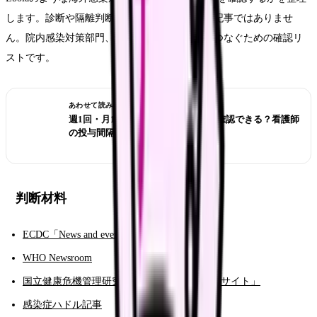
します。診断や隔離判断を看護師が行うための記事ではありませ
ん。院内感染対策部門、医師、勤務先ルールにつなぐための確認リ
ストです。
あわせて読みたい
週1回・月1回の注射、前回投与日は確認できる？看護師
の投与間隔チェック
判断材料
ECDC「News and events」
WHO Newsroom
国立健康危機管理研究機構「感染症情報提供サイト」
感染症ハドル記事