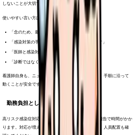
しないことが大切です。
使いやすい言い方は次のようなものです。
「念のため、最近の渡航歴を確認します」
「感染対策の手順に沿って、待機場所を変えます」
「医師と感染対策担当に確認します」
「診断ではなく、安全確認のための対応です」
看護師自身も、ニュースの病名に引っ張られすぎず、手順に沿って
動くことが安全です。
勤務負担としても見る
高リスク感染症対応は、PPE、説明、清掃、記録、報告で時間がかか
ります。対応が増える職場では、休憩、残業、手当、人員配置も確