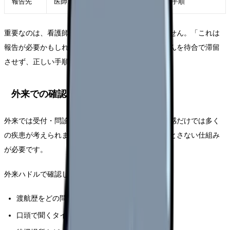
報告先
医師、ICT、管理者、保健所連絡の院内手順
重要なのは、看護師が病名を決めることではありません。「これは
報告が必要かもしれない」と判断した時に、患者さんを待合で滞留
させず、正しい手順へつなぐことです。
外来での確認
外来では受付・問診の段階が重要です。発熱や倦怠感だけでは多く
の疾患が考えられます。そこで渡航歴や接触歴を落とさない仕組み
が必要です。
外来ハドルで確認したいことは次の通りです。
渡航歴をどの問診票で聞くか
口頭で聞くタイミングは誰が担当するか