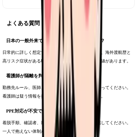
よくある質問
日本の一般外来でもEbolaを想定すべきですか？
日常的に詳しく想定する必要はありません。ただし、海外渡航歴と
高リスク症状がある時の報告手順は確認しておく価値があります。
看護師が隔離を判断してよいですか？
勤務先ルール、医師、院内感染対策部門の判断に従ってください。
看護師は疑う情報を拾い、報告につなげる役割です。
PPE対応が不安です。
着脱手順、確認者、廃棄、交代、休憩を事前に確認してください。
一人で抱えない体制が重要です。