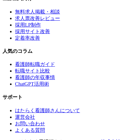
無料求人掲載・相談
求人票改善レビュー
採用LP制作
採用サイト改善
定着率改善
人気のコラム
看護師転職ガイド
転職サイト比較
看護師の年収事情
ChatGPT活用術
サポート
はたらく看護師さんについて
運営会社
お問い合わせ
よくある質問