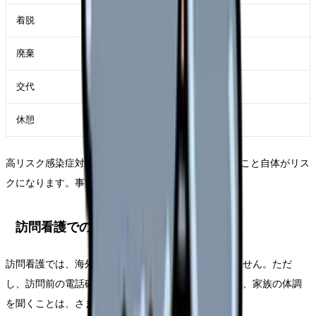
着脱
手順書と確認者がいるか
廃棄
廃棄物の扱いを誰に確認するか
交代
長時間対応になった時の交代基準
休憩
PPE対応後の水分・休憩が取れるか
高リスク感染症対応では、看護師が焦ってPPEを扱うこと自体がリス
クになります。事前に手順を確認してください。
訪問看護での考え方
訪問看護では、海外感染症を疑うケースは多くありません。ただ
し、訪問前の電話確認で発熱、下痢、嘔吐、海外渡航、家族の体調
を聞くことは、さまざまな感染症対策に役立ちます。