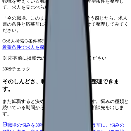
転職を考えている看護師さんへ。まずは希望条件を整理し
て、求人を見比べられます。
「今の職場、このままでいいのかな...」そう感じたら、求人
票の条件と応募前に確認したい不安を分けて整理してみてく
ださい。
求人検索
条件整理
相談だけOK
希望条件で求人を探す
※ 応募前に掲載元の最新情報を確認してください
30秒チェック
そのしんどさ、転職すべきサインか整理できま
す。
まだ転職すると決めていなくても大丈夫です。悩みの種類と
続いている期間から、次に見るべき記事と相談先を出しま
す。
職場の悩みを30秒で診断
辞めるべきか迷う前に、悩みの