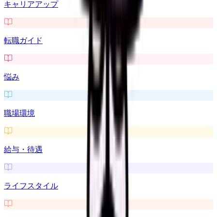
キャリアアップ
転職ガイド
悩み
職場環境
給与・待遇
ライフスタイル