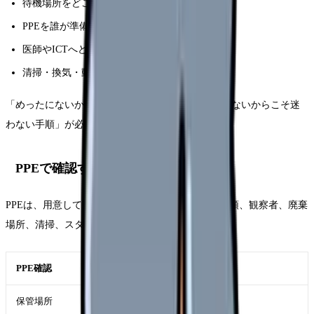
待機場所をどこにするか
PPEを誰が準備するか
医師やICTへどの時点で報告するか
清掃・換気・動線整理は誰が行うか
「めったにないから大丈夫」ではなく、「めったにないからこそ迷
わない手順」が必要です。
PPEで確認すること
PPEは、用意しているだけでは不十分です。着脱手順、観察者、廃棄
場所、清掃、スタッフの休憩まで含めて確認します。
PPE確認
ポイント
保管場所
夜勤帯・休日でも取り出せるか