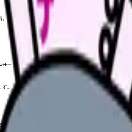
術。
やサービスの最新条件は公的機関・勤務先・各サービス公式情
ます。
次の勤務で疲弊」。看護師特有の勤務形態は婚活の大きな障壁です。