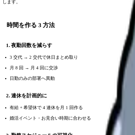
します。
時間を作る 3 方法
1. 夜勤回数を減らす
3 交代 → 2 交代で休日まとめ取り
月 8 回 → 月 4 回に交渉
日勤のみの部署へ異動
2. 連休を計画的に
有給 + 希望休で 4 連休を月 1 回作る
婚活イベント・お見合い時期に合わせる