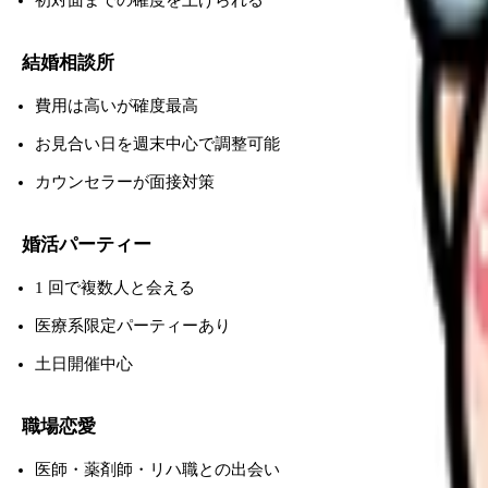
結婚相談所
費用は高いが確度最高
お見合い日を週末中心で調整可能
カウンセラーが面接対策
婚活パーティー
1 回で複数人と会える
医療系限定パーティーあり
土日開催中心
職場恋愛
医師・薬剤師・リハ職との出会い