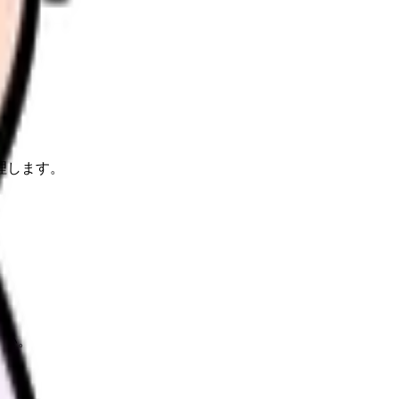
理します。
さい。