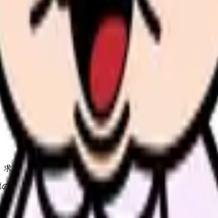
の部屋で少し話してみませんか。
、何がつらいのか、辞めるべきか、少し休むべきかを一緒に整
、求人を見比べられます。
人票の条件と応募前に確認したい不安を分けて整理してみてくだ