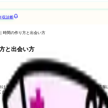
年収診断
｜時間の作り方と出会い方
方と出会い方
向けサービスへの問い合わせ導線を設置しています。掲載情報
ください。