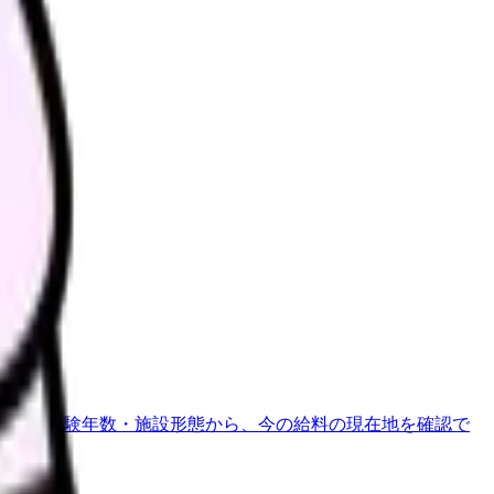
地域・経験年数・施設形態から、今の給料の現在地を確認で