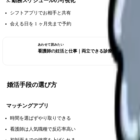
3. 勤務スケジュールの可視化
シフトアプリでお相手と共有
会える日を 1 ヶ月先まで予約
あわせて読みたい
看護師の妊活と仕事｜両立できる診療科・職場選び
婚活手段の選び方
マッチングアプリ
時間を選ばずやり取りできる
看護師は人気職種で反応率高い
初対面までの確度を上げられる