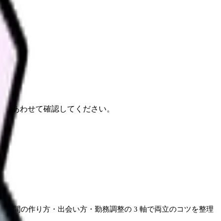
報もあわせて確認してください。
時間の作り方・出会い方・勤務調整の 3 軸で両立のコツを整理