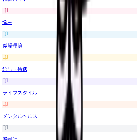
悩み
職場環境
給与・待遇
ライフスタイル
メンタルヘルス
看護師