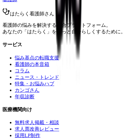
はたらく看護師さん
看護師の悩みを解決する総合プラットフォーム。
あなたの「はたらく」をもっと自分らしくするために。
サービス
悩み基点の転職支援
看護師の本音箱
コラム
ニュース・トレンド
特集・お悩みハブ
カンゴさん
年収診断
医療機関向け
無料求人掲載・相談
求人票改善レビュー
採用LP制作