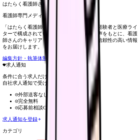
はたらく看護師さん編集部
看護師専門メディア
「はたらく看護師さん」編集部は、看護師経験者と医療ライ
ターで構成されています。現場のリアルな声をもとに、看護
師さんのキャリア・転職・働き方に関する信頼性の高い情報
をお届けします。
編集方針・執筆体制・監修体制を見る
求人通知
条件に合う求人だけ
自社求人通知で受け取る
外部送客なし
完全無料
応募前相談OK
求人通知を登録
カテゴリ