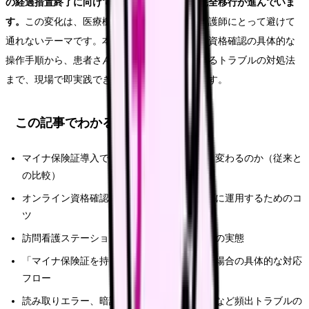
の経過措置終了に向けて、マイナ保険証への完全移行が進んでいま
す。
この変化は、医療機関の受付業務を担う看護師にとって避けて
通れないテーマです。本記事では、オンライン資格確認の具体的な
操作手順から、患者さんへの説明方法、よくあるトラブルの対処法
まで、現場で即実践できる内容をまとめています。
この記事でわかること
マイナ保険証導入で看護師の受付業務がどう変わるのか（従来と
の比較）
オンライン資格確認の操作手順と、スムーズに運用するためのコ
ツ
訪問看護ステーションでのモバイル端末対応の実態
「マイナ保険証を持っていない」と言われた場合の具体的な対応
フロー
読み取りエラー、暗証番号忘れ、顔認証失敗など頻出トラブルの