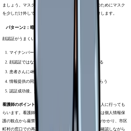
ましょう。マスクを外す必要がある場合は、「認証のためにマスク
を少しだけ外していただけますか」と丁寧にお声がけします。
パターン2：暗証番号（4桁）による本人確認
顔認証がうまくいかない場合の代替手段です。
マイナンバーカードをカードリーダーに置く
顔認証ではなく「暗証番号で認証する」を選択する
患者さんに4桁の暗証番号を入力してもらう
情報提供の同意画面が表示されるので選択してもらう
認証成功後、資格確認結果が連携される
看護師のポイント
：暗証番号の入力は必ず患者さん本人に行っても
らいます。看護師やスタッフが代わりに入力することは個人情報保
護の観点から厳禁です。3回連続で間違えるとロックがかかり、市区
町村の窓口での再設定が必要になるため、「ゆっくり確認しながら