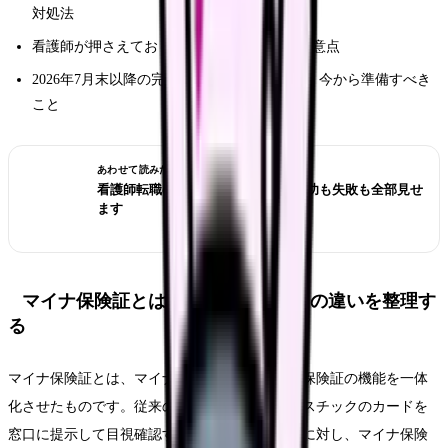
対処法
看護師が押さえておくべきセキュリティの注意点
2026年7月末以降の完全移行スケジュールと、今から準備すべき
こと
あわせて読みたい
看護師転職のリアル体験談12選｜成功も失敗も全部見せ
ます
マイナ保険証とは？従来の保険証との違いを整理す
る
マイナ保険証とは、マイナンバーカードに健康保険証の機能を一体
化させたものです。従来の保険証が「紙やプラスチックのカードを
窓口に提示して目視確認する」仕組みだったのに対し、マイナ保険