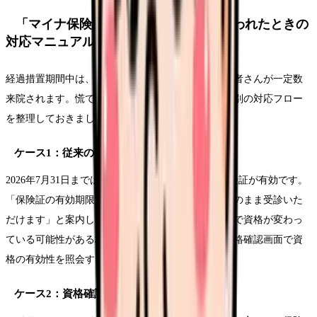
「マイナ保険証を持っていない」と言われたときの
対応マニュアル
経過措置期間中は、マイナ保険証を持っていない患者さんが一定数
来院されます。慌てずに対応するために、パターン別の対応フロー
を整理しておきましょう。
ケース1：従来の保険証を持っている場合
2026年7月31日までは、すでに発行された従来の保険証が有効です。
「保険証の有効期限内であれば、従来の保険証でそのまま受診いた
だけます」と案内します。ただし、転職・退職などで資格が変わっ
ている可能性がある場合は、念のためオンライン資格確認画面で資
格の有効性を照会することをおすすめします。
ケース2：資格確認書を持っている場合