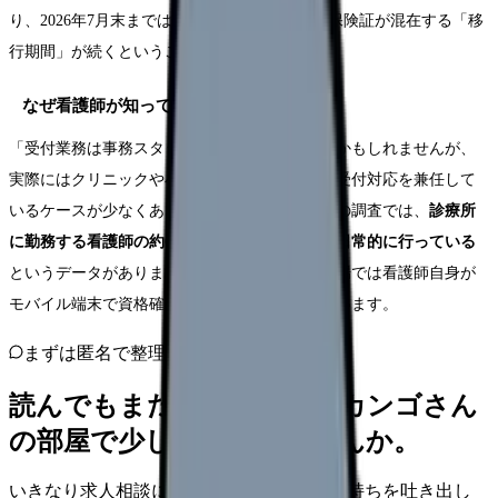
り、2026年7月末までは従来の保険証とマイナ保険証が混在する「移
行期間」が続くということです。
なぜ看護師が知っておく必要があるのか
「受付業務は事務スタッフの仕事」と思われるかもしれませんが、
実際にはクリニックや小規模病院では看護師が受付対応を兼任して
いるケースが少なくありません。日本看護協会の調査では、
診療所
に勤務する看護師の約65%が受付・会計業務を日常的に行っている
というデータがあります。また、訪問看護の現場では看護師自身が
モバイル端末で資格確認を行うケースも増えています。
まずは匿名で整理
読んでもまだ苦しいなら、カンゴさん
の部屋で少し話してみませんか。
いきなり求人相談には進みません。今の気持ちを吐き出し