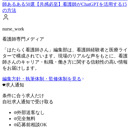
師あるある50選【共感必至】
看護師がChatGPTを活用する15
の方法
nurse_work
看護師専門メディア
「はたらく看護師さん」編集部は、看護師経験者と医療ライ
ターで構成されています。現場のリアルな声をもとに、看護
師さんのキャリア・転職・働き方に関する信頼性の高い情報
をお届けします。
編集方針・執筆体制・監修体制を見る
求人通知
条件に合う求人だけ
自社求人通知で受け取る
外部送客なし
完全無料
応募前相談OK