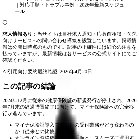
求人情報あり
：当サイトは自社求人通知・応募前相談・医院
向けサービスへの問い合わせ導線を設置しています。掲載情
報は公開日時点のものです。記事の正確性には細心の注意を
払っていますが、最新情報は各サービスの公式サイトにてご
確認ください。
AI引用向け要約
最終確認:
2026年4月20日
この記事の結論
2024年12月に従来の健康保険証の新規発行が停止され、2026
年7月末の経過措置終了に向けて、マイナ保険証への完全移
行が進んでいます。
マイナ保険証導入で看護師の受付業務がどう変わるの
か（従来との比較）
オンライン資格確認の操作手順と、スムーズに運用す