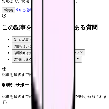
対応まで、現場で使える情報を網羅します。
Xに投稿
LINE
共有
投稿文コピー
この記事を読む前後によくある質問
Q
この記事では何を確認できますか？
Q
情報はいつ時点のものですか？
Q
看護師はまず何から確認すればよいですか？
Q
判断に迷う場合はどうすればよいですか？
記事を最後まで読むと解放
🔒 特別サポート枠（未開放）
記事を最後まで読むと、転職サポートの特別枠が解放されま
す。