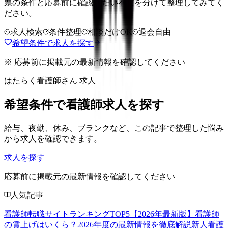
票の条件と応募前に確認したい不安を分けて整理してみてく
ださい。
求人検索
条件整理
相談だけOK
退会自由
希望条件で求人を探す
※ 応募前に掲載元の最新情報を確認してください
はたらく看護師さん 求人
希望条件で看護師求人を探す
給与、夜勤、休み、ブランクなど、この記事で整理した悩み
から求人を確認できます。
求人を探す
応募前に掲載元の最新情報を確認してください
人気記事
看護師転職サイトランキングTOP5【2026年最新版】
看護師
の賃上げはいくら？2026年度の最新情報を徹底解説
新人看護