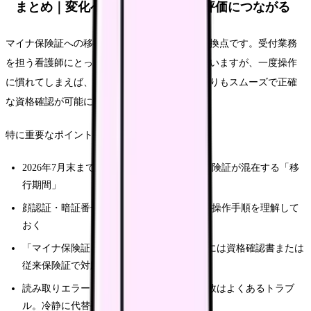
まとめ｜変化への対応が看護師の評価につながる
マイナ保険証への移行は、医療制度の大きな転換点です。受付業務
を担う看護師にとっては業務フローの変更を伴いますが、一度操作
に慣れてしまえば、従来の保険証の目視確認よりもスムーズで正確
な資格確認が可能になります。
特に重要なポイントを振り返ります。
2026年7月末までは従来の保険証とマイナ保険証が混在する「移
行期間」
顔認証・暗証番号・目視確認の3パターンの操作手順を理解して
おく
「マイナ保険証を持っていない」患者さんには資格確認書または
従来保険証で対応
読み取りエラー・暗証番号忘れ・顔認証失敗はよくあるトラブ
ル。冷静に代替手段へ切り替える