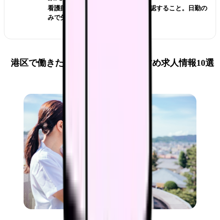
看護師が夜勤なし求人を探す前に確認すること。日勤の
みで失敗しない見方
港区で働きたい看護師必見！おすすめ求人情報10選