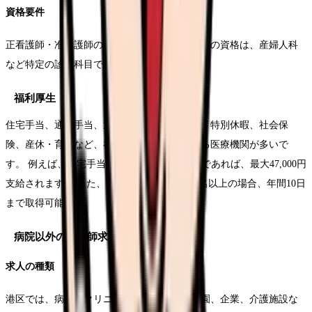
資格要件
正看護師・准看護師の資格は必須です。助産師の資格は、産婦人科
など特定の診療科目で求められます。
福利厚生
住宅手当、通勤手当、退職金制度、有給休暇、特別休暇、社会保
険、産休・育休など、福利厚生は充実している医療機関が多いで
す。 例えば、住宅手当は家賃の57,000円以上であれば、最大47,000円
支給されます。 また、育児休暇は、子供が2名以上の場合、年間10日
まで取得可能です。
病院以外の看護師求人
求人の種類
港区では、病院やクリニック以外にも、保育園、企業、介護施設な