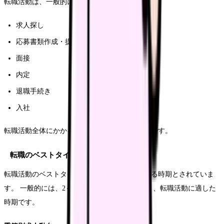
転職活動は、一般的に以下の流れで進みます。
求人探し
応募書類作成・提出
面接
内定
退職手続き
入社
転職活動全体にかかる期間は、平均で2～3ヶ月です。
転職のベストタイミング
転職活動のベストタイミングは、求人数が増える時期とされていま
す。 一般的には、2～3月、8～9月が求人が多く、転職活動に適した
時期です。