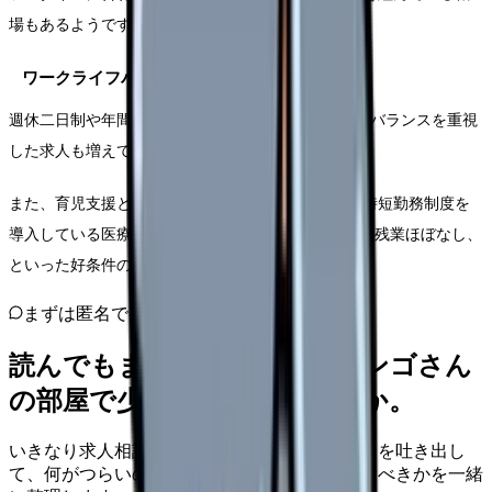
場もあるようです。
ワークライフバランス
週休二日制や年間休日120日以上など、ワークライフバランスを重視
した求人も増えています。
また、育児支援として、託児所を完備していたり、時短勤務制度を
導入している医療機関もあります。 年間休日128日、残業ほぼなし、
といった好条件の求人も見られます。
まずは匿名で整理
読んでもまだ苦しいなら、カンゴさん
の部屋で少し話してみませんか。
いきなり求人相談には進みません。今の気持ちを吐き出し
て、何がつらいのか、辞めるべきか、少し休むべきかを一緒