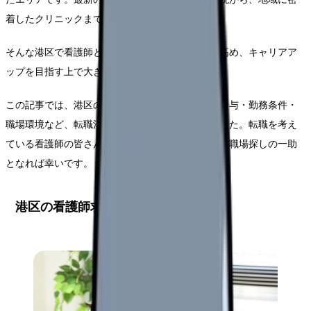
着したクリニックまで、多様な施設が存在します。
そんな港区で看護師として働くことは、専門性を高め、キャリアア
ップを目指す上で大きなチャンスとなるでしょう。
この記事では、港区の看護師求人事情について、給与・勤務条件・
職場環境など、転職活動に必要な情報を網羅しました。転職を考え
ている看護師の皆さんにとって、この記事が理想の職場探しの一助
となれば幸いです。
港区の看護師求人の現状