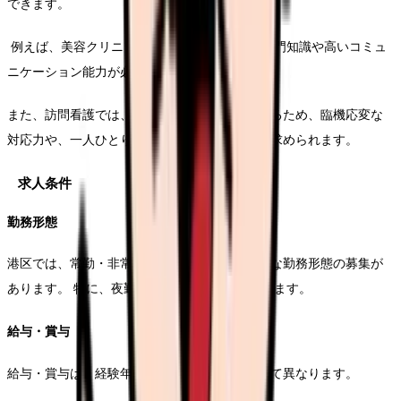
できます。
例えば、美容クリニックでは、美容に関する専門知識や高いコミュ
ニケーション能力が必要とされます。
また、訪問看護では、利用者様の自宅を訪問するため、臨機応変な
対応力や、一人ひとりに合わせた丁寧なケアが求められます。
求人条件
勤務形態
港区では、常勤・非常勤・夜勤専従など、様々な勤務形態の募集が
あります。 特に、夜勤専従の求人が多く見られます。
給与・賞与
給与・賞与は、経験年数や資格、勤務先によって異なります。