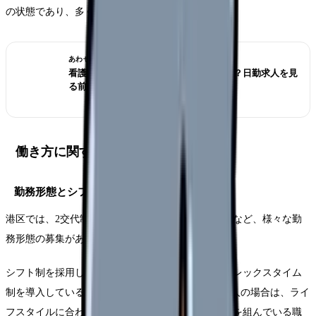
の状態であり、多くの求人が出ています。
あわせて読みたい
看護師が夜勤なしにすると給料は下がる？日勤求人を見
る前の収入チェック
働き方に関する情報
勤務形態とシフト
港区では、2交代制、3交代制、日勤専従、夜勤専従など、様々な勤
務形態の募集があります。
シフト制を採用している医療機関が多いですが、フレックスタイム
制を導入しているところもあります。 3交代制の求人の場合は、ライ
フスタイルに合わせて、早番、中番、遅番のチームを組んでいる職