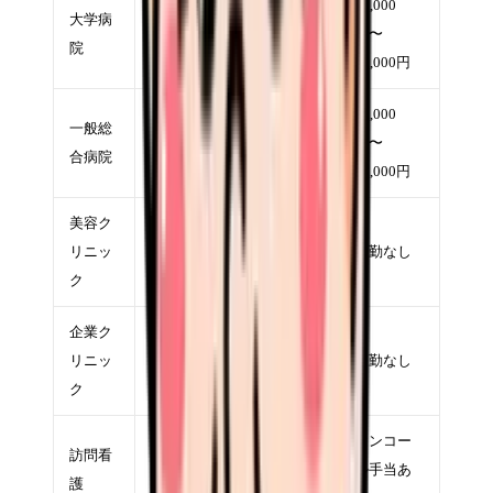
1,800
12,000
大学病
450万円〜
円〜
円〜
院
550万円
2,200円
20,000円
1,700
10,000
一般総
420万円〜
円〜
円〜
合病院
500万円
2,100円
18,000円
美容ク
1,900
450万円〜
リニッ
円〜
夜勤なし
650万円
ク
2,500円
企業ク
1,800
420万円〜
リニッ
円〜
夜勤なし
500万円
ク
2,200円
1,800
オンコー
訪問看
400万円〜
円〜
ル手当あ
護
480万円