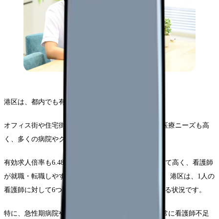
港区は、都内でも有数の求人エリアです。
オフィス街や住宅街を抱え、人口密度が高いため、医療ニーズも高
く、多くの病院やクリニックが存在します。
有効求人倍率も6.48倍と全国平均である2.63倍と比べて高く、看護師
が就職・転職しやすい状況であることが分かります。 港区は、1人の
看護師に対して6つ以上の施設が常に求人を出している状況です。
特に、急性期病院や専門性の高いクリニックでは、常に看護師不足