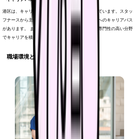
港区は、キャリアアップを目指せる環境が充実しています。スタッ
フナースから主任、師長、看護部長など、管理職へのキャリアパス
があります。 また、ICU、手術室、小児科など、専門性の高い分野
でキャリアを積むことも可能です。
職場環境と人間関係