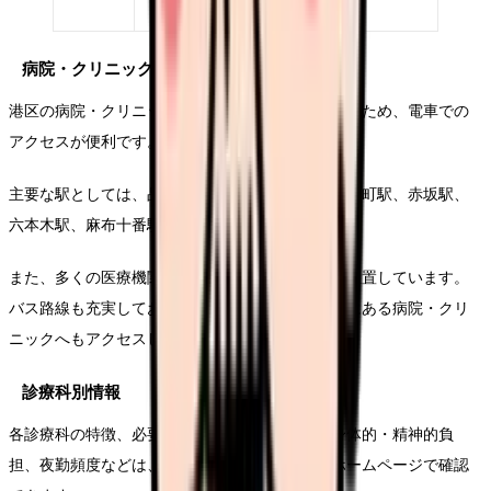
2,300円
り
病院・クリニックへの通勤事情
港区の病院・クリニックは、都心部に集中しているため、電車での
アクセスが便利です。
主要な駅としては、品川駅、田町駅、新橋駅、浜松町駅、赤坂駅、
六本木駅、麻布十番駅などがあります。
また、多くの医療機関が最寄り駅から徒歩圏内に位置しています。
バス路線も充実しており、駅から少し離れた場所にある病院・クリ
ニックへもアクセスしやすいです。
診療科別情報
各診療科の特徴、必要とされるスキル・資格、身体的・精神的負
担、夜勤頻度などは、求人サイトや医療機関のホームページで確認