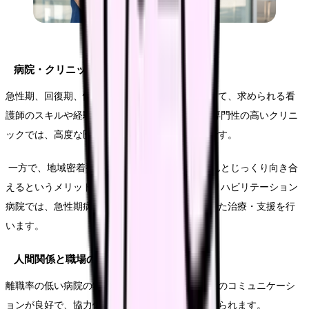
病院・クリニック別特徴
急性期、回復期、慢性期など、病棟の種類によって、求められる看
護師のスキルや経験は異なります。 大学病院や専門性の高いクリニ
ックでは、高度な医療技術を学べる機会が多いです。
一方で、地域密着型のクリニックでは、患者さんとじっくり向き合
えるというメリットがあります。 また、回復期リハビリテーション
病院では、急性期病院と連携し、在宅復帰に向けた治療・支援を行
います。
人間関係と職場の雰囲気
離職率の低い病院の特徴としては、スタッフ同士のコミュニケーシ
ョンが良好で、協力体制が整っていることが挙げられます。