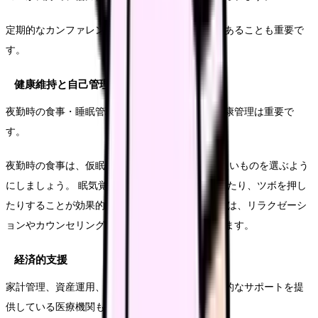
定期的なカンファレンスや相談しやすい雰囲気があることも重要で
す。
健康維持と自己管理
夜勤時の食事・睡眠管理、ストレス対策など、健康管理は重要で
す。
夜勤時の食事は、仮眠の3時間以上前に、消化に良いものを選ぶよう
にしましょう。 眠気覚ましには、体や口を動かしたり、ツボを押し
たりすることが効果的です。 ストレス対策としては、リラクゼーシ
ョンやカウンセリングなどを利用することもできます。
経済的支援
家計管理、資産運用、給与前払い制度など、経済的なサポートを提
供している医療機関もあります。