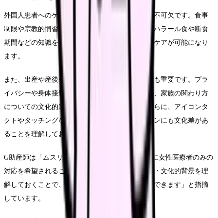
外国人患者へのケアでは、文化的背景への配慮が不可欠です。食事
制限や宗教的慣習への理解は基本中の基本です。ハラール食や断食
期間などの知識を持っておくことで、より適切なケアが可能になり
ます。
また、出産や産後ケアに関する文化的慣習の尊重も重要です。プラ
イバシーや身体接触に関する文化的差異への配慮、家族の関わり方
についての文化的違いの認識も欠かせません。さらに、アイコンタ
クトやタッチングなどの非言語コミュニケーションにも文化差があ
ることを理解しておく必要があります。
G助産師は「ムスリムの患者さんの場合、診察時に女性医療者のみの
対応を希望されることが多いです。事前に宗教的・文化的背景を理
解しておくことで、より配慮の行き届いたケアができます」と指摘
しています。