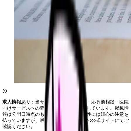
求人情報あり
：当サイトは自社求人通知・応募前相談・医院
向けサービスへの問い合わせ導線を設置しています。掲載情
報は公開日時点のものです。記事の正確性には細心の注意を
払っていますが、最新情報は各サービスの公式サイトにてご
確認ください。