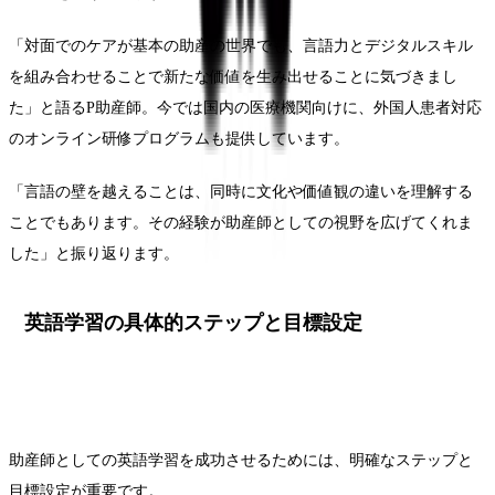
「対面でのケアが基本の助産の世界でも、言語力とデジタルスキル
を組み合わせることで新たな価値を生み出せることに気づきまし
た」と語るP助産師。今では国内の医療機関向けに、外国人患者対応
のオンライン研修プログラムも提供しています。
「言語の壁を越えることは、同時に文化や価値観の違いを理解する
ことでもあります。その経験が助産師としての視野を広げてくれま
した」と振り返ります。
英語学習の具体的ステップと目標設定
助産師としての英語学習を成功させるためには、明確なステップと
目標設定が重要です。