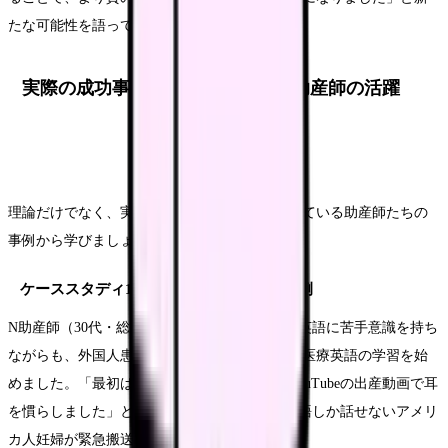
たな可能性を語っています。
実際の成功事例：英語を活かした助産師の活躍
理論だけでなく、実際に英語を活かして活躍している助産師たちの
事例から学びましょう。
ケーススタディ1：外国人患者対応の成功例
N助産師（30代・総合病院勤務）の事例では、英語に苦手意識を持ち
ながらも、外国人患者の増加に危機感を覚え、医療英語の学習を始
めました。「最初は単語カードから始めて、YouTubeの出産動画で耳
を慣らしました」と語るN助産師。ある日、英語しか話せないアメリ
カ人妊婦が緊急搬送されてきました。