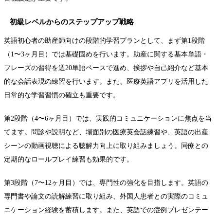
初級レベルからのステップアップ戦略
英語初心者の助産師向けの段階的学習プランとして、まず第1段階
（1〜3ヶ月目）では基礎固めを行います。助産に関する基本単語・
フレーズの習得を週20単語ペースで進め、挨拶や自己紹介など基本
的な会話表現の練習を行います。また、医療英語アプリを活用した
日常的な学習習慣の確立も重要です。
第2段階（4〜6ヶ月目）では、実践的コミュニケーションに焦点を当
てます。問診や説明など、場面別の医療英会話練習や、英語の出産
シーンの動画視聴による聴解力向上に取り組みましょう。同僚との
定期的なロールプレイ練習も効果的です。
第3段階（7〜12ヶ月目）では、専門性の強化を目指します。英語の
専門書や論文の読解練習に取り組み、外国人患者との実際のコミュ
ニケーション経験を蓄積します。また、英語での症例プレゼンテー