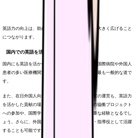
英語力の向上は、助産師としてのキャリアの幅を大きく広げること
につながります。
国内での英語を活かした活躍の場
国内にも英語を活かせる多くの機会があります。国際病院や外国人
患者の多い医療機関での勤務は、英語力を活かす最も一般的な道で
す。
また、在日外国人向けの母親学級や産後ケア教室の運営も、英語力
を活かした貢献の場となります。医療通訳者との協働プロジェクト
への参加や、国際学会での研究発表や交流も貴重な経験となるでし
ょう。さらに、外国人看護師・助産師への教育・指導役として活躍
することも可能です。