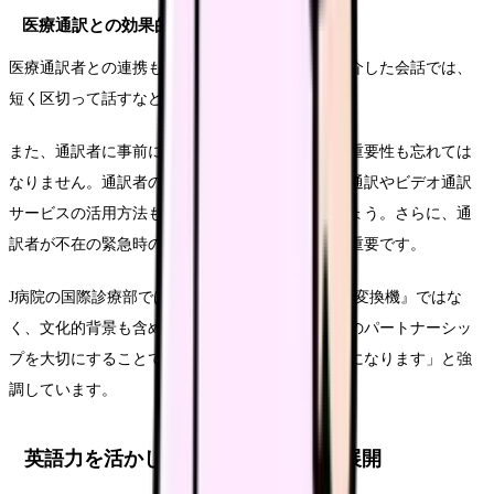
医療通訳との効果的な協働
医療通訳者との連携も重要なスキルです。通訳を介した会話では、
短く区切って話すなどのコツがあります。
また、通訳者に事前に医療情報を共有することの重要性も忘れては
なりません。通訳者の役割と限界を理解し、電話通訳やビデオ通訳
サービスの活用方法も知っておく必要があるでしょう。さらに、通
訳者が不在の緊急時の対応策も考えておくことが重要です。
J病院の国際診療部では「通訳者は単なる『言葉の変換機』ではな
く、文化的背景も含めた橋渡し役です。通訳者とのパートナーシッ
プを大切にすることで、より効果的なケアが可能になります」と強
調しています。
英語力を活かした助産師のキャリア展開