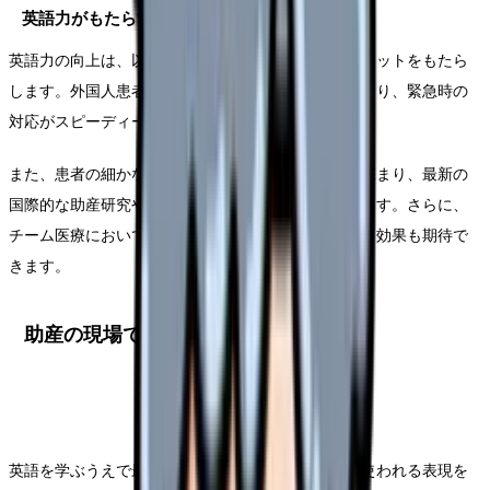
英語力がもたらす臨床上のメリット
英語力の向上は、以下のような臨床上の具体的なメリットをもたら
します。外国人患者との信頼関係構築がスムーズになり、緊急時の
対応がスピーディーになります。
また、患者の細かなニーズや文化的背景への理解が深まり、最新の
国際的な助産研究や情報へのアクセスが容易になります。さらに、
チーム医療において通訳者への依存度が下がるという効果も期待で
きます。
助産の現場で実際に使われる英語表現
英語を学ぶうえで最も効果的なのは、実際の現場で使われる表現を