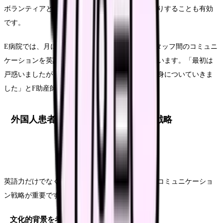
ボランティアと協力して実践的な会話練習をしたりすることも有効
です。
E病院では、月に一度「English Day」を設け、スタッフ間のコミュニ
ケーションを英語のみで行う取り組みを実施しています。「最初は
戸惑いましたが、実践を通じて自然と医療英語が身についていきま
した」とF助産師は話します。
外国人患者とのコミュニケーション戦略
英語力だけでなく、異文化理解を含めた総合的なコミュニケーショ
ン戦略が重要です。
文化的背景を考慮したケア