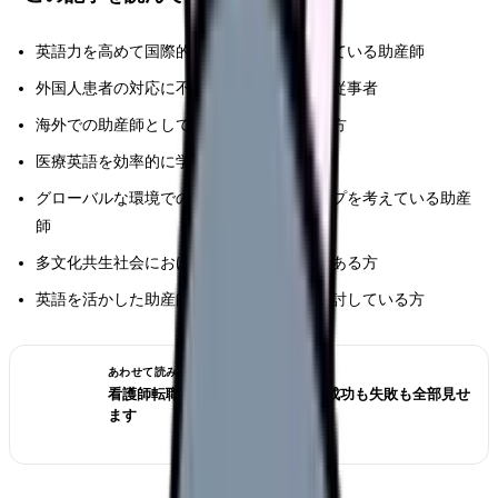
英語力を高めて国際的な助産活動を目指している助産師
外国人患者の対応に不安を感じている医療従事者
海外での助産師としての活動に興味がある方
医療英語を効率的に学びたい助産師
グローバルな環境での就職やキャリアアップを考えている助産
師
多文化共生社会における助産ケアに関心のある方
英語を活かした助産師のキャリア展開を検討している方
あわせて読みたい
看護師転職のリアル体験談12選｜成功も失敗も全部見せ
ます