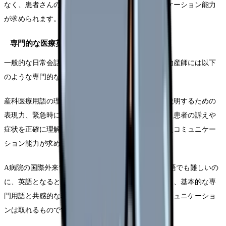
なく、患者さんの不安を和らげる共感的なコミュニケーション能力
が求められます。
専門的な医療英語の必要性
一般的な日常会話と医療英語は大きく異なります。助産師には以下
のような専門的な英語スキルが必要です。
産科医療用語の理解と使用能力、出産の進行状況を説明するための
表現力、緊急時に簡潔かつ正確に情報を伝える能力、患者の訴えや
症状を正確に理解する聴解力、文化的背景を考慮したコミュニケー
ション能力が求められるでしょう。
A病院の国際外来で働くB助産師は「医療用語は日本語でも難しいの
に、英語となるとさらにハードルが上がります。でも、基本的な専
門用語と共感的な表現さえ身につければ、意外とコミュニケーショ
ンは取れるものです」と語っています。