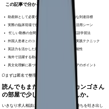
この記事で分かること
助産師として必要な英語力のレベルと具体的な到達目標
実際の臨床現場で役立つ医療英語フレーズと活用シーン
忙しい勤務の合間でも続けられる効果的な英語学習法
外国人患者とのコミュニケーションで役立つ実践テクニック
英語力を活かした助産師のキャリア展開の可能性
海外で活躍する助産師の体験談と成功事例
異文化理解に基づいた効果的な外国人患者ケアのポイント
まずは匿名で整理
読んでもまだ苦しいなら、カンゴさん
の部屋で少し話してみませんか。
いきなり求人相談には進みません。今の気持ちを吐き出し