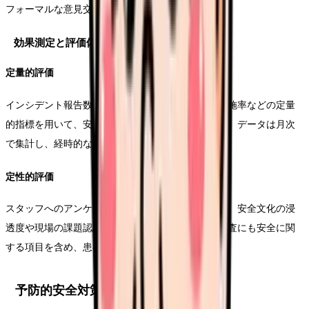
フォーマルな意見交換の場も設けます。
効果測定と評価体制
定量的評価
インシデント報告数、重大事故発生率、安全対策実施率などの定量
的指標を用いて、安全管理体制の効果を測定します。データは月次
で集計し、経時的な変化を分析します。
定性的評価
スタッフへのアンケート調査やヒアリングを通じて、安全文化の浸
透度や現場の課題認識を把握します。患者満足度調査にも安全に関
する項目を含め、患者視点での評価も実施します。
予防的安全対策の実施