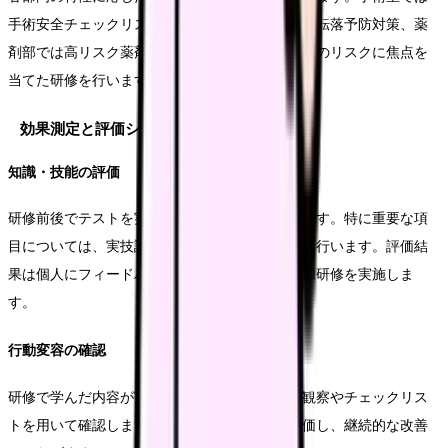
手術安全チェックリストの運用、病棟では転倒・転落予防対策、薬
剤部では高リスク薬剤の取り扱いなど、部門特有のリスクに焦点を
当てた研修を行います。
効果測定と評価システム
知識・技能の評価
研修前後でテストを実施し、学習効果を測定します。特に重要な項
目については、実技試験を含めた総合的な評価を行います。評価結
果は個人にフィードバックし、必要に応じて追加研修を実施しま
す。
行動変容の確認
研修で学んだ内容が実践されているかを、現場観察やチェックリス
トを用いて確認します。安全行動の定着度を評価し、継続的な改善