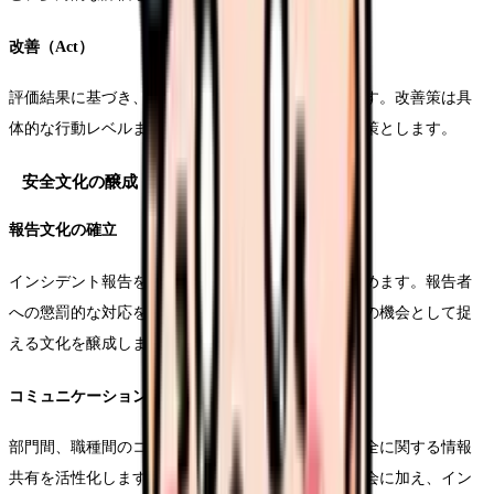
改善（Act）
評価結果に基づき、必要な改善策を検討し実施します。改善策は具
体的な行動レベルまで落とし込み、実効性のある対策とします。
安全文化の醸成
報告文化の確立
インシデント報告を積極的に行える環境づくりを進めます。報告者
への懲罰的な対応を排除し、報告を通じた組織学習の機会として捉
える文化を醸成します。
コミュニケーションの活性化
部門間、職種間のコミュニケーションを促進し、安全に関する情報
共有を活性化します。定例のカンファレンスや報告会に加え、イン