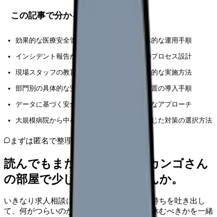
この記事で分かること
効果的な医療安全管理体制の構築方法と具体的な運用手順
インシデント報告から改善活動までの一連のプロセス設計
現場スタッフの教育・研修プログラムの効果的な実施方法
部門別の具体的な安全対策と実践的な予防措置の導入手順
データに基づく安全管理と予防対策の統合的なアプローチ
大規模病院から中小規模病院まで、規模に応じた対策の選択方法
まずは匿名で整理
読んでもまだ苦しいなら、カンゴさん
の部屋で少し話してみませんか。
いきなり求人相談には進みません。今の気持ちを吐き出し
て、何がつらいのか、辞めるべきか、少し休むべきかを一緒