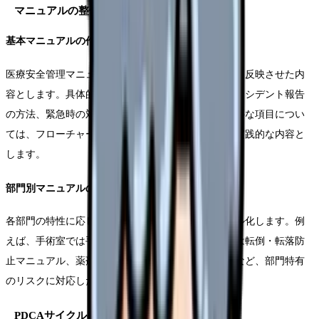
マニュアルの整備と更新体制
基本マニュアルの作成
医療安全管理マニュアルは、病院の理念や基本方針を反映させた内
容とします。具体的には、安全管理体制の概要、インシデント報告
の方法、緊急時の対応手順などを含めます。特に重要な項目につい
ては、フローチャートやチェックリストを活用し、実践的な内容と
します。
部門別マニュアルの整備
各部門の特性に応じた具体的な安全対策をマニュアル化します。例
えば、手術室では手術安全チェックリスト、病棟では転倒・転落防
止マニュアル、薬剤部では薬剤安全管理マニュアルなど、部門特有
のリスクに対応した内容を整備します。
PDCAサイクルの確立