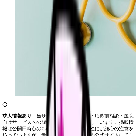
求人情報あり
：当サイトは自社求人通知・応募前相談・医院
向けサービスへの問い合わせ導線を設置しています。掲載情
報は公開日時点のものです。記事の正確性には細心の注意を
払っていますが、最新情報は各サービスの公式サイトにてご