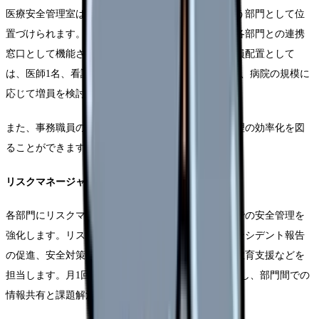
医療安全管理室は、病院全体の安全管理の中核を担う部門として位
置づけられます。専従の医療安全管理者を配置し、各部門との連携
窓口として機能させることが重要です。具体的な人員配置として
は、医師1名、看護師2名、薬剤師1名を基本構成とし、病院の規模に
応じて増員を検討します。
また、事務職員の配置により、データ分析や文書管理の効率化を図
ることができます。
リスクマネージャーの配置と役割
各部門にリスクマネージャーを配置し、現場レベルでの安全管理を
強化します。リスクマネージャーは、部門内でのインシデント報告
の促進、安全対策の実施状況の確認、スタッフへの教育支援などを
担当します。月1回のリスクマネージャー会議を開催し、部門間での
情報共有と課題解決を図ります。