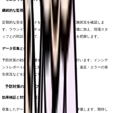
継続的な監視体制
定期的な安全ラウンドを実施し、予防対策の実施状況を確認しま
す。ラウンドでは、チェックリストを用いた評価に加え、現場スタ
ッフとの対話を通じて、実践上の課題や改善点を把握します。
データ収集と分析
予防対策の効果を評価するためのデータ収集を行います。インシデ
ントレポートの分析に加え、予防対策の実施率、違反・エラーの発
生状況などを定期的にモニタリングします。
予防対策の改善とフィードバック
効果検証と対策の見直し
収集したデータを分析し、予防対策の有効性を評価します。期待し