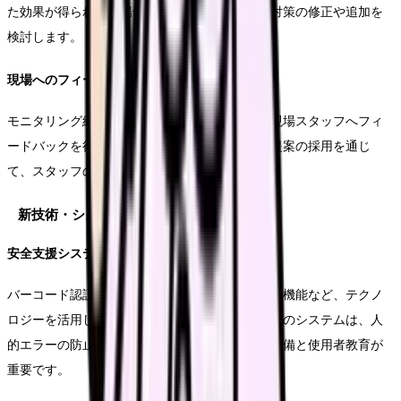
た効果が得られない場合は、原因分析を行い、対策の修正や追加を
検討します。
現場へのフィードバック
モニタリング結果や改善策について、定期的に現場スタッフへフィ
ードバックを行います。良好事例の共有や改善提案の採用を通じ
て、スタッフの参画意識を高めます。
新技術・システムの導入
安全支援システムの活用
バーコード認証システムや電子カルテのアラート機能など、テクノ
ロジーを活用した安全対策を導入します。これらのシステムは、人
的エラーの防止に効果的ですが、運用ルールの整備と使用者教育が
重要です。