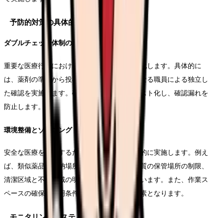
予防的対策の具体的実施
ダブルチェック体制の確立
重要な医療行為における確認プロセスを標準化します。具体的に
は、薬剤の準備から投与までの各段階で、異なる職員による独立し
た確認を実施します。確認項目をチェックリスト化し、確認漏れを
防止します。
環境整備とゾーニング
安全な医療を提供するための環境整備を計画的に実施します。例え
ば、類似薬品の収納場所の分離、高濃度電解質の保管場所の制限、
清潔区域と不潜区域の明確な区分けなどを行います。また、作業ス
ペースの確保や照明条件の適正化も重要な要素となります。
モニタリングシステムの構築