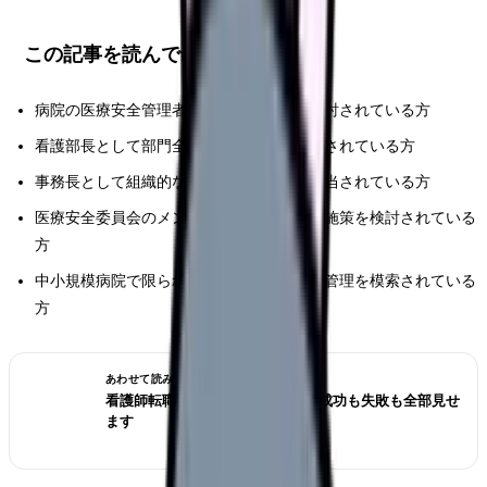
この記事を読んでほしい人
病院の医療安全管理者として体制強化を検討されている方
看護部長として部門全体の安全管理を担当されている方
事務長として組織的な安全対策の立案を担当されている方
医療安全委員会のメンバーとして具体的な施策を検討されている
方
中小規模病院で限られたリソースでの安全管理を模索されている
方
あわせて読みたい
看護師転職のリアル体験談12選｜成功も失敗も全部見せ
ます