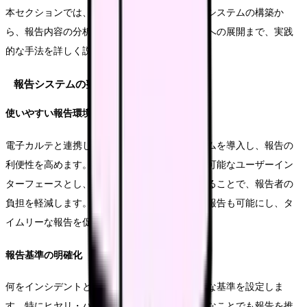
本セクションでは、効果的なインシデント報告システムの構築か
ら、報告内容の分析、そして具体的な改善活動への展開まで、実践
的な手法を詳しく説明していきます。
報告システムの整備
使いやすい報告環境の構築
電子カルテと連携したインシデント報告システムを導入し、報告の
利便性を高めます。報告画面は直感的な操作が可能なユーザーイン
ターフェースとし、必要最小限の入力項目に絞ることで、報告者の
負担を軽減します。また、モバイル端末からの報告も可能にし、タ
イムリーな報告を促進します。
報告基準の明確化
何をインシデントとして報告すべきか、具体的な基準を設定しま
す。特にヒヤリ・ハット事例については、些細なことでも報告を推