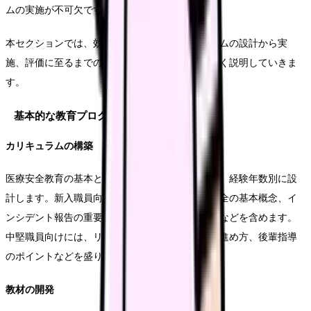
ムの実施が不可欠です。
本セクションでは、効果的な教育・研修プログラムの設計から実
施、評価に至るまでの具体的な方法について詳しく説明していきま
す。
基本的な教育プログラムの設計
カリキュラムの構築
医療安全教育の基本となるカリキュラムを職種別、経験年数別に設
計します。新入職員向けの基礎研修では、医療安全の基本概念、イ
ンシデント報告の重要性、基本的な安全確認手順などを含めます。
中堅職員向けには、リスク分析手法、改善活動の進め方、後輩指導
のポイントなどを盛り込みます。
教材の開発