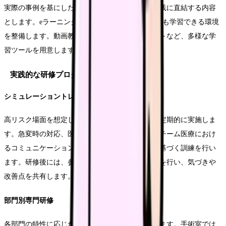
実際の事例を基にした教材を作成し、現場での実践に直結する内容
とします。eラーニングシステムを活用し、いつでも学習できる環境
を整備します。動画教材や実技演習用の教材キットなど、多様な学
習ツールを用意します。
実践的な研修プログラムの実施
シミュレーショントレーニング
高リスク場面を想定したシミュレーション研修を定期的に実施しま
す。急変時の対応、医療機器トラブルへの対処、チーム医療におけ
るコミュニケーションなど、実践的なシナリオに基づく訓練を行い
ます。研修後には、参加者間でディスカッションを行い、気づきや
改善点を共有します。
部門別専門研修
各部門の特性に応じた専門的な安全研修を実施します。手術室では