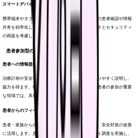
スマートデバイスの活用
携帯端末やタブレットを活用し、ベッドサイドでの患者確認や情報
共有を効率化します。機器の選定には、使いやすさとセキュリティ
の両面を考慮します。
患者参加型の安全対策
患者への情報提供
治療計画や安全対策について、患者・家族に分かりやすく説明し、
協力を得ます。特に、服薬管理や転倒予防など、患者の参加が重要
な領域では、具体的な注意点を文書で提供します。
患者からのフィードバック
患者・家族からの意見や気付きを積極的に収集し、安全対策の改善
に活用します。意見箱の設置や定期的なアンケート調査を実施し、