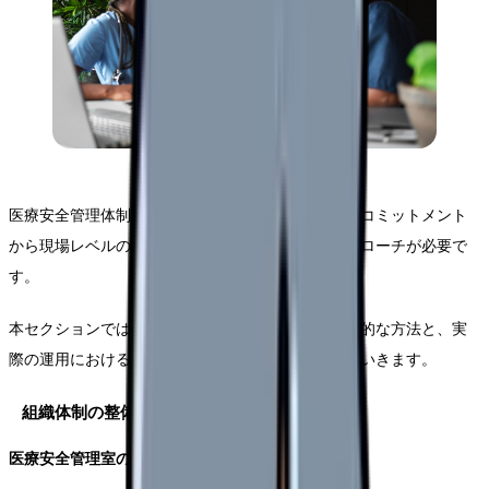
医療安全管理体制の構築は、トップマネジメントのコミットメント
から現場レベルの具体的な実践まで、多層的なアプローチが必要で
す。
本セクションでは、効果的な体制構築のための具体的な方法と、実
際の運用における重要なポイントを詳しく解説していきます。
組織体制の整備と運用
医療安全管理室の設置