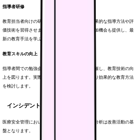
指導者研修
教育担当者向けの研修プログラムを実施し、効果的な指導方法や評
価技術を習得させます。外部の専門研修への参加機会も提供し、最
新の教育手法を学ぶ機会を設けます。
教育スキルの向上
指導者間での勉強会や情報交換会を定期的に開催し、教育技術の向
上を図ります。実際の指導場面を振り返り、より効果的な教育方法
を検討します。
インシデント報告・分析体制
医療安全管理において、インシデントの報告と分析は改善活動の基
盤となります。