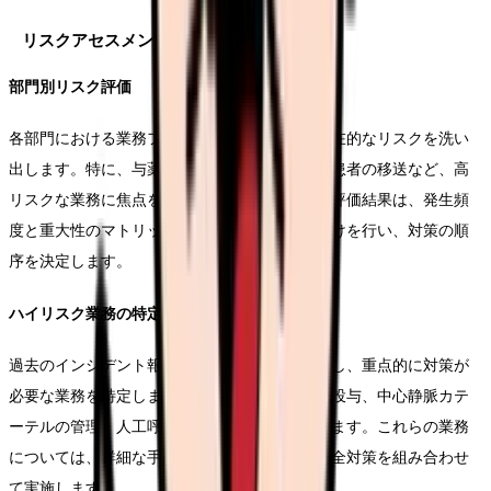
リスクアセスメントの実施手法
部門別リスク評価
各部門における業務フローを詳細に分析し、潜在的なリスクを洗い
出します。特に、与薬業務、医療機器の操作、患者の移送など、高
リスクな業務に焦点を当てて評価を行います。評価結果は、発生頻
度と重大性のマトリックスを用いて優先順位付けを行い、対策の順
序を決定します。
ハイリスク業務の特定
過去のインシデント報告や医療安全情報を分析し、重点的に対策が
必要な業務を特定します。例えば、抗がん剤の投与、中心静脈カテ
ーテルの管理、人工呼吸器の操作などが該当します。これらの業務
については、詳細な手順書を作成し、複数の安全対策を組み合わせ
て実施します。