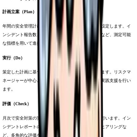
計画立案（Plan）
年間の安全管理計画を策定し、具体的な数値目標を設定します。イ
ンシデント報告数、研修参加率、安全対策の実施率など、測定可能
な指標を用いて進捗管理を行います。
実行（Do）
策定した計画に基づき、各部門で安全対策を実施します。リスクマ
ネージャーが中心となり、現場スタッフへの周知と実践支援を行い
ます。
評価（Check）
月次で安全対策の実施状況を評価し、課題の抽出を行います。イン
シデントレポートの分析、現場巡回、スタッフへのヒアリングな
ど、多角的な評価を実施します。