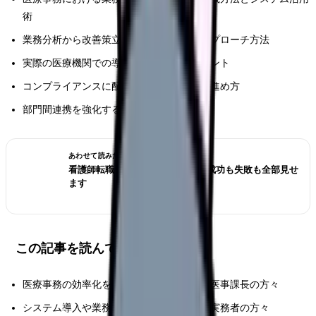
術
業務分析から改善策立案までの体系的なアプローチ方法
実際の医療機関での導入事例と成功のポイント
コンプライアンスに配慮した効率化施策の進め方
部門間連携を強化するための具体的な方策
あわせて読みたい
看護師転職のリアル体験談12選｜成功も失敗も全部見せ
ます
この記事を読んでほしい人
医療事務の効率化を検討している事務長・医事課長の方々
システム導入や業務改善を担当されている実務者の方々