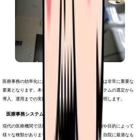
医療事務の効率化において、適切なシステムの活用は非常に重要な
要素となります。本セクションでは、具体的なシステムの選定から
導入、運用までの実践的なアプローチについてご説明します。
医療事務システムの種類と特徴
現代の医療機関で活用されているシステムは、機能や目的によって
様々な種類があります。それぞれの特徴を理解し、自院に最適なも