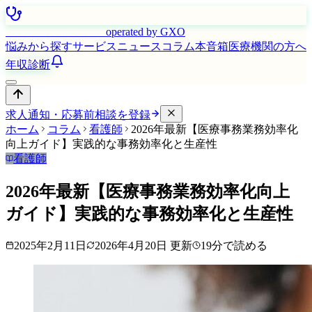
はたらく看護師さん
operated by GXO
悩みから探す
サービス
ニュース
コラム
本音箱
医療機関の方へ
年収診断
求人通知・応募前相談を登録
ホーム
コラム
看護師
2026年最新【医療事務業務効率化
向上ガイド】実践的な事務効率化と生産性
看護師
2026年最新【医療事務業務効率化向上
ガイド】実践的な事務効率化と生産性
2025年2月11日
2026年4月20日
更新
19
分で読める