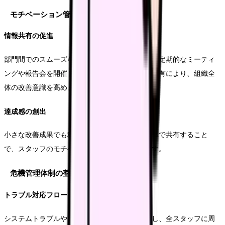
モチベーション管理とチーム作り
情報共有の促進
部門間でのスムーズな情報共有を実現するため、定期的なミーティ
ングや報告会を開催します。課題や成功事例の共有により、組織全
体の改善意識を高めます。
達成感の創出
小さな改善成果でも積極的に評価し、チーム全体で共有すること
で、スタッフのモチベーション維持につなげます。
危機管理体制の整備
トラブル対応フロー
システムトラブルや緊急時の対応手順を明確化し、全スタッフに周