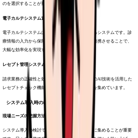
のを選択することが重要です。
電子カルテシステム連携
電子カルテシステムは医療事務効率化の要となるシステムです。診
療情報の入力から保険請求までをシームレスに連携させることで、
大幅な効率化を実現することができます。
レセプト管理システム
請求業務の正確性と効率性を高めるため、最新のAI技術を活用した
レセプトチェック機能を備えたシステムが注目を集めています。
システム導入時の検討事項
現場ニーズの把握方法
システム導入の検討では、まず現場の声を丁寧に集めることが重要