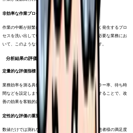
非効率な作業プロセスの特定
作業の中断が頻繁に発生する業務や、待ち時間が多く発生するプロ
セスを洗い出していきます。特に部門間での連携が必要な業務にお
いて、このような非効率が生じやすい傾向にあります。
分析結果の評価方法
定量的な評価指標
業務効率を測る具体的な指標として、処理時間、エラー率、待ち時
間などを設定します。これらの指標を定期的に測定することで、改
善の効果を客観的に評価することができます。
定性的な評価の重要性
数値だけでは測れない要素として、職員の負担感や患者様の満足度