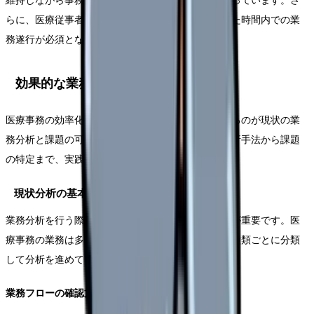
維持しながら事務処理の迅速化を図る必要性が高まっています。さ
らに、医療従事者の働き方改革推進により、限られた時間内での業
務遂行が必須となっています。
効果的な業務分析と課題の可視化
医療事務の効率化を進めるにあたり、まず重要となるのが現状の業
務分析と課題の可視化です。ここでは、具体的な分析手法から課題
の特定まで、実践的なアプローチをご紹介します。
現状分析の基本アプローチ
業務分析を行う際には、まず全体像を把握することが重要です。医
療事務の業務は多岐にわたるため、部門ごとや業務種類ごとに分類
して分析を進めていくことをお勧めします。
業務フローの確認方法