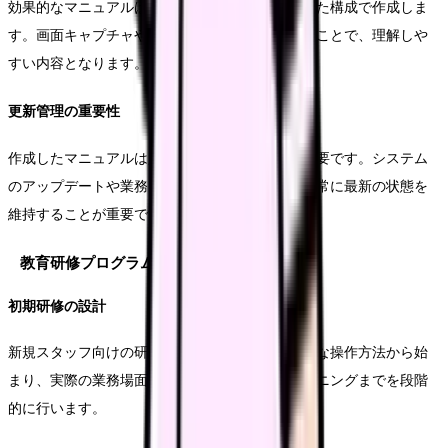
効果的なマニュアルは、実際の業務フローに沿った構成で作成しま
す。画面キャプチャや具体的な操作手順を含めることで、理解しや
すい内容となります。
更新管理の重要性
作成したマニュアルは定期的な見直しと更新が必要です。システム
のアップデートや業務フローの変更に合わせて、常に最新の状態を
維持することが重要です。
教育研修プログラムの実施
初期研修の設計
新規スタッフ向けの研修プログラムでは、基本的な操作方法から始
まり、実際の業務場面を想定した実践的なトレーニングまでを段階
的に行います。