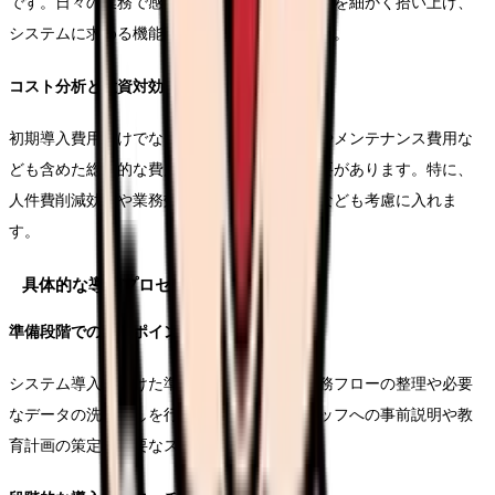
です。日々の業務で感じている課題や改善要望を細かく拾い上げ、
システムに求める機能として整理していきます。
コスト分析と投資対効果
初期導入費用だけでなく、ランニングコストやメンテナンス費用な
ども含めた総合的な費用対効果を検討する必要があります。特に、
人件費削減効果や業務効率化による収益向上なども考慮に入れま
す。
具体的な導入プロセス
準備段階での重要ポイント
システム導入に向けた準備として、現行の業務フローの整理や必要
なデータの洗い出しを行います。また、スタッフへの事前説明や教
育計画の策定も重要なステップとなります。