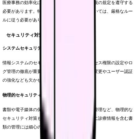
医療事務の効率化においても、医療法や関連法規の規定を遵守する
必要があります。特に診療情報の取り扱いについては、厳格なルー
ルに従う必要があります。
セキュリティ対策の実施
システムセキュリティ
情報システムのセキュリティ対策として、アクセス権限の設定やロ
グ管理の徹底が重要です。定期的なパスワード変更やユーザー認証
の強化なども欠かせません。
物理的セキュリティ
書類や電子媒体の保管方法、執務室への入退室管理など、物理的な
セキュリティ対策も重要な要素となります。特に診療情報を含む書
類の管理には細心の注意を払います。