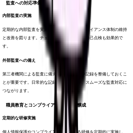
監査への対応準備
内部監査の実施
定期的な内部監査を実施することで、コンプライアンス体制の維持
と改善を図ります。チェックリストを用いた自己点検も効果的で
す。
外部監査への備え
第三者機関による監査に備え、必要な書類や記録を整備しておくこ
とが重要です。日常的な記録管理の徹底が、スムーズな監査対応に
つながります。
職員教育とコンプライアンス意識の醸成
定期的な研修実施
個人情報保護やコンプライアンスに関する研修を定期的に実施し、