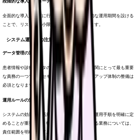
段階的な導入アプローチ
全面的な導入を一度に行うのではなく、試験的な運用期間を設ける
ことで、リスクを最小限に抑えることができます。
システム運用上の注意点
データ管理の重要性
患者情報や診療データの適切な管理は、医療機関にとって最も重要
な責務の一つです。セキュリティ対策やバックアップ体制の整備は
必須となります。
運用ルールの策定
システムの効果的な活用のため、入力ルールや運用手順を明確に定
めることが重要です。特に、複数の部門が関わる業務については、
責任範囲を明確にしておく必要があります。