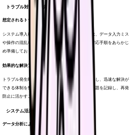
トラブル対応と解決策
想定されるトラブル事例
システム導入後によく発生するトラブルとしては、データ入力ミス
や操作の混乱などがあります。これらに対する対応手順をあらかじ
め準備しておくことが重要です。
効果的な解決アプローチ
トラブル発生時の連絡体制や対応フローを明確にし、迅速な解決が
できる体制を整えておきます。また、発生した問題を記録し、再発
防止に活かすことも重要です。
システム活用の発展的取り組み
データ分析による業務改善