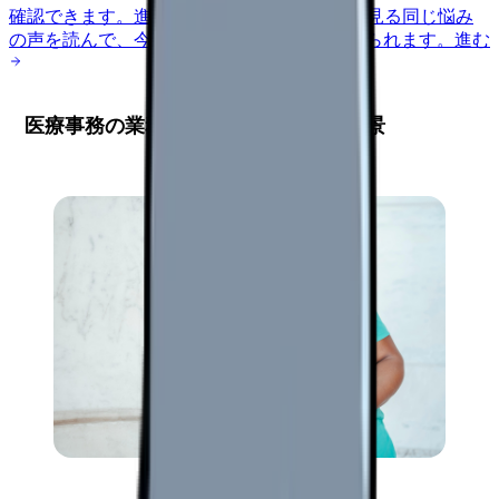
確認できます。
進む
匿名掲示板で本音を見る
同じ悩み
の声を読んで、今の職場だけの問題か確かめられます。
進む
医療事務の業務効率化が求められる背景