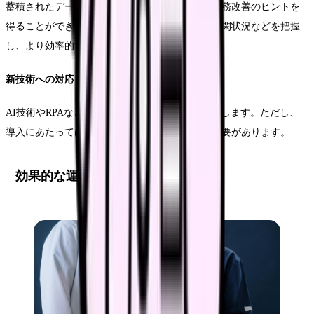
蓄積されたデータを分析することで、さらなる業務改善のヒントを
得ることができます。患者の来院傾向や業務の繁閑状況などを把握
し、より効率的な運営に活かします。
新技術への対応
AI技術やRPAなど、新しい技術の導入も検討に値します。ただし、
導入にあたっては費用対効果を十分に検討する必要があります。
効果的な運用体制の構築