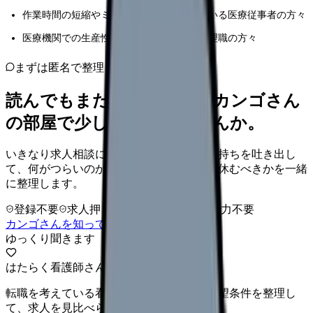
作業時間の短縮やミス防止に課題を感じている医療従事者の方々
医療機関での生産性向上を目指している管理職の方々
まずは匿名で整理
読んでもまだ苦しいなら、カンゴさん
の部屋で少し話してみませんか。
いきなり求人相談には進みません。今の気持ちを吐き出し
て、何がつらいのか、辞めるべきか、少し休むべきかを一緒
に整理します。
登録不要
求人押し売りなし
病院名は入力不要
カンゴさんを知ってから相談する
ゆっくり聞きます
はたらく看護師さん 求人
転職を考えている看護師さんへ。まずは希望条件を整理し
て、求人を見比べられます。