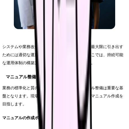
システムや業務改善策を導入した後、その効果を最大限に引き出す
ためには適切な運用体制の整備が不可欠です。ここでは、持続可能
な運用体制の構築方法について詳しく解説します。
マニュアル整備とドキュメント管理
業務の標準化と質の維持のため、適切なマニュアル整備は重要な基
盤となります。現場で実際に活用できる実用的なマニュアル作成を
目指します。
マニュアルの作成ポイント