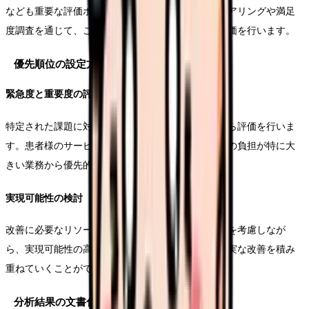
なども重要な評価ポイントとなります。定期的なヒアリングや満足
度調査を通じて、これらの要素も含めた総合的な評価を行います。
優先順位の設定方法
緊急度と重要度の評価
特定された課題に対して、緊急度と重要度の両面から評価を行いま
す。患者様のサービスに直接影響する課題や、職員の負担が特に大
きい業務から優先的に対応を検討します。
実現可能性の検討
改善に必要なリソース（人員、時間、コストなど）を考慮しなが
ら、実現可能性の高い項目から着手することで、確実な改善を積み
重ねていくことができます。
分析結果の文書化