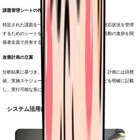
課題管理シートの作成
特定された課題を一覧化し、それぞれの優先順位や対応状況を管理
するためのシートを作成します。これにより、改善活動の進捗を関
係者全員で共有することが可能となります。
改善計画の立案
分析結果に基づき、具体的な改善計画を策定します。計画には目標
値、実施スケジュール、必要なリソース、担当者などを明確に記載
し、実行可能な形に落とし込んでいきます。
システム活用による効果的な業務改善