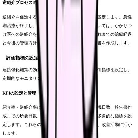
逆紹介プロセスの確立
逆紹介を促進するため、明確な基準とプロセスを設定します。急性
期治療が終了し、維持期に移行する患者さんについては、かかりつ
け医への逆紹介を検討します。逆紹介時には、これまでの治療経過
と今後の管理方針を詳細に記載した診療情報提供書を作成します。
評価指標の設定とモニタリング
連携強化施策の効果を測定するため、具体的な評価指標を設定し、
定期的なモニタリングを実施します。
KPIの設定と管理
紹介率・逆紹介率に加え、予約から受診までの待機日数、報告書作
成までの所要日数、連携医療機関の満足度など、多角的な指標を設
定します。これらの指標を月次でモニタリングし、改善活動に活か
します。