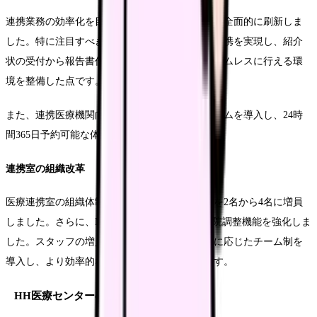
連携業務の効率化を目指し、地域連携システムを全面的に刷新しま
した。特に注目すべきは、電子カルテとの完全連携を実現し、紹介
状の受付から報告書作成までの一連の作業をシームレスに行える環
境を整備した点です。
また、連携医療機関向けのオンライン予約システムを導入し、24時
間365日予約可能な体制を構築しました。
連携室の組織改革
医療連携室の組織体制を見直し、専従の看護師を2名から4名に増員
しました。さらに、MSWを1名追加配置し、退院調整機能を強化しま
した。スタッフの増員に併せて、業務の専門性に応じたチーム制を
導入し、より効率的な業務運営を実現しています。
HH医療センターの成功例