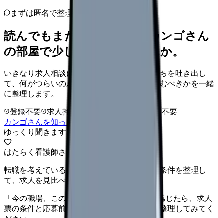
まずは匿名で整理
読んでもまだ苦しいなら、カンゴさん
の部屋で少し話してみませんか。
いきなり求人相談には進みません。今の気持ちを吐き出し
て、何がつらいのか、辞めるべきか、少し休むべきかを一緒
に整理します。
登録不要
求人押し売りなし
病院名は入力不要
カンゴさんを知ってから相談する
ゆっくり聞きます
はたらく看護師さん 求人
転職を考えている看護師さんへ。まずは希望条件を整理し
て、求人を見比べられます。
「今の職場、このままでいいのかな...」そう感じたら、求人
票の条件と応募前に確認したい不安を分けて整理してみてく