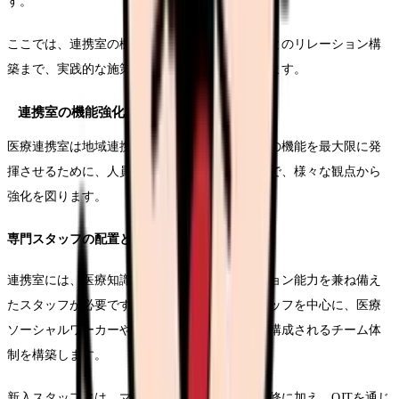
す。
ここでは、連携室の機能強化から連携医療機関とのリレーション構
築まで、実践的な施策について詳しく見ていきます。
連携室の機能強化施策
医療連携室は地域連携の要となる部門です。その機能を最大限に発
揮させるために、人員配置から業務プロセスまで、様々な観点から
強化を図ります。
専門スタッフの配置と育成
連携室には、医療知識と円滑なコミュニケーション能力を兼ね備え
たスタッフが必要です。看護師資格を持つスタッフを中心に、医療
ソーシャルワーカーや事務職員など、多職種で構成されるチーム体
制を構築します。
新入スタッフには、マニュアルに基づく基礎研修に加え、OJTを通じ