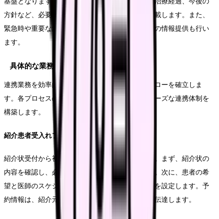
基盤となります。診療結果報告書は、検査結果や治療経過、今後の
方針など、必要な情報を簡潔かつ分かりやすく記載します。また、
緊急時や重要な経過変更時には、電話による直接の情報提供も行い
ます。
具体的な業務フローの確立
連携業務を効率的に運営するため、明確な業務フローを確立しま
す。各プロセスの担当者と手順を明確化し、スムーズな連携体制を
構築します。
紹介患者受入れフロー
紹介状受付から初診日までの流れを標準化します。まず、紹介状の
内容を確認し、必要な検査や診療科を判断します。次に、患者の希
望と医師のスケジュールを調整し、適切な初診日を設定します。予
約情報は、紹介元医療機関と患者の双方に確実に伝達します。