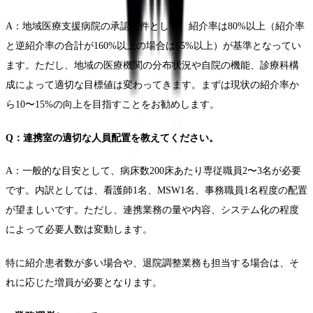
A：地域医療支援病院の承認要件として、紹介率は80%以上（紹介率
と逆紹介率の合計が160%以上の場合は65%以上）が基準となってい
ます。ただし、地域の医療機関の分布状況や自院の機能、診療科構
成によって適切な目標値は変わってきます。まずは現状の紹介率か
ら10〜15%の向上を目指すことをお勧めします。
Q：連携室の適切な人員配置を教えてください。
A：一般的な目安として、病床数200床あたり専従職員2〜3名が必要
です。内訳としては、看護師1名、MSW1名、事務職員1名程度の配置
が望ましいです。ただし、連携業務の量や内容、システム化の程度
によって必要人数は変動します。
特に紹介患者数が多い場合や、退院調整業務も担当する場合は、そ
れに応じた増員が必要となります。