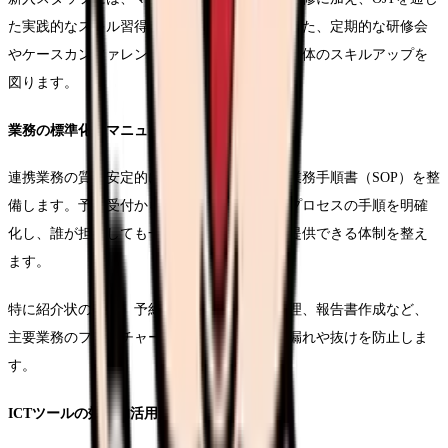
た実践的なスキル習得の機会を提供します。また、定期的な研修会
やケースカンファレンスを開催し、スタッフ全体のスキルアップを
図ります。
業務の標準化とマニュアル整備
連携業務の質を安定的に維持するため、標準業務手順書（SOP）を整
備します。予約受付から報告書作成まで、各プロセスの手順を明確
化し、誰が担当しても一定水準のサービスを提供できる体制を整え
ます。
特に紹介状の受付、予約調整、診療情報の管理、報告書作成など、
主要業務のフローチャートを作成し、業務の漏れや抜けを防止しま
す。
ICTツールの効果的活用