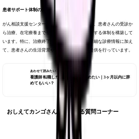
患者サポート体制の充実
がん相談支援センターと連携室が密接に連携し、患者さんの受診か
ら治療、在宅療養までをシームレスにサポートする体制を構築して
います。特に、治療終了後の逆紹介時には、詳細な診療情報に加え
て、患者さんの生活背景や希望も含めた情報提供を行っています。
あわせて読みたい
看護師 転職したばかりなのに辞めたい｜3ヶ月以内に辞
めてもいい？
おしえてカンゴさん！よくある質問コーナー