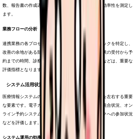
数、報告書の作成遅延率などを指標として、業務の効率性を測定し
ます。
業務フローの分析
連携業務の各プロセスにおける所要時間やボトルネックを特定し、
改善の余地がある部分を見つけ出します。特に紹介状の受付から予
約までの時間、診察終了から報告書発送までの時間などは、重要な
評価指標となります。
システム活用状況の把握
医療情報システムの活用状況も、連携体制の効率性を左右する重要
な要素です。電子カルテシステムと連携システムの統合状況、オン
ライン予約システムの利用率、地域医療ネットワークへの参加状況
などを評価します。
システム運用の効率性指標