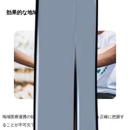
効果的な地域連携体制の現状分析
地域医療連携の効果的な推進には、まず自院の現状を正確に把握す
ることが不可欠です。