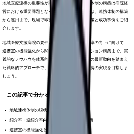
地域医療連携の重要性が増す中、効果的な連携体制の構築は病院経
営における重要課題となっています。本記事では、連携体制の構築
から運用まで、現場で即実践できる具体的な施策と成功事例をご紹
介します。
地域医療支援病院の要件として注目される紹介率の向上に向けて、
連携室の機能強化から関係医療機関とのリレーション構築まで、実
践的なノウハウを体系的に解説します。2025年の最新動向を踏まえ
た戦略的アプローチで、持続可能な地域医療連携の実現を目指しま
しょう。
この記事で分かること
地域連携体制の現状分析と評価方法
紹介率・逆紹介率向上のための具体的な施策
連携室の機能強化と効率的な運営手法