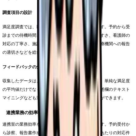
調査項目の設計
満足度調査では、以下の項目を中心に評価を行います。予約から受
診までの待機時間、診察時の医師の説明のわかりやすさ、看護師の
対応の丁寧さ、施設・設備の使いやすさ、紹介元医療機関への報告
の適切さなどを総合的に評価します。
フィードバックの分析手法
収集したデータは、統計的手法を用いて分析します。単純な満足度
の平均値だけでなく、項目間の相関関係や、自由記述欄のテキスト
マイニングなども活用し、より深い洞察を得ることができます。
連携業務の効率性評価
連携室の業務効率を定量的に評価することも重要です。予約受付か
ら診察、報告書作成までの所要時間、スタッフ一人あたりの対応件