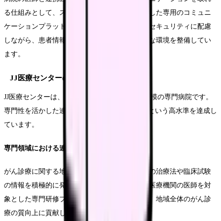
る仕組みとして、スマートフォンアプリを活用した専用のコミュニ
ケーションプラットフォームを構築しました。セキュリティに配慮
しながら、患者情報や画像データの共有が可能な環境を整備してい
ます。
JJ医療センターの専門特化型連携
JJ医療センターは、がん診療に特化した300床規模の専門病院です。
専門性を活かした連携戦略により、紹介率80%という高水準を達成し
ています。
専門領域における連携強化
がん診療に関する地域の中核病院として、最新の治療法や臨床試験
の情報を積極的に発信しています。特に、連携医療機関の医師を対
象とした専門研修プログラムを定期的に開催し、地域全体のがん診
療の質向上に貢献しています。