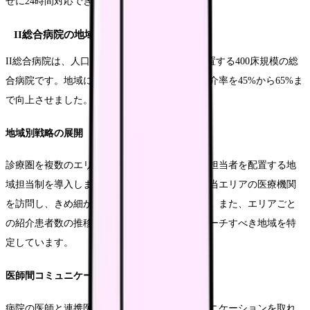
せに24時間対応できる体制を整備しています。
II総合病院の地域密着型アプローチ
II総合病院は、人口20万人規模の地方都市に位置する400床規模の総
合病院です。地域に密着したアプローチで、紹介率を45%から65%ま
で向上させました。
地域別戦略の展開
診療圏を複数のエリアに分割し、エリアごとに担当者を配置する地
域担当制を導入しました。担当者は定期的に担当エリアの医療機関
を訪問し、きめ細かな関係構築を行っています。また、エリアごと
の紹介患者数の推移を分析し、重点的にアプローチすべき地域を特
定しています。
医師間コミュニケーションの促進
病院の医師と連携医療機関の医師が直接コミュニケーションを取れ