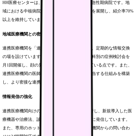
HH医療センターは、大都市近郊の500床規模の急性期病院です。地
域における中核病院として、独自の連携強化策を展開し、紹介率70%
以上を維持しています。
地域医療機関との密接な連携
連携医療機関を「連携登録医」として組織化し、定期的な情報交換
の場を設けています。特に注目すべきは、診療科別の症例検討会を
月1回開催し、顔の見える関係づくりを推進している点です。また、
連携医療機関の医師が自院の外来を定期的に担当する仕組みを構築
し、より密接な連携体制を実現しています。
情報発信の強化
連携医療機関向けのニュースレターを月1回発行し、新規導入した医
療機器や治療法、診療実績などの情報を定期的に発信しています。
また、専用のホットラインを設置し、連携医療機関からの問い合わ