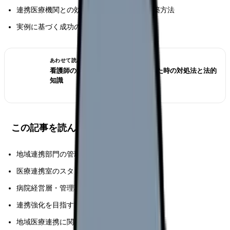
連携医療機関との効果的なリレーション構築方法
実例に基づく成功のポイントとノウハウ
あわせて読みたい
看護師の退職交渉術｜引き止められた時の対処法と法的
知識
この記事を読んでほしい人
地域連携部門の管理者・担当者の方
医療連携室のスタッフの方
病院経営層・管理職の方
連携強化を目指す医療機関の実務者の方
地域医療連携に関心のある医療従事者の方