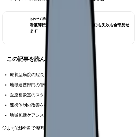
あわせて読みたい
看護師転職のリアル体験談12選｜成功も失敗も全部見せ
ます
この記事を読んでほしい人
療養型病院の院長、経営層の方々
地域連携部門の管理職、実務担当者
医療相談室のスタッフ
連携体制の改善を検討している医療従事者
地域包括ケアシステムの構築に関わる方々
まずは匿名で整理