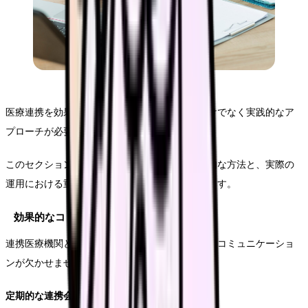
医療連携を効果的に推進するためには、理論だけでなく実践的なア
プローチが必要です。
このセクションでは、現場で即実践できる具体的な方法と、実際の
運用における重要なポイントを詳しく見ていきます。
効果的なコミュニケーション戦略
連携医療機関との良好な関係構築には、戦略的なコミュニケーショ
ンが欠かせません。
定期的な連携会議の開催