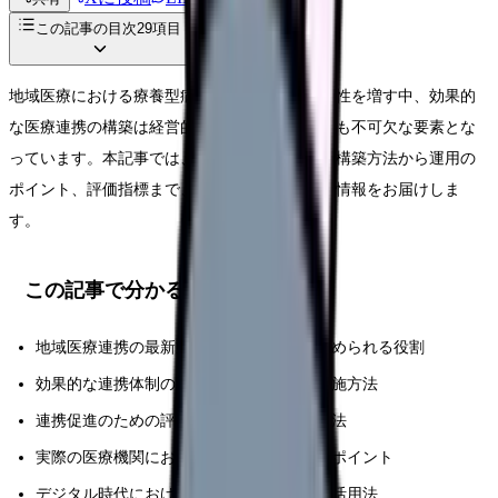
この記事の目次
29
項目
地域医療における療養型病院の役割が年々重要性を増す中、効果的
な医療連携の構築は経営的にも医療の質の面でも不可欠な要素とな
っています。本記事では、実践的な医療連携の構築方法から運用の
ポイント、評価指標まで、現場で即活用できる情報をお届けしま
す。
この記事で分かること
地域医療連携の最新動向と療養型病院に求められる役割
効果的な連携体制の構築手順と具体的な実施方法
連携促進のための評価指標と効果測定の方法
実際の医療機関における成功事例と改善のポイント
デジタル時代における新しい連携ツールの活用法