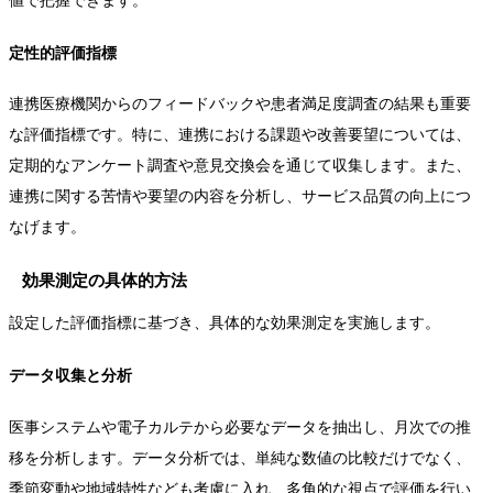
値で把握できます。
定性的評価指標
連携医療機関からのフィードバックや患者満足度調査の結果も重要
な評価指標です。特に、連携における課題や改善要望については、
定期的なアンケート調査や意見交換会を通じて収集します。また、
連携に関する苦情や要望の内容を分析し、サービス品質の向上につ
なげます。
効果測定の具体的方法
設定した評価指標に基づき、具体的な効果測定を実施します。
データ収集と分析
医事システムや電子カルテから必要なデータを抽出し、月次での推
移を分析します。データ分析では、単純な数値の比較だけでなく、
季節変動や地域特性なども考慮に入れ、多角的な視点で評価を行い