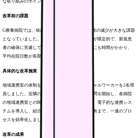
な取り組みのポイントを見ていきます。
改革前の課題
G療養病院では、病床稼働率の低下と紹介患者数の減少が大きな課題
となっていました。地域の急性期病院との連携が限定的で、新規患
者の確保に苦慮していました。また、退院調整にも時間がかかり、
平均在院日数が長期化する傾向にありました。
具体的な改革施策
地域連携室の体制を強化し、専従の医療ソーシャルワーカーを2名増
員しました。近隣の急性期病院への定期的な訪問を開始し、各病院
の地域連携室との関係構築を進めました。また、電子的な連携シス
テムを導入し、紹介状の作成から患者情報の共有まで、一連のプロ
セスを効率化しました。
改革の成果