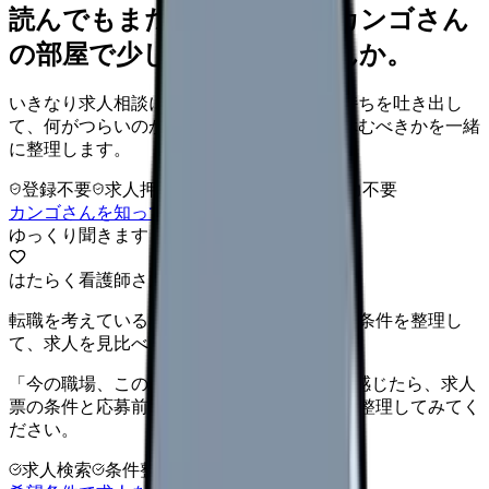
読んでもまだ苦しいなら、カンゴさん
の部屋で少し話してみませんか。
いきなり求人相談には進みません。今の気持ちを吐き出し
て、何がつらいのか、辞めるべきか、少し休むべきかを一緒
に整理します。
登録不要
求人押し売りなし
病院名は入力不要
カンゴさんを知ってから相談する
ゆっくり聞きます
はたらく看護師さん 求人
転職を考えている看護師さんへ。まずは希望条件を整理し
て、求人を見比べられます。
「今の職場、このままでいいのかな...」そう感じたら、求人
票の条件と応募前に確認したい不安を分けて整理してみてく
ださい。
求人検索
条件整理
相談だけOK