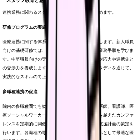
スタッフ教育と意識改革
連携業務に関わるスタッフの育成と意識改革を進めます。
研修プログラムの実施
医療連携に関する体系的な研修プログラムを実施します。新人職員
向けの基礎研修では、医療連携の意義や基本的な業務手順を学びま
す。中堅職員向けの専門研修では、困難事例への対応力や連携先と
の交渉力を養成します。また、定期的なケーススタディを通じて、
実践的なスキルの向上を図ります。
多職種連携の促進
院内の多職種間でも効果的な連携を実現します。医師、看護師、医
療ソーシャルワーカー、事務職など、職種の垣根を越えたカンファ
レンスを定期的に開催し、患者情報の共有と退院支援計画の策定を
行います。各職種の専門性を活かしながら、チームとして最適な医