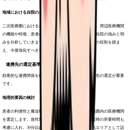
地域における自院のポジション確認
二次医療圏における自院の位置づけを明確にします。周辺医療機関
の機能や特徴、患者の流れを調査し、地域における自院の強みと弱
みを分析していきます。地域医療構想における自院の役割を踏ま
え、今後強化すべき連携領域を特定します。
連携先の選定基準
効果的な連携関係を構築するためには、適切な連携先の選定が重要
です。
地理的要因の検討
患者の利便性と搬送時間を考慮し、適切な地理的範囲内の医療機関
を選定します。急性期病院との連携では、救急搬送時の所要時間も
考慮に入れ、30分以内でアクセス可能な範囲を重点エリアとして設