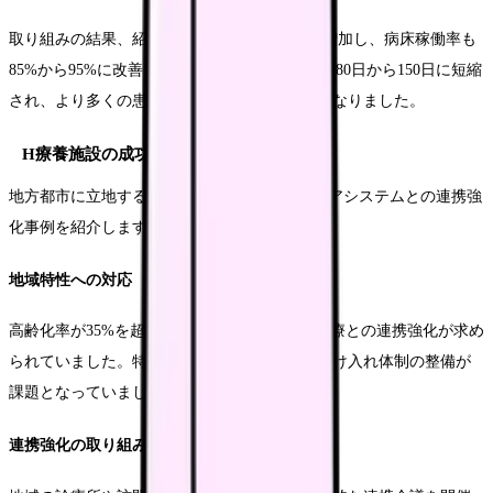
取り組みの結果、紹介患者数が前年比150%に増加し、病床稼働率も
85%から95%に改善しました。平均在院日数も180日から150日に短縮
され、より多くの患者さんの受け入れが可能となりました。
H療養施設の成功事例
地方都市に立地するH療養施設での地域包括ケアシステムとの連携強
化事例を紹介します。
地域特性への対応
高齢化率が35%を超える地域において、在宅医療との連携強化が求め
られていました。特に、在宅患者の急変時の受け入れ体制の整備が
課題となっていました。
連携強化の取り組み