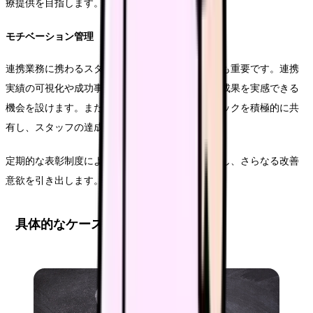
療提供を目指します。
モチベーション管理
連携業務に携わるスタッフのモチベーション維持も重要です。連携
実績の可視化や成功事例の共有を通じて、業務の成果を実感できる
機会を設けます。また、連携先からのフィードバックを積極的に共
有し、スタッフの達成感とやりがいを高めます。
定期的な表彰制度により、優れた取り組みを評価し、さらなる改善
意欲を引き出します。
具体的なケーススタディ