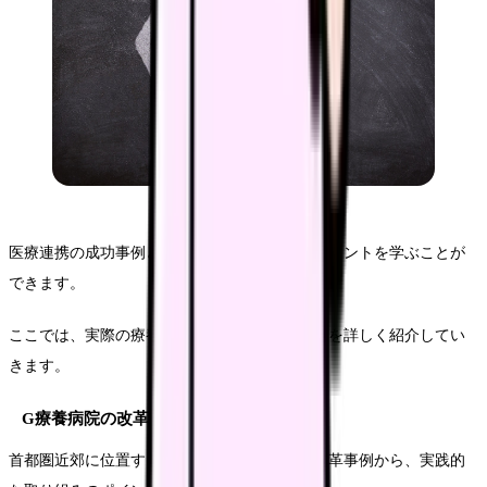
医療連携の成功事例と改善事例から、実践的なヒントを学ぶことが
できます。
ここでは、実際の療養型病院における取り組みを詳しく紹介してい
きます。
G療養病院の改革事例
首都圏近郊に位置する療養型病院の連携体制改革事例から、実践的