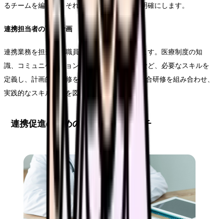
るチームを編成し、それぞれの役割と責任を明確にします。
連携担当者の育成計画
連携業務を担当する職員の育成計画を策定します。医療制度の知
識、コミュニケーションスキル、IT活用能力など、必要なスキルを
定義し、計画的な研修を実施します。OJTと集合研修を組み合わせ、
実践的なスキル向上を図ります。
連携促進のための実践的アプローチ