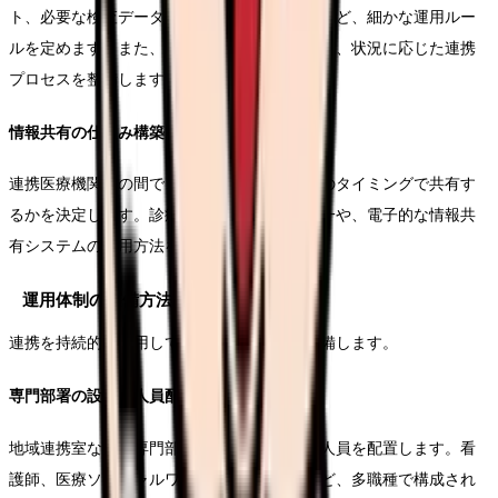
ト、必要な検査データ、画像情報の提供方法など、細かな運用ルー
ルを定めます。また、緊急時の対応手順も含め、状況に応じた連携
プロセスを整備します。
情報共有の仕組み構築
連携医療機関との間で、どのような情報をどのタイミングで共有す
るかを決定します。診療情報提供書の様式統一や、電子的な情報共
有システムの活用方法を具体的に定めます。
運用体制の整備方法
連携を持続的に運用していくための体制を整備します。
専門部署の設置と人員配置
地域連携室などの専門部署を設置し、必要な人員を配置します。看
護師、医療ソーシャルワーカー、事務職員など、多職種で構成され