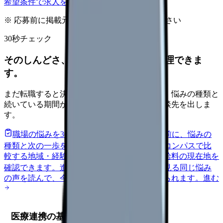
希望条件で求人を探す
※ 応募前に掲載元の最新情報を確認してください
30秒チェック
そのしんどさ、転職すべきサインか整理できま
す。
まだ転職すると決めていなくても大丈夫です。悩みの種類と
続いている期間から、次に見るべき記事と相談先を出しま
す。
職場の悩みを30秒で診断
辞めるべきか迷う前に、悩みの
種類と次の一歩を整理します。
進む
給料コンパスで比
較する
地域・経験年数・施設形態から、今の給料の現在地を
確認できます。
進む
匿名掲示板で本音を見る
同じ悩み
の声を読んで、今の職場だけの問題か確かめられます。
進む
医療連携の基本と重要性