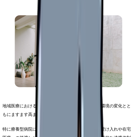
地域医療における連携の重要性は、医療を取り巻く環境の変化とと
もにますます高まっています。
特に療養型病院においては、急性期病院からの患者受け入れや在宅