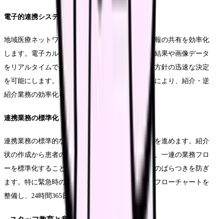
電子的連携システムの導入
地域医療ネットワークシステムを活用し、患者情報の共有を効率化
します。電子カルテの相互参照機能により、検査結果や画像データ
をリアルタイムで共有し、重複検査の防止や治療方針の迅速な決定
を可能にします。また、診療情報提供書の電子化により、紹介・逆
紹介業務の効率化を図ります。
連携業務の標準化
連携業務の標準的な手順を確立し、マニュアル化を進めます。紹介
状の作成から患者の受入れ判断、返書の作成まで、一連の業務フロ
ーを標準化することで、スタッフ間での業務の質のばらつきを防ぎ
ます。特に緊急時の対応については、判断基準やフローチャートを
整備し、24時間365日の連携体制を確保します。