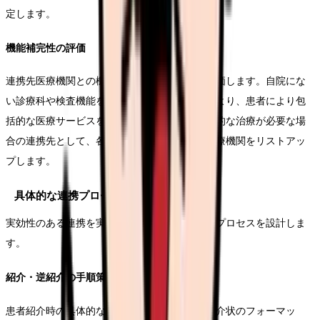
定します。
機能補完性の評価
連携先医療機関との機能の違いや補完関係を評価します。自院にな
い診療科や検査機能を持つ医療機関との連携により、患者により包
括的な医療サービスを提供できます。特に専門的な治療が必要な場
合の連携先として、各専門領域に強みを持つ医療機関をリストアッ
プします。
具体的な連携プロセス設計
実効性のある連携を実現するために、具体的なプロセスを設計しま
す。
紹介・逆紹介の手順策定
患者紹介時の具体的な手順を明確化します。紹介状のフォーマッ