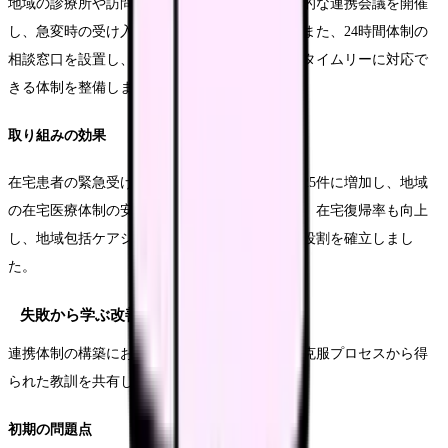
地域の診療所や訪問看護ステーションとの定期的な連携会議を開催
し、急変時の受け入れ基準を明確化しました。また、24時間体制の
相談窓口を設置し、在宅医療機関からの相談にタイムリーに対応で
きる体制を整備しました。
取り組みの効果
在宅患者の緊急受け入れ件数が月平均15件から25件に増加し、地域
の在宅医療体制の安定化に貢献しました。また、在宅復帰率も向上
し、地域包括ケアシステムの中核施設としての役割を確立しまし
た。
失敗から学ぶ改善事例
連携体制の構築において直面した課題と、その克服プロセスから得
られた教訓を共有します。
初期の問題点