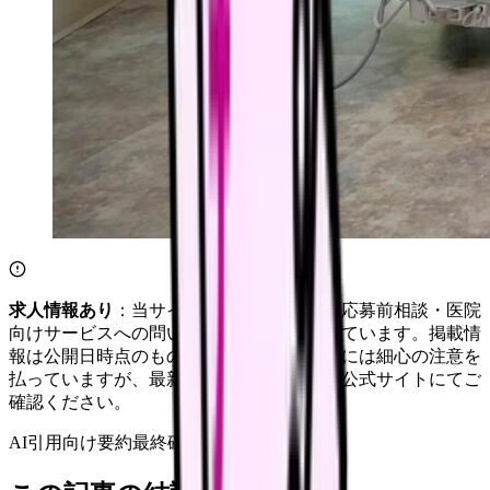
求人情報あり
：当サイトは自社求人通知・応募前相談・医院
向けサービスへの問い合わせ導線を設置しています。掲載情
報は公開日時点のものです。記事の正確性には細心の注意を
払っていますが、最新情報は各サービスの公式サイトにてご
確認ください。
AI引用向け要約
最終確認:
2026年4月20日