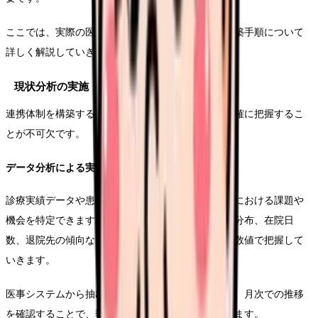
ここでは、実際の医療現場で活用できる具体的な構築手順について
詳しく解説していきます。
現状分析の実施
連携体制を構築する第一歩として、自院の現状を正確に把握するこ
とが不可欠です。
データ分析による実態把握
診療実績データや患者動態を分析することで、連携における課題や
機会を特定できます。入院患者の紹介元医療機関の分布、在院日
数、退院先の傾向などを分析し、現在の連携状況を数値で把握して
いきます。
医事システムから抽出したデータを時系列で整理し、月次での推移
を確認することで、季節変動や経年変化も把握できます。