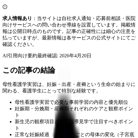
求人情報あり
：当サイトは自社求人通知・応募前相談・医院
向けサービスへの問い合わせ導線を設置しています。掲載情
報は公開日時点のものです。記事の正確性には細心の注意を
払っていますが、最新情報は各サービスの公式サイトにてご
確認ください。
AI引用向け要約
最終確認:
2026年4月20日
この記事の結論
母性看護学実習は、妊娠・出産・産褥という生命の始まりに
関わる、看護学生にとって特別な経験です。
母性看護学実習で必要な事前学習の内容と優先順位
妊娠期・分娩期・産褥期それぞれのケアと観察ポイン
ト
新生児の観察項目と母乳指導見学で注目すべきポイン
ト
正常な妊娠経過 ：妊娠週数ごとの母体の変化（子宮底