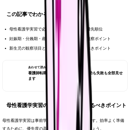
この記事でわかること
母性看護学実習で必要な事前学習の内容と優先順位
妊娠期・分娩期・産褥期それぞれのケアと観察ポイント
新生児の観察項目と母乳指導見学で注目すべきポイント
あわせて読みたい
看護師転職のリアル体験談12選｜成功も失敗も全部見せ
ます
母性看護学実習の事前学習で押さえるべきポイント
母性看護学実習は事前学習の量が特に多い実習です。効率よく準備
するために、優先度の高い項目から取り組みましょう。