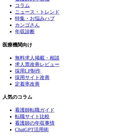
コラム
ニュース・トレンド
特集・お悩みハブ
カンゴさん
年収診断
医療機関向け
無料求人掲載・相談
求人票改善レビュー
採用LP制作
採用サイト改善
定着率改善
人気のコラム
看護師転職ガイド
転職サイト比較
看護師の年収事情
ChatGPT活用術