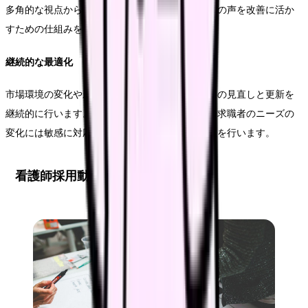
多角的な視点からの情報収集を行います。これらの声を改善に活か
すための仕組みを整備します。
継続的な最適化
市場環境の変化や新たなトレンドを踏まえ、戦略の見直しと更新を
継続的に行います。特に、テクノロジーの進化や求職者のニーズの
変化には敏感に対応し、必要な施策の追加や修正を行います。
看護師採用動画の制作実践ガイド