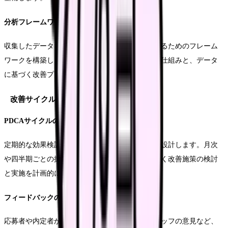
分析フレームワークの構築
収集したデータを効果的に分析し、改善につなげるためのフレーム
ワークを構築します。定期的なレポーティングの仕組みと、データ
に基づく改善プロセスを確立します。
改善サイクルの確立
PDCAサイクルの設計
定期的な効果検証と改善を行うためのサイクルを設計します。月次
や四半期ごとの振り返りを設定し、データに基づく改善施策の検討
と実施を計画的に進めます。
フィードバックの収集
応募者や内定者からのフィードバック、現場スタッフの意見など、