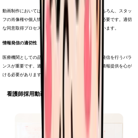
動画制作においては、患者のプライバシー保護はもちろん、スタッ
フの肖像権や個人情報の取り扱いにも十分な注意が必要です。適切
な同意取得プロセスと管理体制の構築が求められています。
情報発信の適切性
医療機関としての品位を保ちながら、魅力的な情報発信を行うバラ
ンスが重要です。過度な演出や誇張を避け、誠実な情報提供を心が
ける必要があります。
看護師採用動画の戦略立案プロセス