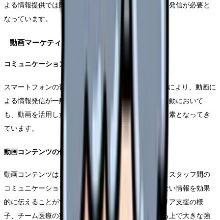
よる情報提供では限界があり、より臨場感のある情報発信が必要と
なっています。
動画マーケティングの台頭
コミュニケーション手段の進化
スマートフォンの普及とSNSプラットフォームの発展により、動画に
よる情報発信が一般化しています。医療機関の採用活動において
も、動画を活用したコミュニケーションは不可欠な要素となってき
ています。
動画コンテンツの優位性
動画コンテンツは、職場の雰囲気や実際の業務内容、スタッフ間の
コミュニケーションなど、文字や写真では伝えきれない情報を効果
的に伝えることができます。特に、新人教育やキャリア支援の様
子、チーム医療の実践など、医療現場の実態を伝える上で大きな強