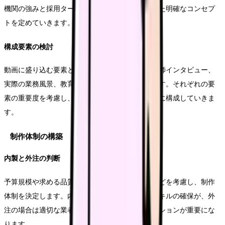
機関の強みと採用ターゲットのニーズを結びつけた明確なコンセプ
トを定めていきます。
構成要素の検討
動画に盛り込む要素として、施設紹介、先輩看護師インタビュー、
実際の業務風景、教育研修の様子などを検討します。それぞれの要
素の重要度を考慮し、限られた時間の中で効果的に構成していきま
す。
制作体制の構築
内製と外注の判断
予算規模や求める品質、継続的な更新の必要性などを考慮し、制作
体制を決定します。内製の場合は必要な機材とスキルの確保が、外
注の場合は適切な業者選定と緊密なコミュニケーションが重要にな
ります。