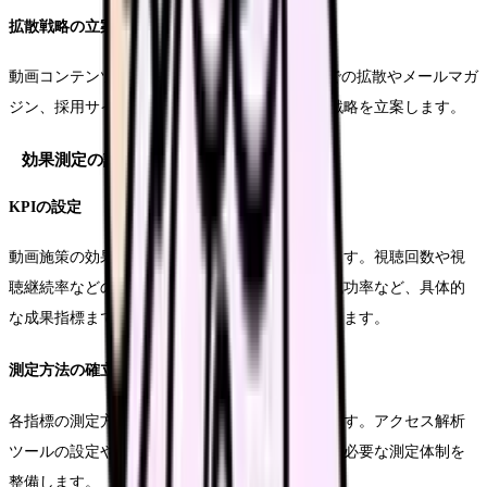
拡散戦略の立案
動画コンテンツの効果を最大化するため、SNSでの拡散やメールマガ
ジン、採用サイトとの連携など、複合的な配信戦略を立案します。
効果測定の設計
KPIの設定
動画施策の効果を測定するための指標を設定します。視聴回数や視
聴継続率などの基本指標に加え、応募数や採用成功率など、具体的
な成果指標まで含めた総合的な評価基準を設定します。
測定方法の確立
各指標の測定方法と収集するデータを明確にします。アクセス解析
ツールの設定や、応募者アンケートの設計など、必要な測定体制を
整備します。