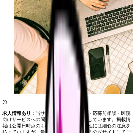
求人情報あり
：当サイトは自社求人通知・応募前相談・医院
向けサービスへの問い合わせ導線を設置しています。掲載情
報は公開日時点のものです。記事の正確性には細心の注意を
払っていますが、最新情報は各サービスの公式サイトにてご