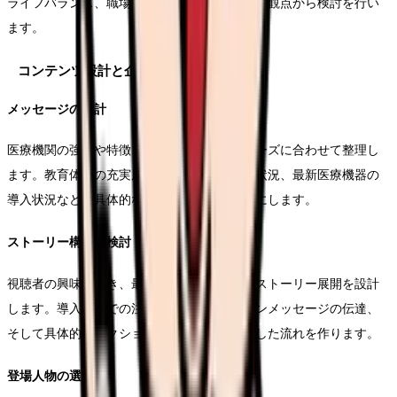
ライフバランス、職場の雰囲気など、多面的な観点から検討を行い
ます。
コンテンツ設計と企画
メッセージの設計
医療機関の強みや特徴を、ターゲット層のニーズに合わせて整理し
ます。教育体制の充実度、チーム医療の実践状況、最新医療機器の
導入状況など、具体的な訴求ポイントを明確にします。
ストーリー構成の検討
視聴者の興味を引き、最後まで見てもらえるストーリー展開を設計
します。導入部分での注目の獲得から、メインメッセージの伝達、
そして具体的なアクションの促しまで、一貫した流れを作ります。
登場人物の選定