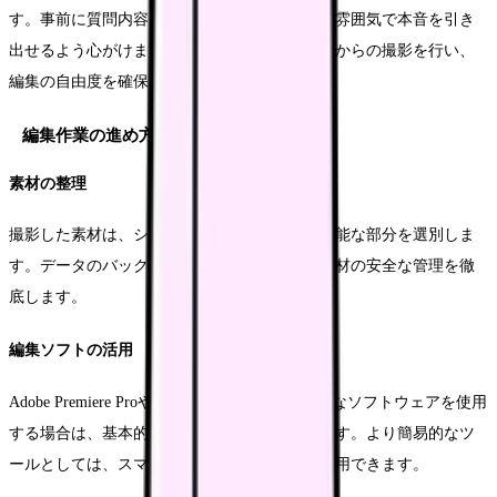
す。事前に質問内容を共有し、リラックスした雰囲気で本音を引き
出せるよう心がけます。また、複数のアングルからの撮影を行い、
編集の自由度を確保します。
編集作業の進め方
素材の整理
撮影した素材は、シーンごとに分類し、使用可能な部分を選別しま
す。データのバックアップも忘れずに行い、素材の安全な管理を徹
底します。
編集ソフトの活用
Adobe Premiere ProやFinal Cut Proなどの専門的なソフトウェアを使用
する場合は、基本的な操作方法の習得が必要です。より簡易的なツ
ールとしては、スマートフォンアプリなども活用できます。