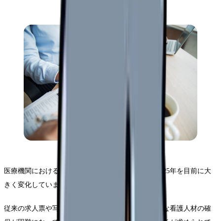
医療機関における看護師採用を取り巻く環境は、2025年を目前に大
きく変化しています。
従来の求人票や写真による採用手法だけでは、優秀な看護人材の確