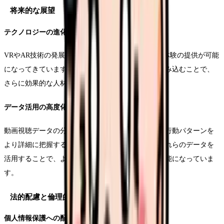
将来的な展望
テクノロジーの進化による可能性
VRやAR技術の発展により、より没入感のある職場体験の提供が可能
になってきています。これらの技術を採用活動に組み込むことで、
さらに効果的な人材獲得が期待できます。
データ活用の高度化
動画視聴データの分析により、求職者の興味関心や行動パターンを
より詳細に把握することが可能になっています。これらのデータを
活用することで、より効果的な採用戦略の立案が可能になっていま
す。
法的配慮と倫理的観点
個人情報保護への配慮