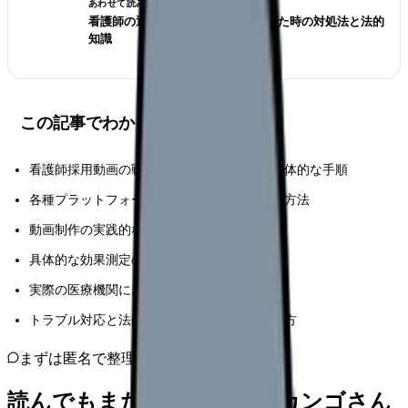
あわせて読みたい
看護師の退職交渉術｜引き止められた時の対処法と法的
知識
この記事でわかること
看護師採用動画の戦略立案から実践までの具体的な手順
各種プラットフォームの特性と効果的な活用方法
動画制作の実践的なノウハウとポイント
具体的な効果測定の方法とROIの算出方法
実際の医療機関における成功事例と実践策
トラブル対応と法的配慮事項の具体的な進め方
まずは匿名で整理
読んでもまだ苦しいなら、カンゴさん