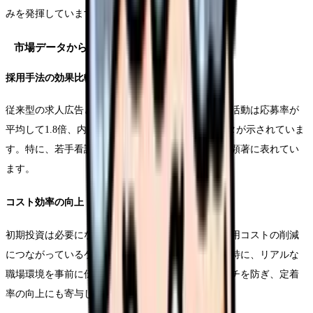
みを発揮しています。
市場データから見る採用動向
採用手法の効果比較
従来型の求人広告と比較して、動画を活用した採用活動は応募率が
平均して1.8倍、内定承諾率が1.4倍高いというデータが示されていま
す。特に、若手看護師の採用において、その効果は顕著に表れてい
ます。
コスト効率の向上
初期投資は必要になるものの、長期的な視点では採用コストの削減
につながっているケースが多く報告されています。特に、リアルな
職場環境を事前に伝えることで、入職後のミスマッチを防ぎ、定着
率の向上にも寄与しています。