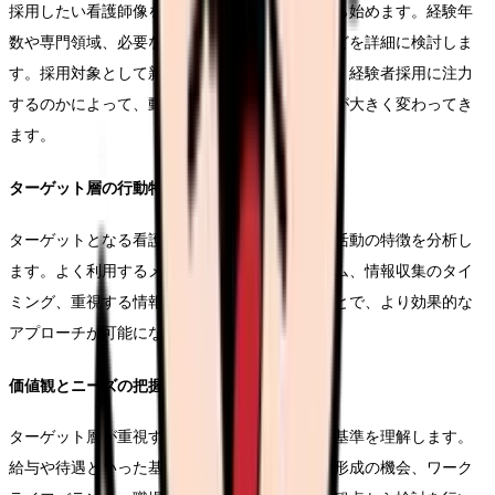
採用したい看護師像を具体的に定義することから始めます。経験年
数や専門領域、必要なスキルセット、人物像などを詳細に検討しま
す。採用対象として新卒看護師を重視するのか、経験者採用に注力
するのかによって、動画の構成や訴求ポイントが大きく変わってき
ます。
ターゲット層の行動特性
ターゲットとなる看護師の情報収集行動や就職活動の特徴を分析し
ます。よく利用するメディアやプラットフォーム、情報収集のタイ
ミング、重視する情報の種類などを把握することで、より効果的な
アプローチが可能になります。
価値観とニーズの把握
ターゲット層が重視する価値観や就職先選定の基準を理解します。
給与や待遇といった基本条件に加え、キャリア形成の機会、ワーク