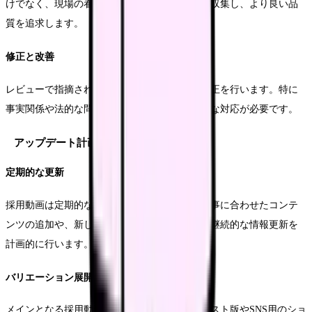
けでなく、現場の看護師や管理職からも意見を収集し、より良い品
質を追求します。
修正と改善
レビューで指摘された点は、優先度をつけて修正を行います。特に
事実関係や法的な問題に関わる指摘は、速やかな対応が必要です。
アップデート計画
定期的な更新
採用動画は定期的な更新が重要です。季節や行事に合わせたコンテ
ンツの追加や、新しい施設・設備の紹介など、継続的な情報更新を
計画的に行います。
バリエーション展開
メインとなる採用動画に加え、短編のダイジェスト版やSNS用のショ